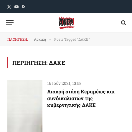
X
YouTube
RSS
(Twitter)
ΠΛΟΗΓΗΣΗ:
Αρχική
Posts Tagged "ΔΑΚΕ"
»
ΠΕΡΙΗΓΗΣΗ:
ΔΑΚΕ
16 Ιούν 2021, 13:58
Aισχρή στάση Κεραμέως και
συνδικαλιστών της
κυβερνητικής ΔΑΚΕ