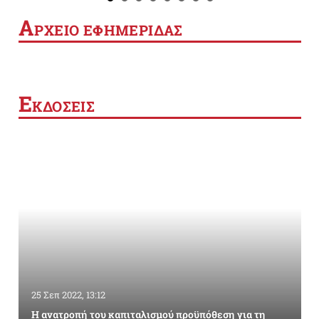
Α
ΡΧΕΙΟ ΕΦΗΜΕΡΙΔΑΣ
Ε
ΚΔΟΣΕΙΣ
25 Σεπ 2022, 13:12
Η ανατροπή του καπιταλισμού προϋπόθεση για τη