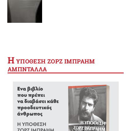
Η
YΠΟΘΕΣΗ ΖΟΡΖ ΙΜΠΡΑΗΜ
ΑΜΠΝΤΑΛΛΑ