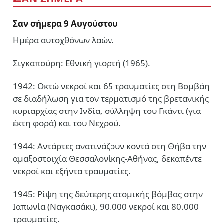
Σαν σήμερα 9 Αυγούστου
Ημέρα αυτοχθόνων λαών.
Σιγκαπούρη: Εθνική γιορτή (1965).
1942: Οκτώ νεκροί και 65 τραυματίες στη Βομβάη
σε διαδήλωση για τον τερματισμό της βρετανικής
κυριαρχίας στην Ινδία, σύλληψη του Γκάντι (για
έκτη φορά) και του Νεχρού.
1944: Αντάρτες ανατινάζουν κοντά στη Θήβα την
αμαξοστοιχία Θεσσαλονίκης-Αθήνας, δεκαπέντε
νεκροί και εξήντα τραυματίες.
1945: Ρίψη της δεύτερης ατομικής βόμβας στην
Ιαπωνία (Ναγκασάκι), 90.000 νεκροί και 80.000
τραυματίες.