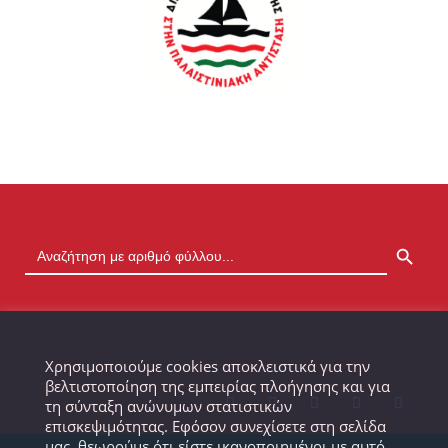
SEARCH BUTTON
Χρησιμοποιούμε cookies αποκλειστικά για την
βελτιστοποίηση της εμπειρίας πλοήγησης και για
τη σύνταξη ανώνυμων στατιστικών
επισκεψιμότητας. Εφόσον συνεχίσετε στη σελίδα
μας, θεωρούμε ότι είστε ικανοποιημένοι με αυτό.