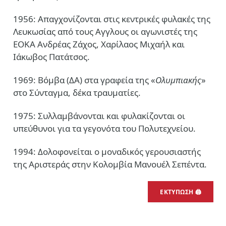
1956: Απαγχονίζονται στις κεντρικές φυλακές της
Λευκωσίας από τους Αγγλους οι αγωνιστές της
ΕΟΚΑ Ανδρέας Ζάχος, Χαρίλαος Μιχαήλ και
Ιάκωβος Πατάτσος.
1969: Βόμβα (ΔΑ) στα γραφεία της «
Ολυμπιακής
»
στο Σύνταγμα, δέκα τραυματίες.
1975: Συλλαμβάνονται και φυλακίζονται οι
υπεύθυνοι για τα γεγονότα του Πολυτεχνείου.
1994: Δολοφονείται ο μοναδικός γερουσιαστής
της Αριστεράς στην Κολομβία Μανουέλ Σεπέντα.
ΕΚΤΥΠΩΣΗ 🖨