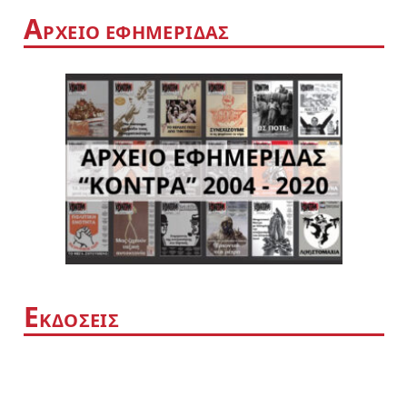
Α
ΡΧΕΙΟ ΕΦΗΜΕΡΙΔΑΣ
Ε
ΚΔΟΣΕΙΣ