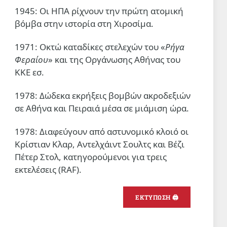
1945: Οι ΗΠΑ ρίχνουν την πρώτη ατομική
βόμβα στην ιστορία στη Χιροσίμα.
1971: Οκτώ καταδίκες στελεχών του «
Ρήγα
Φεραίου
» και της Οργάνωσης Αθήνας του
ΚΚΕ εσ.
1978: Δώδεκα εκρήξεις βομβών ακροδεξιών
σε Αθήνα και Πειραιά μέσα σε μιάμιση ώρα.
1978: Διαφεύγουν από αστυνομικό κλοιό οι
Κρίστιαν Κλαρ, Αντελχάιντ Σουλτς και Βέζι
Πέτερ Στολ, κατηγορούμενοι για τρεις
εκτελέσεις (RAF).
ΕΚΤΥΠΩΣΗ 🖨