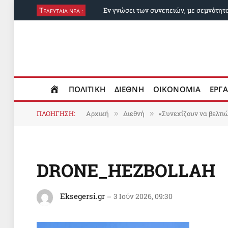
Τ
Εν γνώσει των συνεπειών, με σεμνότητ
ΕΛΕΥΤΑΙΑ ΝΕΑ :
ΠΟΛΙΤΙΚΗ
ΔΙΕΘΝΗ
ΟΙΚΟΝΟΜΙΑ
ΕΡΓΑ
ΠΛΟΗΓΗΣΗ:
Αρχική
Διεθνή
«Συνεχίζουν να βελτιώ
»
»
DRONE_HEZBOLLAH
Eksegersi.gr
3 Ιούν 2026, 09:30