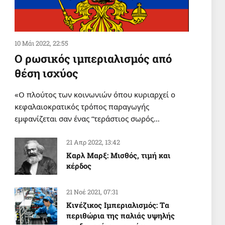
10 Μάι 2022, 22:55
Ο ρωσικός ιμπεριαλισμός από
θέση ισχύος
«Ο πλούτος των κοινωνιών όπου κυριαρχεί ο
κεφαλαιοκρατικός τρόπος παραγωγής
εμφανίζεται σαν ένας “τεράστιος σωρός…
21 Απρ 2022, 13:42
Καρλ Μαρξ: Μισθός, τιμή και
κέρδος
21 Νοέ 2021, 07:31
Κινέζικος Ιμπεριαλισμός: Tα
περιθώρια της παλιάς υψηλής