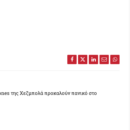
Facebook
Twitter
LinkedIn
Email
Whats
drones της Χεζμπολά προκαλούν πανικό στο