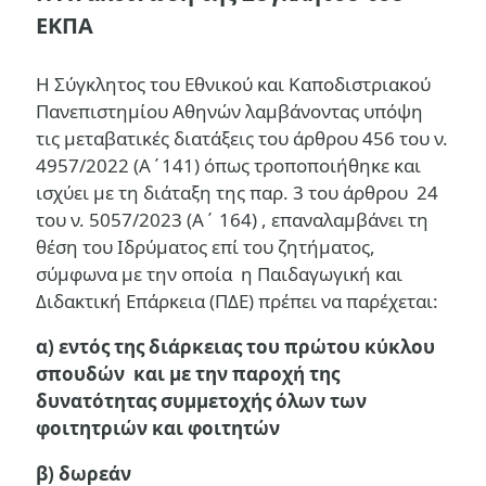
ΕΚΠΑ
Η Σύγκλητος του Εθνικού και Καποδιστριακού
Πανεπιστημίου Αθηνών λαμβάνοντας υπόψη
τις μεταβατικές διατάξεις του άρθρου 456 του ν.
4957/2022 (Α΄141) όπως τροποποιήθηκε και
ισχύει με τη διάταξη της παρ. 3 του άρθρου 24
του ν. 5057/2023 (Α΄ 164) , επαναλαμβάνει τη
θέση του Ιδρύματος επί του ζητήματος,
σύμφωνα με την οποία η Παιδαγωγική και
Διδακτική Επάρκεια (ΠΔΕ) πρέπει να παρέχεται:
α) εντός της διάρκειας του πρώτου κύκλου
σπουδών και με την παροχή της
δυνατότητας συμμετοχής όλων των
φοιτητριών και φοιτητών
β) δωρεάν