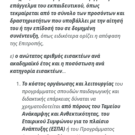
επάγγελμα του εκπαιδευτικού, όπως
τεκμαίρεται από το σύνολο των προσόντων και
δραστηριοτήτων που υποβάλλει με την αίτησή
του ή την επίδοσή του σε δομημένη
συνέντευξη,
όπως ειδικότερα ορίζει η απόφαση
της Επιτροπής,
ε)
ο ανώτατος αριθμός εισακτέων ανά
ακαδημαϊκό έτος και η ποσόστωση ανά
κατηγορία εισακτέων
…
Το κόστος οργάνωσης και λειτουργίας
του
προγράμματος σπουδών παιδαγωγικής και
διδακτικής επάρκειας δύναται να
χρηματοδοτείται
από πόρους του Ταμείου
Ανάκαμψης και Ανθεκτικότητας, του
Εταιρικού Συμφώνου για το πλαίσιο
Ανάπτυξης (ΕΣΠΑ)
ή του Προγράμματος