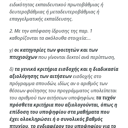
ειδικότητας εκπαιδευτικού πρωτοβάθμιας ή
δευτεροβάθμιας ή μεταδευτεροβάθμιας ή
επαγγελματικής εκπαίδευσης.
2. Με την απόφαση ίδρυσης της παρ. 1
καθορίζονται τα ακόλουθα στοιχεία:…
γ)
οι κατηγορίες των φοιτητών και των
πτυχιούχων
που γίνονται δεκτοί ανά περίπτωση,
δ)
τα γενικά κριτήρια εισδοχής και η διαδικασία
αξιολόγησης των αιτήσεων
εισδοχής στο
πρόγραμμα σπουδών, ιδίως αν ο αριθμός των
θέσεων φοίτησης του προγράμματος υπολείπεται
του αριθμού των αιτήσεων υποψηφίων,
τα τυχόν
πρόσθετα κριτήρια που αξιολογούνται, όπως η
επίδοση του υποψηφίου στα μαθήματα που
έχει ολοκληρώσει ή ο συνολικός βαθμός
πτυχίου, το ενδιαφέρον του υποψηφίου για το