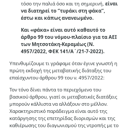
τόσο την παλιά όσο και τη σημερινή,
είναι
να διατηρεί το ‘’τυράκι στη φάκα’’,
έστω και κάπως ανανεωμένο.
Και «φάκα» είναι αυτό καθαυτό το
άρθρο 99 του νόμου-πλαίσιο για τα ΑΕΙ
των Μητσοτάκη-Κεραμέως (Ν.
4957/2022, ΦΕΚ 141/Α΄/21-7-2022).
Υπενθυμίζουμε τι γράφαμε όταν έγινε γνωστή η
πρώτη εκδοχή της μεταβατικής διάταξης του
επαίσχυντου άρθρου 99 του ν. 4957/2022:
Τον τόνο δίνει πάντα το περιεχόμενο του
βασικού άρθρου, γιατί οι μεταβατικές διατάξεις
μπορούν κάλλιστα να αλλάξουν στο μέλλον.
Χαρακτηριστικό παράδειγμα είναι αυτό της
κατάργησης της επετηρίδας διορισμών και της
καθιέρωσης του διαγωνισμού της ντροπής με το