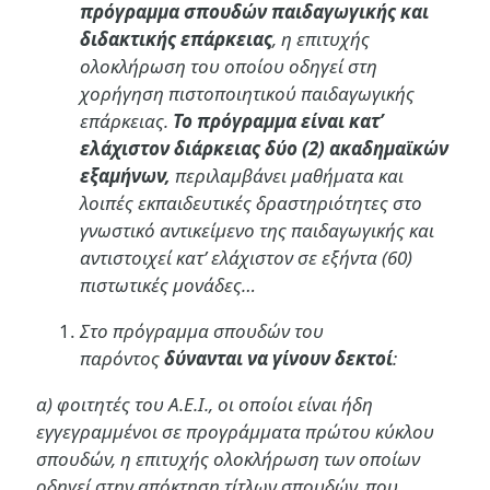
πρόγραμμα σπουδών παιδαγωγικής και
διδακτικής επάρκειας
, η επιτυχής
ολοκλήρωση του οποίου οδηγεί στη
χορήγηση πιστοποιητικού παιδαγωγικής
επάρκειας.
Το πρόγραμμα είναι κατ’
ελάχιστον διάρκειας δύο (2) ακαδημαϊκών
εξαμήνων,
περιλαμβάνει μαθήματα και
λοιπές εκπαιδευτικές δραστηριότητες στο
γνωστικό αντικείμενο της παιδαγωγικής και
αντιστοιχεί κατ’ ελάχιστον σε εξήντα (60)
πιστωτικές μονάδες…
Στο πρόγραμμα σπουδών του
παρόντος
δύνανται να γίνουν δεκτοί
:
α) φοιτητές του Α.Ε.Ι., οι οποίοι είναι ήδη
εγγεγραμμένοι σε προγράμματα πρώτου κύκλου
σπουδών, η επιτυχής ολοκλήρωση των οποίων
οδηγεί στην απόκτηση τίτλων σπουδών, που