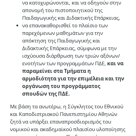
να κατοχυρώνονται, και να οδηγούν στην
απονομή του πιστοποιητικού της
Παιδαγωγικής και Διδακτικής Επάρκειας,
να επανακαθορισθεί το πλαίσιο των
παρεχόμενων μαθημάτων για την
απόκτηση της Παιδαγωγικής και
Διδακτικής Επάρκειας, σύμφωνα με την
ισχύουσα διάρθρωση των τριών αξόνων/
ενοτήτων των προγραμμάτων ΠΔΕ,
και να
παραμείνει στα Τμήματα η
αρμοδιότητα για την επιμέλεια και την
οργάνωση του προγράμματος
σπουδών της ΠΔΕ.
Με βάση τα ανωτέρω, η Σύγκλητος του Εθνικού
και Καποδιστριακού Πανεπιστημίου Αθηνών
ζητά να υπάρξει επαναπροσδιορισμός του
νομικού και ακαδημαϊκού πλαισίου υλοποίησης