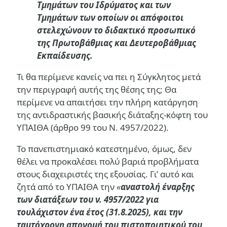
Τμημάτων του Ιδρύματος και των
Τμημάτων των οποίων οι απόφοιτοι
στελεχώνουν το διδακτικό προσωπικό
της Πρωτοβάθμιας και Δευτεροβάθμιας
Εκπαίδευσης.
Τι θα περίμενε κανείς να πει η Σύγκλητος μετά
την περιγραφή αυτής της θέσης της; Θα
περίμενε να απαιτήσει την πλήρη κατάργηση
της αντιδραστικής βασικής διάταξης-κόφτη του
ΥΠΑΙΘΑ (άρθρο 99 του Ν. 4957/2022).
Το πανεπιστημιακό κατεστημένο, όμως, δεν
θέλει να προκαλέσει πολύ βαριά προβλήματα
στους διαχειριστές της εξουσίας. Γι’ αυτό και
ζητά από το ΥΠΑΙΘΑ την
«
αναστολή έναρξης
των διατάξεων του ν. 4957/2022 για
τουλάχιστον ένα έτος (31.8.2025), και την
ταυτόχρονη απονομή του πιστοποιητικού του