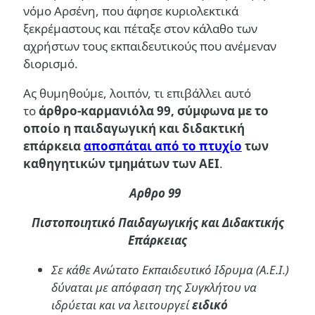
νόμο Αρσένη, που άφησε κυριολεκτικά
ξεκρέμαστους και πέταξε στον κάλαθο των
αχρήστων τους εκπαιδευτικούς που ανέμεναν
διορισμό.
Ας θυμηθούμε, λοιπόν, τι επιβάλλει αυτό
το
άρθρο-καρμανιόλα 99, σύμφωνα με το
οποίο η παιδαγωγική και διδακτική
επάρκεια
αποσπάται από το πτυχίο
των
καθηγητικών τμημάτων των ΑΕΙ
.
Αρθρο 99
Πιστοποιητικό Παιδαγωγικής και Διδακτικής
Επάρκειας
Σε κάθε Ανώτατο Εκπαιδευτικό Ιδρυμα (Α.Ε.Ι.)
δύναται με απόφαση της Συγκλήτου να
ιδρύεται και να λειτουργεί
ειδικό