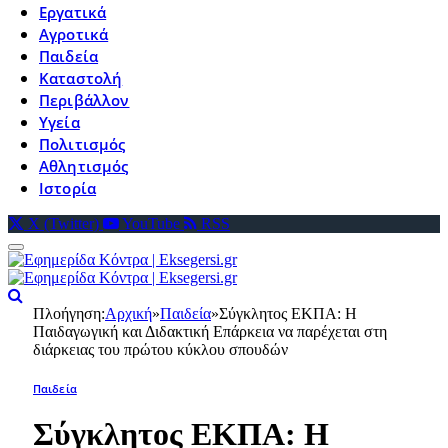
Εργατικά
Αγροτικά
Παιδεία
Καταστολή
Περιβάλλον
Υγεία
Πολιτισμός
Αθλητισμός
Ιστορία
X (Twitter)
YouTube
RSS
Πλοήγηση:
Αρχική
»
Παιδεία
»
Σύγκλητος ΕΚΠΑ: Η
Παιδαγωγική και Διδακτική Επάρκεια να παρέχεται στη
διάρκειας του πρώτου κύκλου σπουδών
Παιδεία
Σύγκλητος ΕΚΠΑ: Η