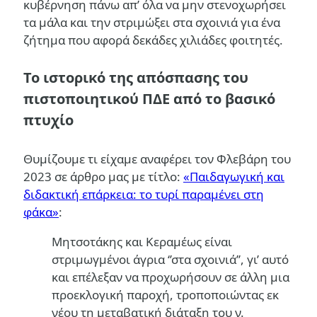
κυβέρνηση πάνω απ’ όλα να μην στενοχωρήσει
τα μάλα και την στριμώξει στα σχοινιά για ένα
ζήτημα που αφορά δεκάδες χιλιάδες φοιτητές.
Το ιστορικό της απόσπασης του
πιστοποιητικού ΠΔΕ από το βασικό
πτυχίο
Θυμίζουμε τι είχαμε αναφέρει τον Φλεβάρη του
2023 σε άρθρο μας με τίτλο:
«Παιδαγωγική και
διδακτική επάρκεια: το τυρί παραμένει στη
φάκα»
:
Μητσοτάκης και Κεραμέως είναι
στριμωγμένοι άγρια ‘’στα σχοινιά’’, γι’ αυτό
και επέλεξαν να προχωρήσουν σε άλλη μια
προεκλογική παροχή, τροποποιώντας εκ
νέου τη μεταβατική διάταξη του ν.