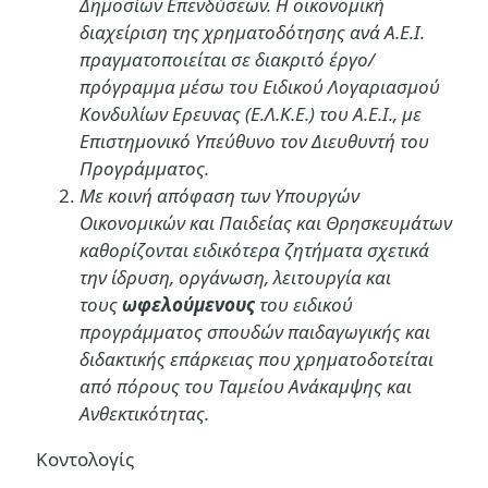
Δημοσίων Επενδύσεων. Η οικονομική
διαχείριση της χρηματοδότησης ανά Α.Ε.Ι.
πραγματοποιείται σε διακριτό έργο/
πρόγραμμα μέσω του Ειδικού Λογαριασμού
Κονδυλίων Ερευνας (Ε.Λ.Κ.Ε.) του Α.Ε.Ι., με
Επιστημονικό Υπεύθυνο τον Διευθυντή του
Προγράμματος.
Με κοινή απόφαση των Υπουργών
Οικονομικών και Παιδείας και Θρησκευμάτων
καθορίζονται ειδικότερα ζητήματα σχετικά
την ίδρυση, οργάνωση, λειτουργία και
τους
ωφελούμενους
του ειδικού
προγράμματος σπουδών παιδαγωγικής και
διδακτικής επάρκειας που χρηματοδοτείται
από πόρους του Ταμείου Ανάκαμψης και
Ανθεκτικότητας.
Κοντολογίς