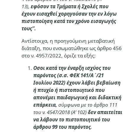
13),
εφόσον τα Τμήματα ή Σχολές που
έχουν εισαχθεί χορηγούσαν την εν λόγω
πιστοποίηση κατά τον χρόνο εισαγωγής
τους’’.
Αντίστοιχα, η προηγούμενη μεταβατική
διάταξη, που ενσωματώθηκε ως άρθρο 456
στο ν. 4957/2022, όριζε τα εξής:
Οσοι κατά την έναρξη ισχύος του
παρόντος (σ.σ. ΦΕΚ 141/Α΄/21
Ιουλίου 2022)
έχουν λάβει βεβαίωση
ή πτυχίο ή πιστοποιητικό που
απονέμει παιδαγωγική και διδακτική
επάρκεια,
σύμφωνα με το άρθρο 111
του ν. 4547/2018 (Α’ 102)
δεν απαιτείται
να λάβουν το πιστοποιητικό του
άρθρου 99 του παρόντος
.