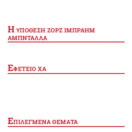
Η
YΠΟΘΕΣΗ ΖΟΡΖ ΙΜΠΡΑΗΜ
ΑΜΠΝΤΑΛΛΑ
Ε
ΦΕΤΕΙΟ ΧΑ
Ε
ΠΙΛΕΓΜΕΝΑ ΘΕΜΑΤΑ