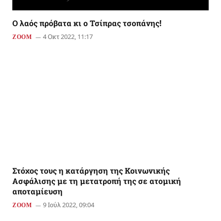
Ο λαός πρόβατα κι ο Τσίπρας τσοπάνης!
4 Οκτ 2022, 11:17
ZOOM
Στόχος τους η κατάργηση της Κοινωνικής
Ασφάλισης με τη μετατροπή της σε ατομική
αποταμίευση
9 Ιούλ 2022, 09:04
ZOOM