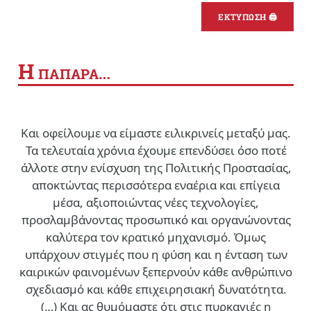
ΕΚΤΥΠΩΣΗ 🖨
Η
ΠΑΠΑΡΑ…
Και οφείλουμε να είμαστε ειλικρινείς μεταξύ μας.
Τα τελευταία χρόνια έχουμε επενδύσει όσο ποτέ
άλλοτε στην ενίσχυση της Πολιτικής Προστασίας,
αποκτώντας περισσότερα εναέρια και επίγεια
μέσα, αξιοποιώντας νέες τεχνολογίες,
προσλαμβάνοντας προσωπικό και οργανώνοντας
καλύτερα τον κρατικό μηχανισμό. Όμως
υπάρχουν στιγμές που η φύση και η ένταση των
καιρικών φαινομένων ξεπερνούν κάθε ανθρώπινο
σχεδιασμό και κάθε επιχειρησιακή δυνατότητα.
(…)
Και ας θυμόμαστε ότι στις πυρκαγιές η