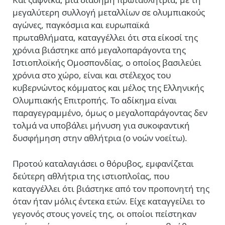
μεγαλύτερη συλλογή μεταλλίων σε ολυμπιακούς
αγώνες, παγκόσμια και ευρωπαϊκά
πρωταθλήματα, καταγγέλλει ότι στα είκοσί της
χρόνια βιάστηκε από μεγαλοπαράγοντα της
Ιστιοπλοϊκής Ομοσπονδίας, ο οποίος βασιλεύει
χρόνια στο χώρο, είναι και στέλεχος του
κυβερνώντος κόμματος και μέλος της Ελληνικής
Ολυμπιακής Επιτροπής. Το αδίκημα είναι
παραγεγραμμένο, όμως ο μεγαλοπαράγοντας δεν
τολμά να υποβάλει μήνυση για συκοφαντική
δυσφήμηση στην αθλήτρια (ο νοών νοείτω).
Προτού καταλαγιάσει ο θόρυβος, εμφανίζεται
δεύτερη αθλήτρια της ιστιοπλοΐας, που
καταγγέλλει ότι βιάστηκε από τον προπονητή της
όταν ήταν μόλις έντεκα ετών. Είχε καταγγείλει το
γεγονός στους γονείς της, οι οποίοι πείστηκαν