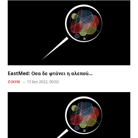
EastMed: Οσα δε φτάνει η αλεπού…
15 Ιαν 2022, 00:02
ZOOM