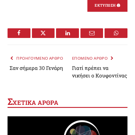
ΕΚΤΥΠΩΣΗ 🖨
Facebook
Twitter
LinkedIn
Email
WhatsA
ΠΡΟΗΓΟΥΜΕΝΟ ΑΡΘΡΟ
ΕΠΟΜΕΝΟ ΑΡΘΡΟ
Σαν σήμερα 30 Γενάρη
Γιατί πρέπει να
νικήσει ο Κουφοντίνας
Σ
ΧΕΤΙΚΑ ΑΡΘΡΑ