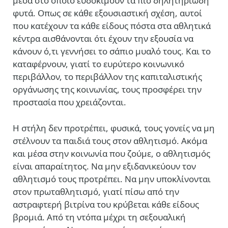
μέσα στο οποίο ευδοκιμούν τα πιο δηλητηριώδη
φυτά. Οπως σε κάθε εξουσιαστική σχέση, αυτοί
που κατέχουν τα κάθε είδους πόστα στα αθλητικά
κέντρα αισθάνονται ότι έχουν την εξουσία να
κάνουν ό,τι γεννήσει το σάπιο μυαλό τους. Και το
καταφέρνουν, γιατί το ευρύτερο κοινωνικό
περιβάλλον, το περιβάλλον της καπιταλιστικής
οργάνωσης της κοινωνίας, τους προσφέρει την
προστασία που χρειάζονται.
Η στήλη δεν προτρέπει, φυσικά, τους γονείς να μη
στέλνουν τα παιδιά τους στον αθλητισμό. Ακόμα
και μέσα στην κοινωνία που ζούμε, ο αθλητισμός
είναι απαραίτητος. Να μην εξιδανικεύουν τον
αθλητισμό τους προτρέπει. Να μην υποκλίνονται
στον πρωταθλητισμό, γιατί πίσω από την
αστραφτερή βιτρίνα του κρύβεται κάθε είδους
βρομιά. Από τη ντόπα μέχρι τη σεξουαλική