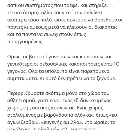
σάπιου συστήματος που τρέφει και στηρίζει
τέτοια άτομα), αλλά και γιατί την απλώνει
σκόπιμα τόσο πολύ, ώστε σύντομα να βαρεθούν οι
πάντες κι αμέσως μετά να κλείσουν οι διακόπτες
και τα πάντα να συνεχιστούν όπως
προηγουμένως.
Ομως, οι βιασμοί γυναικών και κοριτσιών και
γενικότερα οι σεξουαλικές κακοποιήσεις είναι ΤΟ
γεγονός. Ολα τα υπόλοιπα είναι παρεπόμενα
συμπτώματα. Κι αυτό δεν πρέπει να το ξεχνάμε.
Περιοριζόμαστε σκόπιμα μόνο στο χώρο του
αθλητισμού, γιατί είναι ένας εξιδανικευμένος
χώρος της αστικής κοινωνίας. Ενας χώρος
στολισμένος με βαρύγδουπα σλόγκαν, όπως «ευ
αγωνίζεσθαι», «ευγενής άμιλλα», «το ωραίο, το
μεγάλο και τ’ αληθινό» κτλ. Ενας χώρος