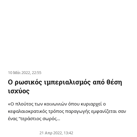
10 Μάι 2022, 22:55
Ο ρωσικός ιμπεριαλισμός από θέση
ισχύος
«Ο πλούτος των κοινωνιών όπου κυριαρχεί ο
κεφαλαιοκρατικός τρόπος παραγωγής εμφανίζεται σαν
ένας “τεράστιος σωρός…
21 Απρ 2022, 13:42