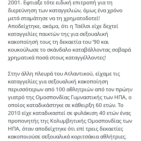
2001. Εφτιαξε τότε ειδική επιτροπή για τη
διερεύνηση των καταγγελιών, όμως ένα χρόνο
μετά σταμάτησε να τη χρηματοδοτεί!
Αποδείχτηκε, ακόμα, ότι η Τσέλσι είχε δεχτεί
καταγγελίες παικτών της για σεξουαλική
κακοποίησή τους τη δεκαετία του ’90 και
κουκούλωσε το σκάνδαλο καταβάλλοντας σοβαρά
χρηματικά ποσά στους καταγγέλλοντες!
Στην άλλη πλευρά του Ατλαντικού, είχαμε τις
καταγγελίες για σεξουαλική κακοποίηση
περισσότερων από 100 αθλητριών από τον πρώην
γιατρό της Ομοσπονδίας Γυμναστικής των ΗΠΑ, ο
οποίος καταδικάστηκε σε κάθειρξη 60 ετών. Το
2010 είχε καταδικαστεί σε φυλάκιση 40 ετών ένας
προπονητής της Κολυμβητικής Ομοσπονδίας των
ΗΠΑ, όταν αποδείχτηκε ότι επί τρεις δεκαετίες
κακοποιούσε σεξουαλικά κοριτσάκια αθλήτριες.