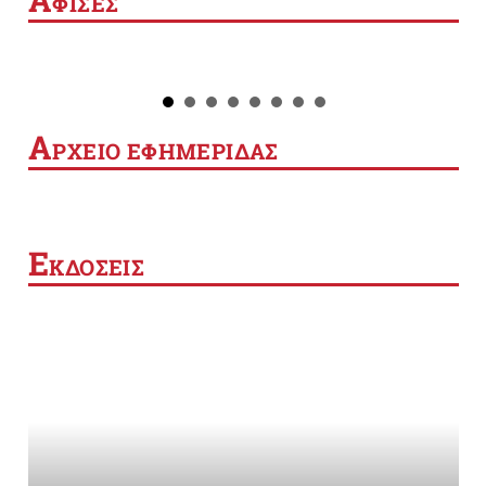
ΦΙΣΕΣ
Α
ΡΧΕΙΟ ΕΦΗΜΕΡΙΔΑΣ
Ε
ΚΔΟΣΕΙΣ