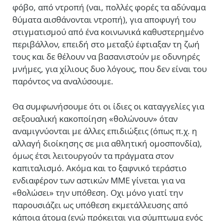
φόβο, από ντροπή (ναι, πολλές φορές τα αδύναμα
θύματα αισθάνονται ντροπή), για αποφυγή του
στιγματισμού από ένα κοινωνικά καθυστερημένο
περιβάλλον, επειδή στο μεταξύ έφτιαξαν τη ζωή
τους και δε θέλουν να βασανιστούν με οδυνηρές
μνήμες, για χίλιους δυο λόγους, που δεν είναι του
παρόντος να αναλύσουμε.
Θα συμφωνήσουμε ότι οι ίδιες οι καταγγελίες για
σεξουαλική κακοποίηση «θολώνουν» όταν
αναμιγνύονται με άλλες επιδιώξεις (όπως π.χ. η
αλλαγή διοίκησης σε μια αθλητική ομοσπονδία),
όμως έτσι λειτουργούν τα πράγματα στον
καπιταλισμό. Ακόμα και το ξαφνικό τεράστιο
ενδιαφέρον των αστικών ΜΜΕ γίνεται για να
«θολώσει» την υπόθεση. Οχι μόνο γιατί την
παρουσιάζει ως υπόθεση εκμετάλλευσης από
κάποια άτομα (ενώ πρόκειται για σύμπτωμα ενός