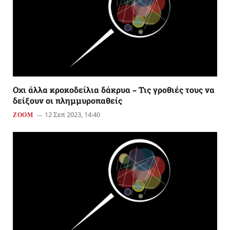
Οχι άλλα κροκοδείλια δάκρυα – Τις γροθιές τους να
δείξουν οι πλημμυροπαθείς
12 Σεπ 2023, 14:40
ZOOM