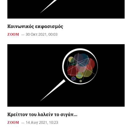
Κοινωνικός εκφασισμός
30 Οκτ 2021, 00:03
ZOOM
Κρείττον του λαλείν το σιγάν…
14 Αυγ 2021, 10:23
ZOOM