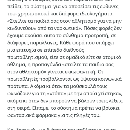
πείθει, το σύστημα -για να αποσείσει τις ευθύνες
του- χρησιμοποιεί και διάφορα ιδεολογήματα.
«Στείλτε τα παιδιά σας στον αθλητισμό για να μην
κινδυνεύουν από τα ναρκωτικά». Πόσες φορές δεν
έχουμε ακούσει αυτό το σύνθημα-προτροπή, σε
διάφορες παραλλαγές; Κάθε φορά που υπάρχει
μια επιτυχία σε επίπεδο διεθνούς
πρωταθλητισμού, είτε σε ομαδικό είτε σε ατομικό
άθλημα, η προπαγάνδα «στείλτε τα παιδιά σας
στον αθλητισμό» γίνεται εκκωφαντική. Οι
πρωταθλητές προβάλλονται ως ύψιστα κοινωνικά
πρότυπα. Ακόμα κι όταν τα μούσκουλά τους
φωνάζουν για τη «ντόπα» με την οποία χτίστηκαν,
ακόμα κι όταν δεν μπορούν να βάλουν τρεις λέξεις
στη σειρά. Είπαμε, το σύστημα πρέπει να βρίσκει
φαντασιακά φάρμακα για τις πληγές του.
Και ξαφνικά, μια διάσημη πρωταθλήτρια, με τη