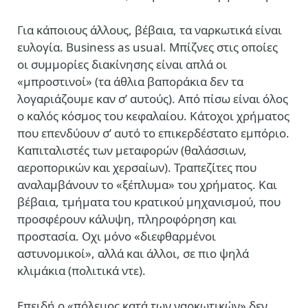
Για κάποιους άλλους, βέβαια, τα ναρκωτικά είναι
ευλογία. Business as usual. Μπίζνες στις οποίες
οι συμμορίες διακίνησης είναι απλά οι
«μπροστινοί» (τα άθλια βαποράκια δεν τα
λογαριάζουμε καν σ’ αυτούς). Από πίσω είναι όλος
ο καλός κόσμος του κεφαλαίου. Κάτοχοι χρήματος
που επενδύουν σ’ αυτό το επικερδέστατο εμπόριο.
Καπιταλιστές των μεταφορών (θαλάσσιων,
αεροπορικών και χερσαίων). Τραπεζίτες που
αναλαμβάνουν το «ξέπλυμα» του χρήματος. Και
βέβαια, τμήματα του κρατικού μηχανισμού, που
προσφέρουν κάλυψη, πληροφόρηση και
προστασία. Οχι μόνο «διεφθαρμένοι
αστυνομικοί», αλλά και άλλοι, σε πιο ψηλά
κλιμάκια (πολιτικά ντε).
Επειδή ο «πόλεμος κατά των ναρκωτικών» δεν