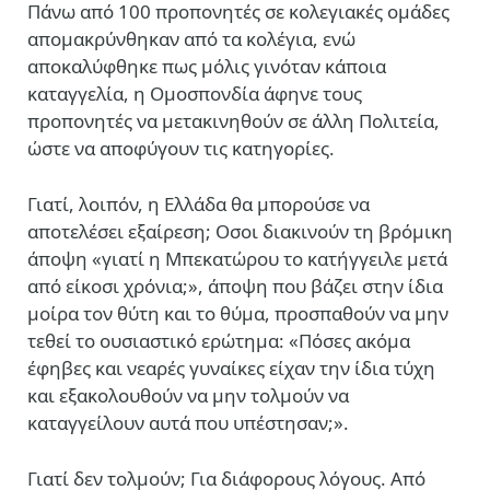
Πάνω από 100 προπονητές σε κολεγιακές ομάδες
απομακρύνθηκαν από τα κολέγια, ενώ
αποκαλύφθηκε πως μόλις γινόταν κάποια
καταγγελία, η Ομοσπονδία άφηνε τους
προπονητές να μετακινηθούν σε άλλη Πολιτεία,
ώστε να αποφύγουν τις κατηγορίες.
Γιατί, λοιπόν, η Ελλάδα θα μπορούσε να
αποτελέσει εξαίρεση; Οσοι διακινούν τη βρόμικη
άποψη «γιατί η Μπεκατώρου το κατήγγειλε μετά
από είκοσι χρόνια;», άποψη που βάζει στην ίδια
μοίρα τον θύτη και το θύμα, προσπαθούν να μην
τεθεί το ουσιαστικό ερώτημα: «Πόσες ακόμα
έφηβες και νεαρές γυναίκες είχαν την ίδια τύχη
και εξακολουθούν να μην τολμούν να
καταγγείλουν αυτά που υπέστησαν;».
Γιατί δεν τολμούν; Για διάφορους λόγους. Από