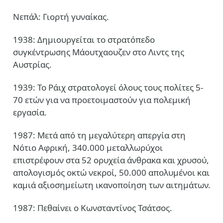
Νεπάλ: Γιορτή γυναίκας.
1938: Δημιουργείται το στρατόπεδο
συγκέντρωσης Μάουτχαουζεν στο Λιντς της
Αυστρίας.
1939: Το Ράιχ στρατολογεί όλους τους πολίτες 5-
70 ετών για να προετοιμαστούν για πολεμική
εργασία.
1987: Μετά από τη μεγαλύτερη απεργία στη
Νότιο Αφρική, 340.000 μεταλλωρύχοι
επιστρέφουν στα 52 ορυχεία άνθρακα και χρυσού,
απολογισμός οκτώ νεκροί, 50.000 απολυμένοι και
καμιά αξιοσημείωτη ικανοποίηση των αιτημάτων.
1987: Πεθαίνει ο Κωνσταντίνος Τσάτσος.