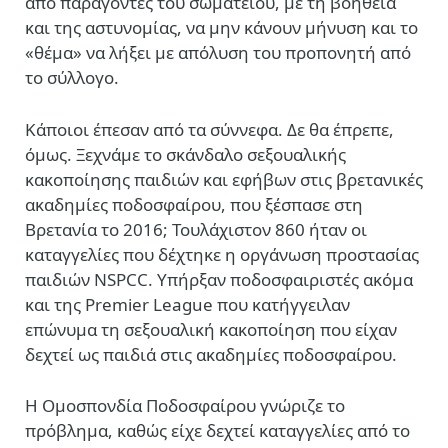
από παράγοντες του σωματείου, με τη βοήθεια
και της αστυνομίας, να μην κάνουν μήνυση και το
«θέμα» να λήξει με απόλυση του προπονητή από
το σύλλογο.
Κάποιοι έπεσαν από τα σύννεφα. Δε θα έπρεπε,
όμως. Ξεχνάμε το σκάνδαλο σεξουαλικής
κακοποίησης παιδιών και εφήβων στις βρετανικές
ακαδημίες ποδοσφαίρου, που ξέσπασε στη
Βρετανία το 2016; Τουλάχιστον 860 ήταν οι
καταγγελίες που δέχτηκε η οργάνωση προστασίας
παιδιών NSPCC. Υπήρξαν ποδοσφαιριστές ακόμα
και της Premier League που κατήγγειλαν
επώνυμα τη σεξουαλική κακοποίηση που είχαν
δεχτεί ως παιδιά στις ακαδημίες ποδοσφαίρου.
Η Ομοσπονδία Ποδοσφαίρου γνώριζε το
πρόβλημα, καθώς είχε δεχτεί καταγγελίες από το