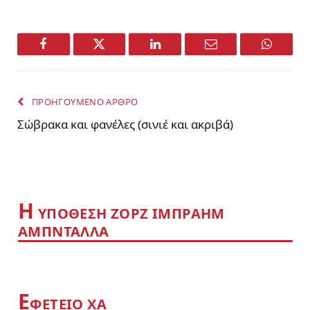
Facebook
Twitter
LinkedIn
Email
WhatsA
ΠΡΟΗΓΟΥΜΕΝΟ ΑΡΘΡΟ
Σώβρακα και φανέλες (σινιέ και ακριβά)
Η
YΠΟΘΕΣΗ ΖΟΡΖ ΙΜΠΡΑΗΜ
ΑΜΠΝΤΑΛΛΑ
Ε
ΦΕΤΕΙΟ ΧΑ