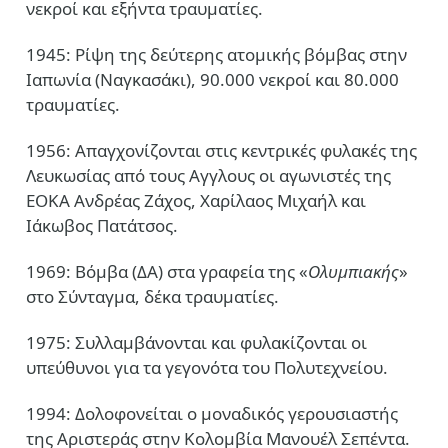
νεκροί και εξήντα τραυματίες.
1945: Ρίψη της δεύτερης ατομικής βόμβας στην
Ιαπωνία (Ναγκασάκι), 90.000 νεκροί και 80.000
τραυματίες.
1956: Απαγχονίζονται στις κεντρικές φυλακές της
Λευκωσίας από τους Αγγλους οι αγωνιστές της
ΕΟΚΑ Ανδρέας Ζάχος, Χαρίλαος Μιχαήλ και
Ιάκωβος Πατάτσος.
1969: Βόμβα (ΔΑ) στα γραφεία της «
Ολυμπιακής
»
στο Σύνταγμα, δέκα τραυματίες.
1975: Συλλαμβάνονται και φυλακίζονται οι
υπεύθυνοι για τα γεγονότα του Πολυτεχνείου.
1994: Δολοφονείται ο μοναδικός γερουσιαστής
της Αριστεράς στην Κολομβία Μανουέλ Σεπέντα.