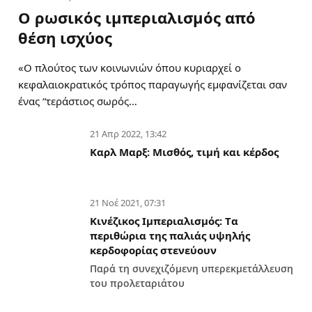
Ο ρωσικός ιμπεριαλισμός από
θέση ισχύος
«Ο πλούτος των κοινωνιών όπου κυριαρχεί ο
κεφαλαιοκρατικός τρόπος παραγωγής εμφανίζεται σαν
ένας “τεράστιος σωρός…
21 Απρ 2022, 13:42
Καρλ Μαρξ: Μισθός, τιμή και κέρδος
21 Νοέ 2021, 07:31
Κινέζικος Ιμπεριαλισμός: Tα
περιθώρια της παλιάς υψηλής
κερδοφορίας στενεύουν
Παρά τη συνεχιζόμενη υπερεκμετάλλευση
του προλεταριάτου