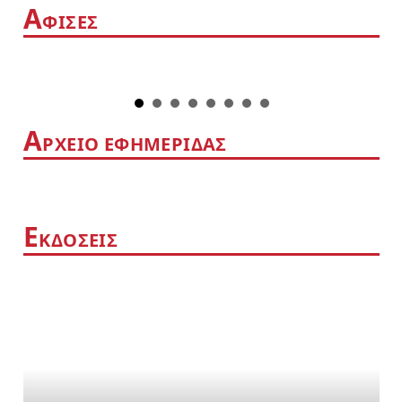
Α
ΦΙΣΕΣ
Α
ΡΧΕΙΟ ΕΦΗΜΕΡΙΔΑΣ
Ε
ΚΔΟΣΕΙΣ