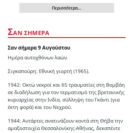
Περισσότερα…
Σ
ΑΝ ΣΗΜΕΡΑ
Σαν σήμερα 9 Αυγούστου
Ημέρα αυτοχθόνων λαών.
Σιγκαπούρη: Εθνική γιορτή (1965).
1942: Οκτώ νεκροί και 65 τραυματίες στη Βομβάη
σε διαδήλωση για τον τερματισμό της βρετανικής
κυριαρχίας στην Ινδία, σύλληψη του Γκάντι (για
έκτη φορά) και του Νεχρού.
1944: Αντάρτες ανατινάζουν κοντά στη Θήβα την
αμαξοστοιχία Θεσσαλονίκης-Αθήνας, δεκαπέντε