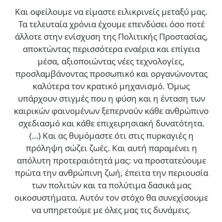
Και οφείλουμε να είμαστε ειλικρινείς μεταξύ μας.
Τα τελευταία χρόνια έχουμε επενδύσει όσο ποτέ
άλλοτε στην ενίσχυση της Πολιτικής Προστασίας,
αποκτώντας περισσότερα εναέρια και επίγεια
μέσα, αξιοποιώντας νέες τεχνολογίες,
προσλαμβάνοντας προσωπικό και οργανώνοντας
καλύτερα τον κρατικό μηχανισμό. Όμως
υπάρχουν στιγμές που η φύση και η ένταση των
καιρικών φαινομένων ξεπερνούν κάθε ανθρώπινο
σχεδιασμό και κάθε επιχειρησιακή δυνατότητα.
(…)
Και ας θυμόμαστε ότι στις πυρκαγιές η
πρόληψη σώζει ζωές. Και αυτή παραμένει η
απόλυτη προτεραιότητά μας: να προστατεύουμε
πρώτα την ανθρώπινη ζωή, έπειτα την περιουσία
των πολιτών και τα πολύτιμα δασικά μας
οικοσυστήματα. Αυτόν τον στόχο θα συνεχίσουμε
να υπηρετούμε με όλες μας τις δυνάμεις.