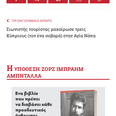
Facebook
Twitter
LinkedIn
Email
WhatsA
ΠΡΟΗΓΟΥΜΕΝΟ ΑΡΘΡΟ
Σιωνιστής τουρίστας μαχαίρωσε τρεις
Κύπριους (τον ένα σοβαρά) στην Αγία Νάπα
Η
YΠΟΘΕΣΗ ΖΟΡΖ ΙΜΠΡΑΗΜ
ΑΜΠΝΤΑΛΛΑ