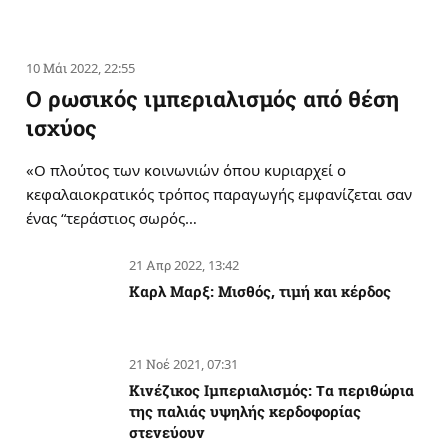
10 Μάι 2022, 22:55
Ο ρωσικός ιμπεριαλισμός από θέση
ισχύος
«Ο πλούτος των κοινωνιών όπου κυριαρχεί ο
κεφαλαιοκρατικός τρόπος παραγωγής εμφανίζεται σαν
ένας “τεράστιος σωρός…
21 Απρ 2022, 13:42
Καρλ Μαρξ: Μισθός, τιμή και κέρδος
21 Νοέ 2021, 07:31
Κινέζικος Ιμπεριαλισμός: Tα περιθώρια
της παλιάς υψηλής κερδοφορίας
στενεύουν