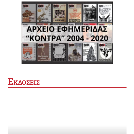
Ε
ΚΔΟΣΕΙΣ