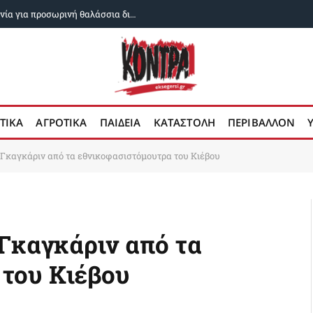
Αραγτσί: Ιράν και Ομάν κοντά σε συμφωνία για προσωρινή θαλάσσια διαδρομή στο Στενό του Ορμούζ
ΤΙΚΑ
ΑΓΡΟΤΙΚΑ
ΠΑΙΔΕΙΑ
ΚΑΤΑΣΤΟΛΗ
ΠΕΡΙΒΑΛΛΟΝ
ο Γκαγκάριν από τα εθνικοφασιστόμουτρα του Κιέβου
 Γκαγκάριν από τα
του Κιέβου