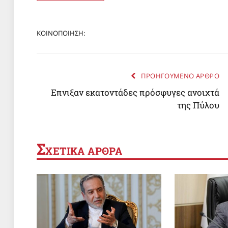
ΚΟΙΝΟΠΟΙΗΣΗ:
ΠΡΟΗΓΟΥΜΕΝΟ ΑΡΘΡΟ
Επνιξαν εκατοντάδες πρόσφυγες ανοιχτά
της Πύλου
Σ
ΧΕΤΙΚΑ ΑΡΘΡΑ