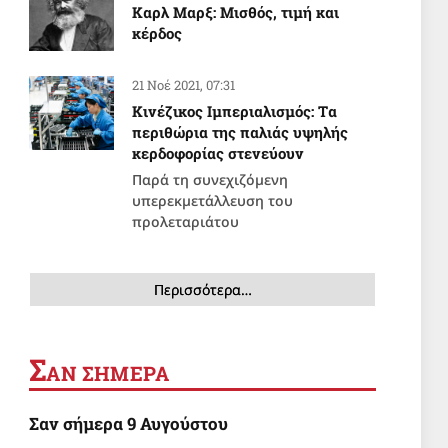
Καρλ Μαρξ: Μισθός, τιμή και
κέρδος
21 Νοέ 2021, 07:31
Κινέζικος Ιμπεριαλισμός: Tα
περιθώρια της παλιάς υψηλής
κερδοφορίας στενεύουν
Παρά τη συνεχιζόμενη
υπερεκμετάλλευση του
προλεταριάτου
Περισσότερα…
Σ
ΑΝ ΣΗΜΕΡΑ
Σαν σήμερα 9 Αυγούστου