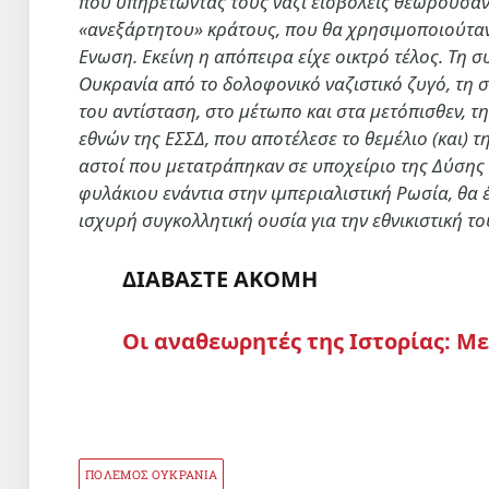
που υπηρετώντας τους ναζί εισβολείς θεωρούσα
«ανεξάρτητου» κράτους, που θα χρησιμοποιούταν
Ενωση. Εκείνη η απόπειρα είχε οικτρό τέλος. Τη 
Ουκρανία από το δολοφονικό ναζιστικό ζυγό, τη σ
του αντίσταση, στο μέτωπο και στα μετόπισθεν, τ
εθνών της ΕΣΣΔ, που αποτέλεσε το θεμέλιο (και) τ
αστοί που μετατράπηκαν σε υποχείριο της Δύσης
φυλάκιου ενάντια στην ιμπεριαλιστική Ρωσία, θα 
ισχυρή συγκολλητική ουσία για την εθνικιστική το
ΔΙΑΒΑΣΤΕ ΑΚΟΜΗ
Οι αναθεωρητές της Ιστορίας: Μ
ΠΟΛΕΜΟΣ ΟΥΚΡΑΝΙΑ