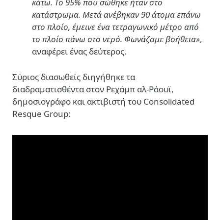
κάτω. Το 95% που σώθηκε ήταν στο
κατάστρωμα. Μετά ανέβηκαν 90 άτομα επάνω
στο πλοίο, έμεινε ένα τετραγωνικό μέτρο από
το πλοίο πάνω στο νερό. Φωνάζαμε βοήθεια»
,
αναφέρει ένας δεύτερος.
Σύριος διασωθείς διηγήθηκε τα
διαδραματισθέντα στον Ρεχάμπ αλ-Ράουϊ,
δημοσιογράφο και ακτιβιστή του Consolidated
Resque Group: