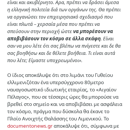
είναι και ακυβέρνητο. Αρα, πρέπει να δράσει άμεσα
η ελληνική πολιτεία διά των οργάνων της.
Θα πρέπει
να οργανώσει τον επιχειρησιακό σχεδιασμό που
είναι πλωτά – χερσαία μέσα που πρέπει να
σπεύσουν στην περιοχή ώστε
να μπορέσουν να
αποβιβάσουν τον κόσμο σε άλλα σκάφη
. Είναι
σαν να μου λέτε ότι σας βλέπω να πνίγεστε και δε θα
σας βοηθήσω και δε θέλετε βοήθεια. Τι είναι αυτά
που λέτε; Είμαστε υποχρεωμένοι».
Ο ίδιος αποκάλυψε ότι στο λιμάνι του Γυθείου
ελλιμενιζόταν ένα υπερσύγχρονο 80μετρο
ναυαγοσωστικό ιδιωτικής εταιρίας, το «Αιγαίον
Πέλαγος», που σε τέσσερις ώρες θα μπορούσε να
βρεθεί στο σημείο και να αποβιβάσει με ασφάλεια
τον κόσμο, πράγμα που δύσκολα θα έκανε το
Πλοίο Ανοιχτής Θαλάσσης του Λιμενικού. Το
documentonews.gr
αποκάλυψε ότι, σύμφωνα με