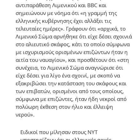
αντιπαράθεση Λιμενικού και BBC και
σημειώνουν με νόημα ότι «η γραμμή της
ελληνικής κυβέρνησης έχει αλλάξει τις
τελευταίες ημέρες». Γράφουν ότι «αρχικά, το
Λιμενικό Σώμα αρνήθηκε ότι είχε δέσει σχοινιά
στο αλιευτικό σκάφος, κάτι το οποίο σύμφωνα
με ισχυρισμούς ορισμένων επιζώντων ήταν η
αιτία του ναυαγίου», και προσθέτουν ότι «στη
συνέχεια, το Λιμενικό Σώμα αναγνώρισε ότι
είχε δέσει για λίγο ένα σχοινί, με σκοπό να
εξακριβώσει την κατάσταση του σκάφους και
των επιβατών, ορισμένοι από τους οποίους,
σύμφωνα με επιζώντες, ήταν ήδη νεκροί από
πολύωρη έκθεση στον ήλιο και έλλειψη
νερού».
Ειδικοί που μίλησαν στους NYT
υποστηρίζουν ότι οι ελληνικές αρχές