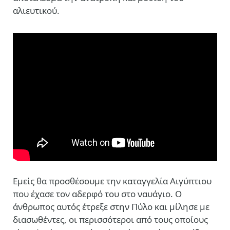
αλιευτικού.
Εμείς θα προσθέσουμε την καταγγελία Αιγύπτιου
που έχασε τον αδερφό του στο ναυάγιο. Ο
άνθρωπος αυτός έτρεξε στην Πύλο και μίλησε με
διασωθέντες, οι περισσότεροι από τους οποίους