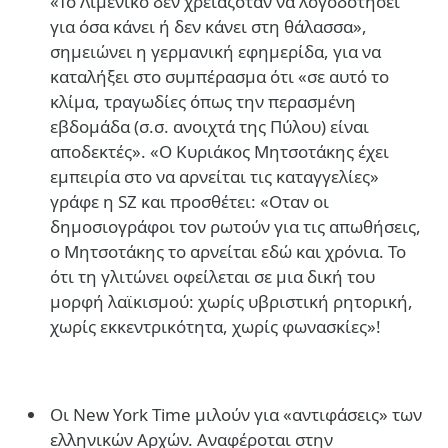
«Το Λιμενικό δεν χρειαζόταν να λογοδοτήσει
για όσα κάνει ή δεν κάνει στη θάλασσα»,
σημειώνει η γερμανική εφημερίδα, για να
καταλήξει στο συμπέρασμα ότι «σε αυτό το
κλίμα, τραγωδίες όπως την περασμένη
εβδομάδα (σ.σ. ανοιχτά της Πύλου) είναι
αποδεκτές». «Ο Κυριάκος Μητσοτάκης έχει
εμπειρία στο να αρνείται τις καταγγελίες»
γράφε η SZ και προσθέτει: «Οταν οι
δημοσιογράφοι τον ρωτούν για τις απωθήσεις,
ο Μητσοτάκης το αρνείται εδώ και χρόνια. Το
ότι τη γλιτώνει οφείλεται σε μια δική του
μορφή λαϊκισμού: χωρίς υβριστική ρητορική,
χωρίς εκκεντρικότητα, χωρίς φωνασκίες»!
Οι New York Time μιλούν για «αντιφάσεις» των
ελληνικών Αρχών. Αναφέροται στην