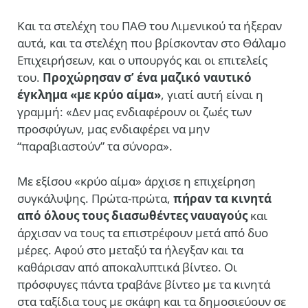
Και τα στελέχη του ΠΑΘ του Λιμενικού τα ήξεραν
αυτά, και τα στελέχη που βρίσκονταν στο Θάλαμο
Επιχειρήσεων, και ο υπουργός και οι επιτελείς
του.
Προχώρησαν σ’ ένα μαζικό ναυτικό
έγκλημα «με κρύο αίμα»
, γιατί αυτή είναι η
γραμμή: «Δεν μας ενδιαφέρουν οι ζωές των
προσφύγων, μας ενδιαφέρει να μην
“παραβιαστούν” τα σύνορα».
Με εξίσου «κρύο αίμα» άρχισε η επιχείρηση
συγκάλυψης. Πρώτα-πρώτα,
πήραν τα κινητά
από όλους τους διασωθέντες ναυαγούς
και
άρχισαν να τους τα επιστρέφουν μετά από δυο
μέρες. Αφού στο μεταξύ τα ήλεγξαν και τα
καθάρισαν από αποκαλυπτικά βίντεο. Οι
πρόσφυγες πάντα τραβάνε βίντεο με τα κινητά
στα ταξίδια τους με σκάφη και τα δημοσιεύουν σε