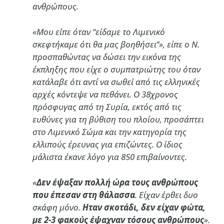
ανθρώπους.
«Μου είπε όταν “είδαμε το Λιμενικό
σκεφτήκαμε ότι θα μας βοηθήσει”», είπε ο Ν.
προσπαθώντας να δώσει την εικόνα της
έκπληξης που είχε ο συμπατριώτης του όταν
κατάλαβε ότι αντί να σωθεί από τις ελληνικές
αρχές κόντεψε να πεθάνει. Ο 38χρονος
πρόσφυγας από τη Συρία, εκτός από τις
ευθύνες για τη βύθιση του πλοίου, προσάπτει
στο Λιμενικό Σώμα και την κατηγορία της
ελλιπούς έρευνας για επιζώντες. Ο ίδιος
μάλιστα έκανε λόγο για 850 επιβαίνοντες.
«
Δεν έψαξαν πολλή ώρα τους ανθρώπους
που έπεσαν στη θάλασσα
. Είχαν έρθει δυο
σκάφη μόνο.
Ηταν σκοτάδι, δεν είχαν φώτα,
με 2-3 φακούς έψαχναν τόσους ανθρώπους
».