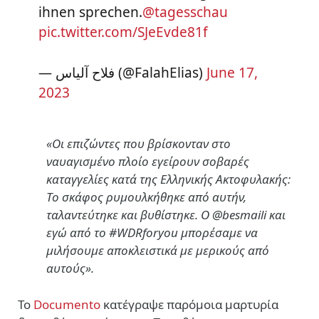
ihnen sprechen.
@tagesschau
pic.twitter.com/SJeEvde81f
— فلاح آلياس (@FalahElias)
June 17,
2023
«
Οι επιζώντες που βρίσκονταν στο
ναυαγισμένο πλοίο εγείρουν σοβαρές
καταγγελίες κατά της Ελληνικής Ακτοφυλακής:
Το σκάφος ρυμουλκήθηκε από αυτήν,
ταλαντεύτηκε και βυθίστηκε. Ο @besmaili και
εγώ από το #WDRforyou μπορέσαμε να
μιλήσουμε αποκλειστικά με μερικούς από
αυτούς».
Το
Documento
κατέγραψε παρόμοια μαρτυρία