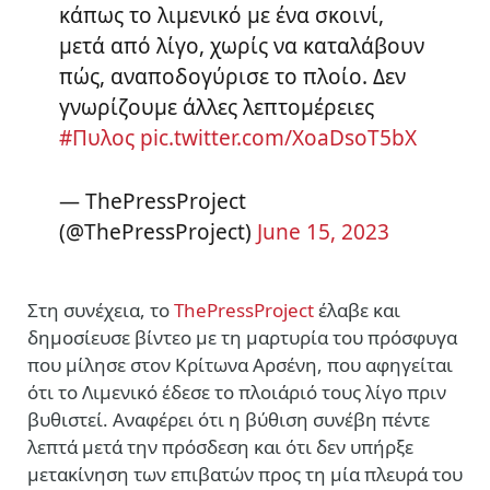
κάπως το λιμενικό με ένα σκοινί,
μετά από λίγο, χωρίς να καταλάβουν
πώς, αναποδογύρισε το πλοίο. Δεν
γνωρίζουμε άλλες λεπτομέρειες
#Πυλος
pic.twitter.com/XoaDsoT5bX
— ThePressProject
(@ThePressProject)
June 15, 2023
Στη συνέχεια, το
ThePressProject
έλαβε και
δημοσίευσε βίντεο με τη μαρτυρία του πρόσφυγα
που μίλησε στον Κρίτωνα Αρσένη, που αφηγείται
ότι το Λιμενικό έδεσε το πλοιάριό τους λίγο πριν
βυθιστεί. Αναφέρει ότι η βύθιση συνέβη πέντε
λεπτά μετά την πρόσδεση και ότι δεν υπήρξε
μετακίνηση των επιβατών προς τη μία πλευρά του