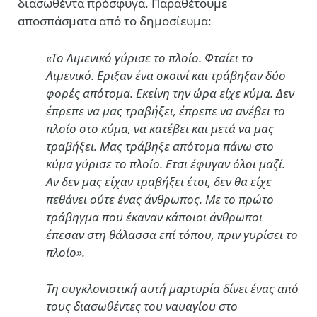
διασωθέντα πρόσφυγα. Παραθέτουμε
αποσπάσματα από το δημοσίευμα:
«Το Λιμενικό γύρισε το πλοίο. Φταίει το
Λιμενικό. Εριξαν ένα σκοινί και τράβηξαν δύο
φορές απότομα. Εκείνη την ώρα είχε κύμα. Δεν
έπρεπε να μας τραβήξει, έπρεπε να ανέβει το
πλοίο στο κύμα, να κατέβει και μετά να μας
τραβήξει. Μας τράβηξε απότομα πάνω στο
κύμα γύρισε το πλοίο. Ετσι έφυγαν όλοι μαζί.
Αν δεν μας είχαν τραβήξει έτσι, δεν θα είχε
πεθάνει ούτε ένας άνθρωπος. Με το πρώτο
τράβηγμα που έκαναν κάποιοι άνθρωποι
έπεσαν στη θάλασσα επί τόπου, πριν γυρίσει το
πλοίο».
Τη συγκλονιστική αυτή μαρτυρία δίνει ένας από
τους διασωθέντες του ναυαγίου στο