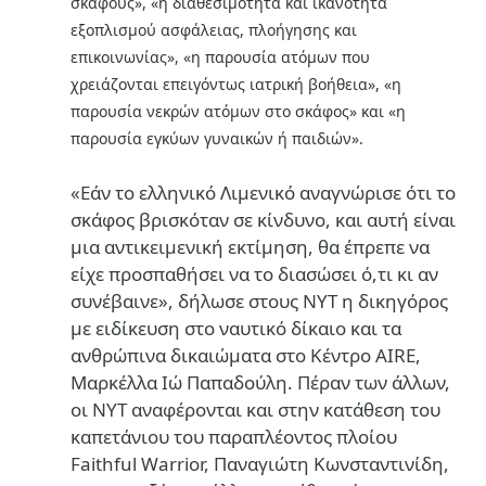
σκάφους», «η διαθεσιμότητα και ικανότητα
εξοπλισμού ασφάλειας, πλοήγησης και
επικοινωνίας», «η παρουσία ατόμων που
χρειάζονται επειγόντως ιατρική βοήθεια», «η
παρουσία νεκρών ατόμων στο σκάφος» και «η
παρουσία εγκύων γυναικών ή παιδιών».
«Εάν το ελληνικό Λιμενικό αναγνώρισε ότι το
σκάφος βρισκόταν σε κίνδυνο, και αυτή είναι
μια αντικειμενική εκτίμηση, θα έπρεπε να
είχε προσπαθήσει να το διασώσει ό,τι κι αν
συνέβαινε», δήλωσε στους NYT η δικηγόρος
με ειδίκευση στο ναυτικό δίκαιο και τα
ανθρώπινα δικαιώματα στο Κέντρο AIRE,
Μαρκέλλα Ιώ Παπαδούλη. Πέραν των άλλων,
οι ΝΥΤ αναφέρονται και στην κατάθεση του
καπετάνιου του παραπλέοντος πλοίου
Faithful Warrior, Παναγιώτη Κωνσταντινίδη,