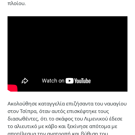
πλοίου.
Ακολούθησε καταγγελία επιζήσαντα του ναυαγίου
στον Τσίπρα, όταν αυτός επισκέφτηκε τους
διασωθέντες, ότι το σκάφος του Λιμενικού έδεσε
το αλιευτικό με κάβο και ξεκίνησε απότομα με
αποτέλεσμα την ανατροπή και βύθιση του