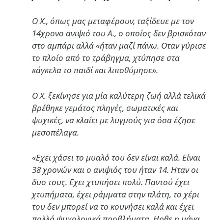
Ο Χ., όπως μας μεταφέρουν, ταξίδευε με τον
14χρονο ανιψιό του Α., ο οποίος δεν βρισκόταν
στο αμπάρι αλλά «ήταν μαζί πάνω. Οταν γύρισε
το πλοίο από το τράβηγμα, χτύπησε στα
κάγκελα το παιδί και λιποθύμησε».
Ο Χ. ξεκίνησε για μία καλύτερη ζωή αλλά τελικά
βρέθηκε γεμάτος πληγές, σωματικές και
ψυχικές, να κλαίει με λυγμούς για όσα έζησε
μεσοπέλαγα.
«Εχει χάσει το μυαλό του δεν είναι καλά. Είναι
38 χρονών και ο ανιψιός του ήταν 14. Ηταν οι
δυο τους. Εχει χτυπήσει πολύ. Παντού έχει
χτυπήματα, έχει ράμματα στην πλάτη, το χέρι
του δεν μπορεί να το κουνήσει καλά και έχει
πολλά ψυχολογικά προβλήματα. Ηρθε η μάνα