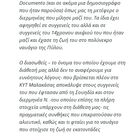
Documento (και σε ακόμα μια δημοσιογράφο
που ήταν παρούσα) όπως μας τη μετέφερε ο
διερμηνέας που μίλησε μαζί του. Τα ίδια έχει
αφηγηθεί σε συγγενείς του αλλά και σε
συγγενείς του 14χρονου ανιψιού του που ήταν
μαζί και έχασε τη ζωή του στο πολύνεκρο
ναυάγιο της Πύλου.
Ο διασωθείς – το όνομα του οποίου έχουμε στη
διάθεσή μας αλλά δεν το αναφέρουμε για
ευνόητους λόγους- που βρίσκεται πλέον στο
ΚΥΤ Μαλακάσας αποκάλυψε στους συγγενείς
του που έφτασαν από τη Σουηδία και στον
διερμηνέα Ν. -του οποίου επίσης τα πλήρη
στοιχεία υπάρχουν στη διάθεση μας- τις
πραγματικές συνθήκες που επικρατούσαν στο
αλιευτικό, καθώς και τι φταίει για το ναυάγιο
που στοίχισε τη ζωή σε εκατοντάδες