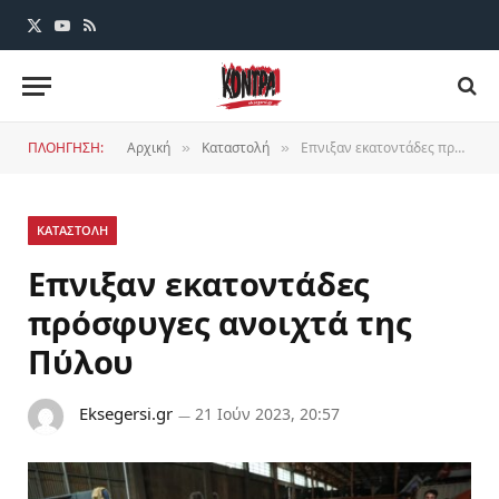
X
YouTube
RSS
(Twitter)
ΠΛΟΗΓΗΣΗ:
Αρχική
Καταστολή
Επνιξαν εκατοντάδες πρόσφυγες ανοιχτά της Πύλου
»
»
ΚΑΤΑΣΤΟΛΗ
Επνιξαν εκατοντάδες
πρόσφυγες ανοιχτά της
Πύλου
Eksegersi.gr
21 Ιούν 2023, 20:57