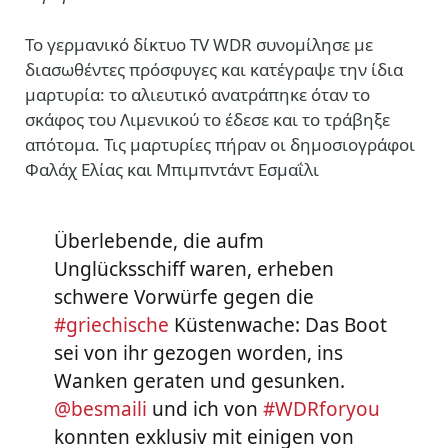
Το γερμανικό δίκτυο ΤV WDR συνομίλησε με
διασωθέντες πρόσφυγες και κατέγραψε την ίδια
μαρτυρία: το αλιευτικό ανατράπηκε όταν το
σκάφος του Λιμενικού το έδεσε και το τράβηξε
απότομα. Τις μαρτυρίες πήραν οι δημοσιογράφοι
Φαλάχ Ελίας και Μπιμπντάντ Εσμαΐλι
Überlebende, die aufm
Unglücksschiff waren, erheben
schwere Vorwürfe gegen die
#griechische
Küstenwache: Das Boot
sei von ihr gezogen worden, ins
Wanken geraten und gesunken.
@besmaili
und ich von
#WDRforyou
konnten exklusiv mit einigen von