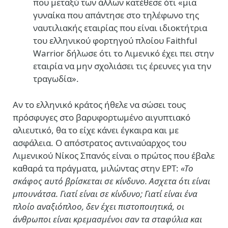
που μεταξύ των άλλων κατέθεσε ότι «μια
γυναίκα που απάντησε στο τηλέφωνο της
ναυτιλιακής εταιρίας που είναι ιδιοκτήτρια
του ελληνικού φορτηγού πλοίου Faithful
Warrior δήλωσε ότι το Λιμενικό έχει πει στην
εταιρία να μην σχολιάσει τις έρευνες για την
τραγωδία».
Αν το ελληνικό κράτος ήθελε να σώσει τους
πρόσφυγες στο βαρυφορτωμένο αιγυπτιακό
αλιευτικό, θα το είχε κάνει έγκαιρα και με
ασφάλεια. Ο απόστρατος αντιναύαρχος του
Λιμενικού Νίκος Σπανός είναι ο πρώτος που έβαλε
καθαρά τα πράγματα, μιλώντας στην ΕΡΤ:
«Το
σκάφος αυτό βρίσκεται σε κίνδυνο. Ασχετα ότι είναι
μπουνάτσα. Γιατί είναι σε κίνδυνο; Γιατί είναι ένα
πλοίο αναξιόπλοο, δεν έχει πιστοποιητικά, οι
άνθρωποι είναι κρεμασμένοι σαν τα σταφύλια και