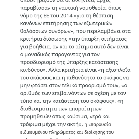
παραβίασαν τη ναυτική νομοθεσία, όπως
νόμο της ΕΕ του 2014 «για τη θέσπιση
κανόνων επιτήρησης των εξωτερικών
θαλάσσιων συνόρων», που περιλαμβάνει στα
κριτήρια διάσωσης «την ύπαρξη αιτήματος
για βοήθεια, αν και το αίτημα αυτό δεν είναι
ο μοναδικός παράγοντας για τον
προσδιορισμό της ύπαρξης κατάστασης
κινδύνου». Αλλα κριτήρια είναι «η αξιοπλοΐα
του σκάφους και η πιθανότητα το σκάφος να
μην φτάσει στον τελικό προορισμό του», «ο
αριθμός των επιβαινόντων σε σχέση με τον
τύπο και την κατάσταση του σκάφους», «η
διαθεσιμότητα των απαραίτητων
προμηθειών όπως καύσιμα, νερό και
τρόφιμα μέχρι την ακτή»,
η «παρουσία
ειδικευμένου πληρώματος και διοίκησης του