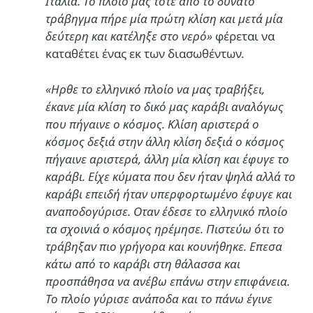
Ιταλία. Το πλοίο μας τότε από το δυνατό
τράβηγμα πήρε μία πρώτη κλίση και μετά μία
δεύτερη και κατέληξε στο νερό»
φέρεται να
καταθέτει ένας εκ των διασωθέντων.
«Ηρθε το ελληνικό πλοίο να μας τραβήξει,
έκανε μία κλίση το δικό μας καράβι αναλόγως
που πήγαινε ο κόσμος. Κλίση αριστερά ο
κόσμος δεξιά στην άλλη κλίση δεξιά ο κόσμος
πήγαινε αριστερά, άλλη μία κλίση και έφυγε το
καράβι. Είχε κύματα που δεν ήταν ψηλά αλλά το
καράβι επειδή ήταν υπερφορτωμένο έφυγε και
αναποδογύρισε. Οταν έδεσε το ελληνικό πλοίο
τα σχοινιά ο κόσμος ηρέμησε. Πιστεύω ότι το
τράβηξαν πιο γρήγορα και κουνήθηκε. Επεσα
κάτω από το καράβι στη θάλασσα και
προσπάθησα να ανέβω επάνω στην επιφάνεια.
Το πλοίο γύρισε ανάποδα και το πάνω έγινε