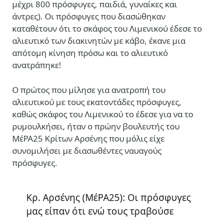
μέχρι 800 πρόσφυγες, παιδιά, γυναίκες και
άντρες). Οι πρόσφυγες που διασώθηκαν
καταθέτουν ότι το σκάφος του Λιμενικού έδεσε το
αλιευτικό των διακινητών με κάβο, έκανε μια
απότομη κίνηση πρόσω και το αλιευτικό
ανατράπηκε!
Ο πρώτος που μίλησε για ανατροπή του
αλιευτικού με τους εκατοντάδες πρόσφυγες,
καθώς σκάφος του Λιμενικού το έδεσε για να το
ρυμουλκήσει, ήταν ο πρώην βουλευτής του
ΜέΡΑ25 Κρίτων Αρσένης που μόλις είχε
συνομιλήσει με διασωθέντες ναυαγούς
πρόσφυγες.
Κρ. Αρσένης (ΜέΡΑ25): Οι πρόσφυγες
μας είπαν ότι ενώ τους τραβούσε