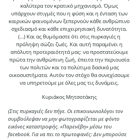
καλύτερα τον κρατικό μηχανισμό. Όμως
υπάρχουν στιγμές που η φύση και η ένταση των
καιρικών φαινομένων ξεπερνούν κάθε ανθρώπινο
σχεδιασμό και κάθε επιχειρησιακή δυνατότητα.
(…)
Και ας θυμόμαστε ότι στις πυρκαγιές η
πρόληψη σώζει ζωές. Και αυτή παραμένει η
απόλυτη προτεραιότητά μας: να προστατεύουμε
πρώτα την ανθρώπινη ζωή, έπειτα την περιουσία
των πολιτών και τα πολύτιμα δασικά μας
οικοσυστήματα. Αυτόν τον στόχο θα συνεχίσουμε
να υπηρετούμε με όλες μας τις δυνάμεις.
Κυριάκος Μητσοτάκης
(Στις πυρκαγιές δεν πήγε. Οι επικοινωνιολόγοι τον
συμβούλεψαν να μην φωτογραφίζεται με φόντο
εικόνες καταστροφής. «Παρενέβη» μέσω του
facebook. Για να πει το πρωτοφανές: Δεν μπορούσε