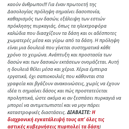
καούν άνθρωποι!!! Για έναν πρωτοετή της
Δασολογίας πρόληψη σημαίνει δασοπονία,
καθαρισμός των δασών, εξάλειψη των εστιών
πρόκλησης πυρκαγιάς, όπως τα ηλεκτροφόρα
καλώδια που διασχίζουν τα δάση και οι αδέσποτες
χωματερές μέσα και γύρω από τα δάση. Η πρόληψη
είναι μια δουλειά που γίνεται συστηματικά κάθε
χρόνο το χειμώνα. Ανάπτυξη και προστασία των
δασών και των δασικών εκτάσεων ονομάζεται. Αυτή
η δουλειά θέλει μέσα και χέρια. Χέρια έμπειρα
εργατικά, όχι σαπιοκοιλιές που κάθονται στα
γραφεία και βγάζουν ανακοινώσεις, χωρίς να έχουν
ιδέα τι σημαίνει δάσος και πώς προστατεύεται
προληπτικά, ώστε ακόμα κι αν ξεσπάσει πυρκαγιά να
μπορεί να αντιμετωπιστεί και να μην πάρει
καταστροφικές διαστάσεις.
ΔΙΑΒΑΣΤΕ:
Η
διαχρονική εγκατάλειψή τους απ’ όλες τις
αστικές κυβερνήσεις πυρπολεί τα δάση
)