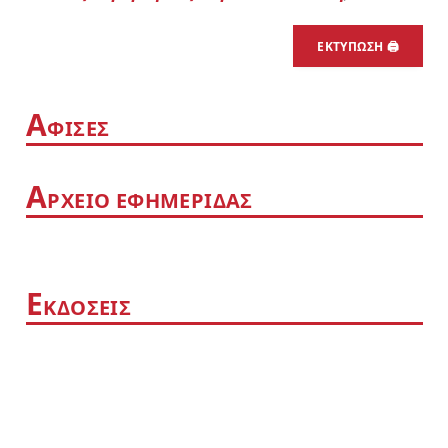
ΕΚΤΥΠΩΣΗ 🖨
Α
ΦΙΣΕΣ
Α
ΡΧΕΙΟ ΕΦΗΜΕΡΙΔΑΣ
Ε
ΚΔΟΣΕΙΣ