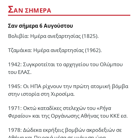
Σ
ΑΝ ΣΗΜΕΡΑ
Σαν σήμερα 6 Αυγούστου
Βολιβία: Ημέρα ανεξαρτησίας (1825).
Τζαμάικα: Ημέρα ανεξαρτησίας (1962).
1942: Συγκροτείται το αρχηγείου του Ολύμπου
του ΕΛΑΣ.
1945: Οι ΗΠΑ ρίχνουν την πρώτη ατομική βόμβα
στην ιστορία στη Χιροσίμα.
1971: Οκτώ καταδίκες στελεχών του «
Ρήγα
Φεραίου
» και της Οργάνωσης Αθήνας του ΚΚΕ εσ.
1978: Δώδεκα εκρήξεις βομβών ακροδεξιών σε
Αθήνα και Πειραιά μέσα σε μιάμιση ώρα.