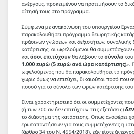
ανέργους, προκειμένου να προτιμήσουν το δικό
αίτησή τους στο πρόγραμμα.
Σύμφωνα με ανακοίνωση του υπουργείου Εργασί
παρακολουθήσει πρόγραμμα θεωρητικής κατάρ
πράσινων γνώσεων και δεξιοτήτων, συνολικής 
κατάρτισης, οι ωφελούμενοι θα συμμετάσχουν 
και
όσοι επιτύχουν
θα λάβουν το
σύνολο
του 
1.000 ευρώ (5 ευρώ ανά ώρα κατάρτισης
)».
ωφελούμενος που θα παρακολουθήσει το πρόγρα
χωρίς όμως να επιτύχει, δικαιούται ποσό που α
ποσού για το σύνολο των ωρών κατάρτισης το
Είναι χαρακτηριστικό ότι οι συμμετέχοντες πο
(ή των 700 αν δεν επιτύχουν στις εξετάσεις)
δεν
το διάστημα της κατάρτισης. Οπως αναφέρει χα
ερωταπαντήσεων για τους συμμετέχοντες η ιστο
(άρθρο 34 του Ν. 4554/2018), εάν είστε άνεργ