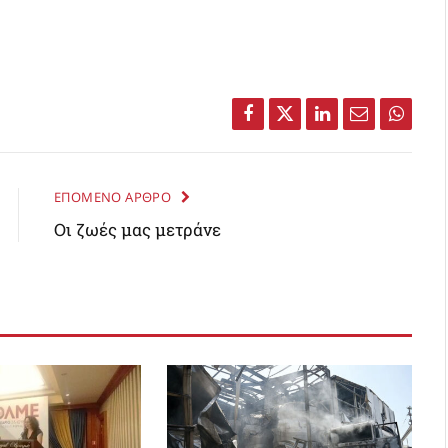
Facebook
Twitter
LinkedIn
Email
Whats
ΕΠΟΜΕΝΟ ΑΡΘΡΟ
Οι ζωές μας μετράνε