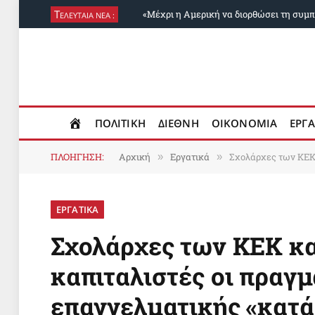
Τ
ΕΛΕΥΤΑΙΑ ΝΕΑ :
ΠΟΛΙΤΙΚΗ
ΔΙΕΘΝΗ
ΟΙΚΟΝΟΜΙΑ
ΕΡΓΑ
ΠΛΟΗΓΗΣΗ:
Αρχική
Εργατικά
Σχολάρχες των ΚΕΚ 
»
»
ΕΡΓΑΤΙΚΑ
Σχολάρχες των ΚΕΚ κα
καπιταλιστές οι πραγ
επαγγελματικής «κατά