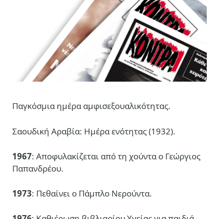
Παγκόσμια ημέρα αμφισεξουαλικότητας.
Σαουδική Αραβία: Ημέρα ενότητας (1932).
1967
: Αποφυλακίζεται από τη χούντα ο Γεώργιος
Παπανδρέου.
1973
: Πεθαίνει ο Πάμπλο Νερούντα.
1976
: Καθιέρωση βιβλιαρίου Υγείας για παιδιά