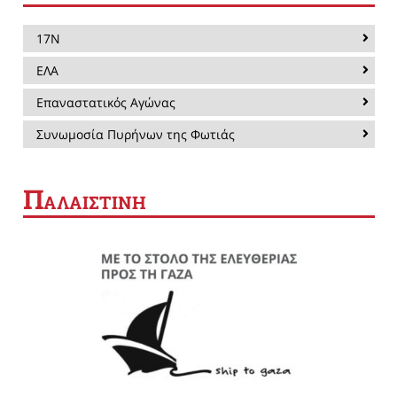
17Ν
ΕΛΑ
Επαναστατικός Αγώνας
Συνωμοσία Πυρήνων της Φωτιάς
Π
ΑΛΑΙΣΤΙΝΗ