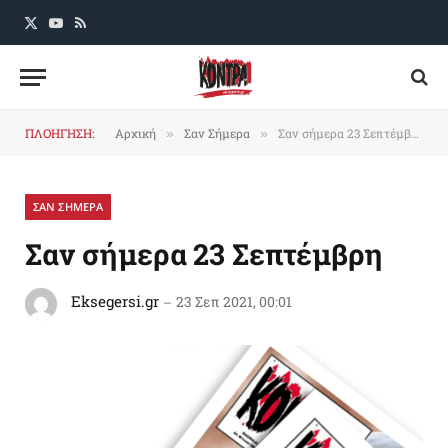
X
YouTube
RSS
(Twitter)
ΠΛΟΗΓΗΣΗ:
Αρχική
Σαν Σήμερα
Σαν σήμερα 23 Σεπτέμβρη
»
»
ΣΑΝ ΣΗΜΕΡΑ
Σαν σήμερα 23 Σεπτέμβρη
Eksegersi.gr
23 Σεπ 2021, 00:01