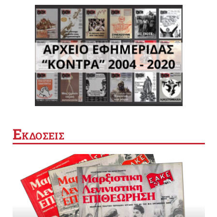
Ε
ΚΔΟΣΕΙΣ