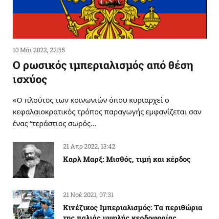
10 Μάι 2022, 22:55
Ο ρωσικός ιμπεριαλισμός από θέση
ισχύος
«Ο πλούτος των κοινωνιών όπου κυριαρχεί ο
κεφαλαιοκρατικός τρόπος παραγωγής εμφανίζεται σαν
ένας “τεράστιος σωρός…
21 Απρ 2022, 13:42
Καρλ Μαρξ: Μισθός, τιμή και κέρδος
21 Νοέ 2021, 07:31
Κινέζικος Ιμπεριαλισμός: Tα περιθώρια
της παλιάς υψηλής κερδοφορίας