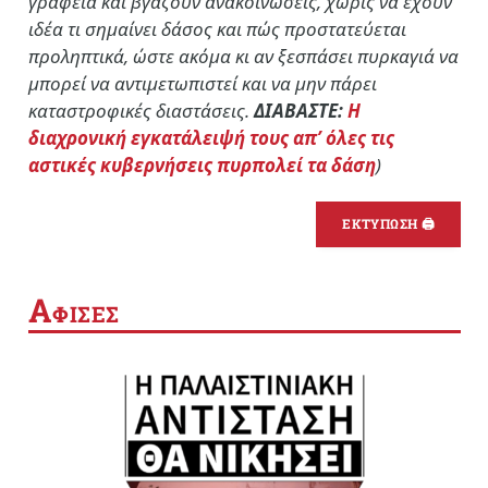
γραφεία και βγάζουν ανακοινώσεις, χωρίς να έχουν
ιδέα τι σημαίνει δάσος και πώς προστατεύεται
προληπτικά, ώστε ακόμα κι αν ξεσπάσει πυρκαγιά να
μπορεί να αντιμετωπιστεί και να μην πάρει
καταστροφικές διαστάσεις.
ΔΙΑΒΑΣΤΕ:
Η
διαχρονική εγκατάλειψή τους απ’ όλες τις
αστικές κυβερνήσεις πυρπολεί τα δάση
)
ΕΚΤΥΠΩΣΗ 🖨
Α
ΦΙΣΕΣ