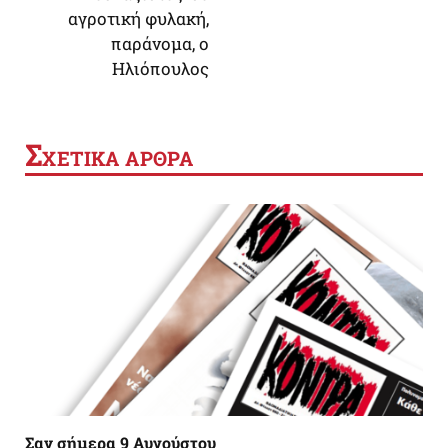
αγροτική φυλακή,
παράνομα, ο
Ηλιόπουλος
Σ
ΧΕΤΙΚΑ ΑΡΘΡΑ
Σαν σήμερα 9 Αυγούστου