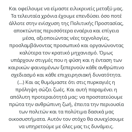
Και οφείλουμε να είμαστε ειλικρινείς μεταξύ μας.
Τα τελευταία χρόνια έχουμε επενδύσει όσο ποτέ
άλλοτε στην ενίσχυση της Πολιτικής Προστασίας,
αποκτώντας περισσότερα εναέρια και επίγεια
μέσα, αξιοποιώντας νέες τεχνολογίες,
προσλαμβάνοντας προσωπικό και οργανώνοντας
καλύτερα τον κρατικό μηχανισμό. Όμως
υπάρχουν στιγμές που η φύση και η ένταση των
καιρικών φαινομένων ξεπερνούν κάθε ανθρώπινο
σχεδιασμό και κάθε επιχειρησιακή δυνατότητα.
(…)
Και ας θυμόμαστε ότι στις πυρκαγιές η
πρόληψη σώζει ζωές. Και αυτή παραμένει η
απόλυτη προτεραιότητά μας: να προστατεύουμε
πρώτα την ανθρώπινη ζωή, έπειτα την περιουσία
των πολιτών και τα πολύτιμα δασικά μας
οικοσυστήματα. Αυτόν τον στόχο θα συνεχίσουμε
να υπηρετούμε με όλες μας τις δυνάμεις.