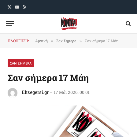
X
YouTube
RSS
(Twitter)
ΠΛΟΗΓΗΣΗ:
Αρχική
Σαν Σήμερα
Σαν σήμερα 17 Μάη
»
»
ΣΑΝ ΣΗΜΕΡΑ
Σαν σήμερα 17 Μάη
Eksegersi.gr
17 Μάι 2026, 00:01