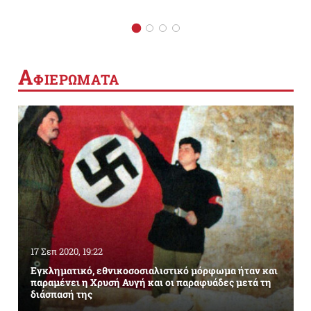
Α
ΦΙΕΡΩΜΑΤΑ
17 Σεπ 2020, 19:22
Εγκληματικό, εθνικοσοσιαλιστικό μόρφωμα ήταν και
παραμένει η Χρυσή Αυγή και οι παραφυάδες μετά τη
διάσπασή της