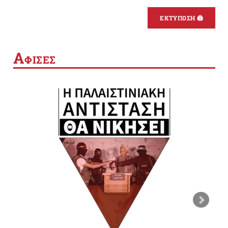
ΕΚΤΥΠΩΣΗ 🖨
Α
ΦΙΣΕΣ