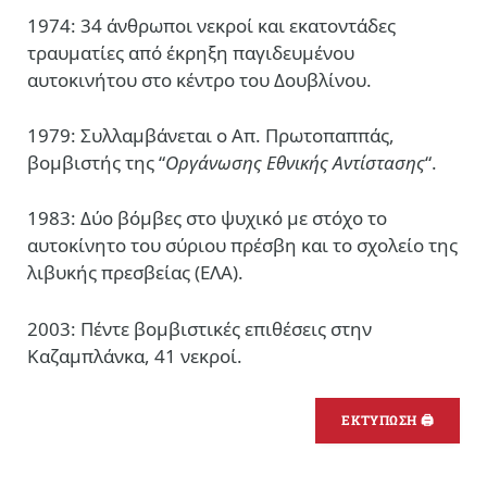
1974: 34 άνθρωποι νεκροί και εκατοντάδες
τραυματίες από έκρηξη παγιδευμένου
αυτοκινήτου στο κέντρο του Δουβλίνου.
1979: Συλλαμβάνεται ο Απ. Πρωτοπαππάς,
βομβιστής της “
Οργάνωσης Εθνικής Αντίστασης
“.
1983: Δύο βόμβες στο ψυχικό με στόχο το
αυτοκίνητο του σύριου πρέσβη και το σχολείο της
λιβυκής πρεσβείας (ΕΛΑ).
2003: Πέντε βομβιστικές επιθέσεις στην
Καζαμπλάνκα, 41 νεκροί.
ΕΚΤΥΠΩΣΗ 🖨