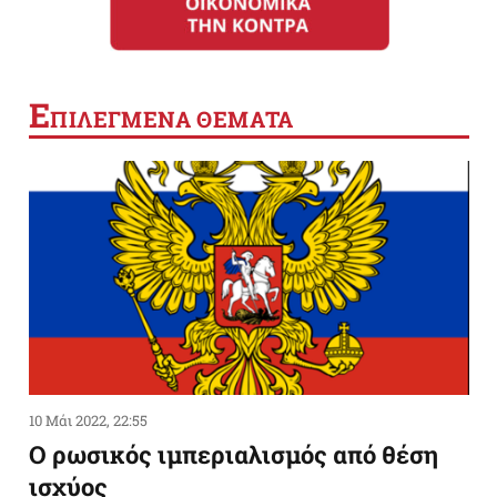
Ε
ΠΙΛΕΓΜΕΝΑ ΘΕΜΑΤΑ
10 Μάι 2022, 22:55
Ο ρωσικός ιμπεριαλισμός από θέση
ισχύος