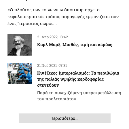
«Ο πλούτος των κοινωνιών όπου κυριαρχεί ο
κεφαλαιοκρατικός τρόπος παραγωγής εμφανίζεται σαν
ένας “τεράστιος σωρός…
21 Απρ 2022, 13:42
Καρλ Μαρξ: Μισθός, τιμή και κέρδος
21 Νοέ 2021, 07:31
Κινέζικος Ιμπεριαλισμός: Tα περιθώρια
της παλιάς υψηλής κερδοφορίας
στενεύουν
Παρά τη συνεχιζόμενη υπερεκμετάλλευση
του προλεταριάτου
Περισσότερα…