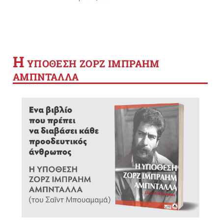
Η
YΠΟΘΕΣΗ ΖΟΡΖ ΙΜΠΡΑΗΜ
ΑΜΠΝΤΑΛΛΑ