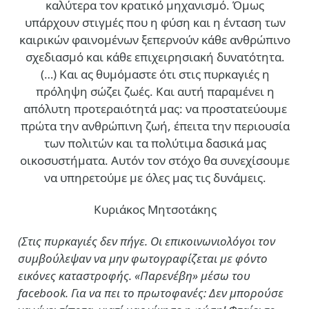
καλύτερα τον κρατικό μηχανισμό. Όμως
υπάρχουν στιγμές που η φύση και η ένταση των
καιρικών φαινομένων ξεπερνούν κάθε ανθρώπινο
σχεδιασμό και κάθε επιχειρησιακή δυνατότητα.
(…)
Και ας θυμόμαστε ότι στις πυρκαγιές η
πρόληψη σώζει ζωές. Και αυτή παραμένει η
απόλυτη προτεραιότητά μας: να προστατεύουμε
πρώτα την ανθρώπινη ζωή, έπειτα την περιουσία
των πολιτών και τα πολύτιμα δασικά μας
οικοσυστήματα. Αυτόν τον στόχο θα συνεχίσουμε
να υπηρετούμε με όλες μας τις δυνάμεις.
Κυριάκος Μητσοτάκης
(Στις πυρκαγιές δεν πήγε. Οι επικοινωνιολόγοι τον
συμβούλεψαν να μην φωτογραφίζεται με φόντο
εικόνες καταστροφής. «Παρενέβη» μέσω του
facebook. Για να πει το πρωτοφανές: Δεν μπορούσε