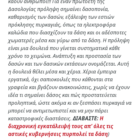
καούν άνθρωποι!!! Για έναν πρωτοετή της
Δασολογίας πρόληψη σημαίνει δασοπονία,
καθαρισμός των δασών, εξάλειψη των εστιών
πρόκλησης πυρκαγιάς, όπως τα ηλεκτροφόρα
καλώδια που διασχίζουν τα δάση και οι αδέσποτες
χωματερές μέσα και γύρω από τα δάση. Η πρόληψη
είναι μια δουλειά που γίνεται συστηματικά κάθε
χρόνο το χειμώνα. Ανάπτυξη και προστασία των
δασών και των δασικών εκτάσεων ονομάζεται. Αυτή
η δουλειά θέλει μέσα και χέρια. Χέρια έμπειρα
εργατικά, όχι σαπιοκοιλιές που κάθονται στα
γραφεία και βγάζουν ανακοινώσεις, χωρίς να έχουν
ιδέα τι σημαίνει δάσος και πώς προστατεύεται
προληπτικά, ώστε ακόμα κι αν ξεσπάσει πυρκαγιά να
μπορεί να αντιμετωπιστεί και να μην πάρει
καταστροφικές διαστάσεις.
ΔΙΑΒΑΣΤΕ:
Η
διαχρονική εγκατάλειψή τους απ’ όλες τις
αστικές κυβερνήσεις πυρπολεί τα δάση
)