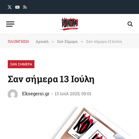
X
YouTube
RSS
(Twitter)
ΠΛΟΗΓΗΣΗ:
Αρχική
Σαν Σήμερα
Σαν σήμερα 13 Ιούλη
»
»
ΣΑΝ ΣΗΜΕΡΑ
Σαν σήμερα 13 Ιούλη
Eksegersi.gr
13 Ιούλ 2025, 00:01