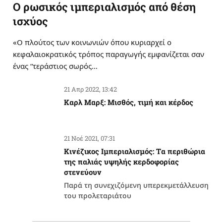
Ο ρωσικός ιμπεριαλισμός από θέση
ισχύος
«Ο πλούτος των κοινωνιών όπου κυριαρχεί ο
κεφαλαιοκρατικός τρόπος παραγωγής εμφανίζεται σαν
ένας “τεράστιος σωρός…
21 Απρ 2022, 13:42
Καρλ Μαρξ: Μισθός, τιμή και κέρδος
21 Νοέ 2021, 07:31
Κινέζικος Ιμπεριαλισμός: Tα περιθώρια
της παλιάς υψηλής κερδοφορίας
στενεύουν
Παρά τη συνεχιζόμενη υπερεκμετάλλευση
του προλεταριάτου