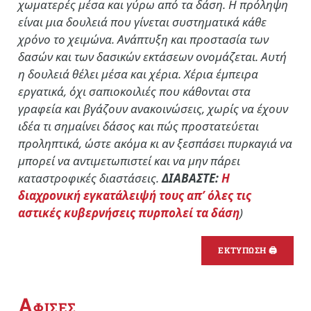
χωματερές μέσα και γύρω από τα δάση. Η πρόληψη
είναι μια δουλειά που γίνεται συστηματικά κάθε
χρόνο το χειμώνα. Ανάπτυξη και προστασία των
δασών και των δασικών εκτάσεων ονομάζεται. Αυτή
η δουλειά θέλει μέσα και χέρια. Χέρια έμπειρα
εργατικά, όχι σαπιοκοιλιές που κάθονται στα
γραφεία και βγάζουν ανακοινώσεις, χωρίς να έχουν
ιδέα τι σημαίνει δάσος και πώς προστατεύεται
προληπτικά, ώστε ακόμα κι αν ξεσπάσει πυρκαγιά να
μπορεί να αντιμετωπιστεί και να μην πάρει
καταστροφικές διαστάσεις.
ΔΙΑΒΑΣΤΕ:
Η
διαχρονική εγκατάλειψή τους απ’ όλες τις
αστικές κυβερνήσεις πυρπολεί τα δάση
)
ΕΚΤΥΠΩΣΗ 🖨
Α
ΦΙΣΕΣ