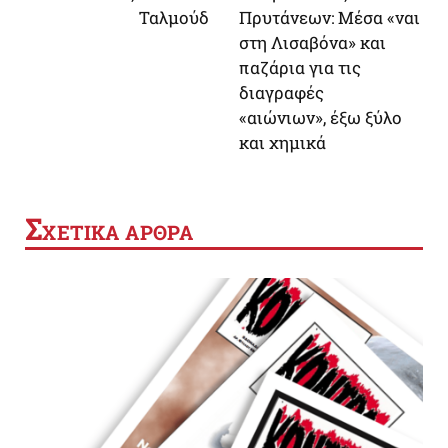
Ταλμούδ
Πρυτάνεων: Μέσα «ναι
στη Λισαβόνα» και
παζάρια για τις
διαγραφές
«αιώνιων», έξω ξύλο
και χημικά
Σ
ΧΕΤΙΚΑ ΑΡΘΡΑ