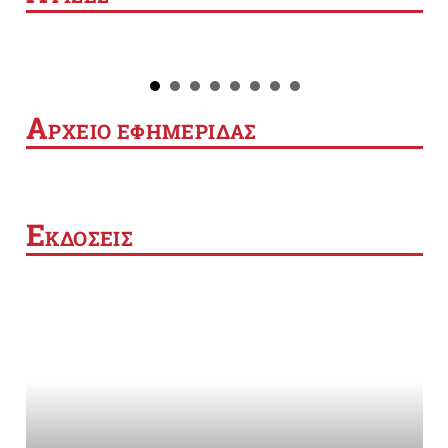
Α
ΡΧΕΙΟ ΕΦΗΜΕΡΙΔΑΣ
Ε
ΚΔΟΣΕΙΣ