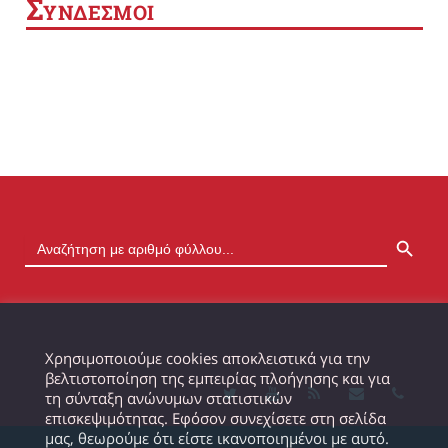
Σ
ΥΝΔΕΣΜΟΙ
SEARCH BUTTON
Χρησιμοποιούμε cookies αποκλειστικά για την
βελτιστοποίηση της εμπειρίας πλοήγησης και για
τη σύνταξη ανώνυμων στατιστικών
επισκεψιμότητας. Εφόσον συνεχίσετε στη σελίδα
μας, θεωρούμε ότι είστε ικανοποιημένοι με αυτό.