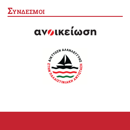
Σ
ΥΝΔΕΣΜΟΙ
SEARCH BUTTON