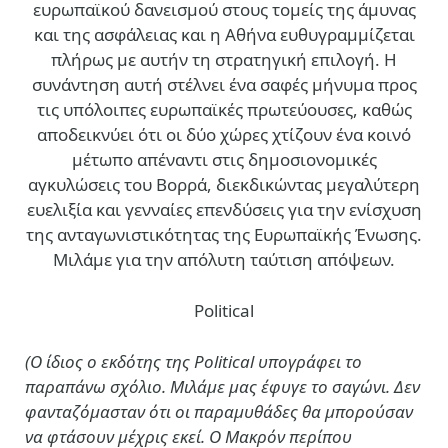
ευρωπαϊκού δανεισμού στους τομείς της άμυνας
και της ασφάλειας και η Αθήνα ευθυγραμμίζεται
πλήρως με αυτήν τη στρατηγική επιλογή. Η
συνάντηση αυτή στέλνει ένα σαφές μήνυμα προς
τις υπόλοιπες ευρωπαϊκές πρωτεύουσες, καθώς
αποδεικνύει ότι οι δύο χώρες χτίζουν ένα κοινό
μέτωπο απέναντι στις δημοσιονομικές
αγκυλώσεις του Βορρά, διεκδικώντας μεγαλύτερη
ευελιξία και γενναίες επενδύσεις για την ενίσχυση
της ανταγωνιστικότητας της Ευρωπαϊκής Ένωσης.
Μιλάμε για την απόλυτη ταύτιση απόψεων.
Political
(Ο ίδιος ο εκδότης της Political υπογράφει το
παραπάνω σχόλιο. Μιλάμε μας έφυγε το σαγώνι. Δεν
φανταζόμασταν ότι οι παραμυθάδες θα μπορούσαν
να φτάσουν μέχρις εκεί. Ο Μακρόν περίπου