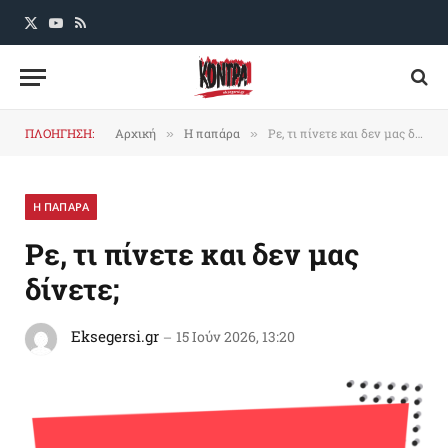
X
YouTube
RSS
(Twitter)
ΠΛΟΗΓΗΣΗ:
Αρχική
Η παπάρα
Ρε, τι πίνετε και δεν μας δίνετε;
»
»
Η ΠΑΠΑΡΑ
Ρε, τι πίνετε και δεν μας
δίνετε;
Eksegersi.gr
15 Ιούν 2026, 13:20