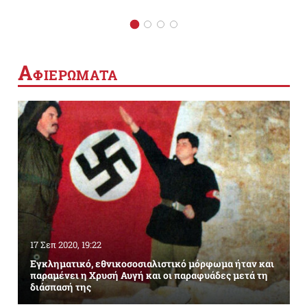
Α
ΦΙΕΡΩΜΑΤΑ
17 Σεπ 2020, 19:22
Εγκληματικό, εθνικοσοσιαλιστικό μόρφωμα ήταν και
παραμένει η Χρυσή Αυγή και οι παραφυάδες μετά τη
διάσπασή της