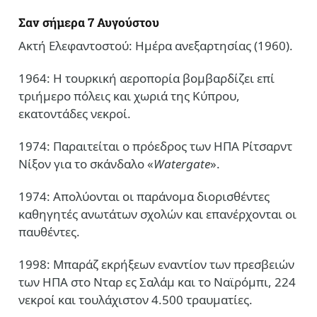
Σαν σήμερα 7 Αυγούστου
Ακτή Ελεφαντοστού: Ημέρα ανεξαρτησίας (1960).
1964: Η τουρκική αεροπορία βομβαρδίζει επί
τριήμερο πόλεις και χωριά της Κύπρου,
εκατοντάδες νεκροί.
1974: Παραιτείται ο πρόεδρος των ΗΠΑ Ρίτσαρντ
Νίξον για το σκάνδαλο «
Watergate
».
1974: Απολύονται οι παράνομα διορισθέντες
καθηγητές ανωτάτων σχολών και επανέρχονται οι
παυθέντες.
1998: Μπαράζ εκρήξεων εναντίον των πρεσβειών
των ΗΠΑ στο Νταρ ες Σαλάμ και το Ναϊρόμπι, 224
νεκροί και τουλάχιστον 4.500 τραυματίες.