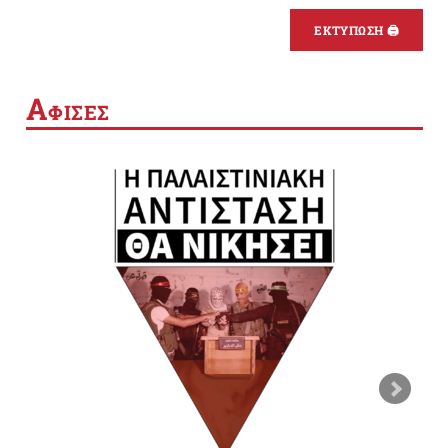
ΕΚΤΥΠΩΣΗ 🖨
Α
ΦΙΣΕΣ