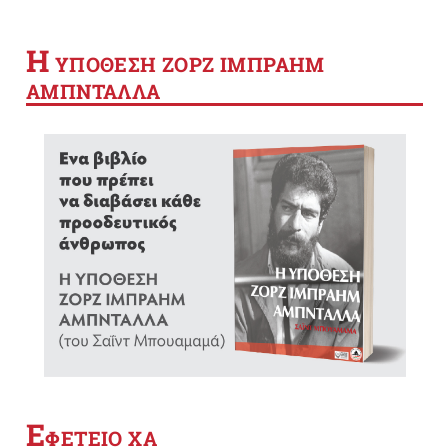
Η
YΠΟΘΕΣΗ ΖΟΡΖ ΙΜΠΡΑΗΜ
ΑΜΠΝΤΑΛΛΑ
Ε
ΦΕΤΕΙΟ ΧΑ