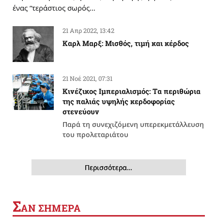
ένας “τεράστιος σωρός…
21 Απρ 2022, 13:42
Καρλ Μαρξ: Μισθός, τιμή και κέρδος
21 Νοέ 2021, 07:31
Κινέζικος Ιμπεριαλισμός: Tα περιθώρια
της παλιάς υψηλής κερδοφορίας
στενεύουν
Παρά τη συνεχιζόμενη υπερεκμετάλλευση
του προλεταριάτου
Περισσότερα…
Σ
ΑΝ ΣΗΜΕΡΑ