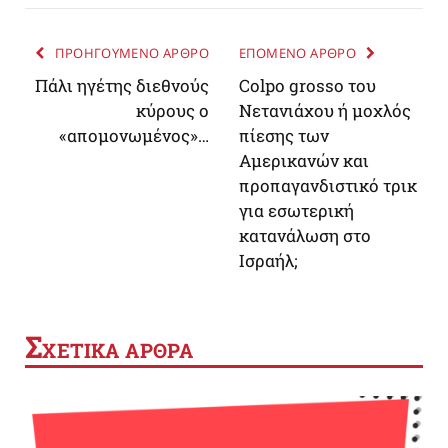
ΠΡΟΗΓΟΥΜΕΝΟ ΑΡΘΡΟ
ΕΠΟΜΕΝΟ ΑΡΘΡΟ
Πάλι ηγέτης διεθνούς
Colpo grosso του
κύρους ο
Νετανιάχου ή μοχλός
«απομονωμένος»…
πίεσης των
Αμερικανών και
προπαγανδιστικό τρικ
για εσωτερική
κατανάλωση στο
Ισραήλ;
Σ
ΧΕΤΙΚΑ ΑΡΘΡΑ