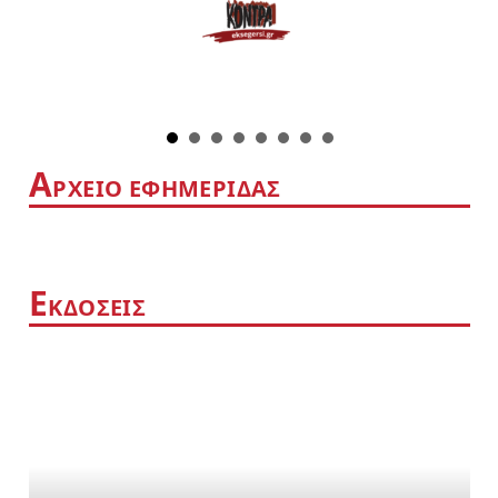
Α
ΡΧΕΙΟ ΕΦΗΜΕΡΙΔΑΣ
Ε
ΚΔΟΣΕΙΣ