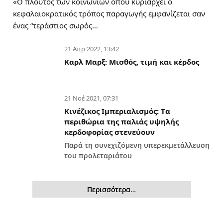
«Ο πλούτος των κοινωνιών όπου κυριαρχεί ο
κεφαλαιοκρατικός τρόπος παραγωγής εμφανίζεται σαν
ένας “τεράστιος σωρός…
21 Απρ 2022, 13:42
Καρλ Μαρξ: Μισθός, τιμή και κέρδος
21 Νοέ 2021, 07:31
Κινέζικος Ιμπεριαλισμός: Tα
περιθώρια της παλιάς υψηλής
κερδοφορίας στενεύουν
Παρά τη συνεχιζόμενη υπερεκμετάλλευση
του προλεταριάτου
Περισσότερα…