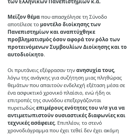
των Ελληνικών Πανεπιστημίων κ.α.
Μείζον θέμα
που απασχόλησε τη Σύνοδο
αποτέλεσε το
μοντέλο διοίκησης των
Πανεπιστημίων και αναπτύχθηκε
προβληματισμός όσον αφορά τον ρόλο των
προτεινόμενων Συμβουλίων Διοίκησης και το
αυτοδιοίκητο
.
Οι πρυτάνεις εξέφρασαν την
ανησυχία τους
,
λόγω της ανάγκης για συζήτηση μιας πληθώρας
θεμάτων που απαιτούν ενδελεχή εξέταση μέσα σε
ένα ασφυκτικό χρονικό πλαίσιο, ενώ ήδη οι
επιτροπές της συνόδου επεξεργάζονται
πυρετωδώς
επιμέρους ενότητες του ν/σ για να
αντιμετωπιστούν ουσιαστικές διαφωνίες και
τεχνικές ασάφειες
. Επιπλέον, το στενό
χρονοδιάγραμμα που έχει τεθεί δεν έχει ακόμη