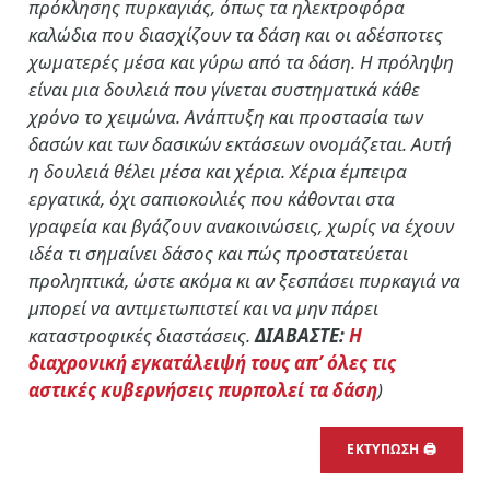
πρόκλησης πυρκαγιάς, όπως τα ηλεκτροφόρα
καλώδια που διασχίζουν τα δάση και οι αδέσποτες
χωματερές μέσα και γύρω από τα δάση. Η πρόληψη
είναι μια δουλειά που γίνεται συστηματικά κάθε
χρόνο το χειμώνα. Ανάπτυξη και προστασία των
δασών και των δασικών εκτάσεων ονομάζεται. Αυτή
η δουλειά θέλει μέσα και χέρια. Χέρια έμπειρα
εργατικά, όχι σαπιοκοιλιές που κάθονται στα
γραφεία και βγάζουν ανακοινώσεις, χωρίς να έχουν
ιδέα τι σημαίνει δάσος και πώς προστατεύεται
προληπτικά, ώστε ακόμα κι αν ξεσπάσει πυρκαγιά να
μπορεί να αντιμετωπιστεί και να μην πάρει
καταστροφικές διαστάσεις.
ΔΙΑΒΑΣΤΕ:
Η
διαχρονική εγκατάλειψή τους απ’ όλες τις
αστικές κυβερνήσεις πυρπολεί τα δάση
)
ΕΚΤΥΠΩΣΗ 🖨