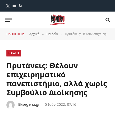
X
YouTube
RSS
(Twitter)
ΠΛΟΗΓΗΣΗ:
Αρχική
Παιδεία
Πρυτάνεις: Θέλουν επιχειρηματικό πανεπιστήμιο, αλλά χωρίς Συμβούλιο Διοίκησης
»
»
ΠΑΙΔΕΙΑ
Πρυτάνεις: Θέλουν
επιχειρηματικό
πανεπιστήμιο, αλλά χωρίς
Συμβούλιο Διοίκησης
Eksegersi.gr
5 Ιούν 2022, 07:16