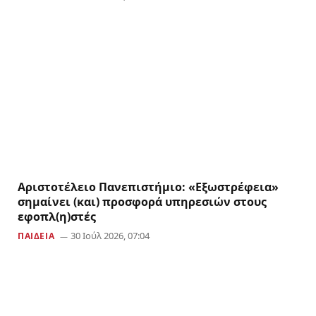
Αριστοτέλειο Πανεπιστήμιο: «Εξωστρέφεια»
σημαίνει (και) προσφορά υπηρεσιών στους
εφοπλ(η)στές
30 Ιούλ 2026, 07:04
ΠΑΙΔΕΙΑ