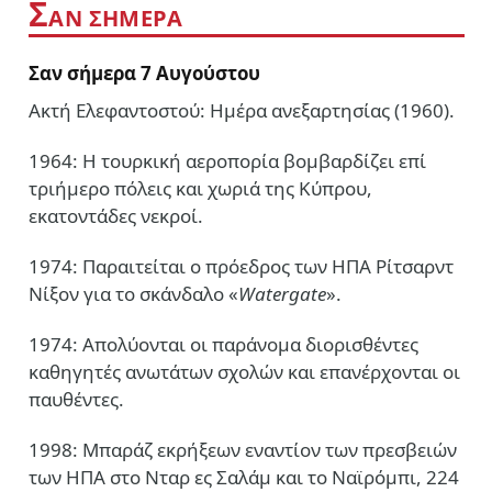
Σ
ΑΝ ΣΗΜΕΡΑ
Σαν σήμερα 7 Αυγούστου
Ακτή Ελεφαντοστού: Ημέρα ανεξαρτησίας (1960).
1964: Η τουρκική αεροπορία βομβαρδίζει επί
τριήμερο πόλεις και χωριά της Κύπρου,
εκατοντάδες νεκροί.
1974: Παραιτείται ο πρόεδρος των ΗΠΑ Ρίτσαρντ
Νίξον για το σκάνδαλο «
Watergate
».
1974: Απολύονται οι παράνομα διορισθέντες
καθηγητές ανωτάτων σχολών και επανέρχονται οι
παυθέντες.
1998: Μπαράζ εκρήξεων εναντίον των πρεσβειών
των ΗΠΑ στο Νταρ ες Σαλάμ και το Ναϊρόμπι, 224