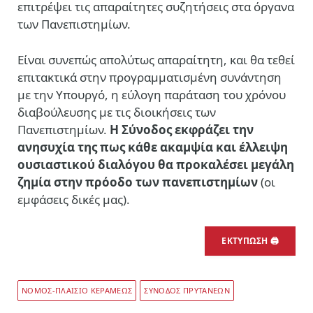
επιτρέψει τις απαραίτητες συζητήσεις στα όργανα
των Πανεπιστημίων.
Είναι συνεπώς απολύτως απαραίτητη, και θα τεθεί
επιτακτικά στην προγραμματισμένη συνάντηση
με την Υπουργό, η εύλογη παράταση του χρόνου
διαβούλευσης με τις διοικήσεις των
Πανεπιστημίων.
Η Σύνοδος εκφράζει την
ανησυχία της πως κάθε ακαμψία και έλλειψη
ουσιαστικού διαλόγου θα προκαλέσει μεγάλη
ζημία στην πρόοδο των πανεπιστημίων
(οι
εμφάσεις δικές μας).
ΕΚΤΥΠΩΣΗ 🖨
ΝΟΜΟΣ-ΠΛΑΙΣΙΟ ΚΕΡΑΜΕΩΣ
ΣΥΝΟΔΟΣ ΠΡΥΤΑΝΕΩΝ