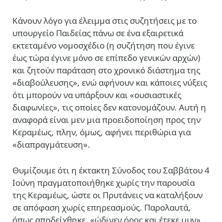
Κάνουν λόγο για έλειμμα στις συζητήσεις με το
υπουργείο Παιδείας πάνω σε ένα εξαιρετικά
εκτεταμένο νομοσχέδιο (η συζήτηση που έγινε
έως τώρα έγινε μόνο σε επίπεδο γενικών αρχών)
και ζητούν παράταση στο χρονικό διάστημα της
«διαβούλευσης», ενώ αφήνουν και κάποιες νύξεις
ότι μπορούν να υπάρξουν και «ουσιαστικές
διαφωνίες», τις οποίες δεν κατονομάζουν. Αυτή η
αναφορά είναι μεν μια προειδοποίηση προς την
Κεραμέως, πλην, όμως, αφήνει περιθώρια για
«διαπραγμάτευση».
Θυμίζουμε ότι η έκτακτη Σύνοδος του Σαββάτου 4
Ιούνη πραγματοποιήθηκε χωρίς την παρουσία
της Κεραμέως, ώστε οι Πρυτάνεις να καταλήξουν
σε απόφαση χωρίς επηρεασμούς. Παρολαυτά,
όπως αποδείχθηκε, «ώδινεν όρος και έτεκε μυν»,