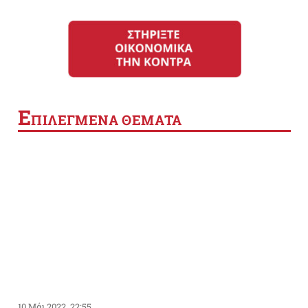
Ε
ΠΙΛΕΓΜΕΝΑ ΘΕΜΑΤΑ
10 Μάι 2022, 22:55