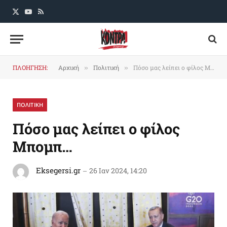
X
YouTube
RSS
(Twitter)
ΠΛΟΗΓΗΣΗ:
Αρχική
Πολιτική
Πόσο μας λείπει ο φίλος Μπομπ…
»
»
ΠΟΛΙΤΙΚΗ
Πόσο μας λείπει ο φίλος
Μπομπ…
Eksegersi.gr
26 Ιαν 2024, 14:20