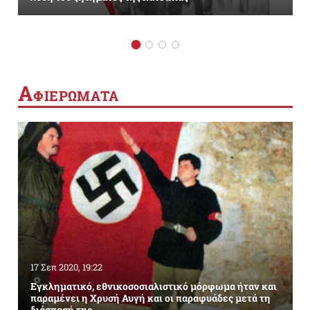
Α
ΦΙΕΡΩΜΑΤΑ
17 Σεπ 2020, 19:22
Εγκληματικό, εθνικοσοσιαλιστικό μόρφωμα ήταν και
παραμένει η Χρυσή Αυγή και οι παραφυάδες μετά τη
διάσπασή της