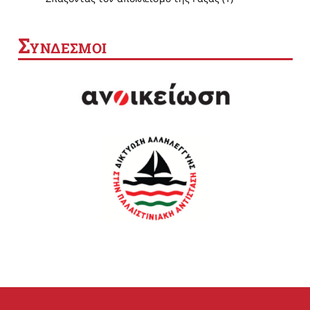
Σ
ΥΝΔΕΣΜΟΙ