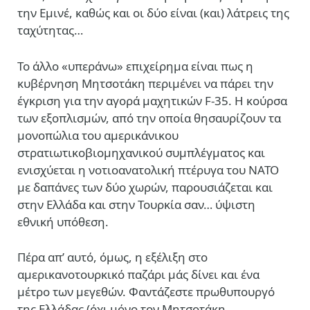
την Εμινέ, καθώς και οι δύο είναι (και) λάτρεις της
ταχύτητας…
Το άλλο «υπεράνω» επιχείρημα είναι πως η
κυβέρνηση Μητσοτάκη περιμένει να πάρει την
έγκριση για την αγορά μαχητικών F-35. Η κούρσα
των εξοπλισμών, από την οποία θησαυρίζουν τα
μονοπώλια του αμερικάνικου
στρατιωτικοβιομηχανικού συμπλέγματος και
ενισχύεται η νοτιοανατολική πτέρυγα του ΝΑΤΟ
με δαπάνες των δύο χωρών, παρουσιάζεται και
στην Ελλάδα και στην Τουρκία σαν… ύψιστη
εθνική υπόθεση.
Πέρα απ’ αυτό, όμως, η εξέλιξη στο
αμερικανοτουρκικό παζάρι μάς δίνει και ένα
μέτρο των μεγεθών. Φαντάζεστε πρωθυπουργό
της Ελλάδας (όχι μόνο τον Μητσοτάκη,