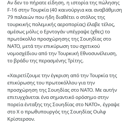
Αν δεν το πήρατε είδηση, η ιστορία της πώλησης
F-16 στην Τουρκία (40 καινούργια και αναβάθμιση
79 παλαιών που ήδη διαθέτει ο στόλος της
τουρκικής πολεμικής αεροπορίας) έλαβε τέλος,
αμέσως μόλις ο Ερντογάν υπέγραψε (χθες) το
πρωτόκολλο προσχώρησης της Σουηδίας στο
ΝΑΤΟ, μετά την επικύρωση του σχετικού
νομοσχέδιου από την Τουρκική Εθνοσυνέλευση,
το βράδυ της περασμένης Τρίτης.
«Χαιρετίζουμε την έγκριση από την Τουρκία της
επικύρωσης του πρωτοκόλλου για την
προσχώρηση της Σουηδίας στο ΝΑΤΟ. Με αυτήν
επιτυγχάνεται ένα σημαντικό ορόσημο στην
πορεία ένταξης της Σουηδίας στο ΝΑΤΟ», έγραψε
στο Χ ο πρωθυπουργός της Σουηδίας Ουλφ
Κρίστερσον.