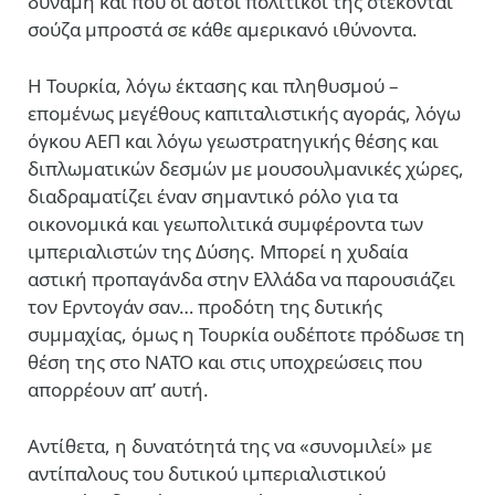
δύναμη και που οι αστοί πολιτικοί της στέκονται
σούζα μπροστά σε κάθε αμερικανό ιθύνοντα.
Η Τουρκία, λόγω έκτασης και πληθυσμού –
επομένως μεγέθους καπιταλιστικής αγοράς, λόγω
όγκου ΑΕΠ και λόγω γεωστρατηγικής θέσης και
διπλωματικών δεσμών με μουσουλμανικές χώρες,
διαδραματίζει έναν σημαντικό ρόλο για τα
οικονομικά και γεωπολιτικά συμφέροντα των
ιμπεριαλιστών της Δύσης. Μπορεί η χυδαία
αστική προπαγάνδα στην Ελλάδα να παρουσιάζει
τον Ερντογάν σαν… προδότη της δυτικής
συμμαχίας, όμως η Τουρκία ουδέποτε πρόδωσε τη
θέση της στο ΝΑΤΟ και στις υποχρεώσεις που
απορρέουν απ’ αυτή.
Αντίθετα, η δυνατότητά της να «συνομιλεί» με
αντίπαλους του δυτικού ιμπεριαλιστικού