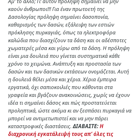
Αμ’ το άλλο; Γι’ αυτόν πρόληψη σημαίνει να μην
καούν άνθρωποι!!! Για έναν πρωτοετή της
Δασολογίας πρόληψη σημαίνει δασοπονία,
καθαρισμός των δασών, εξάλειψη των εστιών
πρόκλησης πυρκαγιάς, όπως τα ηλεκτροφόρα
καλώδια που διασχίζουν τα δάση και οι αδέσποτες
χωματερές μέσα και γύρω από τα δάση. Η πρόληψη
είναι μια δουλειά που γίνεται συστηματικά κάθε
χρόνο το χειμώνα. Ανάπτυξη και προστασία των
δασών και των δασικών εκτάσεων ονομάζεται. Αυτή
η δουλειά θέλει μέσα και χέρια. Χέρια έμπειρα
εργατικά, όχι σαπιοκοιλιές που κάθονται στα
γραφεία και βγάζουν ανακοινώσεις, χωρίς να έχουν
ιδέα τι σημαίνει δάσος και πώς προστατεύεται
προληπτικά, ώστε ακόμα κι αν ξεσπάσει πυρκαγιά να
μπορεί να αντιμετωπιστεί και να μην πάρει
καταστροφικές διαστάσεις.
ΔΙΑΒΑΣΤΕ:
Η
διαχρονική εγκατάλειψή τους απ’ όλες τις