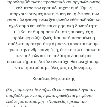
προσλαμβάνοντας προσωπικό και οργανώνοντας
καλύτερα τον κρατικό μηχανισμό. Όμως
υπάρχουν στιγμές που η φύση και η ένταση των
καιρικών φαινομένων ξεπερνούν κάθε ανθρώπινο
σχεδιασμό και κάθε επιχειρησιακή δυνατότητα.
(…)
Και ας θυμόμαστε ότι στις πυρκαγιές η
πρόληψη σώζει ζωές. Και αυτή παραμένει η
απόλυτη προτεραιότητά μας: να προστατεύουμε
πρώτα την ανθρώπινη ζωή, έπειτα την περιουσία
των πολιτών και τα πολύτιμα δασικά μας
οικοσυστήματα. Αυτόν τον στόχο θα συνεχίσουμε
να υπηρετούμε με όλες μας τις δυνάμεις.
Κυριάκος Μητσοτάκης
(Στις πυρκαγιές δεν πήγε. Οι επικοινωνιολόγοι τον
συμβούλεψαν να μην φωτογραφίζεται με φόντο
εικόνες καταστροφής. «Παρενέβη» μέσω του