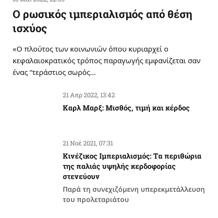
Ο ρωσικός ιμπεριαλισμός από θέση
ισχύος
«Ο πλούτος των κοινωνιών όπου κυριαρχεί ο
κεφαλαιοκρατικός τρόπος παραγωγής εμφανίζεται σαν
ένας “τεράστιος σωρός…
21 Απρ 2022, 13:42
Καρλ Μαρξ: Μισθός, τιμή και κέρδος
21 Νοέ 2021, 07:31
Κινέζικος Ιμπεριαλισμός: Tα περιθώρια
της παλιάς υψηλής κερδοφορίας
στενεύουν
Παρά τη συνεχιζόμενη υπερεκμετάλλευση
του προλεταριάτου