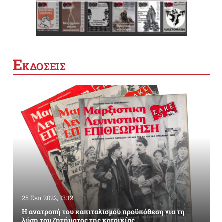
Ε
ΚΔΟΣΕΙΣ
25 Σεπ 2022, 13:12
Η ανατροπή του καπιταλισμού προϋπόθεση για τη
λύση του ζητήματος της κατοικίας