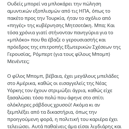
Ουδείς μπορεί να μπλοκάρει την πώληση
αμυντικών εξοπλισμών από τις ΗΠΑ, όπως το
πακέτο προς την Τουρκία, ήταν το σχόλιο από
«πηγές» της κυβέρνησης Μητσοτάκη. Μπα; Και
τόσα χρόνια γιατί στήνονταν πανηγύρια για το
«μπλόκο» που θα έβαζε ο γερουσιαστής και
πρόεδρος της επιτροπής Εξωτερικών Σχέσεων της
Γερουσίας, Ρόμπερτ (για τους φίλους Μπομπ)
Μενέντες;
Ο φίλος Μπομπ, βέβαια, έχει μεγάλους μπελάδες
στο Αμέρικα, καθώς οι εισαγγελείς της Νέας
Υόρκης τον έχουν στριμώξει άγρια, καθώς είχε
ξασαλώσει τόσο πολύ που άφηνε στο σπίτι
ολόκληρες ράβδους χρυσού! Ακόμα κι αν
ξεμπλέξει από τα δικαστήρια, όπως την
προηγούμενη φορά, η πολιτική του καριέρα έχει
τελειώσει. Αυτά παθαίνεις άμα είσαι λιγδιάρης και