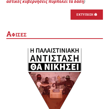
αστικές κυβερνήσεις πυρπολεί τα δάση
)
ΕΚΤΥΠΩΣΗ 🖨
Α
ΦΙΣΕΣ