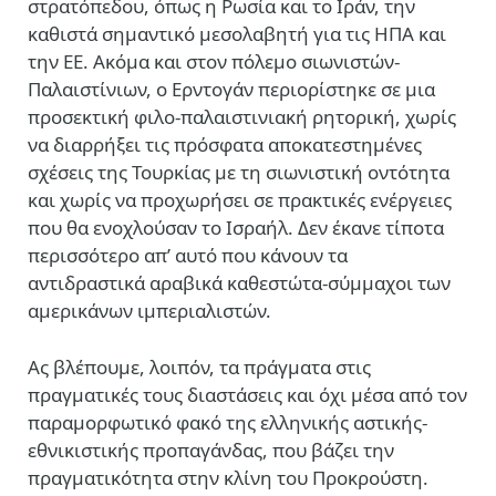
στρατόπεδου, όπως η Ρωσία και το Ιράν, την
καθιστά σημαντικό μεσολαβητή για τις ΗΠΑ και
την ΕΕ. Ακόμα και στον πόλεμο σιωνιστών-
Παλαιστίνιων, ο Ερντογάν περιορίστηκε σε μια
προσεκτική φιλο-παλαιστινιακή ρητορική, χωρίς
να διαρρήξει τις πρόσφατα αποκατεστημένες
σχέσεις της Τουρκίας με τη σιωνιστική οντότητα
και χωρίς να προχωρήσει σε πρακτικές ενέργειες
που θα ενοχλούσαν το Ισραήλ. Δεν έκανε τίποτα
περισσότερο απ’ αυτό που κάνουν τα
αντιδραστικά αραβικά καθεστώτα-σύμμαχοι των
αμερικάνων ιμπεριαλιστών.
Ας βλέπουμε, λοιπόν, τα πράγματα στις
πραγματικές τους διαστάσεις και όχι μέσα από τον
παραμορφωτικό φακό της ελληνικής αστικής-
εθνικιστικής προπαγάνδας, που βάζει την
πραγματικότητα στην κλίνη του Προκρούστη.