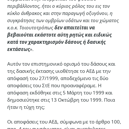
περιβάλλοντος, ήτοι ο κύριος ρόλος του εις τον
κύκλο άνθρακος και στην παραγωγή οξυγόνου, η
συγκράτησις των ομβρίων υδάτων και του χώματος
κ.ο.κ. Τοιουτοτρόπως
δεν απαιτείται να
βεβαιούται εκάστοτε αύτη ρητώς και ειδικώς
κατά τον χαρακτηρισμόν δάσους ή δασικής
εκτάσεως
»
.
Αυτόν τον επιστημονικό ορισμό του δάσους και
της δασικής έκτασης υιοθέτησε το ΑΕΔ με την
απόφασή του 27/1999, αποδεχόμενο τις δύο
αποφάσεις του ΣτΕ που προαναφέραμε. Η
απόφαση εκδόθηκε στις 5 Μάρτη του 1999 και
δημοσιεύτηκε στις 13 Οκτώβρη του 1999. Ποια
ήταν η τύχη της;
Οι αποφάσεις του ΑΕΔ, σύμφωνα με το άρθρο 100,
παρ. 4 του συντάγματος, είναι αμετάκλητες.