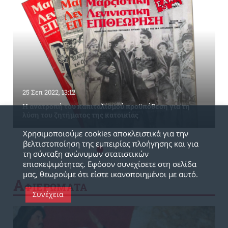
25 Σεπ 2022, 13:12
Η ανατροπή του καπιταλισμού προϋπόθεση για τη
λύση του ζητήματος της κατοικίας
Χρησιμοποιούμε cookies αποκλειστικά για την
βελτιστοποίηση της εμπειρίας πλοήγησης και για
τη σύνταξη ανώνυμων στατιστικών
επισκεψιμότητας. Εφόσον συνεχίσετε στη σελίδα
μας, θεωρούμε ότι είστε ικανοποιημένοι με αυτό.
Α
ΦΙΕΡΩΜΑΤΑ
Συνέχεια