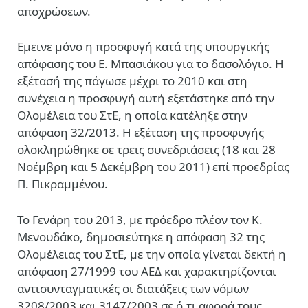
αποχρώσεων.
Εμεινε μόνο η προσφυγή κατά της υπουργικής
απόφασης του Ε. Μπασιάκου για το δασολόγιο. Η
εξέτασή της πάγωσε μέχρι το 2010 και στη
συνέχεια η προσφυγή αυτή εξετάστηκε από την
Ολομέλεια του ΣτΕ, η οποία κατέληξε στην
απόφαση 32/2013. Η εξέταση της προσφυγής
ολοκληρώθηκε σε τρεις συνεδριάσεις (18 και 28
Νοέμβρη και 5 Δεκέμβρη του 2011) επί προεδρίας
Π. Πικραμμένου.
Το Γενάρη του 2013, με πρόεδρο πλέον τον Κ.
Μενουδάκο, δημοσιεύτηκε η απόφαση 32 της
Ολομέλειας του ΣτΕ, με την οποία γίνεται δεκτή η
απόφαση 27/1999 του ΑΕΔ και χαρακτηρίζονται
αντισυνταγματικές οι διατάξεις των νόμων
3208/2003 και 3147/2003 σε ό,τι αφορά τους