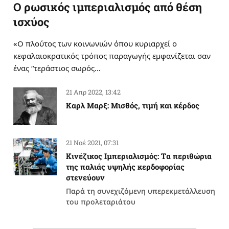
Ο ρωσικός ιμπεριαλισμός από θέση
ισχύος
«Ο πλούτος των κοινωνιών όπου κυριαρχεί ο
κεφαλαιοκρατικός τρόπος παραγωγής εμφανίζεται σαν
ένας “τεράστιος σωρός…
21 Απρ 2022, 13:42
Καρλ Μαρξ: Μισθός, τιμή και κέρδος
21 Νοέ 2021, 07:31
Κινέζικος Ιμπεριαλισμός: Tα περιθώρια
της παλιάς υψηλής κερδοφορίας
στενεύουν
Παρά τη συνεχιζόμενη υπερεκμετάλλευση
του προλεταριάτου