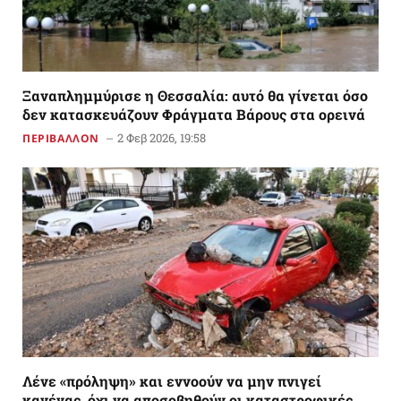
Ξαναπλημμύρισε η Θεσσαλία: αυτό θα γίνεται όσο
δεν κατασκευάζουν Φράγματα Βάρους στα ορεινά
2 Φεβ 2026, 19:58
ΠΕΡΙΒΑΛΛΟΝ
Λένε «πρόληψη» και εννοούν να μην πνιγεί
κανένας, όχι να αποσοβηθούν οι καταστροφικές