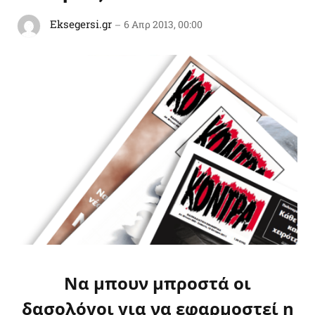
Eksegersi.gr
6 Απρ 2013, 00:00
Να μπουν μπροστά οι
δασολόγοι για να εφαρμοστεί η