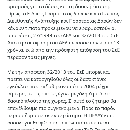
ορισμούς για το δάσος και τη δασική έκταση.
Ομως, ο Ειδικός Γραμματέας Δασών και ο Γενικός
Διευθυντής Ανάπτυξης και Προστασίας Δασών δεν
κάνουν τίποτα προκειμένου να εφαρμοστούν οι
αποφάσεις 27/1999 του ΑΕΔ και 32/2013 του ΣτΕ.
Από την απόφαση του ΑΕΔ πέρασαν πάνω από 13
χρόνια, ενώ από την πρόσφατη απόφαση του ΣτΕ
πέρασαν τρεις μήνες.
Με την απόφαση 32/2013 του ΣτΕ μπορεί και
πρέπει να καταργηθούν όλες οι δασοκτόνες
εγκύκλιοι που εκδόθηκαν από το 2004 μέχρι
σήμερα, με τις οποίες έγινε μεγάλη ζημιά στο
δασικό πλούτο της χώρας. Σ’ αυτό το ζήτημα θα
επανέλθουμε πιο συγκεκριμένα. Προς το παρόν
περιοριζόμαστε σε ένα ερώτημα: Η ΠΕΔΔΥ και οι
δασολόγοι θα φέρουν τα πάνω κάτω ώστε να
εφαρμοστεί η απόφαση αυτή του ΣτΕ; Το ρωτάμε,