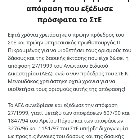
απόφαση που εξέδωσε
πρόσφατα το ΣτΕ
Εφτά χρόνια χρειάστηκε ο πρώην πρόεδρος του
ΣτΕ και πρώην υπηρεσιακός πρωθυπουργός Π.
Πικραμμένος για να υιοθετήσει τους ορισμούς του
δάσους και της δασικής έκτασης που είχε δώσει η
απόφαση 27/1999 του Ανώτατου Ειδικού
Δικαστηρίου (ΑΕΔ), ενώ ο νυν πρόεδρος του ΣτΕ Κ.
Μενουδάκος χρειάστηκε οχτώ χρόνια για να
υιοθετήσει τους ορισμούς αυτής της απόφασης!
Το ΑΕΔ συνεδρίασε και εξέδωσε την απόφαση
27/1999, γιατί μεταξύ των αποφάσεων 607/90 και
1847/94 του Αρείου Πάγου και των αποφάσεων
3276/96 και 1151/97 του ΣτΕ υπήρξε διχογνωμία
ως προς τις έννοιες του δάσους και της δασικής