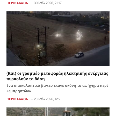
30 Ιούλ 2026, 21:17
ΠΕΡΙΒΑΛΛΟΝ
(Και) οι γραμμές μεταφοράς ηλεκτρικής ενέργειας
πυρπολούν τα δάση
Ενα αποκαλυπτικό βίντεο έκανε σκόνη το αφήγημα περί
«εμπρηστών»
23 Ιούλ 2026, 12:21
ΠΕΡΙΒΑΛΛΟΝ