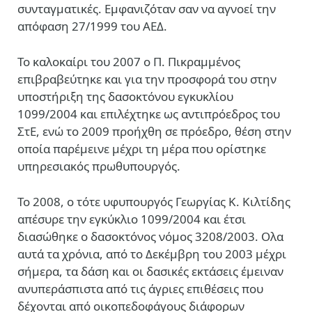
συνταγματικές. Εμφανιζόταν σαν να αγνοεί την
απόφαση 27/1999 του ΑΕΔ.
Το καλοκαίρι του 2007 ο Π. Πικραμμένος
επιβραβεύτηκε και για την προσφορά του στην
υποστήριξη της δασοκτόνου εγκυκλίου
1099/2004 και επιλέχτηκε ως αντιπρόεδρος του
ΣτΕ, ενώ το 2009 προήχθη σε πρόεδρο, θέση στην
οποία παρέμεινε μέχρι τη μέρα που ορίστηκε
υπηρεσιακός πρωθυπουργός.
Το 2008, ο τότε υφυπουργός Γεωργίας Κ. Κιλτίδης
απέσυρε την εγκύκλιο 1099/2004 και έτσι
διασώθηκε ο δασοκτόνος νόμος 3208/2003. Ολα
αυτά τα χρόνια, από το Δεκέμβρη του 2003 μέχρι
σήμερα, τα δάση και οι δασικές εκτάσεις έμειναν
ανυπεράσπιστα από τις άγριες επιθέσεις που
δέχονται από οικοπεδοφάγους διάφορων