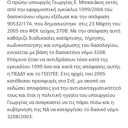
Ο πρώην υπουργός Γεωργίας Ε. Μπασιάκος εκτός
από την εφαρμοστική εγκύκλιο 1099/2004 του
δασοκτόνου νόμου εξέδωσε και την απόφαση
90532/174, που δημοσιεύτηκε στις 23 Μάρτη του
2005 στο ΦΕΚ τεύχος 370Β. Με την απόφαση αυτή
καθόριζε διαδικασίες κατάρτισης, τήρησης,
κωδικοποίησης και ενημέρωσης του δασολογίου,
εννοείται με βάση το δασοκτόνο νόμο 3208.
Επόμενο ήταν να αντιδράσουν τόσο κατά της
εγκυκλίου 1099 όσο και κατά της απόφασης αυτής
η ΠΕΔΔΥ και το ΓΕΩΤΕΕ. Στις αρχές του 2005
κατέθεσαν προσφυγές στο ΣτΕ, με σκοπό να
εκδώσει αποφάσεις για την αντισυνταγματικότητά
τους και έτσι η πολιτική ηγεσία του υπουργείου
Γεωργίας να αναγκαστεί να τις πάρει πίσω και η
κυβέρνηση της ΝΔ να καταργήσει το δασικό νόμο
3208/2003.