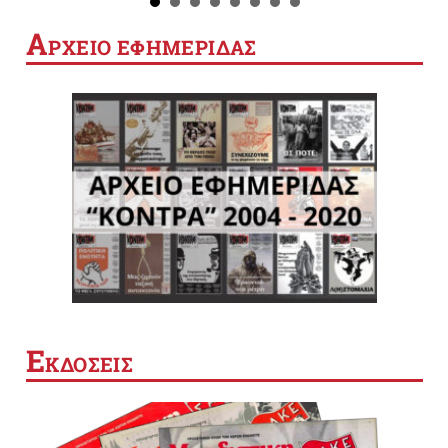
Α
ΡΧΕΙΟ ΕΦΗΜΕΡΙΔΑΣ
Ε
ΚΔΟΣΕΙΣ