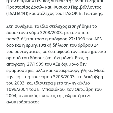
ήταν ο πρώην Γενικός Διευθυντής Ανάπτυξης και
Προστασίας Δασών και Φυσικού Περιβάλλοντος
(ΓΔΑΠΔΦΠ) και στέλεχος του ΠΑΣΟΚ Β. Γιωτάκης.
Στη συνέχεια, το ίδιο στέλεχος εισηγήθηκε το
δασοκτόνο νόμο 3208/2003, με τον οποίο
παραβιάζεται τόσο η απόφαση 27/1999 του ΑΕΔ
όσο και η ερμηνευτική δήλωση του άρθρου 24
του συντάγματος, σε ό,τι αφορά τον επιστημονικό
ορισμό του δάσους (και όχι μόνο). Ετσι, η
απόφαση 27/1999 του ΑΕΔ όχι μόνο δεν
εφαρμόστηκε, αλλά και κατακρεουργήθηκε. Μετά
την ψήφιση του νόμου 3208/2003, το Δεκέμβρη
του 2003, και ιδιαίτερα μετά την εγκύκλιο
1099/2004 του Ε. Μπασιάκου, τον Οκτώβρη του
2004, ο δασικός πλούτος της χώρας έμεινε
ανυπεράσπιστος.