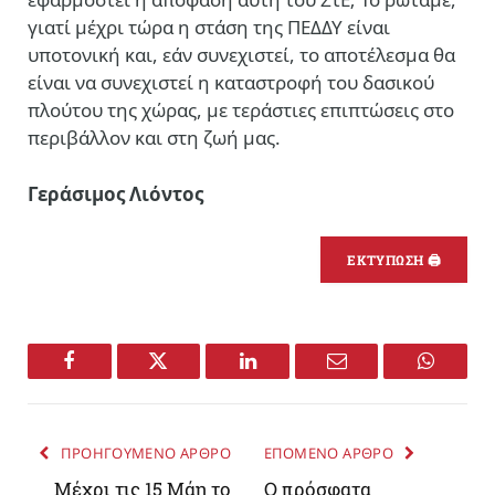
γιατί μέχρι τώρα η στάση της ΠΕΔΔΥ είναι
υποτονική και, εάν συνεχιστεί, το αποτέλεσμα θα
είναι να συνεχιστεί η καταστροφή του δασικού
πλούτου της χώρας, με τεράστιες επιπτώσεις στο
περιβάλλον και στη ζωή μας.
Γεράσιμος Λιόντος
ΕΚΤΥΠΩΣΗ 🖨
Facebook
Twitter
LinkedIn
Email
WhatsA
ΠΡΟΗΓΟΥΜΕΝΟ ΑΡΘΡΟ
ΕΠΟΜΕΝΟ ΑΡΘΡΟ
Μέχρι τις 15 Μάη το
Ο πρόσφατα