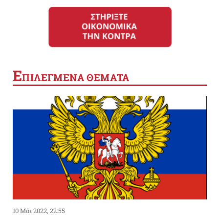
Ε
ΠΙΛΕΓΜΕΝΑ ΘΕΜΑΤΑ
10 Μάι 2022, 22:55