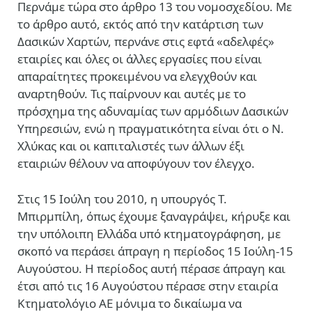
Περνάμε τώρα στο άρθρο 13 του νομοσχεδίου. Με
το άρθρο αυτό, εκτός από την κατάρτιση των
Δασικών Χαρτών, περνάνε στις εφτά «αδελφές»
εταιρίες και όλες οι άλλες εργασίες που είναι
απαραίτητες προκειμένου να ελεγχθούν και
αναρτηθούν. Τις παίρνουν και αυτές με το
πρόσχημα της αδυναμίας των αρμόδιων Δασικών
Υπηρεσιών, ενώ η πραγματικότητα είναι ότι ο Ν.
Χλύκας και οι καπιταλιστές των άλλων έξι
εταιριών θέλουν να αποφύγουν τον έλεγχο.
Στις 15 Ιούλη του 2010, η υπουργός Τ.
Μπιρμπίλη, όπως έχουμε ξαναγράψει, κήρυξε και
την υπόλοιπη Ελλάδα υπό κτηματογράφηση, με
σκοπό να περάσει άπραγη η περίοδος 15 Ιούλη-15
Αυγούστου. Η περίοδος αυτή πέρασε άπραγη και
έτσι από τις 16 Αυγούστου πέρασε στην εταιρία
Κτηματολόγιο ΑΕ μόνιμα το δικαίωμα να