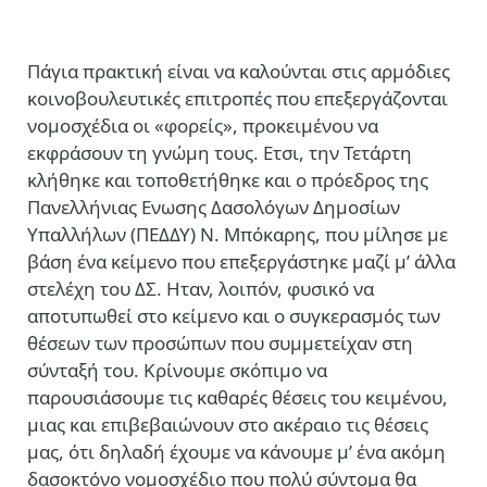
Πάγια πρακτική είναι να καλούνται στις αρμόδιες
κοινοβουλευτικές επιτροπές που επεξεργάζονται
νομοσχέδια οι «φορείς», προκειμένου να
εκφράσουν τη γνώμη τους. Ετσι, την Τετάρτη
κλήθηκε και τοποθετήθηκε και ο πρόεδρος της
Πανελλήνιας Ενωσης Δασολόγων Δημοσίων
Υπαλλήλων (ΠΕΔΔΥ) Ν. Μπόκαρης, που μίλησε με
βάση ένα κείμενο που επεξεργάστηκε μαζί μ’ άλλα
στελέχη του ΔΣ. Ηταν, λοιπόν, φυσικό να
αποτυπωθεί στο κείμενο και ο συγκερασμός των
θέσεων των προσώπων που συμμετείχαν στη
σύνταξή του. Κρίνουμε σκόπιμο να
παρουσιάσουμε τις καθαρές θέσεις του κειμένου,
μιας και επιβεβαιώνουν στο ακέραιο τις θέσεις
μας, ότι δηλαδή έχουμε να κάνουμε μ’ ένα ακόμη
δασοκτόνο νομοσχέδιο που πολύ σύντομα θα