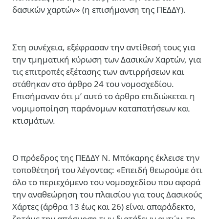
δασικών χαρτών» (η επισήμανση της ΠΕΔΔΥ).
Στη συνέχεια, εξέφρασαν την αντίθεσή τους για
την τμηματική κύρωση των Δασικών Χαρτών, για
τις επιτροπές εξέτασης των αντιρρήσεων και
στάθηκαν στο άρθρο 24 του νομοσχεδίου.
Επισήμαναν ότι μ’ αυτό το άρθρο επιδιώκεται η
νομιμοποίηση παράνομων καταπατήσεων και
κτισμάτων.
Ο πρόεδρος της ΠΕΔΔΥ Ν. Μπόκαρης έκλεισε την
τοποθέτησή του λέγοντας: «Επειδή θεωρούμε ότι
όλο το περιεχόμενο του νομοσχεδίου που αφορά
την αναθεώρηση του πλαισίου για τους Δασικούς
Χάρτες (άρθρα 13 έως και 26) είναι απαράδεκτο,
ζητάμε την απόσυρση των διατάξεων αυτών, τη