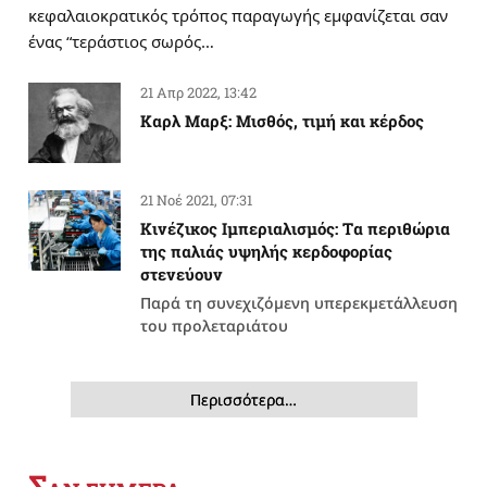
κεφαλαιοκρατικός τρόπος παραγωγής εμφανίζεται σαν
ένας “τεράστιος σωρός…
21 Απρ 2022, 13:42
Καρλ Μαρξ: Μισθός, τιμή και κέρδος
21 Νοέ 2021, 07:31
Κινέζικος Ιμπεριαλισμός: Tα περιθώρια
της παλιάς υψηλής κερδοφορίας
στενεύουν
Παρά τη συνεχιζόμενη υπερεκμετάλλευση
του προλεταριάτου
Περισσότερα…
Σ