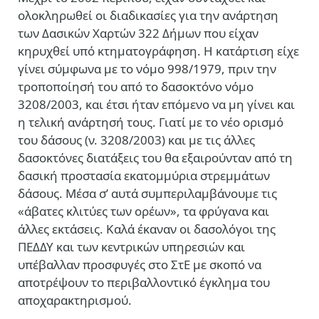
ολοκληρωθεί οι διαδικασίες για την ανάρτηση
των Δασικών Χαρτών 322 Δήμων που είχαν
κηρυχθεί υπό κτηματογράφηση. Η κατάρτιση είχε
γίνει σύμφωνα με το νόμο 998/1979, πριν την
τροποποίησή του από το δασοκτόνο νόμο
3208/2003, και έτσι ήταν επόμενο να μη γίνει και
η τελική ανάρτησή τους. Γιατί με το νέο ορισμό
του δάσους (ν. 3208/2003) και με τις άλλες
δασοκτόνες διατάξεις του θα εξαιρούνταν από τη
δασική προστασία εκατομμύρια στρεμμάτων
δάσους. Μέσα σ’ αυτά συμπεριλαμβάνουμε τις
«άβατες κλιτύες των ορέων», τα φρύγανα και
άλλες εκτάσεις. Καλά έκαναν οι δασολόγοι της
ΠΕΔΔΥ και των κεντρικών υπηρεσιών και
υπέβαλλαν προσφυγές στο ΣτΕ με σκοπό να
αποτρέψουν το περιβαλλοντικό έγκλημα του
αποχαρακτηρισμού.