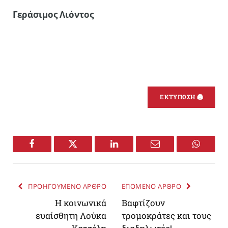
Γεράσιμος Λιόντος
ΕΚΤΥΠΩΣΗ 🖨
Facebook
Twitter
LinkedIn
Email
WhatsA
ΠΡΟΗΓΟΥΜΕΝΟ ΑΡΘΡΟ
ΕΠΟΜΕΝΟ ΑΡΘΡΟ
Η κοινωνικά
Βαφτίζουν
ευαίσθητη Λούκα
τρομοκράτες και τους