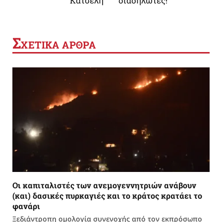
Κατσέλη
διαδηλωτές!
Σ
ΧΕΤΙΚΑ ΑΡΘΡΑ
Οι καπιταλιστές των ανεμογεννητριών ανάβουν
(και) δασικές πυρκαγιές και το κράτος κρατάει το
φανάρι
Ξεδιάντροπη ομολογία συνενοχής από τον εκπρόσωπο