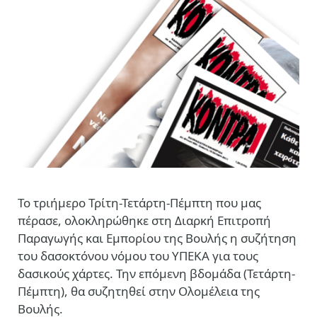
Το τριήμερο Τρίτη-Τετάρτη-Πέμπτη που μας
πέρασε, ολοκληρώθηκε στη Διαρκή Επιτροπή
Παραγωγής και Εμπορίου της Βουλής η συζήτηση
του δασοκτόνου νόμου του ΥΠΕΚΑ για τους
δασικούς χάρτες. Την επόμενη βδομάδα (Τετάρτη-
Πέμπτη), θα συζητηθεί στην Ολομέλεια της
Βουλής.