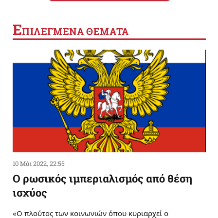
Ε
ΠΙΛΕΓΜΕΝΑ ΘΕΜΑΤΑ
10 Μάι 2022, 22:55
Ο ρωσικός ιμπεριαλισμός από θέση
ισχύος
«Ο πλούτος των κοινωνιών όπου κυριαρχεί ο