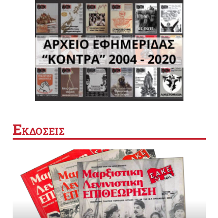
Ε
ΚΔΟΣΕΙΣ