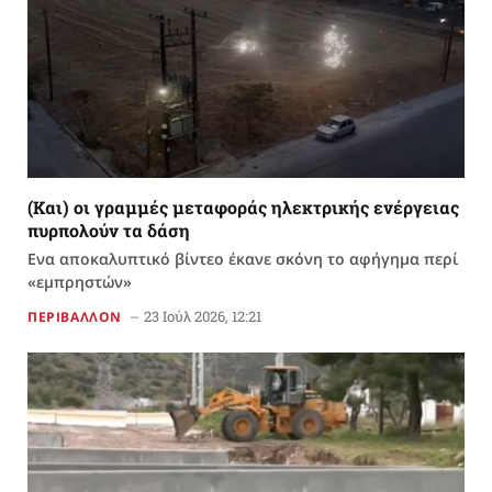
(Και) οι γραμμές μεταφοράς ηλεκτρικής ενέργειας
πυρπολούν τα δάση
Ενα αποκαλυπτικό βίντεο έκανε σκόνη το αφήγημα περί
«εμπρηστών»
23 Ιούλ 2026, 12:21
ΠΕΡΙΒΑΛΛΟΝ