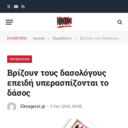
X
YouTube
RSS
(Twitter)
ΠΛΟΗΓΗΣΗ:
Αρχική
Περιβάλλον
Βρίζουν τους δασολόγους επειδή υπερασπίζονται το δάσος
»
»
ΠΕΡΙΒΑΛΛΟΝ
Βρίζουν τους δασολόγους
επειδή υπερασπίζονται το
δάσος
Eksegersi.gr
2 Οκτ 2010, 00:00