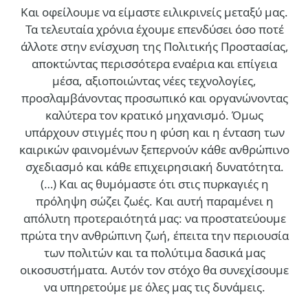
Και οφείλουμε να είμαστε ειλικρινείς μεταξύ μας.
Τα τελευταία χρόνια έχουμε επενδύσει όσο ποτέ
άλλοτε στην ενίσχυση της Πολιτικής Προστασίας,
αποκτώντας περισσότερα εναέρια και επίγεια
μέσα, αξιοποιώντας νέες τεχνολογίες,
προσλαμβάνοντας προσωπικό και οργανώνοντας
καλύτερα τον κρατικό μηχανισμό. Όμως
υπάρχουν στιγμές που η φύση και η ένταση των
καιρικών φαινομένων ξεπερνούν κάθε ανθρώπινο
σχεδιασμό και κάθε επιχειρησιακή δυνατότητα.
(…)
Και ας θυμόμαστε ότι στις πυρκαγιές η
πρόληψη σώζει ζωές. Και αυτή παραμένει η
απόλυτη προτεραιότητά μας: να προστατεύουμε
πρώτα την ανθρώπινη ζωή, έπειτα την περιουσία
των πολιτών και τα πολύτιμα δασικά μας
οικοσυστήματα. Αυτόν τον στόχο θα συνεχίσουμε
να υπηρετούμε με όλες μας τις δυνάμεις.