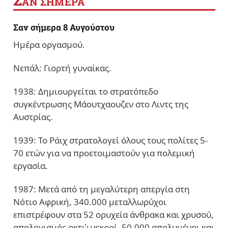
ΑΝ ΣΗΜΕΡΑ
Σαν σήμερα 8 Αυγούστου
Ημέρα οργασμού.
Νεπάλ: Γιορτή γυναίκας.
1938: Δημιουργείται το στρατόπεδο
συγκέντρωσης Μάουτχαουζεν στο Λιντς της
Αυστρίας.
1939: Το Ράιχ στρατολογεί όλους τους πολίτες 5-
70 ετών για να προετοιμαστούν για πολεμική
εργασία.
1987: Μετά από τη μεγαλύτερη απεργία στη
Νότιο Αφρική, 340.000 μεταλλωρύχοι
επιστρέφουν στα 52 ορυχεία άνθρακα και χρυσού,
απολογισμός οκτώ νεκροί, 50.000 απολυμένοι και