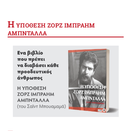
Η
YΠΟΘΕΣΗ ΖΟΡΖ ΙΜΠΡΑΗΜ
ΑΜΠΝΤΑΛΛΑ