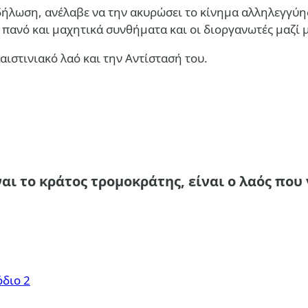
λωση, ανέλαβε να την ακυρώσει το κίνημα αλληλεγγύης 
πανό και μαχητικά συνθήματα και οι διοργανωτές μαζί 
ιστινιακό λαό και την Αντίστασή του.
αι το κράτος τρομοκράτης, είναι ο λαός που
όδιο 2