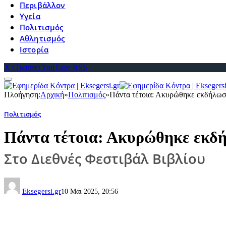
Περιβάλλον
Υγεία
Πολιτισμός
Αθλητισμός
Ιστορία
X (Twitter)
YouTube
RSS
Πλοήγηση:
Αρχική
»
Πολιτισμός
»
Πάντα τέτοια: Ακυρώθηκε εκδήλωση
Πολιτισμός
Πάντα τέτοια: Ακυρώθηκε εκδή
Στο Διεθνές Φεστιβάλ Βιβλίου
Eksegersi.gr
10 Μάι 2025, 20:56