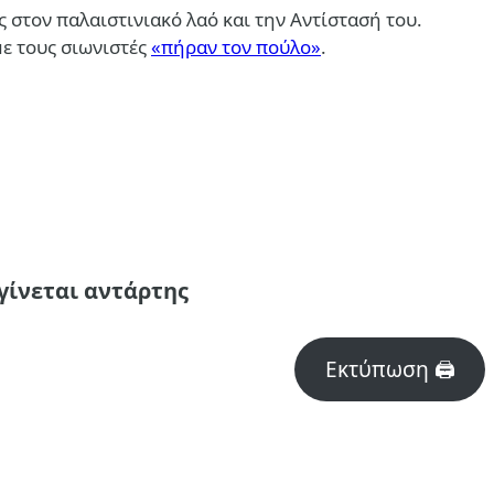
στον παλαιστινιακό λαό και την Αντίστασή του.
με τους σιωνιστές
«πήραν τον πούλο»
.
 γίνεται αντάρτης
Εκτύπωση 🖨