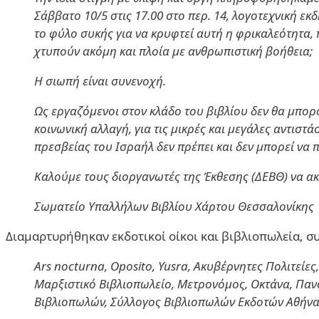
Σάββατο 10/5 στις 17.00 στο περ. 14, λογοτεχνική ε
το φύλο συκής για να κρυφτεί αυτή η φρικαλεότητα,
χτυπούν ακόμη και πλοία με ανθρωπιστική βοήθεια;
Η σιωπή είναι συνενοχή.
Ως εργαζόμενοι στον κλάδο του βιβλίου δεν θα μπορ
κοινωνική αλλαγή, για τις μικρές και μεγάλες αντιστ
πρεσβείας του Ισραήλ δεν πρέπει και δεν μπορεί να 
Καλούμε τους διοργανωτές της Έκθεσης (ΔΕΒΘ) να 
Σωματείο Υπαλλήλων Βιβλίου Χάρτου Θεσσαλονίκης
Διαμαρτυρήθηκαν εκδοτικοί οίκοι και βιβλιοπωλεία, 
Ars nocturna, Oposito, Yusra, Ακυβέρνητες Πολιτείες
Μαρξιστικό Βιβλιοπωλείο, Μετρονόμος, Οκτάνα, Πανο
Βιβλιοπωλών, Σύλλογος Βιβλιοπωλών Εκδοτών Αθήνα