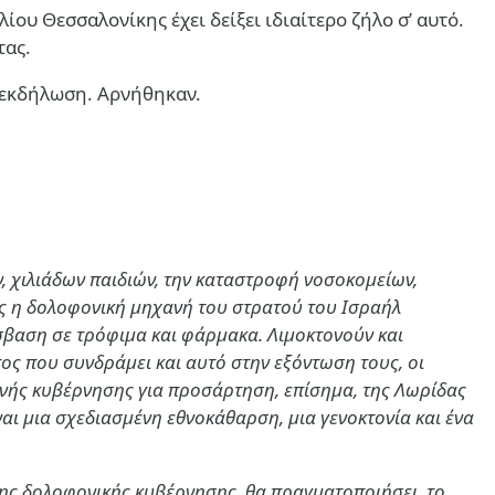
ου Θεσσαλονίκης έχει δείξει ιδιαίτερο ζήλο σ’ αυτό.
τας.
ή εκδήλωση. Αρνήθηκαν.
 χιλιάδων παιδιών, την καταστροφή νοσοκομείων,
ρες η δολοφονική μηχανή του στρατού του Ισραήλ
όσβαση σε τρόφιμα και φάρμακα. Λιμοκτονούν και
τος που συνδράμει και αυτό στην εξόντωση τους, οι
λινής κυβέρνησης για προσάρτηση, επίσημα, της Λωρίδας
ναι μια σχεδιασμένη εθνοκάθαρση, μια γενοκτονία και ένα
της δολοφονικής κυβέρνησης, θα πραγματοποιήσει, το