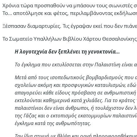
Χρόνια τώρα προσπαθούν να μπάσουν τους σιωνιστές στα
Το… αποτόλμησε και φέτος, περιλαμβάνοντας εκδήλωση
Ξέσπασαν διαμαρτυρίες. Τις έγραψαν εκεί που δεν πιά
Το Σωματείο Υπαλλήλων Βιβλίου Χάρτου Θεσσαλονίκης 
Η λογοτεχνία δεν ξεπλένει τη γενοκτονία…
Το έγκλημα που εκτυλίσσεται στην Παλαιστίνη είναι 
Μετά από τους ισοπεδωτικούς βομβαρδισμούς που ακ
σχολείων ακόμη και προσφυγικών καταυλισμών, εδώ κα
απαγορεύει κάθε είδους πρόσβαση σε ανθρωπιστική β
εκτελούνται καθημερινά κατά χιλιάδες. Για το κράτο
παλαιστίνιοι δεν είναι άνθρωποι, ή τουλάχιστον δεν
της Γάζας και ο εκτοπισμός εκατομμυρίων παλαιστινί
έγκλημα κατά της ανθρωπότητας.
Την ίδια στιγμή με θλίψη και οργή πληροφορηθήκαμε