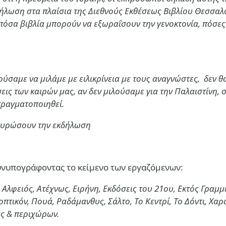
κδήλωση στα πλαίσια της Διεθνούς Εκθέσεως Βιβλίου Θεσσαλ
 πόσα βιβλία μπορούν να εξωραΐσουν την γενοκτονία, πόσε
ούσαμε να μιλάμε με ειλικρίνεια με τους αναγνώστες, δεν 
άσεις των καιρών μας, αν δεν μιλούσαμε για την Παλαιστίνη
πραγματοποιηθεί.
ακυρώσουν την εκδήλωση
συνυπογράφοντας το κείμενο των εργαζόμενων:
, Αλφειός, Ατέχνως, Ειρήνη, Εκδόσεις του 21ου, Εκτός Γραμ
πτικόν, Πουά, Ραδάμανθυς, Σάλτο, Το Κεντρί, Το Δόντι, Χ
ς & περιχώρων.