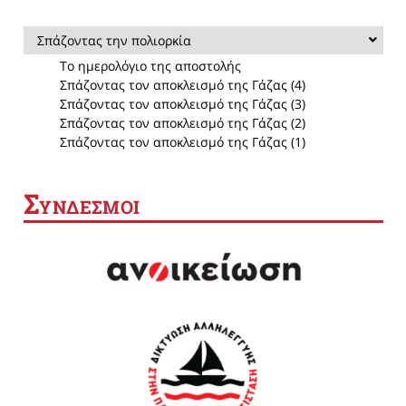
Σπάζοντας την πολιορκία
Το ημερολόγιο της αποστολής
Σπάζοντας τον αποκλεισμό της Γάζας (4)
Σπάζοντας τον αποκλεισμό της Γάζας (3)
Σπάζοντας τον αποκλεισμό της Γάζας (2)
Σπάζοντας τον αποκλεισμό της Γάζας (1)
Σ
ΥΝΔΕΣΜΟΙ