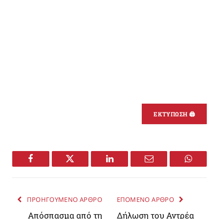
ΕΚΤΥΠΩΣΗ 🖨
Facebook
Twitter
LinkedIn
Email
WhatsA
ΠΡΟΗΓΟΥΜΕΝΟ ΑΡΘΡΟ
ΕΠΟΜΕΝΟ ΑΡΘΡΟ
Απόσπασμα από τη
Δήλωση του Αντρέα