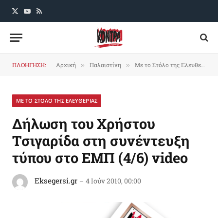
X
YouTube
RSS
(Twitter)
ΠΛΟΗΓΗΣΗ:
Αρχική
Παλαιστίνη
Με το Στόλο της Ελευθερίας
»
»
ΜΕ ΤΟ ΣΤΟΛΟ ΤΗΣ ΕΛΕΥΘΕΡΙΑΣ
Δήλωση του Χρήστου
Τσιγαρίδα στη συνέντευξη
τύπου στο ΕΜΠ (4/6) video
Eksegersi.gr
4 Ιούν 2010, 00:00