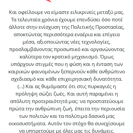
Και οφείλουμε να είμαστε ειλικρινείς μεταξύ μας.
Τα τελευταία χρόνια έχουμε επενδύσει όσο ποτέ
άλλοτε στην ενίσχυση της Πολιτικής Προστασίας,
αποκτώντας περισσότερα εναέρια και επίγεια
μέσα, αξιοποιώντας νέες τεχνολογίες,
προσλαμβάνοντας προσωπικό και οργανώνοντας
καλύτερα τον κρατικό μηχανισμό. Όμως
υπάρχουν στιγμές που η φύση και η ένταση των
καιρικών φαινομένων ξεπερνούν κάθε ανθρώπινο
σχεδιασμό και κάθε επιχειρησιακή δυνατότητα.
(…)
Και ας θυμόμαστε ότι στις πυρκαγιές η
πρόληψη σώζει ζωές. Και αυτή παραμένει η
απόλυτη προτεραιότητά μας: να προστατεύουμε
πρώτα την ανθρώπινη ζωή, έπειτα την περιουσία
των πολιτών και τα πολύτιμα δασικά μας
οικοσυστήματα. Αυτόν τον στόχο θα συνεχίσουμε
να υπηρετούμε με όλες μας τις δυνάμεις.