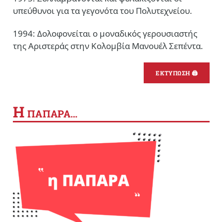
υπεύθυνοι για τα γεγονότα του Πολυτεχνείου.
1994: Δολοφονείται ο μοναδικός γερουσιαστής
της Αριστεράς στην Κολομβία Μανουέλ Σεπέντα.
ΕΚΤΥΠΩΣΗ 🖨
Η
ΠΑΠΑΡΑ…