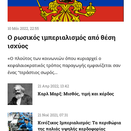
10 Μάι 2022, 22:55
Ο ρωσικός ιμπεριαλισμός από θέση
ισχύος
«Ο πλούτος των κοινωνιών όπου κυριαρχεί ο
κεφαλαιοκρατικός τρόπος παραγωγής εμφανίζεται σαν
ένας “τεράστιος σωρός…
21 Απρ 2022, 13:42
Καρλ Μαρξ: Μισθός, τιμή και κέρδος
21 Νοέ 2021, 07:31
Κινέζικος Ιμπεριαλισμός: Tα περιθώρια
της παλιάς υψηλής κερδοφορίας