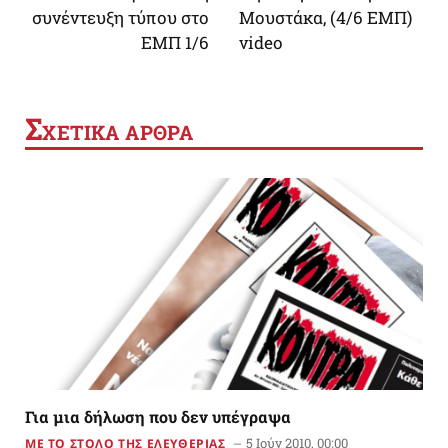
συνέντευξη τύπου στο
Μουστάκα, (4/6 ΕΜΠ)
ΕΜΠ 1/6
video
Σ
ΧΕΤΙΚΑ ΑΡΘΡΑ
Για μια δήλωση που δεν υπέγραψα
5 Ιούν 2010, 00:00
ΜΕ ΤΟ ΣΤΟΛΟ ΤΗΣ ΕΛΕΥΘΕΡΙΑΣ