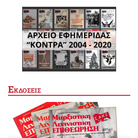
Ε
ΚΔΟΣΕΙΣ