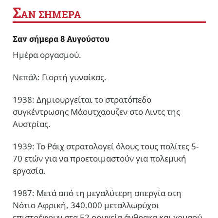
Σ
ΑΝ ΣΗΜΕΡΑ
Σαν σήμερα 8 Αυγούστου
Ημέρα οργασμού.
Νεπάλ: Γιορτή γυναίκας.
1938: Δημιουργείται το στρατόπεδο
συγκέντρωσης Μάουτχαουζεν στο Λιντς της
Αυστρίας.
1939: Το Ράιχ στρατολογεί όλους τους πολίτες 5-
70 ετών για να προετοιμαστούν για πολεμική
εργασία.
1987: Μετά από τη μεγαλύτερη απεργία στη
Νότιο Αφρική, 340.000 μεταλλωρύχοι
επιστρέφουν στα 52 ορυχεία άνθρακα και χρυσού,