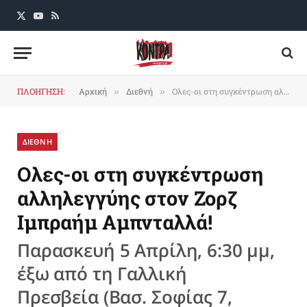
X
YouTube
RSS
(Twitter)
ΠΛΟΗΓΗΣΗ:
Αρχική
Διεθνή
Ολες-οι στη συγκέντρωση αλληλεγγύης στον Ζορζ Ιμπραήμ Αμπνταλλά!
»
»
ΔΙΕΘΝΗ
Ολες-οι στη συγκέντρωση
αλληλεγγύης στον Ζορζ
Ιμπραήμ Αμπνταλλά!
Παρασκευή 5 Απρίλη, 6:30 μμ,
έξω από τη Γαλλική
Πρεσβεία (Βασ. Σοφίας 7,