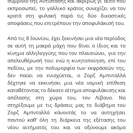
σύμβολο της Αντίστασης και ακριβώς γι’ αυτό που
εκπροσωπεί, το γαλλικό κράτος συνεχίζει να τον
κρατά στη φυλακή παρά τις δύο δικαστικές
αποφάσεις που επιτρέπουν την αποφυλάκισή του.
Από τις 8 Ιουνίου, έχει ξεκινήσει μια νέα περίοδος
σε αυτή τη μακρά μάχη που δίνει ο ίδιος και το
κίνημα αλληλεγγύης που τον πλαισιώνει, για την
απελευθέρωσή του: ενώ η κινητοποίηση, επί του
πεδίου, με την πολυμορφία των εκφράσεών της,
δεν παύει να ενισχύεται, ο Ζορζ Αμπνταλλά
δέχτηκε να εκκινήσει μια νέα νομική επίθεση
καταθέτοντας το δέκατο αίτημα αποφυλάκισης και
απέλασης στη χώρα του, τον Λίβανο. Να
στηρίξουμε με τις δράσεις μας το διάβημα του
Ζορζ Αμπνταλλά κάνοντάς το να αντηχήσει
παντού καθ’ όλη τη διάρκεια της εξέτασης του
νέου αιτήματός του και να οξύνουμε ακόμα