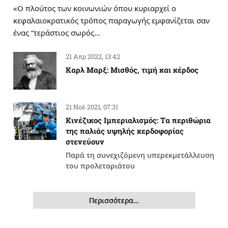
«Ο πλούτος των κοινωνιών όπου κυριαρχεί ο
κεφαλαιοκρατικός τρόπος παραγωγής εμφανίζεται σαν
ένας “τεράστιος σωρός…
21 Απρ 2022, 13:42
Καρλ Μαρξ: Μισθός, τιμή και κέρδος
21 Νοέ 2021, 07:31
Κινέζικος Ιμπεριαλισμός: Tα περιθώρια
της παλιάς υψηλής κερδοφορίας
στενεύουν
Παρά τη συνεχιζόμενη υπερεκμετάλλευση
του προλεταριάτου
Περισσότερα…