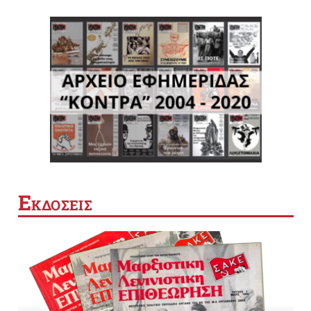
Ε
ΚΔΟΣΕΙΣ