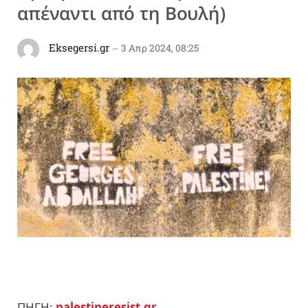
απέναντι από τη Βουλή)
Eksegersi.gr
3 Απρ 2024, 08:25
ΠΗΓΗ:
palestineresist.gr