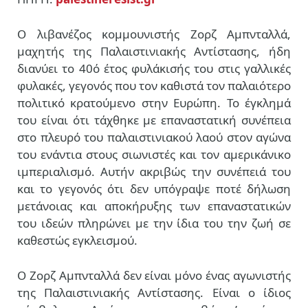
Ο λιβανέζος κομμουνιστής Ζορζ Αμπνταλλά,
μαχητής της Παλαιστινιακής Αντίστασης, ήδη
διανύει το 40ό έτος φυλάκισής του στις γαλλικές
φυλακές, γεγονός που τον καθιστά τον παλαιότερο
πολιτικό κρατούμενο στην Ευρώπη. Το έγκλημά
του είναι ότι τάχθηκε με επαναστατική συνέπεια
στο πλευρό του παλαιστινιακού λαού στον αγώνα
του ενάντια στους σιωνιστές και τον αμερικάνικο
ιμπεριαλισμό. Αυτήν ακριβώς την συνέπειά του
και το γεγονός ότι δεν υπόγραψε ποτέ δήλωση
μετάνοιας και αποκήρυξης των επαναστατικών
του ιδεών πληρώνει με την ίδια του την ζωή σε
καθεστώς εγκλεισμού.
Ο Ζορζ Αμπνταλλά δεν είναι μόνο ένας αγωνιστής
της Παλαιστινιακής Αντίστασης. Είναι ο ίδιος