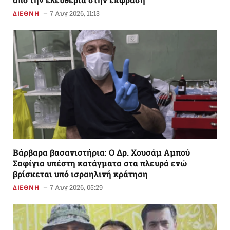
7 Αυγ 2026, 11:13
ΔΙΕΘΝΗ
Βάρβαρα βασανιστήρια: Ο Δρ. Χουσάμ Αμπού
Σαφίγια υπέστη κατάγματα στα πλευρά ενώ
βρίσκεται υπό ισραηλινή κράτηση
7 Αυγ 2026, 05:29
ΔΙΕΘΝΗ