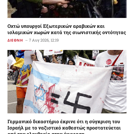
Οχτώ υπουργοί Εξωτερικών αραβικών και
ισλαμικών χωρών κατά της σιωνιστικής οντότητας
7 Αυγ 2026, 12:19
ΔΙΕΘΝΗ
Γερμανικό δικαστήριο έκρινε ότι η σύγκριση του
Ισραήλ με το ναζιστικό καθεστώς προστατεύεται
από την ελευθερία στην έκφραση