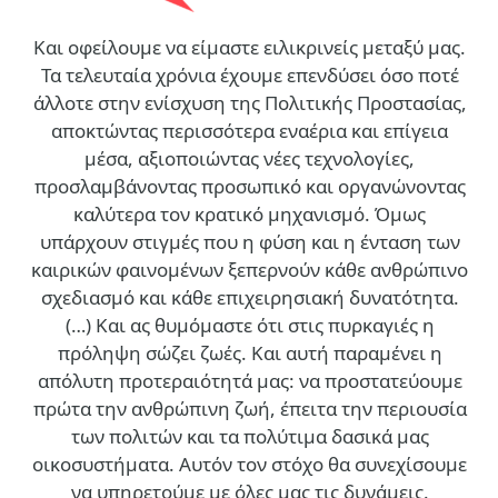
Και οφείλουμε να είμαστε ειλικρινείς μεταξύ μας.
Τα τελευταία χρόνια έχουμε επενδύσει όσο ποτέ
άλλοτε στην ενίσχυση της Πολιτικής Προστασίας,
αποκτώντας περισσότερα εναέρια και επίγεια
μέσα, αξιοποιώντας νέες τεχνολογίες,
προσλαμβάνοντας προσωπικό και οργανώνοντας
καλύτερα τον κρατικό μηχανισμό. Όμως
υπάρχουν στιγμές που η φύση και η ένταση των
καιρικών φαινομένων ξεπερνούν κάθε ανθρώπινο
σχεδιασμό και κάθε επιχειρησιακή δυνατότητα.
(…)
Και ας θυμόμαστε ότι στις πυρκαγιές η
πρόληψη σώζει ζωές. Και αυτή παραμένει η
απόλυτη προτεραιότητά μας: να προστατεύουμε
πρώτα την ανθρώπινη ζωή, έπειτα την περιουσία
των πολιτών και τα πολύτιμα δασικά μας
οικοσυστήματα. Αυτόν τον στόχο θα συνεχίσουμε
να υπηρετούμε με όλες μας τις δυνάμεις.