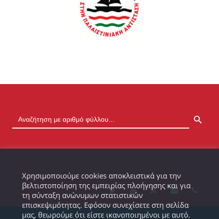
SEARCH BUTTON
Χρησιμοποιούμε cookies αποκλειστικά για την
βελτιστοποίηση της εμπειρίας πλοήγησης και για
τη σύνταξη ανώνυμων στατιστικών
επισκεψιμότητας. Εφόσον συνεχίσετε στη σελίδα
μας, θεωρούμε ότι είστε ικανοποιημένοι με αυτό.