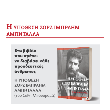
Η
YΠΟΘΕΣΗ ΖΟΡΖ ΙΜΠΡΑΗΜ
ΑΜΠΝΤΑΛΛΑ