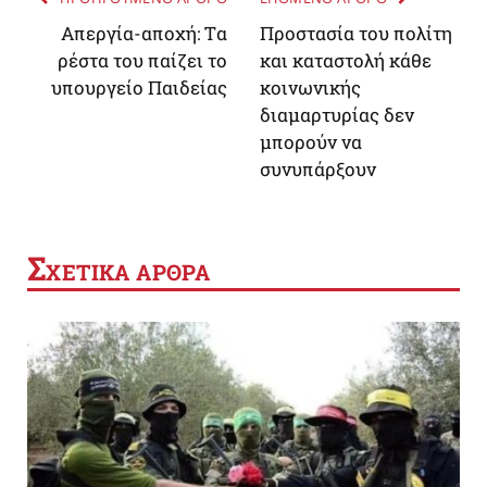
Απεργία-αποχή: Tα
Προστασία του πολίτη
ρέστα του παίζει το
και καταστολή κάθε
υπουργείο Παιδείας
κοινωνικής
διαμαρτυρίας δεν
μπορούν να
συνυπάρξουν
Σ
ΧΕΤΙΚΑ ΑΡΘΡΑ