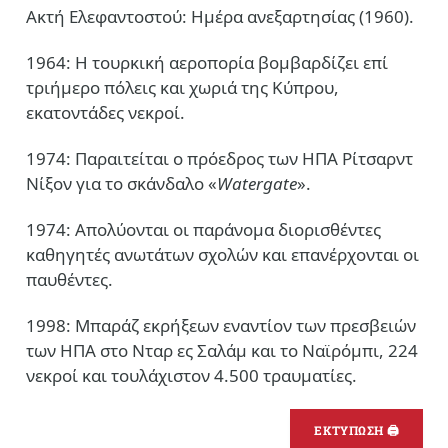
Ακτή Ελεφαντοστού: Ημέρα ανεξαρτησίας (1960).
1964: Η τουρκική αεροπορία βομβαρδίζει επί
τριήμερο πόλεις και χωριά της Κύπρου,
εκατοντάδες νεκροί.
1974: Παραιτείται ο πρόεδρος των ΗΠΑ Ρίτσαρντ
Νίξον για το σκάνδαλο «
Watergate
».
1974: Απολύονται οι παράνομα διορισθέντες
καθηγητές ανωτάτων σχολών και επανέρχονται οι
παυθέντες.
1998: Μπαράζ εκρήξεων εναντίον των πρεσβειών
των ΗΠΑ στο Νταρ ες Σαλάμ και το Ναϊρόμπι, 224
νεκροί και τουλάχιστον 4.500 τραυματίες.
ΕΚΤΥΠΩΣΗ 🖨