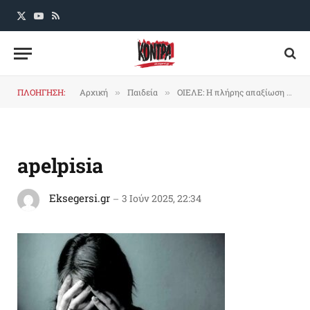
X
YouTube
RSS
(Twitter)
ΠΛΟΗΓΗΣΗ:
Αρχική
Παιδεία
ΟΙΕΛΕ: Η πλήρης απαξίωση του εκπαιδευτικού επαγγέλματος
»
»
apelpisia
Eksegersi.gr
3 Ιούν 2025, 22:34