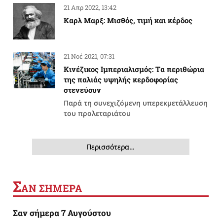
21 Απρ 2022, 13:42
Καρλ Μαρξ: Μισθός, τιμή και κέρδος
21 Νοέ 2021, 07:31
Κινέζικος Ιμπεριαλισμός: Tα περιθώρια
της παλιάς υψηλής κερδοφορίας
στενεύουν
Παρά τη συνεχιζόμενη υπερεκμετάλλευση
του προλεταριάτου
Περισσότερα…
Σ
ΑΝ ΣΗΜΕΡΑ
Σαν σήμερα 7 Αυγούστου