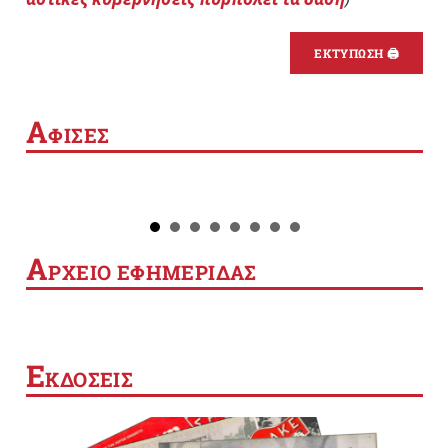
ΕΚΤΥΠΩΣΗ 🖨
Α
ΦΙΣΕΣ
Α
ΡΧΕΙΟ ΕΦΗΜΕΡΙΔΑΣ
Ε
ΚΔΟΣΕΙΣ