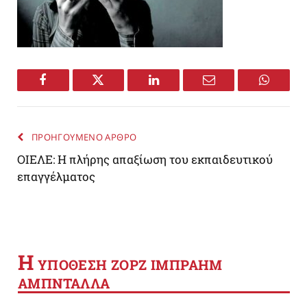
Facebook
Twitter
LinkedIn
Email
WhatsA
ΠΡΟΗΓΟΥΜΕΝΟ ΑΡΘΡΟ
ΟΙΕΛΕ: Η πλήρης απαξίωση του εκπαιδευτικού
επαγγέλματος
Η
YΠΟΘΕΣΗ ΖΟΡΖ ΙΜΠΡΑΗΜ
ΑΜΠΝΤΑΛΛΑ