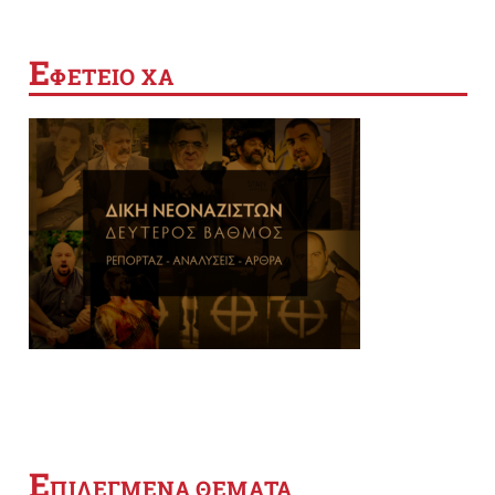
Ε
ΦΕΤΕΙΟ ΧΑ
Ε
ΠΙΛΕΓΜΕΝΑ ΘΕΜΑΤΑ