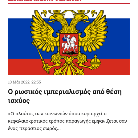
10 Μάι 2022, 22:55
Ο ρωσικός ιμπεριαλισμός από θέση
ισχύος
«Ο πλούτος των κοινωνιών όπου κυριαρχεί ο
κεφαλαιοκρατικός τρόπος παραγωγής εμφανίζεται σαν
ένας “τεράστιος σωρός…