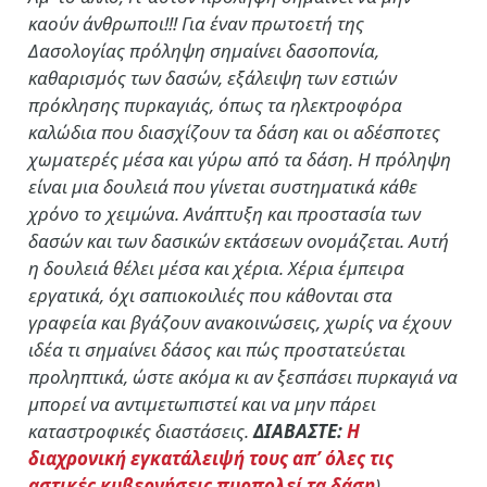
καούν άνθρωποι!!! Για έναν πρωτοετή της
Δασολογίας πρόληψη σημαίνει δασοπονία,
καθαρισμός των δασών, εξάλειψη των εστιών
πρόκλησης πυρκαγιάς, όπως τα ηλεκτροφόρα
καλώδια που διασχίζουν τα δάση και οι αδέσποτες
χωματερές μέσα και γύρω από τα δάση. Η πρόληψη
είναι μια δουλειά που γίνεται συστηματικά κάθε
χρόνο το χειμώνα. Ανάπτυξη και προστασία των
δασών και των δασικών εκτάσεων ονομάζεται. Αυτή
η δουλειά θέλει μέσα και χέρια. Χέρια έμπειρα
εργατικά, όχι σαπιοκοιλιές που κάθονται στα
γραφεία και βγάζουν ανακοινώσεις, χωρίς να έχουν
ιδέα τι σημαίνει δάσος και πώς προστατεύεται
προληπτικά, ώστε ακόμα κι αν ξεσπάσει πυρκαγιά να
μπορεί να αντιμετωπιστεί και να μην πάρει
καταστροφικές διαστάσεις.
ΔΙΑΒΑΣΤΕ:
Η
διαχρονική εγκατάλειψή τους απ’ όλες τις
αστικές κυβερνήσεις πυρπολεί τα δάση
)