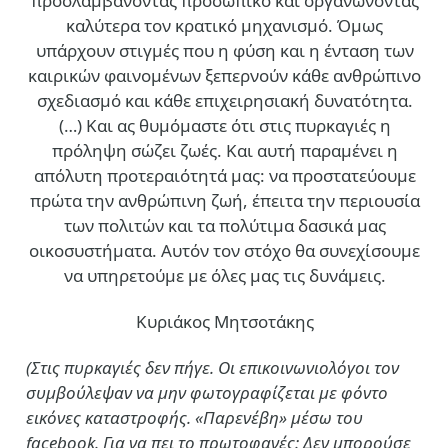
προσλαμβάνοντας προσωπικό και οργανώνοντας
καλύτερα τον κρατικό μηχανισμό. Όμως
υπάρχουν στιγμές που η φύση και η ένταση των
καιρικών φαινομένων ξεπερνούν κάθε ανθρώπινο
σχεδιασμό και κάθε επιχειρησιακή δυνατότητα.
(…)
Και ας θυμόμαστε ότι στις πυρκαγιές η
πρόληψη σώζει ζωές. Και αυτή παραμένει η
απόλυτη προτεραιότητά μας: να προστατεύουμε
πρώτα την ανθρώπινη ζωή, έπειτα την περιουσία
των πολιτών και τα πολύτιμα δασικά μας
οικοσυστήματα. Αυτόν τον στόχο θα συνεχίσουμε
να υπηρετούμε με όλες μας τις δυνάμεις.
Κυριάκος Μητσοτάκης
(Στις πυρκαγιές δεν πήγε. Οι επικοινωνιολόγοι τον
συμβούλεψαν να μην φωτογραφίζεται με φόντο
εικόνες καταστροφής. «Παρενέβη» μέσω του
facebook. Για να πει το πρωτοφανές: Δεν μπορούσε