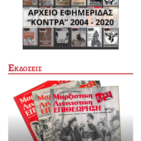
Ε
ΚΔΟΣΕΙΣ