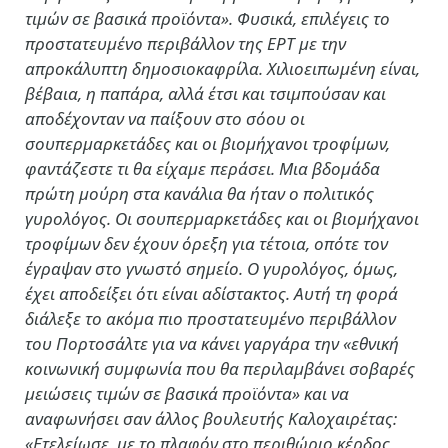
τιμών σε βασικά προϊόντα». Φυσικά, επιλέγεις το
προστατευμένο περιβάλλον της ΕΡΤ με την
απροκάλυπτη δημοσιοκαφρίλα. Χιλιοειπωμένη είναι,
βέβαια, η παπάρα, αλλά έτσι και τσιμπούσαν και
αποδέχονταν να παίξουν στο σόου οι
σουπερμαρκετάδες και οι βιομήχανοι τροφίμων,
φαντάζεστε τι θα είχαμε περάσει. Μια βδομάδα
πρώτη μούρη στα κανάλια θα ήταν ο πολιτικός
γυρολόγος. Οι σουπερμαρκετάδες και οι βιομήχανοι
τροφίμων δεν έχουν όρεξη για τέτοια, οπότε τον
έγραψαν στο γνωστό σημείο. Ο γυρολόγος, όμως,
έχει αποδείξει ότι είναι αδίστακτος. Αυτή τη φορά
διάλεξε το ακόμα πιο προστατευμένο περιβάλλον
του Πορτοσάλτε για να κάνει γαργάρα την «εθνική
κοινωνική συμφωνία που θα περιλαμβάνει σοβαρές
μειώσεις τιμών σε βασικά προϊόντα» και να
αναφωνήσει σαν άλλος βουλευτής Καλοχαιρέτας:
«Ετελείωσε, με το πλαφόν στο περιθώριο κέρδος,