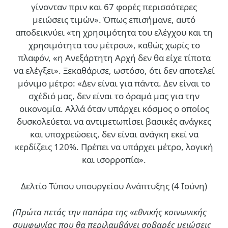
γίνονταν πριν και 67 φορές περισσότερες
μειώσεις τιμών». Όπως επισήμανε, αυτό
αποδεικνύει «τη χρησιμότητα του ελέγχου και τη
χρησιμότητα του μέτρου», καθώς χωρίς το
πλαφόν, «η Ανεξάρτητη Αρχή δεν θα είχε τίποτα
να ελέγξει». Ξεκαθάρισε, ωστόσο, ότι δεν αποτελεί
μόνιμο μέτρο: «Δεν είναι για πάντα. Δεν είναι το
σχέδιό μας, δεν είναι το όραμά μας για την
οικονομία. Αλλά όταν υπάρχει κόσμος ο οποίος
δυσκολεύεται να αντιμετωπίσει βασικές ανάγκες
και υποχρεώσεις, δεν είναι ανάγκη εκεί να
κερδίζεις 120%. Πρέπει να υπάρχει μέτρο, λογική
και ισορροπία».
Δελτίο Τύπου υπουργείου Ανάπτυξης (4 Ιούνη)
(Πρώτα πετάς την παπάρα της «εθνικής κοινωνικής
συμφωνίας που θα περιλαμβάνει σοβαρές μειώσεις