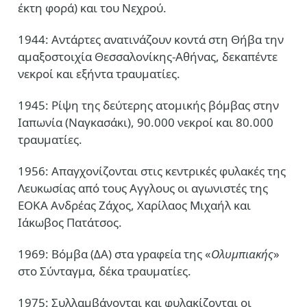
έκτη φορά) και του Νεχρού.
1944: Αντάρτες ανατινάζουν κοντά στη Θήβα την
αμαξοστοιχία Θεσσαλονίκης-Αθήνας, δεκαπέντε
νεκροί και εξήντα τραυματίες.
1945: Ρίψη της δεύτερης ατομικής βόμβας στην
Ιαπωνία (Ναγκασάκι), 90.000 νεκροί και 80.000
τραυματίες.
1956: Απαγχονίζονται στις κεντρικές φυλακές της
Λευκωσίας από τους Αγγλους οι αγωνιστές της
ΕΟΚΑ Ανδρέας Ζάχος, Χαρίλαος Μιχαήλ και
Ιάκωβος Πατάτσος.
1969: Βόμβα (ΔΑ) στα γραφεία της «
Ολυμπιακής
»
στο Σύνταγμα, δέκα τραυματίες.
1975: Συλλαμβάνονται και φυλακίζονται οι