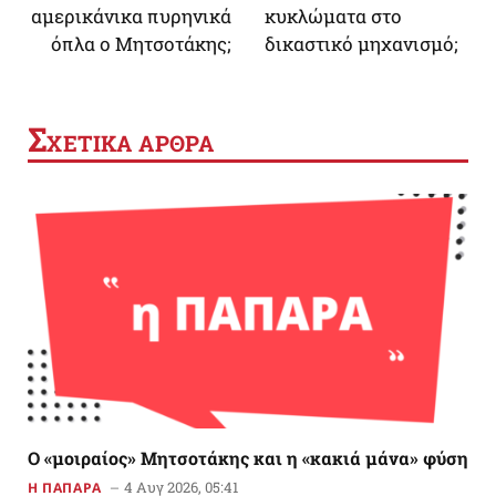
αμερικάνικα πυρηνικά
κυκλώματα στο
όπλα ο Μητσοτάκης;
δικαστικό μηχανισμό;
Σ
ΧΕΤΙΚΑ ΑΡΘΡΑ
Ο «μοιραίος» Μητσοτάκης και η «κακιά μάνα» φύση
4 Αυγ 2026, 05:41
Η ΠΑΠΑΡΑ