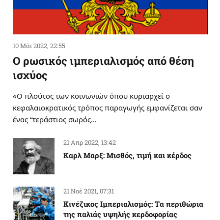
10 Μάι 2022, 22:55
Ο ρωσικός ιμπεριαλισμός από θέση
ισχύος
«Ο πλούτος των κοινωνιών όπου κυριαρχεί ο
κεφαλαιοκρατικός τρόπος παραγωγής εμφανίζεται σαν
ένας “τεράστιος σωρός…
21 Απρ 2022, 13:42
Καρλ Μαρξ: Μισθός, τιμή και κέρδος
21 Νοέ 2021, 07:31
Κινέζικος Ιμπεριαλισμός: Tα περιθώρια
της παλιάς υψηλής κερδοφορίας