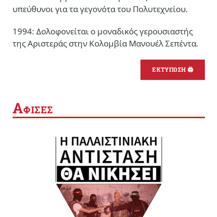
υπεύθυνοι για τα γεγονότα του Πολυτεχνείου.
1994: Δολοφονείται ο μοναδικός γερουσιαστής
της Αριστεράς στην Κολομβία Μανουέλ Σεπέντα.
ΕΚΤΥΠΩΣΗ 🖨
Α
ΦΙΣΕΣ