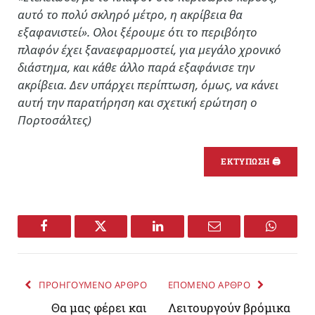
αυτό το πολύ σκληρό μέτρο, η ακρίβεια θα
εξαφανιστεί». Ολοι ξέρουμε ότι το περιβόητο
πλαφόν έχει ξαναεφαρμοστεί, για μεγάλο χρονικό
διάστημα, και κάθε άλλο παρά εξαφάνισε την
ακρίβεια. Δεν υπάρχει περίπτωση, όμως, να κάνει
αυτή την παρατήρηση και σχετική ερώτηση ο
Πορτοσάλτες)
ΕΚΤΥΠΩΣΗ 🖨
Facebook
Twitter
LinkedIn
Email
WhatsA
ΠΡΟΗΓΟΥΜΕΝΟ ΑΡΘΡΟ
ΕΠΟΜΕΝΟ ΑΡΘΡΟ
Θα μας φέρει και
Λειτουργούν βρόμικα