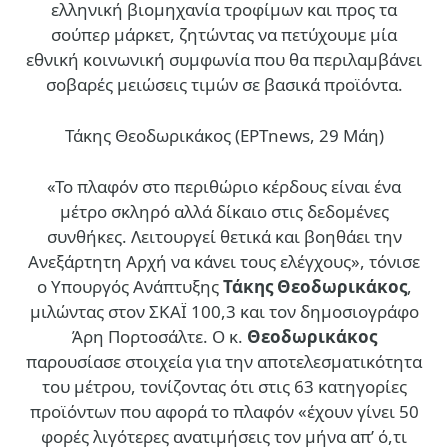
ελληνική βιομηχανία τροφίμων και προς τα
σούπερ μάρκετ, ζητώντας να πετύχουμε μία
εθνική κοινωνική συμφωνία που θα περιλαμβάνει
σοβαρές μειώσεις τιμών σε βασικά προϊόντα.
Τάκης Θεοδωρικάκος (ΕΡΤnews, 29 Μάη)
«Το πλαφόν στο περιθώριο κέρδους είναι ένα
μέτρο σκληρό αλλά δίκαιο στις δεδομένες
συνθήκες. Λειτουργεί θετικά και βοηθάει την
Ανεξάρτητη Αρχή να κάνει τους ελέγχους», τόνισε
ο Υπουργός Ανάπτυξης
Τάκης Θεοδωρικάκος
,
μιλώντας στον ΣΚΑΪ 100,3 και τον δημοσιογράφο
Άρη Πορτοσάλτε. Ο κ.
Θεοδωρικάκος
παρουσίασε στοιχεία για την αποτελεσματικότητα
του μέτρου, τονίζοντας ότι στις 63 κατηγορίες
προϊόντων που αφορά το πλαφόν «έχουν γίνει 50
φορές λιγότερες ανατιμήσεις τον μήνα απ’ ό,τι