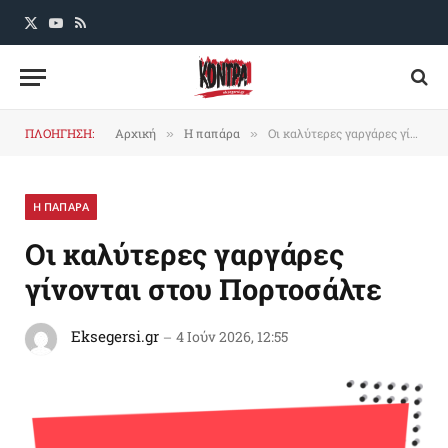
X
YouTube
RSS
(Twitter)
ΠΛΟΗΓΗΣΗ:
Αρχική
Η παπάρα
Οι καλύτερες γαργάρες γίνονται στου Πορτοσάλτε
»
»
Η ΠΑΠΑΡΑ
Οι καλύτερες γαργάρες
γίνονται στου Πορτοσάλτε
Eksegersi.gr
4 Ιούν 2026, 12:55