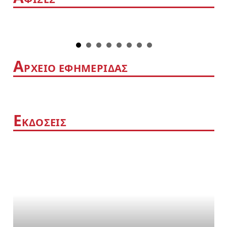
Α
ΡΧΕΙΟ ΕΦΗΜΕΡΙΔΑΣ
Ε
ΚΔΟΣΕΙΣ