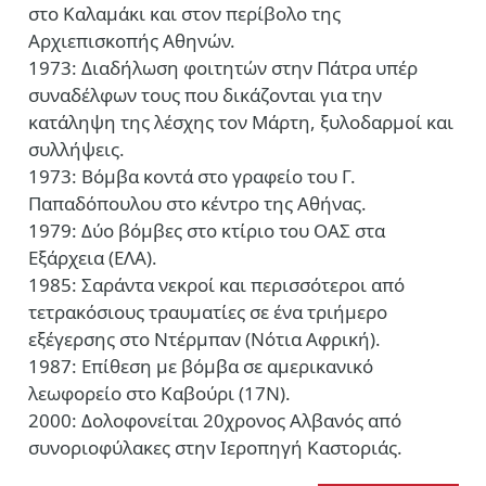
στο Καλαμάκι και στον περίβολο της
Αρχιεπισκοπής Αθηνών.
1973: Διαδήλωση φοιτητών στην Πάτρα υπέρ
συναδέλφων τους που δικάζονται για την
κατάληψη της λέσχης τον Μάρτη, ξυλοδαρμοί και
συλλήψεις.
1973: Βόμβα κοντά στο γραφείο του Γ.
Παπαδόπουλου στο κέντρο της Αθήνας.
1979: Δύο βόμβες στο κτίριο του ΟΑΣ στα
Εξάρχεια (ΕΛΑ).
1985: Σαράντα νεκροί και περισσότεροι από
τετρακόσιους τραυματίες σε ένα τριήμερο
εξέγερσης στο Ντέρμπαν (Νότια Αφρική).
1987: Επίθεση με βόμβα σε αμερικανικό
λεωφορείο στο Καβούρι (17Ν).
2000: Δολοφονείται 20χρονος Αλβανός από
συνοριοφύλακες στην Ιεροπηγή Καστοριάς.