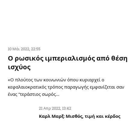
10 Μάι 2022, 22:55
Ο ρωσικός ιμπεριαλισμός από θέση
ισχύος
«Ο πλούτος των κοινωνιών όπου κυριαρχεί ο
κεφαλαιοκρατικός τρόπος παραγωγής εμφανίζεται σαν
ένας “τεράστιος σωρός…
21 Απρ 2022, 13:42
Καρλ Μαρξ: Μισθός, τιμή και κέρδος