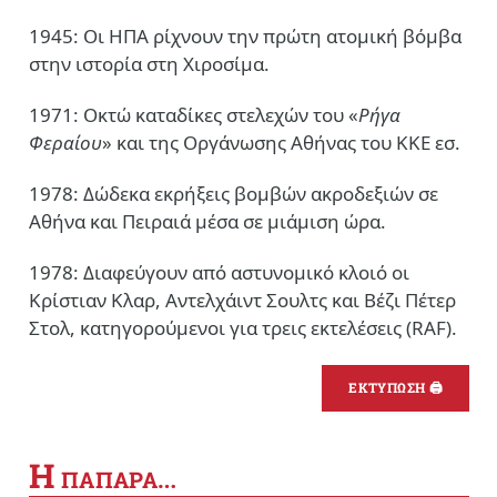
1945: Οι ΗΠΑ ρίχνουν την πρώτη ατομική βόμβα
στην ιστορία στη Χιροσίμα.
1971: Οκτώ καταδίκες στελεχών του «
Ρήγα
Φεραίου
» και της Οργάνωσης Αθήνας του ΚΚΕ εσ.
1978: Δώδεκα εκρήξεις βομβών ακροδεξιών σε
Αθήνα και Πειραιά μέσα σε μιάμιση ώρα.
1978: Διαφεύγουν από αστυνομικό κλοιό οι
Κρίστιαν Κλαρ, Αντελχάιντ Σουλτς και Βέζι Πέτερ
Στολ, κατηγορούμενοι για τρεις εκτελέσεις (RAF).
ΕΚΤΥΠΩΣΗ 🖨
Η
ΠΑΠΑΡΑ…