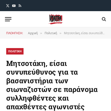
X
YouTube
RSS
(Twitter)
ΠΛΟΗΓΗΣΗ:
Αρχική
Πολιτική
Μητσοτάκη, είσαι συνυπεύθυνος για τα βασανιστήρια των σιωναζιστών σε παράνομα συλληφθέντες και απαχθέντες αγωνιστές
»
»
ΠΟΛΙΤΙΚΗ
Μητσοτάκη, είσαι
συνυπεύθυνος για τα
βασανιστήρια των
σιωναζιστών σε παράνομα
συλληφθέντες και
απαχθέντες αγωνιστές