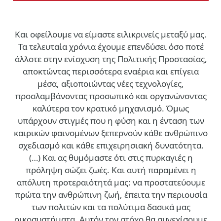
Και οφείλουμε να είμαστε ειλικρινείς μεταξύ μας.
Τα τελευταία χρόνια έχουμε επενδύσει όσο ποτέ
άλλοτε στην ενίσχυση της Πολιτικής Προστασίας,
αποκτώντας περισσότερα εναέρια και επίγεια
μέσα, αξιοποιώντας νέες τεχνολογίες,
προσλαμβάνοντας προσωπικό και οργανώνοντας
καλύτερα τον κρατικό μηχανισμό. Όμως
υπάρχουν στιγμές που η φύση και η ένταση των
καιρικών φαινομένων ξεπερνούν κάθε ανθρώπινο
σχεδιασμό και κάθε επιχειρησιακή δυνατότητα.
(…)
Και ας θυμόμαστε ότι στις πυρκαγιές η
πρόληψη σώζει ζωές. Και αυτή παραμένει η
απόλυτη προτεραιότητά μας: να προστατεύουμε
πρώτα την ανθρώπινη ζωή, έπειτα την περιουσία
των πολιτών και τα πολύτιμα δασικά μας
οικοσυστήματα. Αυτόν τον στόχο θα συνεχίσουμε