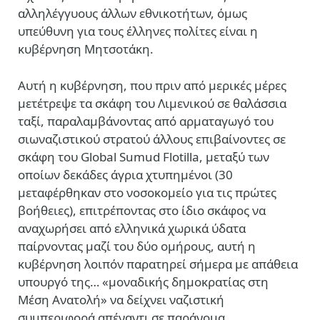
αλληλέγγυους άλλων εθνικοτήτων, όμως
υπεύθυνη για τους έλληνες πολίτες είναι η
κυβέρνηση Μητσοτάκη.
Αυτή η κυβέρνηση, που πριν από μερικές μέρες
μετέτρεψε τα σκάφη του Λιμενικού σε θαλάσσια
ταξί, παραλαμβάνοντας από αρματαγωγό του
σιωναζιστικού στρατού άλλους επιβαίνοντες σε
σκάφη του Global Sumud Flotilla, μεταξύ των
οποίων δεκάδες άγρια χτυπημένοι (30
μεταφέρθηκαν στο νοσοκομείο για τις πρώτες
βοήθειες), επιτρέποντας στο ίδιο σκάφος να
αναχωρήσει από ελληνικά χωρικά ύδατα
παίρνοντας μαζί του δύο ομήρους, αυτή η
κυβέρνηση λοιπόν παρατηρεί σήμερα με απάθεια
υπουργό της… «μοναδικής δημοκρατίας στη
Μέση Ανατολή» να δείχνει ναζιστική
συμπεριφορά απέναντι σε παράνομα