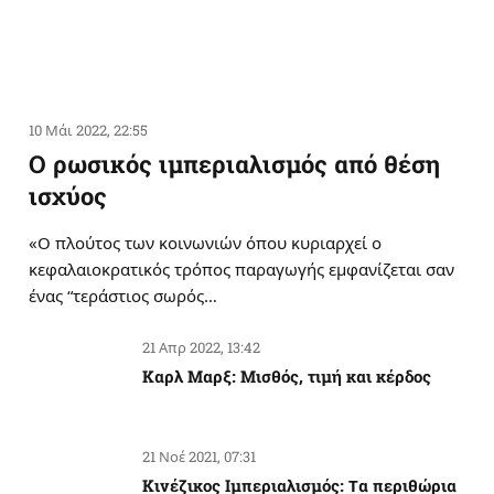
10 Μάι 2022, 22:55
Ο ρωσικός ιμπεριαλισμός από θέση
ισχύος
«Ο πλούτος των κοινωνιών όπου κυριαρχεί ο
κεφαλαιοκρατικός τρόπος παραγωγής εμφανίζεται σαν
ένας “τεράστιος σωρός…
21 Απρ 2022, 13:42
Καρλ Μαρξ: Μισθός, τιμή και κέρδος
21 Νοέ 2021, 07:31
Κινέζικος Ιμπεριαλισμός: Tα περιθώρια