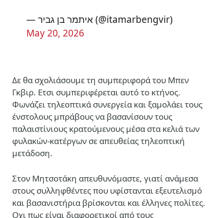
— איתמר בן גביר (@itamarbengvir)
May 20, 2026
Δε θα σχολιάσουμε τη συμπεριφορά του Μπεν
Γκβιρ. Ετσι συμπεριφέρεται αυτό το κτήνος.
Φωνάζει τηλεοπτικά συνεργεία και ξαμολάει τους
ένστολους μπράβους να βασανίσουν τους
παλαιστίνιους κρατούμενους μέσα στα κελιά των
φυλακών-κατέργων σε απευθείας τηλεοπτική
μετάδοση.
Στον Μητσοτάκη απευθυνόμαστε, γιατί ανάμεσα
στους συλληφθέντες που υφίστανται εξευτελισμό
και βασανιστήρια βρίσκονται και έλληνες πολίτες.
Οχι πως είναι διαφορετικοί από τους