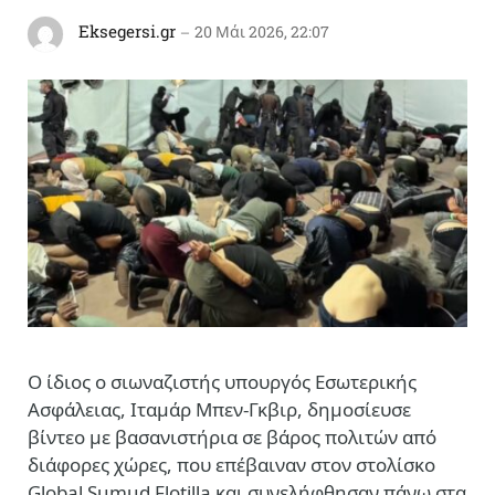
Eksegersi.gr
20 Μάι 2026, 22:07
Ο ίδιος ο σιωναζιστής υπουργός Εσωτερικής
Ασφάλειας, Ιταμάρ Μπεν-Γκβιρ, δημοσίευσε
βίντεο με βασανιστήρια σε βάρος πολιτών από
διάφορες χώρες, που επέβαιναν στον στολίσκο
Global Sumud Flotilla και συνελήφθησαν πάνω στα