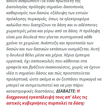
καούν άνθρωποι!!! Για έναν πρωτοετή της
Δασολογίας πρόληψη σημαίνει δασοπονία,
καθαρισμός των δασών, εξάλειψη των εστιών
πρόκλησης πυρκαγιάς, όπως τα ηλεκτροφόρα
καλώδια που διασχίζουν τα δάση και οι αδέσποτες
χωματερές μέσα και γύρω από τα δάση. Η πρόληψη
είναι μια δουλειά που γίνεται συστηματικά κάθε
χρόνο το χειμώνα. Ανάπτυξη και προστασία των
δασών και των δασικών εκτάσεων ονομάζεται. Αυτή
η δουλειά θέλει μέσα και χέρια. Χέρια έμπειρα
εργατικά, όχι σαπιοκοιλιές που κάθονται στα
γραφεία και βγάζουν ανακοινώσεις, χωρίς να έχουν
ιδέα τι σημαίνει δάσος και πώς προστατεύεται
προληπτικά, ώστε ακόμα κι αν ξεσπάσει πυρκαγιά να
μπορεί να αντιμετωπιστεί και να μην πάρει
καταστροφικές διαστάσεις.
ΔΙΑΒΑΣΤΕ:
Η
διαχρονική εγκατάλειψή τους απ’ όλες τις
αστικές κυβερνήσεις πυρπολεί τα δάση
)