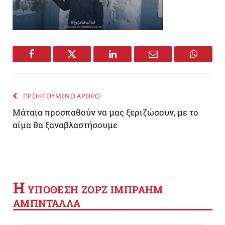
Facebook
Twitter
LinkedIn
Email
WhatsA
ΠΡΟΗΓΟΥΜΕΝΟ ΑΡΘΡΟ
Mάταια προσπαθούν να μας ξεριζώσουν, με το
αίμα θα ξαναβλαστήσουμε
Η
YΠΟΘΕΣΗ ΖΟΡΖ ΙΜΠΡΑΗΜ
ΑΜΠΝΤΑΛΛΑ