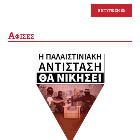
ΕΚΤΥΠΩΣΗ 🖨
Α
ΦΙΣΕΣ