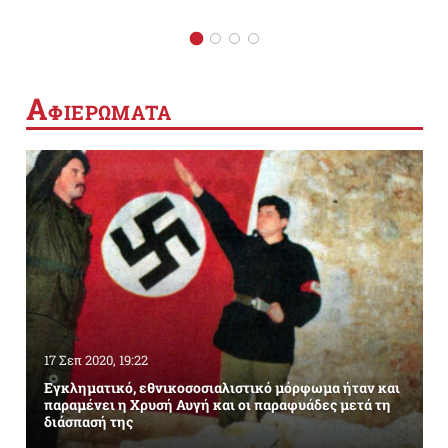
Α
ΦΙΕΡΩΜΑΤΑ
17 Σεπ 2020, 19:22
Εγκληματικό, εθνικοσοσιαλιστικό μόρφωμα ήταν και
παραμένει η Χρυσή Αυγή και οι παραφυάδες μετά τη
διάσπασή της