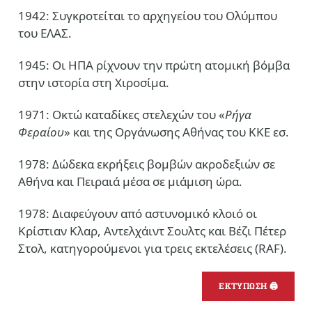
1942: Συγκροτείται το αρχηγείου του Ολύμπου
του ΕΛΑΣ.
1945: Οι ΗΠΑ ρίχνουν την πρώτη ατομική βόμβα
στην ιστορία στη Χιροσίμα.
1971: Οκτώ καταδίκες στελεχών του «
Ρήγα
Φεραίου
» και της Οργάνωσης Αθήνας του ΚΚΕ εσ.
1978: Δώδεκα εκρήξεις βομβών ακροδεξιών σε
Αθήνα και Πειραιά μέσα σε μιάμιση ώρα.
1978: Διαφεύγουν από αστυνομικό κλοιό οι
Κρίστιαν Κλαρ, Αντελχάιντ Σουλτς και Βέζι Πέτερ
Στολ, κατηγορούμενοι για τρεις εκτελέσεις (RAF).
ΕΚΤΥΠΩΣΗ 🖨