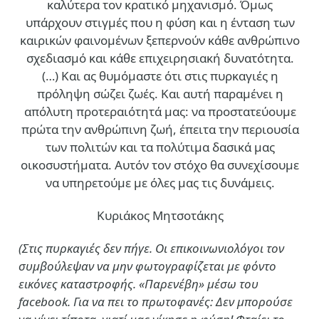
καλύτερα τον κρατικό μηχανισμό. Όμως
υπάρχουν στιγμές που η φύση και η ένταση των
καιρικών φαινομένων ξεπερνούν κάθε ανθρώπινο
σχεδιασμό και κάθε επιχειρησιακή δυνατότητα.
(…)
Και ας θυμόμαστε ότι στις πυρκαγιές η
πρόληψη σώζει ζωές. Και αυτή παραμένει η
απόλυτη προτεραιότητά μας: να προστατεύουμε
πρώτα την ανθρώπινη ζωή, έπειτα την περιουσία
των πολιτών και τα πολύτιμα δασικά μας
οικοσυστήματα. Αυτόν τον στόχο θα συνεχίσουμε
να υπηρετούμε με όλες μας τις δυνάμεις.
Κυριάκος Μητσοτάκης
(Στις πυρκαγιές δεν πήγε. Οι επικοινωνιολόγοι τον
συμβούλεψαν να μην φωτογραφίζεται με φόντο
εικόνες καταστροφής. «Παρενέβη» μέσω του
facebook. Για να πει το πρωτοφανές: Δεν μπορούσε