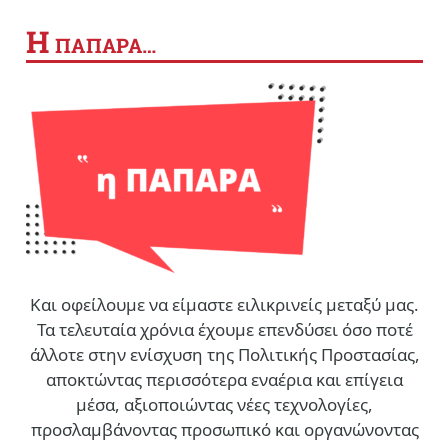
Η
ΠΑΠΑΡΑ…
Και οφείλουμε να είμαστε ειλικρινείς μεταξύ μας.
Τα τελευταία χρόνια έχουμε επενδύσει όσο ποτέ
άλλοτε στην ενίσχυση της Πολιτικής Προστασίας,
αποκτώντας περισσότερα εναέρια και επίγεια
μέσα, αξιοποιώντας νέες τεχνολογίες,
προσλαμβάνοντας προσωπικό και οργανώνοντας