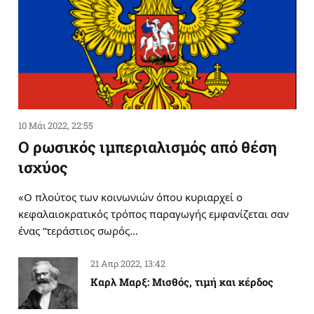
10 Μάι 2022, 22:55
Ο ρωσικός ιμπεριαλισμός από θέση
ισχύος
«Ο πλούτος των κοινωνιών όπου κυριαρχεί ο
κεφαλαιοκρατικός τρόπος παραγωγής εμφανίζεται σαν
ένας “τεράστιος σωρός…
21 Απρ 2022, 13:42
Καρλ Μαρξ: Μισθός, τιμή και κέρδος