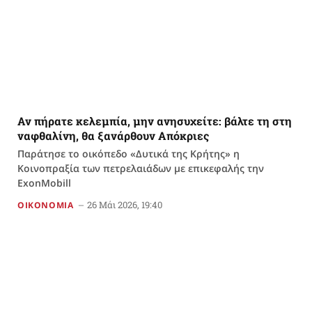
Αν πήρατε κελεμπία, μην ανησυχείτε: βάλτε τη στη
ναφθαλίνη, θα ξανάρθουν Απόκριες
Παράτησε το οικόπεδο «Δυτικά της Κρήτης» η
Κοινοπραξία των πετρελαιάδων με επικεφαλής την
ExonMobill
26 Μάι 2026, 19:40
ΟΙΚΟΝΟΜΙΑ