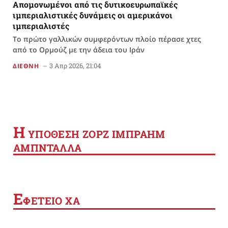
Απομονωμένοι από τις δυτικοευρωπαϊκές
ιμπεριαλιστικές δυνάμεις οι αμερικάνοι
ιμπεριαλιστές
Το πρώτο γαλλικών συμφερόντων πλοίο πέρασε χτες
από το Ορμούζ με την άδεια του Ιράν
3 Απρ 2026, 21:04
ΔΙΕΘΝΗ
Η
YΠΟΘΕΣΗ ΖΟΡΖ ΙΜΠΡΑΗΜ
ΑΜΠΝΤΑΛΛΑ
Ε
ΦΕΤΕΙΟ ΧΑ