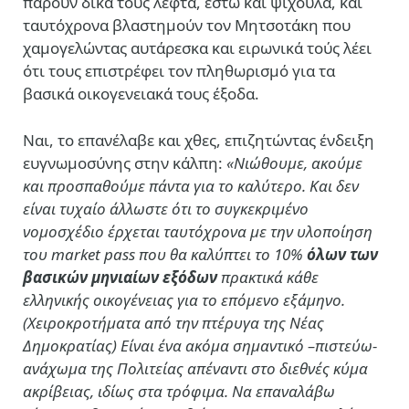
πάρουν δικά τους λεφτά, έστω και ψίχουλα, και
ταυτόχρονα βλαστημούν τον Μητσοτάκη που
χαμογελώντας αυτάρεσκα και ειρωνικά τούς λέει
ότι τους επιστρέφει τον πληθωρισμό για τα
βασικά οικογενειακά τους έξοδα.
Ναι, το επανέλαβε και χθες, επιζητώντας ένδειξη
ευγνωμοσύνης στην κάλπη:
«Νιώθουμε, ακούμε
και προσπαθούμε πάντα για το καλύτερο. Και δεν
είναι τυχαίο άλλωστε ότι το συγκεκριμένο
νομοσχέδιο έρχεται ταυτόχρονα με την υλοποίηση
του market pass που θα καλύπτει το 10%
όλων των
βασικών μηνιαίων εξόδων
πρακτικά κάθε
ελληνικής οικογένειας για το επόμενο εξάμηνο.
(Χειροκροτήματα από την πτέρυγα της Νέας
Δημοκρατίας)
Είναι ένα ακόμα σημαντικό –πιστεύω-
ανάχωμα της Πολιτείας απέναντι στο διεθνές κύμα
ακρίβειας, ιδίως στα τρόφιμα. Να επαναλάβω