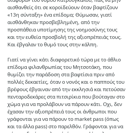
αισθανθείς ότι σε κοροϊδεύουν όταν βαφτίζουν
«13
η
σύνταξη» ένα επίδομα; Θύμωσαν, γιατί
αισθάνθηκαν προσβεβλημένη, από την
προσπάθεια υποτίμησης της νοημοσύνης τους
και την ευθεία προσβολή της αξιοπρέπειάς τους.
Και έβγαλαν το θυμό τους στην κάλπη.
Γιατί να γίνει κάτι διαφορετικό τώρα με το άθλιο
επίδομα φιλανθρωπίας του Μητσοτάκη, που
θυμίζει την παράδοση στα βαφτίσια πριν από
πολλές δεκαετίες, όταν ο νονός και ο παππούς του
βρέφους έβγαιναν από την εκκλησιά και πετούσαν
πενταροδεκάρες στα πιτσιρίκια που βούταγαν στο
χώμα για να προλάβουν να πάρουν κάτι. Οχι, δεν
έχασαν την αξιοπρέπειά τους οι άνθρωποι που
γράφονται για να πάρουν το market pass (όπως
και τα άλλα pass) στο παρελθόν. Γράφονται για να