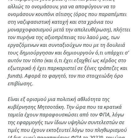
αλλιώς το ονομάσουν, για να αποφύγουν να το
ονομάσουν κουπόνι σίτισης (όρος που παραπέμπει
στη ναζιφασιστική κατοχή και στα χρόνια του
μοναρχοφασισμού μετά την απελευθέρωση), πλήττει
τον πυρήνα της αξιοπρέπειας του λαού μας, των
εργαζόμενων και συνταξιούχων που με τη δουλειά
τους δημιούργησαν και δημιουργούν ό,τι υπάρχει σ’
αυτόν τον τόπο (και ό,τι έχει εξαχθεί ως κέρδος στο
εξωτερικό ή έχει παρκαριστεί σε ξένες τράπεζες και
funds). Αφορά το φαγητό, τον πιο στοιχειώδη όρο
επιβίωσης.
Είναι εξ ορισμού μια πολιτική αθλιότητα της
κυβέρνησης Μητσοτάκη. Την ώρα που τα κρατικά
ταμεία έχουν παραφουσκώσει από τον ΦΠΑ, λόγω
της εφαρμογής των ίδιων υψηλών συντελεστών σε
τιμές που έχουν εκτοξευτεί λόγω του πληθωρισμού
(4 δισ. ευρώ παραπανίσιος ΦΠΑ το 2022!), την ώρα