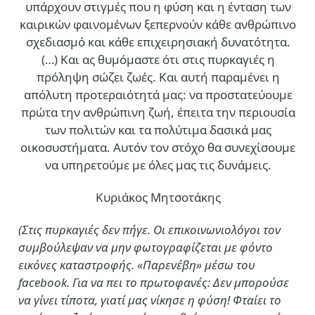
υπάρχουν στιγμές που η φύση και η ένταση των
καιρικών φαινομένων ξεπερνούν κάθε ανθρώπινο
σχεδιασμό και κάθε επιχειρησιακή δυνατότητα.
(…)
Και ας θυμόμαστε ότι στις πυρκαγιές η
πρόληψη σώζει ζωές. Και αυτή παραμένει η
απόλυτη προτεραιότητά μας: να προστατεύουμε
πρώτα την ανθρώπινη ζωή, έπειτα την περιουσία
των πολιτών και τα πολύτιμα δασικά μας
οικοσυστήματα. Αυτόν τον στόχο θα συνεχίσουμε
να υπηρετούμε με όλες μας τις δυνάμεις.
Κυριάκος Μητσοτάκης
(Στις πυρκαγιές δεν πήγε. Οι επικοινωνιολόγοι τον
συμβούλεψαν να μην φωτογραφίζεται με φόντο
εικόνες καταστροφής. «Παρενέβη» μέσω του
facebook. Για να πει το πρωτοφανές: Δεν μπορούσε
να γίνει τίποτα, γιατί μας νίκησε η φύση! Φταίει το