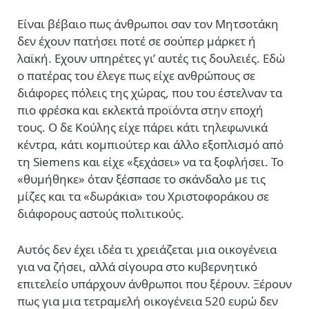
Είναι βέβαιο πως άνθρωποι σαν τον Μητσοτάκη
δεν έχουν πατήσει ποτέ σε σούπερ μάρκετ ή
λαϊκή. Εχουν υπηρέτες γι’ αυτές τις δουλειές. Εδώ
ο πατέρας του έλεγε πως είχε ανθρώπους σε
διάφορες πόλεις της χώρας, που του έστελναν τα
πιο φρέσκα και εκλεκτά προϊόντα στην εποχή
τους. O δε Κούλης είχε πάρει κάτι τηλεφωνικά
κέντρα, κάτι κομπιούτερ και άλλο εξοπλισμό από
τη Siemens και είχε «ξεχάσει» να τα ξοφλήσει. Το
«θυμήθηκε» όταν ξέσπασε το σκάνδαλο με τις
μίζες και τα «δωράκια» του Χριστοφοράκου σε
διάφορους αστούς πολιτικούς.
Αυτός δεν έχει ιδέα τι χρειάζεται μια οικογένεια
για να ζήσει, αλλά σίγουρα στο κυβερνητικό
επιτελείο υπάρχουν άνθρωποι που ξέρουν. Ξέρουν
πως για μια τετραμελή οικογένεια 520 ευρώ δεν