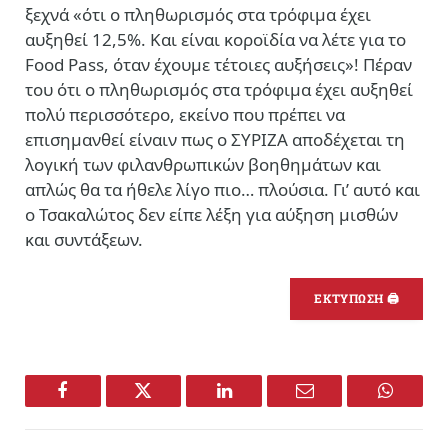
ξεχνά «ότι ο πληθωρισμός στα τρόφιμα έχει
αυξηθεί 12,5%. Και είναι κοροϊδία να λέτε για το
Food Pass, όταν έχουμε τέτοιες αυξήσεις»! Πέραν
του ότι ο πληθωρισμός στα τρόφιμα έχει αυξηθεί
πολύ περισσότερο, εκείνο που πρέπει να
επισημανθεί είναιν πως ο ΣΥΡΙΖΑ αποδέχεται τη
λογική των φιλανθρωπικών βοηθημάτων και
απλώς θα τα ήθελε λίγο πιο… πλούσια. Γι’ αυτό και
ο Τσακαλώτος δεν είπε λέξη για αύξηση μισθών
και συντάξεων.
ΕΚΤΥΠΩΣΗ 🖨
Facebook
Twitter
LinkedIn
Email
WhatsA