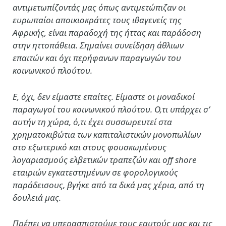
αντιμετωπίζοντάς μας όπως αντιμετώπιζαν οι
ευρωπαίοι αποικιοκράτες τους ιθαγενείς της
Αφρικής, είναι παραδοχή της ήττας και παράδοση
στην ηττοπάθεια. Σημαίνει συνείδηση άθλιων
επαιτών και όχι περήφανων παραγωγών του
κοινωνικού πλούτου.
Ε, όχι, δεν είμαστε επαίτες. Είμαστε οι μοναδικοί
παραγωγοί του κοινωνικού πλούτου. Ο,τι υπάρχει σ’
αυτήν τη χώρα, ό,τι έχει συσσωρευτεί στα
χρηματοκιβώτια των καπιταλιστικών μονοπωλίων
στο εξωτερικό και στους φουσκωμένους
λογαριασμούς ελβετικών τραπεζών και off shore
εταιριών εγκατεστημένων σε φορολογικούς
παράδεισους, βγήκε από τα δικά μας χέρια, από τη
δουλειά μας.
Πρέπει να υπερασπιστούμε τους εαυτούς μας και τις