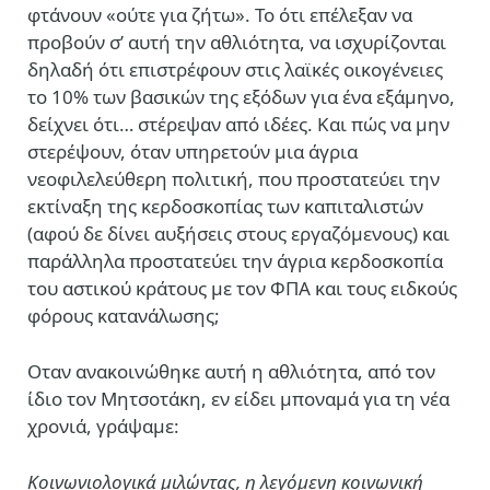
φτάνουν «ούτε για ζήτω». Το ότι επέλεξαν να
προβούν σ’ αυτή την αθλιότητα, να ισχυρίζονται
δηλαδή ότι επιστρέφουν στις λαϊκές οικογένειες
το 10% των βασικών της εξόδων για ένα εξάμηνο,
δείχνει ότι… στέρεψαν από ιδέες. Και πώς να μην
στερέψουν, όταν υπηρετούν μια άγρια
νεοφιλελεύθερη πολιτική, που προστατεύει την
εκτίναξη της κερδοσκοπίας των καπιταλιστών
(αφού δε δίνει αυξήσεις στους εργαζόμενους) και
παράλληλα προστατεύει την άγρια κερδοσκοπία
του αστικού κράτους με τον ΦΠΑ και τους ειδκούς
φόρους κατανάλωσης;
Oταν ανακοινώθηκε αυτή η αθλιότητα, από τον
ίδιο τον Μητσοτάκη, εν είδει μποναμά για τη νέα
χρονιά, γράψαμε:
Κοινωνιολογικά μιλώντας, η λεγόμενη κοινωνική