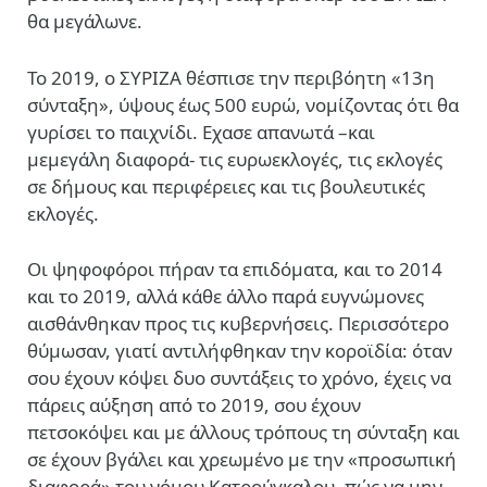
θα μεγάλωνε.
Το 2019, ο ΣΥΡΙΖΑ θέσπισε την περιβόητη «13
η
σύνταξη», ύψους έως 500 ευρώ, νομίζοντας ότι θα
γυρίσει το παιχνίδι. Εχασε απανωτά –και
μεμεγάλη διαφορά- τις ευρωεκλογές, τις εκλογές
σε δήμους και περιφέρειες και τις βουλευτικές
εκλογές.
Οι ψηφοφόροι πήραν τα επιδόματα, και το 2014
και το 2019, αλλά κάθε άλλο παρά ευγνώμονες
αισθάνθηκαν προς τις κυβερνήσεις. Περισσότερο
θύμωσαν, γιατί αντιλήφθηκαν την κοροϊδία: όταν
σου έχουν κόψει δυο συντάξεις το χρόνο, έχεις να
πάρεις αύξηση από το 2019, σου έχουν
πετσοκόψει και με άλλους τρόπους τη σύνταξη και
σε έχουν βγάλει και χρεωμένο με την «προσωπική
διαφορά» του νόμου Κατρούγκαλου, πώς να μην