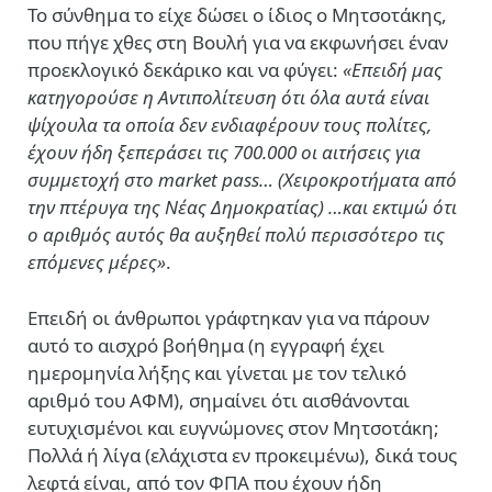
Το σύνθημα το είχε δώσει ο ίδιος ο Μητσοτάκης,
που πήγε χθες στη Βουλή για να εκφωνήσει έναν
προεκλογικό δεκάρικο και να φύγει:
«Επειδή μας
κατηγορούσε η Αντιπολίτευση ότι όλα αυτά είναι
ψίχουλα τα οποία δεν ενδιαφέρουν τους πολίτες,
έχουν ήδη ξεπεράσει τις 700.000 οι αιτήσεις για
συμμετοχή στο market pass…
(Χειροκροτήματα από
την πτέρυγα της Νέας Δημοκρατίας)
…και εκτιμώ ότι
ο αριθμός αυτός θα αυξηθεί πολύ περισσότερο τις
επόμενες μέρες»
.
Επειδή οι άνθρωποι γράφτηκαν για να πάρουν
αυτό το αισχρό βοήθημα (η εγγραφή έχει
ημερομηνία λήξης και γίνεται με τον τελικό
αριθμό του ΑΦΜ), σημαίνει ότι αισθάνονται
ευτυχισμένοι και ευγνώμονες στον Μητσοτάκη;
Πολλά ή λίγα (ελάχιστα εν προκειμένω), δικά τους
λεφτά είναι, από τον ΦΠΑ που έχουν ήδη