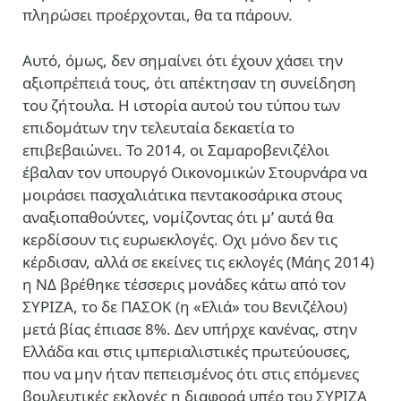
πληρώσει προέρχονται, θα τα πάρουν.
Αυτό, όμως, δεν σημαίνει ότι έχουν χάσει την
αξιοπρέπειά τους, ότι απέκτησαν τη συνείδηση
του ζήτουλα. Η ιστορία αυτού του τύπου των
επιδομάτων την τελευταία δεκαετία το
επιβεβαιώνει. Το 2014, οι Σαμαροβενιζέλοι
έβαλαν τον υπουργό Οικονομικών Στουρνάρα να
μοιράσει πασχαλιάτικα πεντακοσάρικα στους
αναξιοπαθούντες, νομίζοντας ότι μ’ αυτά θα
κερδίσουν τις ευρωεκλογές. Οχι μόνο δεν τις
κέρδισαν, αλλά σε εκείνες τις εκλογές (Μάης 2014)
η ΝΔ βρέθηκε τέσσερις μονάδες κάτω από τον
ΣΥΡΙΖΑ, το δε ΠΑΣΟΚ (η «Ελιά» του Βενιζέλου)
μετά βίας έπιασε 8%. Δεν υπήρχε κανένας, στην
Ελλάδα και στις ιμπεριαλιστικές πρωτεύουσες,
που να μην ήταν πεπεισμένος ότι στις επόμενες
βουλευτικές εκλογές η διαφορά υπέρ του ΣΥΡΙΖΑ