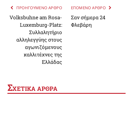
ΠΡΟΗΓΟΥΜΕΝΟ ΑΡΘΡΟ
ΕΠΟΜΕΝΟ ΑΡΘΡΟ
Volksbuhne am Rosa-
Σαν σήμερα 24
Luxemburg-Platz:
Φλεβάρη
Συλλαλητήριο
αλληλεγγύης στους
αγωνιζόμενους
καλλιτέχνες της
Ελλάδας
Σ
ΧΕΤΙΚΑ ΑΡΘΡΑ