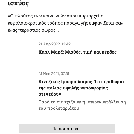
ισχύος
«Ο πλούτος των κοινωνιών όπου κυριαρχεί ο
κεφαλαιοκρατικός τρόπος παραγωγής εμφανίζεται σαν
ένας “τεράστιος σωρός…
21 Απρ 2022, 13:42
Καρλ Μαρξ: Μισθός, τιμή και κέρδος
21 Νοέ 2021, 07:31
Κινέζικος Ιμπεριαλισμός: Tα περιθώρια
της παλιάς υψηλής κερδοφορίας
στενεύουν
Παρά τη συνεχιζόμενη υπερεκμετάλλευση
του προλεταριάτου
Περισσότερα…