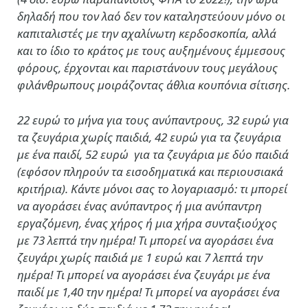
δηλαδή που τον λαό δεν τον καταληστεύουν μόνο οι
καπιταλιστές με την αχαλίνωτη κερδοσκοπία, αλλά
και το ίδιο το κράτος με τους αυξημένους έμμεσους
φόρους, έρχονται και παριστάνουν τους μεγάλους
φιλάνθρωπους μοιράζοντας άθλια κουπόνια σίτισης.
22 ευρώ το μήνα για τους ανύπαντρους, 32 ευρώ για
τα ζευγάρια χωρίς παιδιά, 42 ευρώ για τα ζευγάρια
με ένα παιδί, 52 ευρώ για τα ζευγάρια με δύο παιδιά
(εφόσον πληρούν τα εισοδηματικά και περιουσιακά
κριτήρια). Κάντε μόνοι σας το λογαριασμό: τι μπορεί
να αγοράσει ένας ανύπαντρος ή μια ανύπαντρη
εργαζόμενη, ένας χήρος ή μια χήρα συνταξιούχος
με 73 λεπτά την ημέρα! Τι μπορεί να αγοράσει ένα
ζευγάρι χωρίς παιδιά με 1 ευρώ και 7 λεπτά την
ημέρα! Τι μπορεί να αγοράσει ένα ζευγάρι με ένα
παιδί με 1,40 την ημέρα! Τι μπορεί να αγοράσει ένα