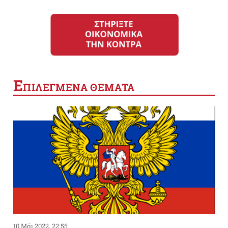
Ε
ΠΙΛΕΓΜΕΝΑ ΘΕΜΑΤΑ
10 Μάι 2022, 22:55