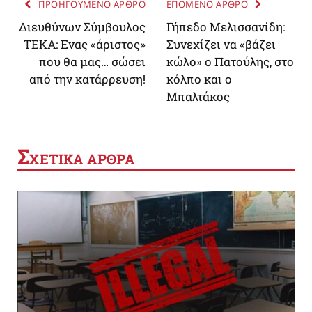
ΠΡΟΗΓΟΥΜΕΝΟ ΑΡΘΡΟ
ΕΠΟΜΕΝΟ ΑΡΘΡΟ
Διευθύνων Σύμβουλος
Γήπεδο Μελισσανίδη:
ΤΕΚΑ: Ενας «άριστος»
Συνεχίζει να «βάζει
που θα μας… σώσει
κώλο» ο Πατούλης, στο
από την κατάρρευση!
κόλπο και ο
Μπαλτάκος
Σ
ΧΕΤΙΚΑ ΑΡΘΡΑ