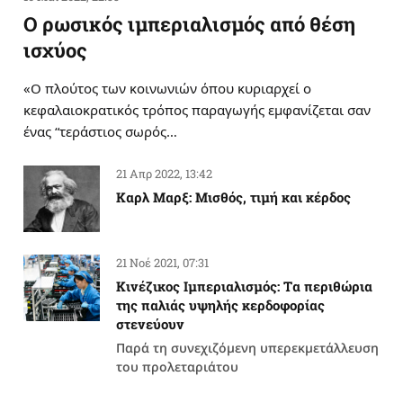
Ο ρωσικός ιμπεριαλισμός από θέση
ισχύος
«Ο πλούτος των κοινωνιών όπου κυριαρχεί ο
κεφαλαιοκρατικός τρόπος παραγωγής εμφανίζεται σαν
ένας “τεράστιος σωρός…
21 Απρ 2022, 13:42
Καρλ Μαρξ: Μισθός, τιμή και κέρδος
21 Νοέ 2021, 07:31
Κινέζικος Ιμπεριαλισμός: Tα περιθώρια
της παλιάς υψηλής κερδοφορίας
στενεύουν
Παρά τη συνεχιζόμενη υπερεκμετάλλευση
του προλεταριάτου