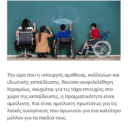
Την ώρα που η υπουργός αμάθειας, κολλεγίων και
ιδιωτικής εκπαίδευσης, θεούσα νεοφιλελέθερη
Κεραμέως, καυχιέται για τις τάχα επιτυχίες στο
χώρο της εκπαίδευσης, η πραγματικότητα είναι
αμείλικτη. Και είναι αμείλικτη πρωτίστως για τις
λαϊκές οικογένειες που αγωνιούν για ένα καλύτερο
μέλλον για τα παιδιά τους.