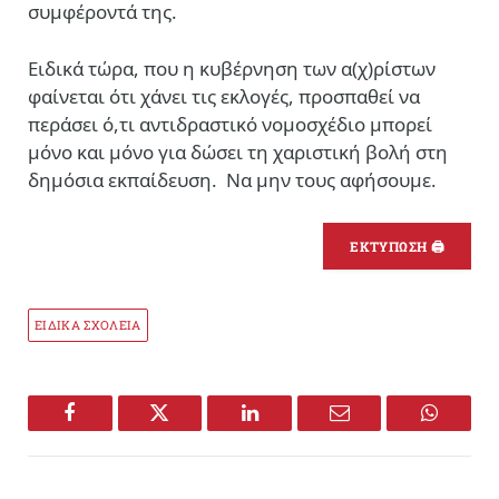
συμφέροντά της.
Ειδικά τώρα, που η κυβέρνηση των α(χ)ρίστων
φαίνεται ότι χάνει τις εκλογές, προσπαθεί να
περάσει ό,τι αντιδραστικό νομοσχέδιο μπορεί
μόνο και μόνο για δώσει τη χαριστική βολή στη
δημόσια εκπαίδευση. Να μην τους αφήσουμε.
ΕΚΤΥΠΩΣΗ 🖨
ΕΙΔΙΚΑ ΣΧΟΛΕΙΑ
Facebook
Twitter
LinkedIn
Email
WhatsA