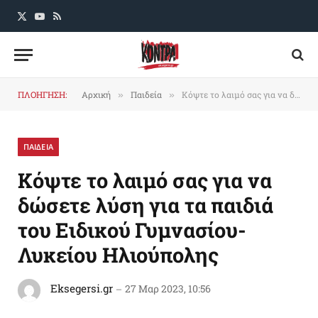
X
YouTube
RSS
(Twitter)
ΠΛΟΗΓΗΣΗ:
Αρχική
Παιδεία
Κόψτε το λαιμό σας για να δώσετε λύση για τα παιδιά του Ειδικού Γυμνασίου-Λυκείου Ηλιούπολης
»
»
ΠΑΙΔΕΙΑ
Κόψτε το λαιμό σας για να
δώσετε λύση για τα παιδιά
του Ειδικού Γυμνασίου-
Λυκείου Ηλιούπολης
Eksegersi.gr
27 Μαρ 2023, 10:56