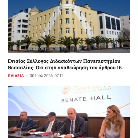
Ενιαίος Σύλλογος Διδασκόντων Πανεπιστημίου
Θεσσαλίας: Οχι στην αναθεώρηση του άρθρου 16
30 Ιούλ 2026, 07:11
ΠΑΙΔΕΙΑ