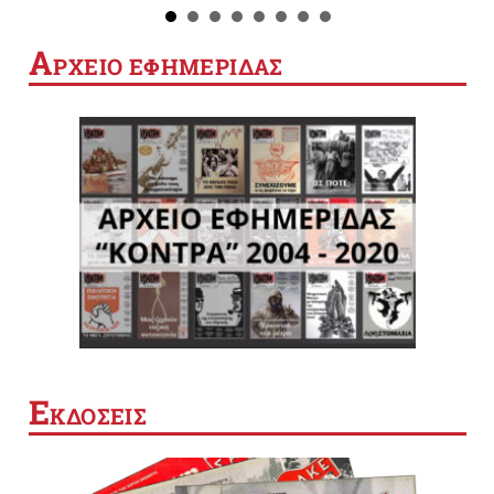
Α
ΡΧΕΙΟ ΕΦΗΜΕΡΙΔΑΣ
Ε
ΚΔΟΣΕΙΣ