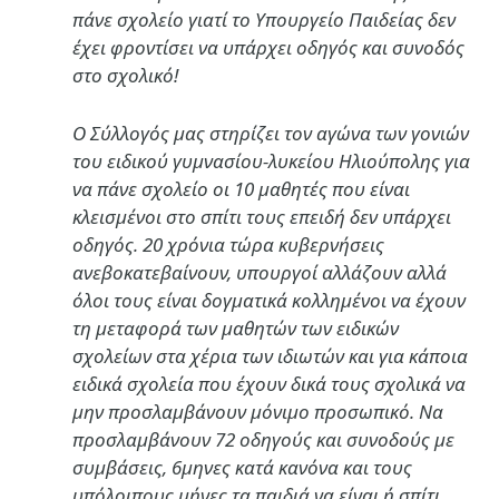
πάνε σχολείο γιατί το Υπουργείο Παιδείας δεν
έχει φροντίσει να υπάρχει οδηγός και συνοδός
στο σχολικό!
Ο Σύλλογός μας στηρίζει τον αγώνα των γονιών
του ειδικού γυμνασίου-λυκείου Ηλιούπολης για
να πάνε σχολείο οι 10 μαθητές που είναι
κλεισμένοι στο σπίτι τους επειδή δεν υπάρχει
οδηγός. 20 χρόνια τώρα κυβερνήσεις
ανεβοκατεβαίνουν, υπουργοί αλλάζουν αλλά
όλοι τους είναι δογματικά κολλημένοι να έχουν
τη μεταφορά των μαθητών των ειδικών
σχολείων στα χέρια των ιδιωτών και για κάποια
ειδικά σχολεία που έχουν δικά τους σχολικά να
μην προσλαμβάνουν μόνιμο προσωπικό. Να
προσλαμβάνουν 72 οδηγούς και συνοδούς με
συμβάσεις, 6μηνες κατά κανόνα και τους
υπόλοιπους μήνες τα παιδιά να είναι ή σπίτι