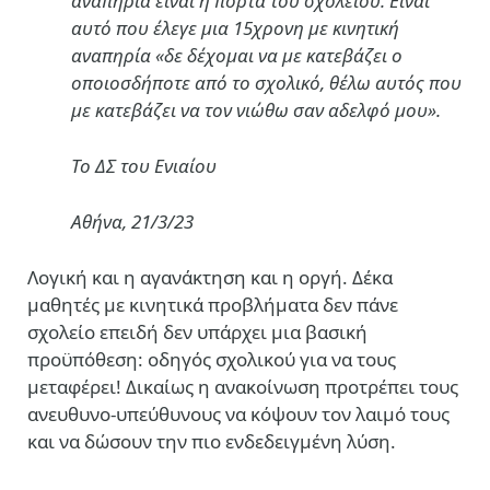
αναπηρία είναι η πόρτα του σχολείου. Είναι
αυτό που έλεγε μια 15χρονη με κινητική
αναπηρία «δε δέχομαι να με κατεβάζει ο
οποιοσδήποτε από το σχολικό, θέλω αυτός που
με κατεβάζει να τον νιώθω σαν αδελφό μου».
Το ΔΣ του Ενιαίου
Αθήνα, 21/3/23
Λογική και η αγανάκτηση και η οργή. Δέκα
μαθητές με κινητικά προβλήματα δεν πάνε
σχολείο επειδή δεν υπάρχει μια βασική
προϋπόθεση: οδηγός σχολικού για να τους
μεταφέρει! Δικαίως η ανακοίνωση προτρέπει τους
ανευθυνο-υπεύθυνους να κόψουν τον λαιμό τους
και να δώσουν την πιο ενδεδειγμένη λύση.