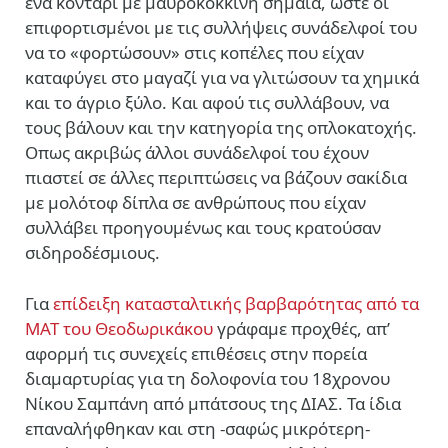
ένα κοντάρι με μαυροκόκκινη σημαία, ώστε οι
επιφορτισμένοι με τις συλλήψεις συνάδελφοί του
να το «φορτώσουν» στις κοπέλες που είχαν
καταφύγει στο μαγαζί για να γλιτώσουν τα χημικά
και το άγριο ξύλο. Και αφού τις συλλάβουν, να
τους βάλουν και την κατηγορία της οπλοκατοχής.
Οπως ακριβώς άλλοι συνάδελφοί του έχουν
πιαστεί σε άλλες περιπτώσεις να βάζουν σακίδια
με μολότοφ δίπλα σε ανθρώπους που είχαν
συλλάβει προηγουμένως και τους κρατούσαν
σιδηροδέσμιους.
Για
επίδειξη κατασταλτικής βαρβαρότητας από τα
ΜΑΤ του Θεοδωρικάκου
γράφαμε προχθές, απ’
αφορμή τις συνεχείς επιθέσεις στην πορεία
διαμαρτυρίας για τη δολοφονία του 18χρονου
Νίκου Σαμπάνη από μπάτσους της ΔΙΑΣ. Τα ίδια
επαναλήφθηκαν και στη -σαφώς μικρότερη-