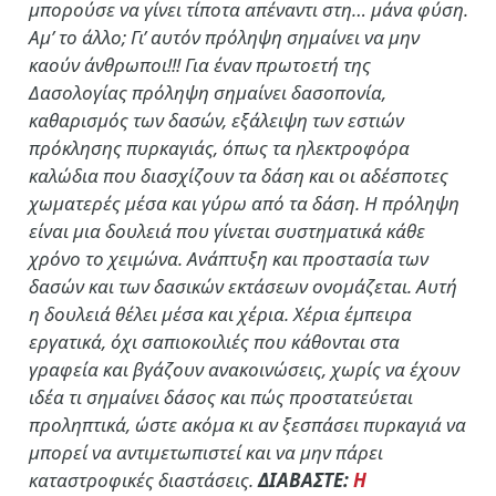
μπορούσε να γίνει τίποτα απέναντι στη… μάνα φύση.
Αμ’ το άλλο; Γι’ αυτόν πρόληψη σημαίνει να μην
καούν άνθρωποι!!! Για έναν πρωτοετή της
Δασολογίας πρόληψη σημαίνει δασοπονία,
καθαρισμός των δασών, εξάλειψη των εστιών
πρόκλησης πυρκαγιάς, όπως τα ηλεκτροφόρα
καλώδια που διασχίζουν τα δάση και οι αδέσποτες
χωματερές μέσα και γύρω από τα δάση. Η πρόληψη
είναι μια δουλειά που γίνεται συστηματικά κάθε
χρόνο το χειμώνα. Ανάπτυξη και προστασία των
δασών και των δασικών εκτάσεων ονομάζεται. Αυτή
η δουλειά θέλει μέσα και χέρια. Χέρια έμπειρα
εργατικά, όχι σαπιοκοιλιές που κάθονται στα
γραφεία και βγάζουν ανακοινώσεις, χωρίς να έχουν
ιδέα τι σημαίνει δάσος και πώς προστατεύεται
προληπτικά, ώστε ακόμα κι αν ξεσπάσει πυρκαγιά να
μπορεί να αντιμετωπιστεί και να μην πάρει
καταστροφικές διαστάσεις.
ΔΙΑΒΑΣΤΕ:
Η