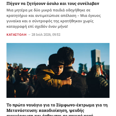
Πήγαν να ζητήσουν άσυλο και τους συνέλαβαν
Μια μητέρα με δύο μικρά παιδιά οδηγήθηκε σε
κρατητήριο και αντιμετώπισε απέλαση – Μια έγκυος
γυναίκα και ο σύντροφός της κρατήθηκαν χωρίς
καταγραφή επί σχεδόν έναν μήνα!
28 Ιούλ 2026, 09:52
ΚΑΤΑΣΤΟΛΗ
Το πρώτο ναυάγιο για το Σύμφωνο-έκτρωμα για τη
Μετανάστευση: κακοδιοίκηση, ψευδής
συμμόρφωση και άνθρωποι σε νομικό κενό