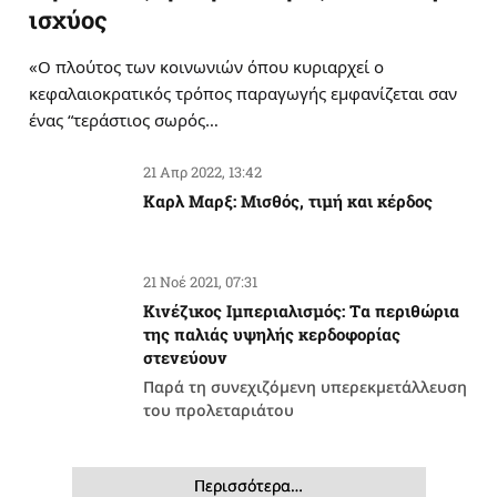
ισχύος
«Ο πλούτος των κοινωνιών όπου κυριαρχεί ο
κεφαλαιοκρατικός τρόπος παραγωγής εμφανίζεται σαν
ένας “τεράστιος σωρός…
21 Απρ 2022, 13:42
Καρλ Μαρξ: Μισθός, τιμή και κέρδος
21 Νοέ 2021, 07:31
Κινέζικος Ιμπεριαλισμός: Tα περιθώρια
της παλιάς υψηλής κερδοφορίας
στενεύουν
Παρά τη συνεχιζόμενη υπερεκμετάλλευση
του προλεταριάτου
Περισσότερα…