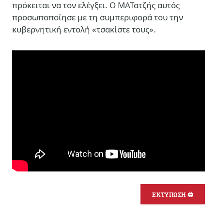
πρόκειται να τον ελέγξει. Ο ΜΑΤατζής αυτός
προσωποποίησε με τη συμπεριφορά του την
κυβερνητική εντολή «τσακίστε τους».
ΕΚΤΥΠΩΣΗ 🖨