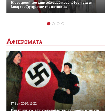
Η ανατροπή του καπιταλισμού προϋπόθεση για τη
λύση του ζητήματος της κατοικίας
Α
ΦΙΕΡΩΜΑΤΑ
17 Σεπ 2020, 19:22
Εγκληματικό, εθνικοσοσιαλιστικό μόρφωμα ήταν και