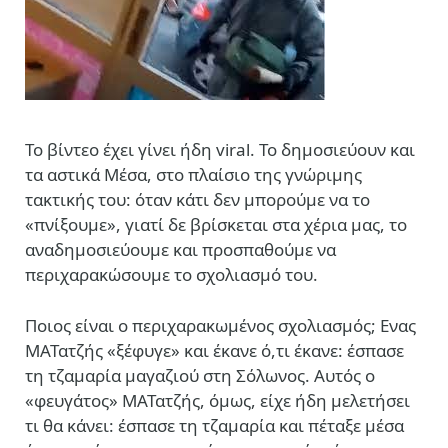
Το βίντεο έχει γίνει ήδη viral. Το δημοσιεύουν και
τα αστικά Μέσα, στο πλαίσιο της γνώριμης
τακτικής του: όταν κάτι δεν μπορούμε να το
«πνίξουμε», γιατί δε βρίσκεται στα χέρια μας, το
αναδημοσιεύουμε και προσπαθούμε να
περιχαρακώσουμε το σχολιασμό του.
Ποιος είναι ο περιχαρακωμένος σχολιασμός; Ενας
ΜΑΤατζής «ξέφυγε» και έκανε ό,τι έκανε: έσπασε
τη τζαμαρία μαγαζιού στη Σόλωνος. Αυτός ο
«φευγάτος» ΜΑΤατζής, όμως, είχε ήδη μελετήσει
τι θα κάνει: έσπασε τη τζαμαρία και πέταξε μέσα