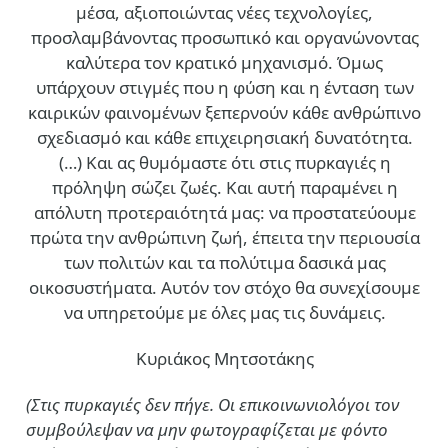
μέσα, αξιοποιώντας νέες τεχνολογίες,
προσλαμβάνοντας προσωπικό και οργανώνοντας
καλύτερα τον κρατικό μηχανισμό. Όμως
υπάρχουν στιγμές που η φύση και η ένταση των
καιρικών φαινομένων ξεπερνούν κάθε ανθρώπινο
σχεδιασμό και κάθε επιχειρησιακή δυνατότητα.
(…)
Και ας θυμόμαστε ότι στις πυρκαγιές η
πρόληψη σώζει ζωές. Και αυτή παραμένει η
απόλυτη προτεραιότητά μας: να προστατεύουμε
πρώτα την ανθρώπινη ζωή, έπειτα την περιουσία
των πολιτών και τα πολύτιμα δασικά μας
οικοσυστήματα. Αυτόν τον στόχο θα συνεχίσουμε
να υπηρετούμε με όλες μας τις δυνάμεις.
Κυριάκος Μητσοτάκης
(Στις πυρκαγιές δεν πήγε. Οι επικοινωνιολόγοι τον
συμβούλεψαν να μην φωτογραφίζεται με φόντο