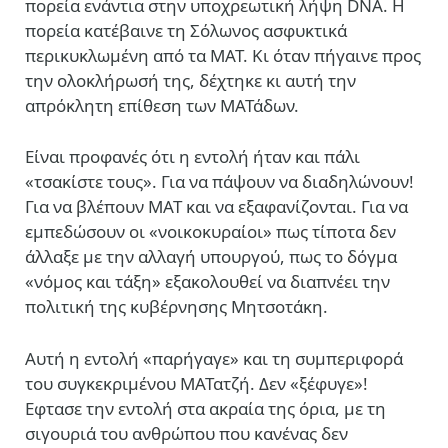
πορεία ενάντια στην υποχρεωτική λήψη DNA. Η
πορεία κατέβαινε τη Σόλωνος ασφυκτικά
περικυκλωμένη από τα ΜΑΤ. Κι όταν πήγαινε προς
την ολοκλήρωσή της, δέχτηκε κι αυτή την
απρόκλητη επίθεση των ΜΑΤάδων.
Είναι προφανές ότι η εντολή ήταν και πάλι
«τσακίστε τους». Για να πάψουν να διαδηλώνουν!
Για να βλέπουν ΜΑΤ και να εξαφανίζονται. Για να
εμπεδώσουν οι «νοικοκυραίοι» πως τίποτα δεν
άλλαξε με την αλλαγή υπουργού, πως το δόγμα
«νόμος και τάξη» εξακολουθεί να διαπνέει την
πολιτική της κυβέρνησης Μητσοτάκη.
Αυτή η εντολή «παρήγαγε» και τη συμπεριφορά
του συγκεκριμένου ΜΑΤατζή. Δεν «ξέφυγε»!
Εφτασε την εντολή στα ακραία της όρια, με τη
σιγουριά του ανθρώπου που κανένας δεν