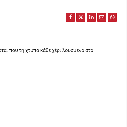
Facebook
Twitter
LinkedIn
Email
Whats
ρτα, που τη χτυπά κάθε χέρι λουσμένο στο