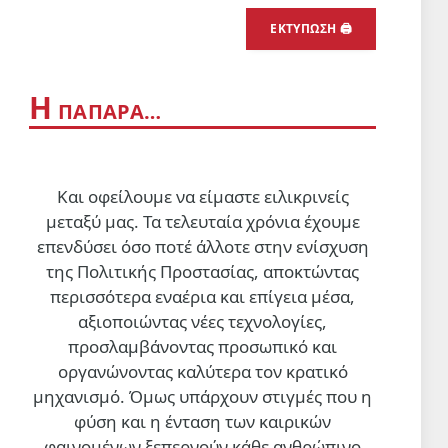
ΕΚΤΥΠΩΣΗ 🖨
Η
ΠΑΠΑΡΑ…
Και οφείλουμε να είμαστε ειλικρινείς
μεταξύ μας. Τα τελευταία χρόνια έχουμε
επενδύσει όσο ποτέ άλλοτε στην ενίσχυση
της Πολιτικής Προστασίας, αποκτώντας
περισσότερα εναέρια και επίγεια μέσα,
αξιοποιώντας νέες τεχνολογίες,
προσλαμβάνοντας προσωπικό και
οργανώνοντας καλύτερα τον κρατικό
μηχανισμό. Όμως υπάρχουν στιγμές που η
φύση και η ένταση των καιρικών
φαινομένων ξεπερνούν κάθε ανθρώπινο