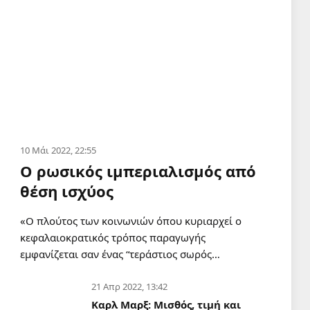
10 Μάι 2022, 22:55
Ο ρωσικός ιμπεριαλισμός από
θέση ισχύος
«Ο πλούτος των κοινωνιών όπου κυριαρχεί ο
κεφαλαιοκρατικός τρόπος παραγωγής
εμφανίζεται σαν ένας “τεράστιος σωρός…
21 Απρ 2022, 13:42
Καρλ Μαρξ: Μισθός, τιμή και