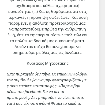
σχεδιασμό και κάθε επιχειρησιακή
δυνατότητα. (…)
Και ας θυμόμαστε ότι στις
πυρκαγιές η πρόληψη σώζει ζωές. Και αυτή
παραμένει η απόλυτη προτεραιότητά μας:
να προστατεύουμε πρώτα την ανθρώπινη
ζωή, έπειτα την περιουσία των πολιτών και
τα πολύτιμα δασικά μας οικοσυστήματα.
Αυτόν τον στόχο θα συνεχίσουμε να
υπηρετούμε με όλες μας τις δυνάμεις.
Κυριάκος Μητσοτάκης
(Στις πυρκαγιές δεν πήγε. Οι επικοινωνιολόγοι
τον συμβούλεψαν να μην φωτογραφίζεται με
φόντο εικόνες καταστροφής. «Παρενέβη»
μέσω του facebook. Για να πει το
πρωτοφανές: Δεν μπορούσε να γίνει τίποτα,
γιατί μας νίκησε η φύση! Φταίει το κακό το