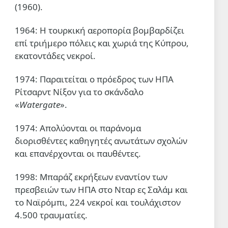
(1960).
1964: Η τουρκική αεροπορία βομβαρδίζει
επί τριήμερο πόλεις και χωριά της Κύπρου,
εκατοντάδες νεκροί.
1974: Παραιτείται ο πρόεδρος των ΗΠΑ
Ρίτσαρντ Νίξον για το σκάνδαλο
«
Watergate
».
1974: Απολύονται οι παράνομα
διορισθέντες καθηγητές ανωτάτων σχολών
και επανέρχονται οι παυθέντες.
1998: Μπαράζ εκρήξεων εναντίον των
πρεσβειών των ΗΠΑ στο Νταρ ες Σαλάμ και
το Ναϊρόμπι, 224 νεκροί και τουλάχιστον
4.500 τραυματίες.