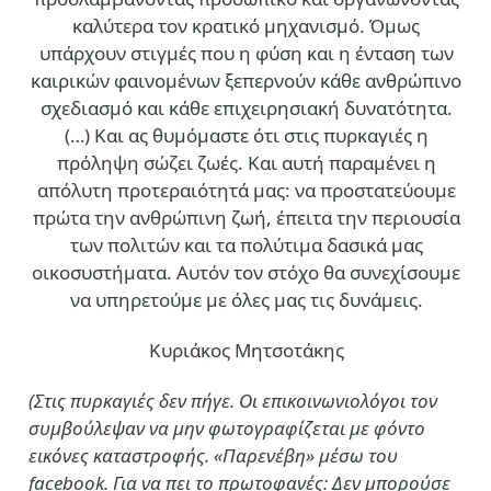
καλύτερα τον κρατικό μηχανισμό. Όμως
υπάρχουν στιγμές που η φύση και η ένταση των
καιρικών φαινομένων ξεπερνούν κάθε ανθρώπινο
σχεδιασμό και κάθε επιχειρησιακή δυνατότητα.
(…)
Και ας θυμόμαστε ότι στις πυρκαγιές η
πρόληψη σώζει ζωές. Και αυτή παραμένει η
απόλυτη προτεραιότητά μας: να προστατεύουμε
πρώτα την ανθρώπινη ζωή, έπειτα την περιουσία
των πολιτών και τα πολύτιμα δασικά μας
οικοσυστήματα. Αυτόν τον στόχο θα συνεχίσουμε
να υπηρετούμε με όλες μας τις δυνάμεις.
Κυριάκος Μητσοτάκης
(Στις πυρκαγιές δεν πήγε. Οι επικοινωνιολόγοι τον
συμβούλεψαν να μην φωτογραφίζεται με φόντο
εικόνες καταστροφής. «Παρενέβη» μέσω του
facebook. Για να πει το πρωτοφανές: Δεν μπορούσε