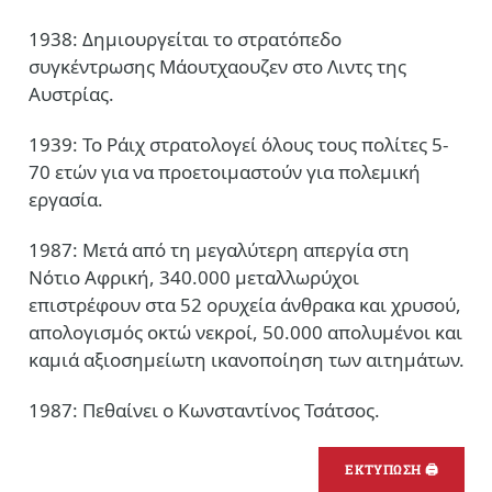
1938: Δημιουργείται το στρατόπεδο
συγκέντρωσης Μάουτχαουζεν στο Λιντς της
Αυστρίας.
1939: Το Ράιχ στρατολογεί όλους τους πολίτες 5-
70 ετών για να προετοιμαστούν για πολεμική
εργασία.
1987: Μετά από τη μεγαλύτερη απεργία στη
Νότιο Αφρική, 340.000 μεταλλωρύχοι
επιστρέφουν στα 52 ορυχεία άνθρακα και χρυσού,
απολογισμός οκτώ νεκροί, 50.000 απολυμένοι και
καμιά αξιοσημείωτη ικανοποίηση των αιτημάτων.
1987: Πεθαίνει ο Κωνσταντίνος Τσάτσος.
ΕΚΤΥΠΩΣΗ 🖨