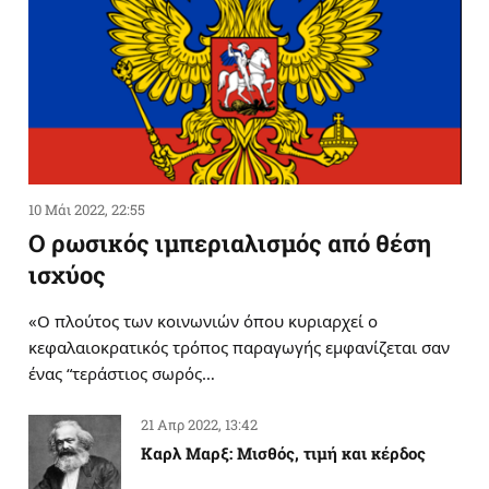
10 Μάι 2022, 22:55
Ο ρωσικός ιμπεριαλισμός από θέση
ισχύος
«Ο πλούτος των κοινωνιών όπου κυριαρχεί ο
κεφαλαιοκρατικός τρόπος παραγωγής εμφανίζεται σαν
ένας “τεράστιος σωρός…
21 Απρ 2022, 13:42
Καρλ Μαρξ: Μισθός, τιμή και κέρδος