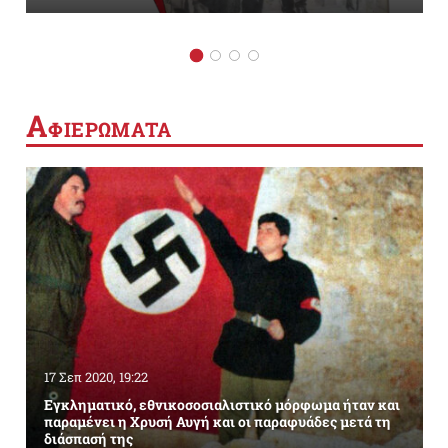
Α
ΦΙΕΡΩΜΑΤΑ
17 Σεπ 2020, 19:22
Εγκληματικό, εθνικοσοσιαλιστικό μόρφωμα ήταν και
παραμένει η Χρυσή Αυγή και οι παραφυάδες μετά τη
διάσπασή της