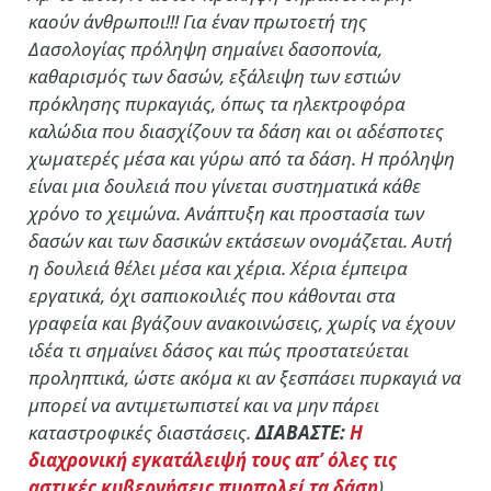
καούν άνθρωποι!!! Για έναν πρωτοετή της
Δασολογίας πρόληψη σημαίνει δασοπονία,
καθαρισμός των δασών, εξάλειψη των εστιών
πρόκλησης πυρκαγιάς, όπως τα ηλεκτροφόρα
καλώδια που διασχίζουν τα δάση και οι αδέσποτες
χωματερές μέσα και γύρω από τα δάση. Η πρόληψη
είναι μια δουλειά που γίνεται συστηματικά κάθε
χρόνο το χειμώνα. Ανάπτυξη και προστασία των
δασών και των δασικών εκτάσεων ονομάζεται. Αυτή
η δουλειά θέλει μέσα και χέρια. Χέρια έμπειρα
εργατικά, όχι σαπιοκοιλιές που κάθονται στα
γραφεία και βγάζουν ανακοινώσεις, χωρίς να έχουν
ιδέα τι σημαίνει δάσος και πώς προστατεύεται
προληπτικά, ώστε ακόμα κι αν ξεσπάσει πυρκαγιά να
μπορεί να αντιμετωπιστεί και να μην πάρει
καταστροφικές διαστάσεις.
ΔΙΑΒΑΣΤΕ:
Η
διαχρονική εγκατάλειψή τους απ’ όλες τις
αστικές κυβερνήσεις πυρπολεί τα δάση
)