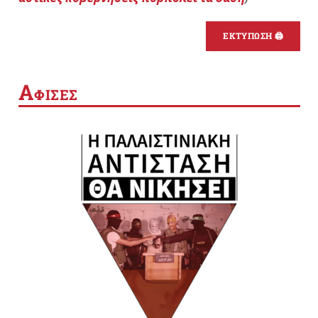
ΕΚΤΥΠΩΣΗ 🖨
Α
ΦΙΣΕΣ