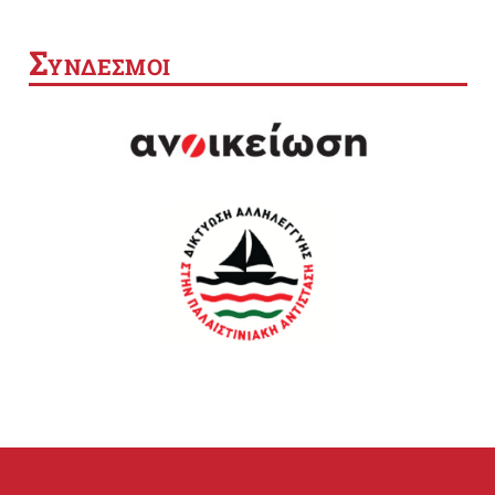
Σ
ΥΝΔΕΣΜΟΙ