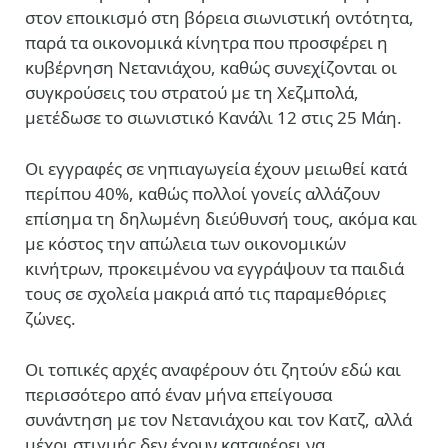
στον εποικισμό στη βόρεια σιωνιστική οντότητα,
παρά τα οικονομικά κίνητρα που προσφέρει η
κυβέρνηση Νετανιάχου, καθώς συνεχίζονται οι
συγκρούσεις του στρατού με τη Χεζμπολά,
μετέδωσε το σιωνιστικό Κανάλι 12 στις 25 Μάη.
Οι εγγραφές σε νηπιαγωγεία έχουν μειωθεί κατά
περίπου 40%, καθώς πολλοί γονείς αλλάζουν
επίσημα τη δηλωμένη διεύθυνσή τους, ακόμα και
με κόστος την απώλεια των οικονομικών
κινήτρων, προκειμένου να εγγράψουν τα παιδιά
τους σε σχολεία μακριά από τις παραμεθόριες
ζώνες.
Οι τοπικές αρχές αναφέρουν ότι ζητούν εδώ και
περισσότερο από έναν μήνα επείγουσα
συνάντηση με τον
Νετανιάχου
και τον
Κατζ
, αλλά
μέχρι στιγμής δεν έχουν καταφέρει να