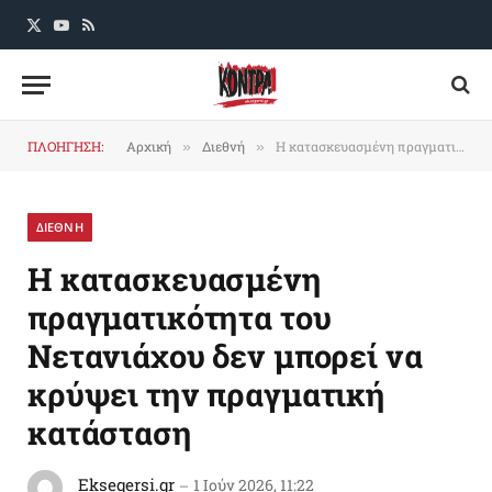
X
YouTube
RSS
(Twitter)
ΠΛΟΗΓΗΣΗ:
Αρχική
Διεθνή
Η κατασκευασμένη πραγματικότητα του Νετανιάχου δεν μπορεί να κρύψει την πραγματική κατάσταση
»
»
ΔΙΕΘΝΗ
Η κατασκευασμένη
πραγματικότητα του
Νετανιάχου δεν μπορεί να
κρύψει την πραγματική
κατάσταση
Eksegersi.gr
1 Ιούν 2026, 11:22