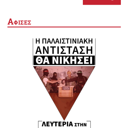
Α
ΦΙΣΕΣ