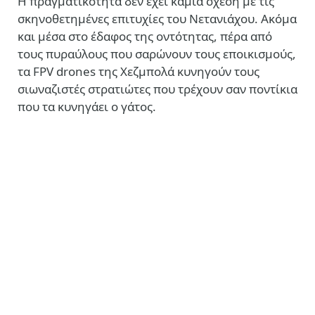
Η πραγματικότητα δεν έχει καμιά σχέση με τις
σκηνοθετημένες επιτυχίες του Νετανιάχου. Ακόμα
και μέσα στο έδαφος της οντότητας, πέρα από
τους πυραύλους που σαρώνουν τους εποικισμούς,
τα FPV drones της Χεζμπολά κυνηγούν τους
σιωναζιστές στρατιώτες που τρέχουν σαν ποντίκια
που τα κυνηγάει ο γάτος.