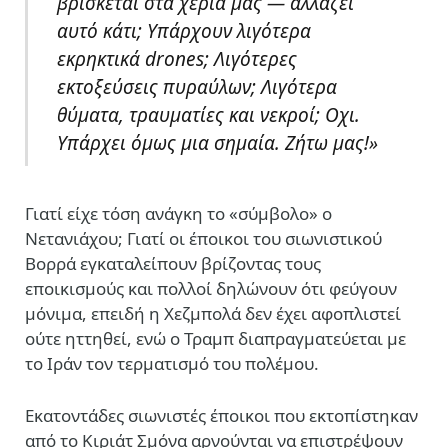
βρίσκεται στα χέρια μας — αλλάζει
αυτό κάτι;
Υπάρχουν λιγότερα
εκρηκτικά drones; Λιγότερες
εκτοξεύσεις πυραύλων; Λιγότερα
θύματα, τραυματίες και νεκροί; Οχι.
Υπάρχει όμως μια σημαία. Ζήτω μας!»
Γιατί είχε τόση ανάγκη το «σύμβολο» ο
Νετανιάχου; Γιατί οι έποικοι του σιωνιστικού
Βορρά εγκαταλείπουν βρίζοντας τους
εποικισμούς και πολλοί δηλώνουν ότι φεύγουν
μόνιμα, επειδή η Χεζμπολά δεν έχει αφοπλιστεί
ούτε ηττηθεί, ενώ ο Τραμπ διαπραγματεύεται με
το Ιράν τον τερματισμό του πολέμου.
Εκατοντάδες σιωνιστές έποικοι που εκτοπίστηκαν
από το Κιριάτ Σμόνα αρνούνται να επιστρέψουν