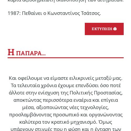
1987: Πεθαίνει ο Κωνσταντίνος Τσάτσος.
ΕΚΤΥΠΩΣΗ 🖨
Η
ΠΑΠΑΡΑ…
Και οφείλουμε να είμαστε ειλικρινείς μεταξύ μας.
Τα τελευταία χρόνια έχουμε επενδύσει όσο ποτέ
άλλοτε στην ενίσχυση της Πολιτικής Προστασίας,
αποκτώντας περισσότερα εναέρια και επίγεια
μέσα, αξιοποιώντας νέες τεχνολογίες,
προσλαμβάνοντας προσωπικό και οργανώνοντας
καλύτερα τον κρατικό μηχανισμό. Όμως
υπάρχουν στιγμές που η φύση και η ένταση των