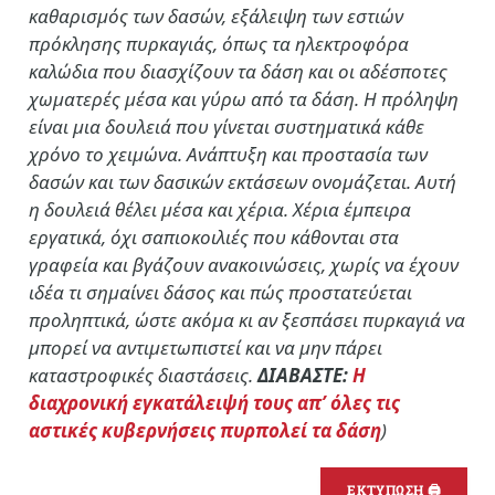
καθαρισμός των δασών, εξάλειψη των εστιών
πρόκλησης πυρκαγιάς, όπως τα ηλεκτροφόρα
καλώδια που διασχίζουν τα δάση και οι αδέσποτες
χωματερές μέσα και γύρω από τα δάση. Η πρόληψη
είναι μια δουλειά που γίνεται συστηματικά κάθε
χρόνο το χειμώνα. Ανάπτυξη και προστασία των
δασών και των δασικών εκτάσεων ονομάζεται. Αυτή
η δουλειά θέλει μέσα και χέρια. Χέρια έμπειρα
εργατικά, όχι σαπιοκοιλιές που κάθονται στα
γραφεία και βγάζουν ανακοινώσεις, χωρίς να έχουν
ιδέα τι σημαίνει δάσος και πώς προστατεύεται
προληπτικά, ώστε ακόμα κι αν ξεσπάσει πυρκαγιά να
μπορεί να αντιμετωπιστεί και να μην πάρει
καταστροφικές διαστάσεις.
ΔΙΑΒΑΣΤΕ:
Η
διαχρονική εγκατάλειψή τους απ’ όλες τις
αστικές κυβερνήσεις πυρπολεί τα δάση
)
ΕΚΤΥΠΩΣΗ 🖨