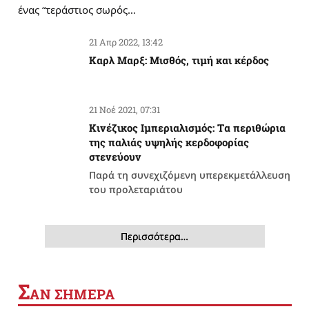
ένας “τεράστιος σωρός…
21 Απρ 2022, 13:42
Καρλ Μαρξ: Μισθός, τιμή και κέρδος
21 Νοέ 2021, 07:31
Κινέζικος Ιμπεριαλισμός: Tα περιθώρια
της παλιάς υψηλής κερδοφορίας
στενεύουν
Παρά τη συνεχιζόμενη υπερεκμετάλλευση
του προλεταριάτου
Περισσότερα…
Σ
ΑΝ ΣΗΜΕΡΑ