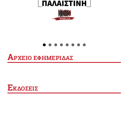
Α
ΡΧΕΙΟ ΕΦΗΜΕΡΙΔΑΣ
Ε
ΚΔΟΣΕΙΣ