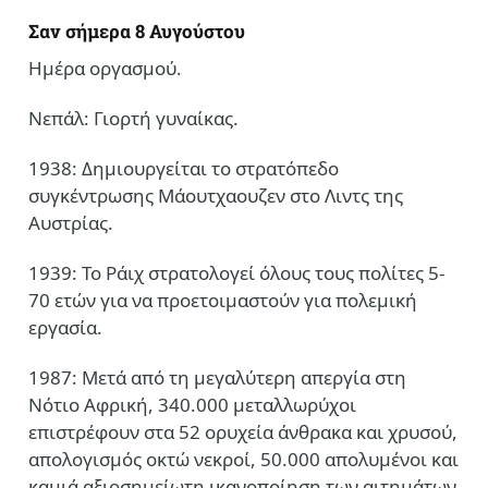
Σαν σήμερα 8 Αυγούστου
Ημέρα οργασμού.
Νεπάλ: Γιορτή γυναίκας.
1938: Δημιουργείται το στρατόπεδο
συγκέντρωσης Μάουτχαουζεν στο Λιντς της
Αυστρίας.
1939: Το Ράιχ στρατολογεί όλους τους πολίτες 5-
70 ετών για να προετοιμαστούν για πολεμική
εργασία.
1987: Μετά από τη μεγαλύτερη απεργία στη
Νότιο Αφρική, 340.000 μεταλλωρύχοι
επιστρέφουν στα 52 ορυχεία άνθρακα και χρυσού,
απολογισμός οκτώ νεκροί, 50.000 απολυμένοι και
καμιά αξιοσημείωτη ικανοποίηση των αιτημάτων.