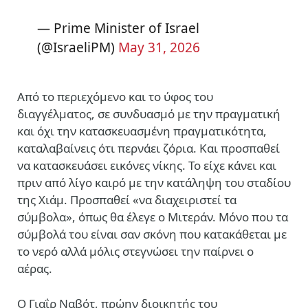
— Prime Minister of Israel
(@IsraeliPM)
May 31, 2026
Από το περιεχόμενο και το ύφος του
διαγγέλματος, σε συνδυασμό με την πραγματική
και όχι την κατασκευασμένη πραγματικότητα,
καταλαβαίνεις ότι περνάει ζόρια. Και προσπαθεί
να κατασκευάσει εικόνες νίκης. Το είχε κάνει και
πριν από λίγο καιρό με την κατάληψη του σταδίου
της Χιάμ. Προσπαθεί «να διαχειριστεί τα
σύμβολα», όπως θα έλεγε ο Μιτεράν. Μόνο που τα
σύμβολά του είναι σαν σκόνη που κατακάθεται με
το νερό αλλά μόλις στεγνώσει την παίρνει ο
αέρας.
Ο Γιαΐρ Ναβότ, πρώην διοικητής του