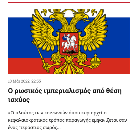
10 Μάι 2022, 22:55
Ο ρωσικός ιμπεριαλισμός από θέση
ισχύος
«Ο πλούτος των κοινωνιών όπου κυριαρχεί ο
κεφαλαιοκρατικός τρόπος παραγωγής εμφανίζεται σαν
ένας “τεράστιος σωρός…