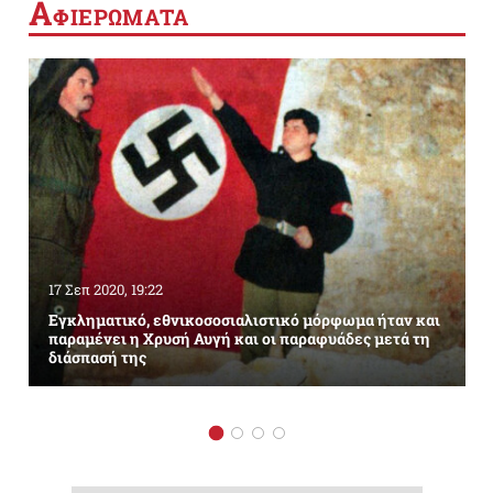
Α
ΦΙΕΡΩΜΑΤΑ
17 Σεπ 2020, 19:22
Εγκληματικό, εθνικοσοσιαλιστικό μόρφωμα ήταν και
παραμένει η Χρυσή Αυγή και οι παραφυάδες μετά τη
διάσπασή της