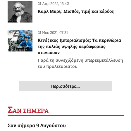
21 Απρ 2022, 13:42
Καρλ Μαρξ: Μισθός, τιμή και κέρδος
21 Νοέ 2021, 07:31
Κινέζικος Ιμπεριαλισμός: Tα περιθώρια
της παλιάς υψηλής κερδοφορίας
στενεύουν
Παρά τη συνεχιζόμενη υπερεκμετάλλευση
του προλεταριάτου
Περισσότερα…
Σ
ΑΝ ΣΗΜΕΡΑ
Σαν σήμερα 9 Αυγούστου