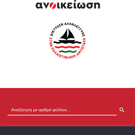
SEARCH BUTTON