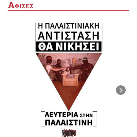
Α
ΦΙΣΕΣ