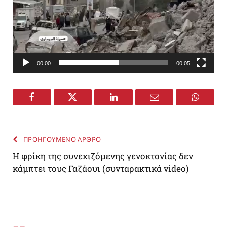
00:00
00:05
Facebook
Twitter
LinkedIn
Email
WhatsA
ΠΡΟΗΓΟΥΜΕΝΟ ΑΡΘΡΟ
Η φρίκη της συνεχιζόμενης γενοκτονίας δεν
κάμπτει τους Γαζάουι (συνταρακτικά video)