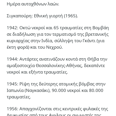
Ημέρα αυτοχθόνων λαών.
Σιγκαπούρη: Εθνική γιορτή (1965).
1942: Οκτώ νεκροί και 65 τραυματίες στη Βομβάη
σε διαδήλωση για τον τερματισμό της βρετανικής
κυριαρχίας στην Ινδία, σύλληψη του Γκάντι (για
έκτη φορά) και του Νεχρού.
1944: Αντάρτες ανατινάζουν κοντά στη Θήβα την
αμαξοστοιχία Θεσσαλονίκης-Αθήνας, δεκαπέντε
νεκροί και εξήντα τραυματίες.
1945: Ρίψη της δεύτερης ατομικής βόμβας στην
Ιαπωνία (Ναγκασάκι), 90.000 νεκροί και 80.000
τραυματίες.
1956: Απαγχονίζονται στις κεντρικές φυλακές της
Λευκωσίας από τους Αγγλους οι αγωνιστές της