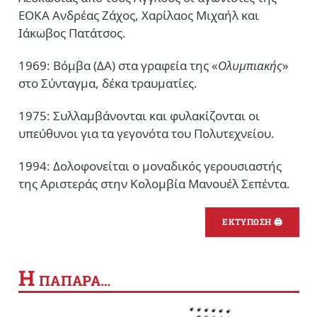
ΕΟΚΑ Ανδρέας Ζάχος, Χαρίλαος Μιχαήλ και
Ιάκωβος Πατάτσος.
1969: Βόμβα (ΔΑ) στα γραφεία της «
Ολυμπιακής
»
στο Σύνταγμα, δέκα τραυματίες.
1975: Συλλαμβάνονται και φυλακίζονται οι
υπεύθυνοι για τα γεγονότα του Πολυτεχνείου.
1994: Δολοφονείται ο μοναδικός γερουσιαστής
της Αριστεράς στην Κολομβία Μανουέλ Σεπέντα.
ΕΚΤΥΠΩΣΗ 🖨
Η
ΠΑΠΑΡΑ…