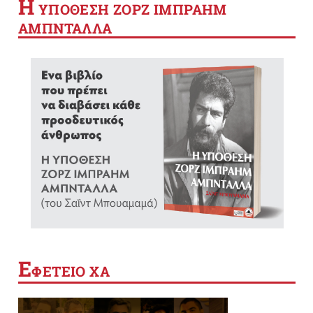
Η
YΠΟΘΕΣΗ ΖΟΡΖ ΙΜΠΡΑΗΜ
ΑΜΠΝΤΑΛΛΑ
Ε
ΦΕΤΕΙΟ ΧΑ