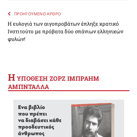
ΠΡΟΗΓΟΥΜΕΝΟ ΑΡΘΡΟ
Η ευλογιά των αιγοπροβάτων έπληξε κρατικό
Ινστιτούτο με πρόβατα δύο σπάνιων ελληνικών
φυλών!
Η
YΠΟΘΕΣΗ ΖΟΡΖ ΙΜΠΡΑΗΜ
ΑΜΠΝΤΑΛΛΑ