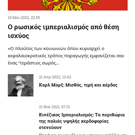
10 Μάι 2022, 22:55
Ο ρωσικός ιμπεριαλισμός από θέση
ισχύος
«Ο πλούτος των κοινωνιών όπου κυριαρχεί ο
κεφαλαιοκρατικός τρόπος παραγωγής εμφανίζεται σαν
ένας “τεράστιος σωρός…
21 Απρ 2022, 13:42
Καρλ Μαρξ: Μισθός, τιμή και κέρδος
21 Νοέ 2021, 07:31
Κινέζικος Ιμπεριαλισμός: Tα περιθώρια
της παλιάς υψηλής κερδοφορίας
στενεύουν