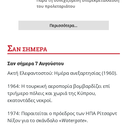
Παρά τη συνεχιζόμενη υπερεκμετάλλευση
του προλεταριάτου
Περισσότερα…
Σ
ΑΝ ΣΗΜΕΡΑ
Σαν σήμερα 7 Αυγούστου
Ακτή Ελεφαντοστού: Ημέρα ανεξαρτησίας (1960).
1964: Η τουρκική αεροπορία βομβαρδίζει επί
τριήμερο πόλεις και χωριά της Κύπρου,
εκατοντάδες νεκροί.
1974: Παραιτείται ο πρόεδρος των ΗΠΑ Ρίτσαρντ
Νίξον για το σκάνδαλο «
Watergate
».