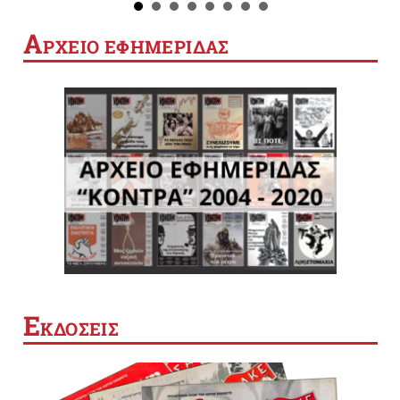
Α
ΡΧΕΙΟ ΕΦΗΜΕΡΙΔΑΣ
Ε
ΚΔΟΣΕΙΣ