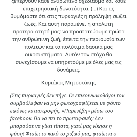
ξεπερνούν κάθε ανθρώπινο σχεδιασμό και κάθε
επιχειρησιακή δυνατότητα. (…)
Και ας
θυμόμαστε ότι στις πυρκαγιές η πρόληψη σώζει
ζωές. Και αυτή παραμένει η απόλυτη
προτεραιότητά μας: να προστατεύουμε πρώτα
την ανθρώπινη ζωή, έπειτα την περιουσία των
πολιτών και τα πολύτιμα δασικά μας
οικοσυστήματα. Αυτόν τον στόχο θα
συνεχίσουμε να υπηρετούμε με όλες μας τις
δυνάμεις.
Κυριάκος Μητσοτάκης
(Στις πυρκαγιές δεν πήγε. Οι επικοινωνιολόγοι τον
συμβούλεψαν να μην φωτογραφίζεται με φόντο
εικόνες καταστροφής. «Παρενέβη» μέσω του
facebook. Για να πει το πρωτοφανές: Δεν
μπορούσε να γίνει τίποτα, γιατί μας νίκησε η
φύση! Φταίει το κακό το ριζικό μας, φταίει κι ο