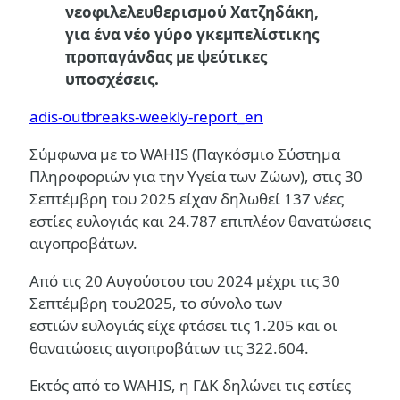
νεοφιλελευθερισμού Χατζηδάκη,
για ένα νέο γύρο γκεμπελίστικης
προπαγάνδας με ψεύτικες
υποσχέσεις.
adis-outbreaks-weekly-report_en
Σύμφωνα με το WAHIS (Παγκόσμιο Σύστημα
Πληροφοριών για την Υγεία των Ζώων), στις 30
Σεπτέμβρη του 2025 είχαν δηλωθεί 137 νέες
εστίες ευλογιάς και 24.787 επιπλέον θανατώσεις
αιγοπροβάτων.
Από τις 20 Αυγούστου του 2024 μέχρι τις 30
Σεπτέμβρη του2025, το σύνολο των
εστιών ευλογιάς είχε φτάσει τις 1.205 και οι
θανατώσεις αιγοπροβάτων τις 322.604.
Εκτός από το WAHIS, η ΓΔΚ δηλώνει τις εστίες