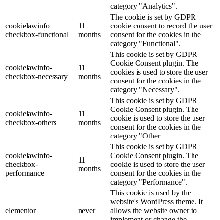
category "Analytics".
The cookie is set by GDPR
cookielawinfo-
11
cookie consent to record the user
checkbox-functional
months
consent for the cookies in the
category "Functional".
This cookie is set by GDPR
Cookie Consent plugin. The
cookielawinfo-
11
cookies is used to store the user
checkbox-necessary
months
consent for the cookies in the
category "Necessary".
This cookie is set by GDPR
Cookie Consent plugin. The
cookielawinfo-
11
cookie is used to store the user
checkbox-others
months
consent for the cookies in the
category "Other.
This cookie is set by GDPR
cookielawinfo-
Cookie Consent plugin. The
11
checkbox-
cookie is used to store the user
months
performance
consent for the cookies in the
category "Performance".
This cookie is used by the
website's WordPress theme. It
elementor
never
allows the website owner to
implement or change the