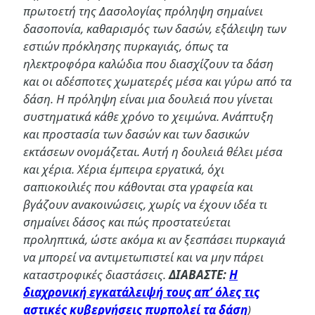
πρωτοετή της Δασολογίας πρόληψη σημαίνει
δασοπονία, καθαρισμός των δασών, εξάλειψη των
εστιών πρόκλησης πυρκαγιάς, όπως τα
ηλεκτροφόρα καλώδια που διασχίζουν τα δάση
και οι αδέσποτες χωματερές μέσα και γύρω από τα
δάση. Η πρόληψη είναι μια δουλειά που γίνεται
συστηματικά κάθε χρόνο το χειμώνα. Ανάπτυξη
και προστασία των δασών και των δασικών
εκτάσεων ονομάζεται. Αυτή η δουλειά θέλει μέσα
και χέρια. Χέρια έμπειρα εργατικά, όχι
σαπιοκοιλιές που κάθονται στα γραφεία και
βγάζουν ανακοινώσεις, χωρίς να έχουν ιδέα τι
σημαίνει δάσος και πώς προστατεύεται
προληπτικά, ώστε ακόμα κι αν ξεσπάσει πυρκαγιά
να μπορεί να αντιμετωπιστεί και να μην πάρει
καταστροφικές διαστάσεις.
ΔΙΑΒΑΣΤΕ:
Η
διαχρονική εγκατάλειψή τους απ’ όλες τις
αστικές κυβερνήσεις πυρπολεί τα δάση
)