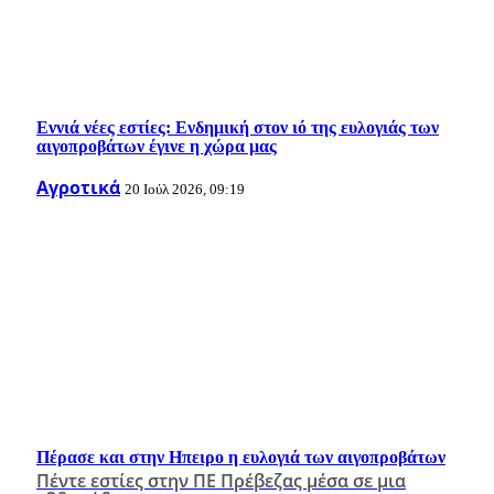
Εννιά νέες εστίες: Ενδημική στον ιό της ευλογιάς των
αιγοπροβάτων έγινε η χώρα μας
Αγροτικά
20 Ιούλ 2026, 09:19
Πέρασε και στην Ηπειρο η ευλογιά των αιγοπροβάτων
Πέντε εστίες στην ΠΕ Πρέβεζας μέσα σε μια