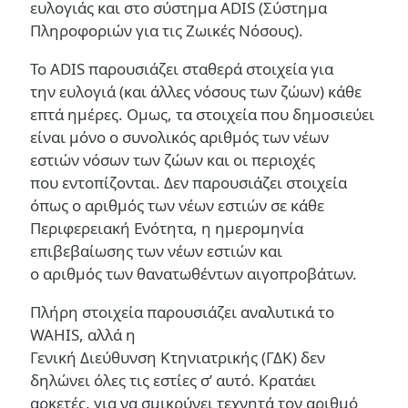
ευλογιάς και στο σύστημα ADIS (Σύστημα
Πληροφοριών για τις Ζωικές Νόσους).
To ADIS παρουσιάζει σταθερά στοιχεία για
την ευλογιά (και άλλες νόσους των ζώων) κάθε
επτά ημέρες. Ομως, τα στοιχεία που δημοσιεύει
είναι μόνο ο συνολικός αριθμός των νέων
εστιών νόσων των ζώων και οι περιοχές
που εντοπίζονται. Δεν παρουσιάζει στοιχεία
όπως ο αριθμός των νέων εστιών σε κάθε
Περιφερειακή Ενότητα, η ημερομηνία
επιβεβαίωσης των νέων εστιών και
ο αριθμός των θανατωθέντων αιγοπροβάτων.
Πλήρη στοιχεία παρουσιάζει αναλυτικά το
WAHIS, αλλά η
Γενική Διεύθυνση Κτηνιατρικής (ΓΔΚ) δεν
δηλώνει όλες τις εστίες σ’ αυτό. Κρατάει
αρκετές, για να σμικρύνει τεχνητά τον αριθμό