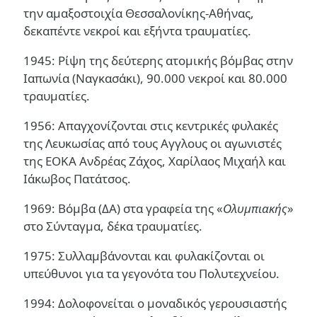
την αμαξοστοιχία Θεσσαλονίκης-Αθήνας,
δεκαπέντε νεκροί και εξήντα τραυματίες.
1945: Ρίψη της δεύτερης ατομικής βόμβας στην
Ιαπωνία (Ναγκασάκι), 90.000 νεκροί και 80.000
τραυματίες.
1956: Απαγχονίζονται στις κεντρικές φυλακές
της Λευκωσίας από τους Αγγλους οι αγωνιστές
της ΕΟΚΑ Ανδρέας Ζάχος, Χαρίλαος Μιχαήλ και
Ιάκωβος Πατάτσος.
1969: Βόμβα (ΔΑ) στα γραφεία της «
Ολυμπιακής
»
στο Σύνταγμα, δέκα τραυματίες.
1975: Συλλαμβάνονται και φυλακίζονται οι
υπεύθυνοι για τα γεγονότα του Πολυτεχνείου.
1994: Δολοφονείται ο μοναδικός γερουσιαστής