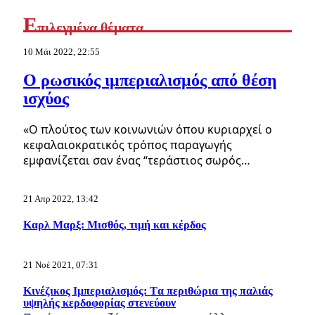
Ε
πιλεγμένα θέματα
10 Μάι 2022, 22:55
Ο ρωσικός ιμπεριαλισμός από θέση
ισχύος
«Ο πλούτος των κοινωνιών όπου κυριαρχεί ο
κεφαλαιοκρατικός τρόπος παραγωγής
εμφανίζεται σαν ένας “τεράστιος σωρός…
21 Απρ 2022, 13:42
Καρλ Μαρξ: Μισθός, τιμή και κέρδος
21 Νοέ 2021, 07:31
Κινέζικος Ιμπεριαλισμός: Tα περιθώρια της παλιάς
υψηλής κερδοφορίας στενεύουν