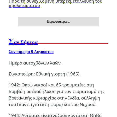
Παρά τη συνεχιζόμενη υπερεκμετάλλευση του
προλεταριάτου
Περισσότερα…
Σ
αν Σήμερα
Σαν σήμερα 9 Αυγούστου
Ημέρα αυτοχθόνων λαών.
Σιγκαπούρη: Εθνική γιορτή (1965).
1942: Οκτώ νεκροί και 65 τραυματίες στη
Βομβάη σε διαδήλωση για τον τερματισμό της
βρετανικής κυριαρχίας στην Ινδία, σύλληψη
του Γκάντι (για έκτη φορά) και του Νεχρού.
1944: Αντάρτες ανατινάζουν κοντά στη Θήβα