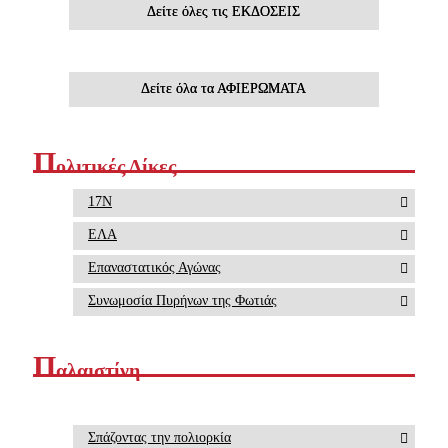
Δείτε όλες τις ΕΚΔΟΣΕΙΣ
Δείτε όλα τα ΑΦΙΕΡΩΜΑΤΑ
Π
ολιτικές Δίκες
17Ν
ΕΛΑ
Επαναστατικός Αγώνας
Συνωμοσία Πυρήνων της Φωτιάς
Π
αλαιστίνη
Σπάζοντας την πολιορκία