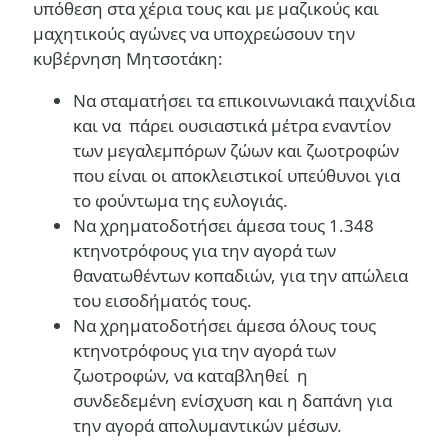
υπόθεση στα χέρια τους και με μαζικούς και
μαχητικούς αγώνες να υποχρεώσουν την
κυβέρνηση Μητσοτάκη:
Να σταματήσει τα επικοινωνιακά παιχνίδια
και να πάρει ουσιαστικά μέτρα εναντίον
των μεγαλεμπόρων ζώων και ζωοτροφών
που είναι οι αποκλειστικοί υπεύθυνοι για
το φούντωμα της ευλογιάς.
Να χρηματοδοτήσει άμεσα τους 1.348
κτηνοτρόφους για την αγορά των
θανατωθέντων κοπαδιών, για την απώλεια
του εισοδήματός τους.
Να χρηματοδοτήσει άμεσα όλους τους
κτηνοτρόφους για την αγορά των
ζωοτροφών, να καταβληθεί η
συνδεδεμένη ενίσχυση και η δαπάνη για
την αγορά απολυμαντικών μέσων.