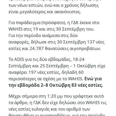
των νέων εστιών, ενώ και ο χρόνος δήλωσης
είναι μεγαλύτερος και ακανόνιστος.
Για παράδειγμα (πρόσφατο), η ΓΔΚ έκανε στο
WAHIS στις 19 και στις 30 Σεπτέμβρη του.
Για την περίοδο ανάμεσα στις δύο
αναφορές, δήλωσε στις 30 Σεπτέμβρη 137 νέες
εστίες και 24.787 θανατώσεις αιγοπροβάτων.
Το ADIS για τις δύο εβδομάδες, 18-24
Σεπτέμβρη και 25 Σεπτέμβρη – 1 Οκτώβρη είχε
αναφέρει 197 νέες εστίες, δηλαδή 60
περισσότερες σε σχέση με το WAHIS.
Ενώ για
την εβδομάδα 2
–
8 Οκτώβρη 83 νέες εστίες.
Μέχρι σήμερα στη 1:20 μμ που γράφτηκε αυτό
τα άρθρο, η ΓΔΚ δεν είχε δηλώσει στο WAHIS τις
νέες εστίες ευλογιάς και τον αριθμό των
θανατωθέντων αιγοπροβάτων για την περίοδο