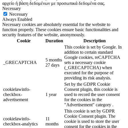
αρχείο ή βάση δεδομένων με προσωπικά δεδομένα σας.
Necessary
Necessary
Always Enabled
Necessary cookies are absolutely essential for the website to
function properly. These cookies ensure basic functionalities and
security features of the website, anonymously.
Cookie
Duration
Description
This cookie is set by Google. In
addition to certain standard
Google cookies, reCAPTCHA
5 months
_GRECAPTCHA
sets a necessary cookie
27 days
(_GRECAPTCHA) when
executed for the purpose of
providing its risk analysis.
Set by the GDPR Cookie
cookielawinfo-
Consent plugin, this cookie is
checkbox-
1 year
used to record the user consent
advertisement
for the cookies in the
"Advertisement" category .
This cookie is set by GDPR
Cookie Consent plugin. The
cookielawinfo-
11
cookie is used to store the user
checkbox-analytics
months
consent for the cookies in the