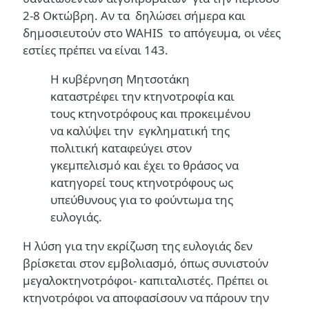
2-8 Οκτώβρη. Αν τα δηλώσει σήμερα και
δημοσιευτούν στο WAHIS το απόγευμα, οι νέες
εστίες πρέπει να είναι 143.
Η κυβέρνηση Μητσοτάκη
καταστρέφει την κτηνοτροφία και
τους κτηνοτρόφους και προκειμένου
να καλύψει την εγκληματική της
πολιτική καταφεύγει στον
γκεμπελισμό και έχει το θράσος να
κατηγορεί τους κτηνοτρόφους ως
υπεύθυνους για το φούντωμα της
ευλογιάς.
Η λύση για την εκρίζωση της ευλογιάς δεν
βρίσκεται στον εμβολιασμό, όπως συνιστούν
μεγαλοκτηνοτρόφοι- καπιταλιστές. Πρέπει οι
κτηνοτρόφοι να αποφασίσουν να πάρουν την