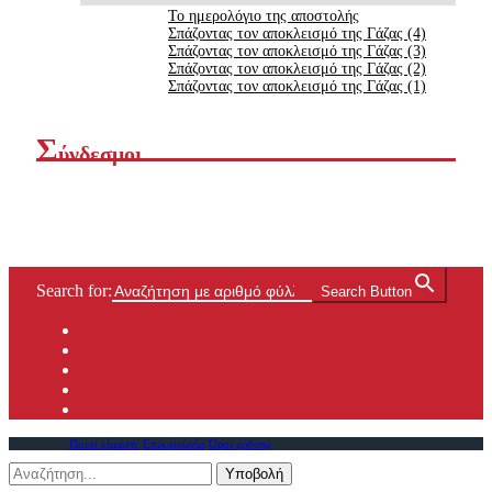
Το ημερολόγιο της αποστολής
Σπάζοντας τον αποκλεισμό της Γάζας (4)
Σπάζοντας τον αποκλεισμό της Γάζας (3)
Σπάζοντας τον αποκλεισμό της Γάζας (2)
Σπάζοντας τον αποκλεισμό της Γάζας (1)
Σ
ύνδεσμοι
Search for:
Search Button
Ποιοι είμαστε
Επικοινωνία
Όροι χρήσης
Υποβολή