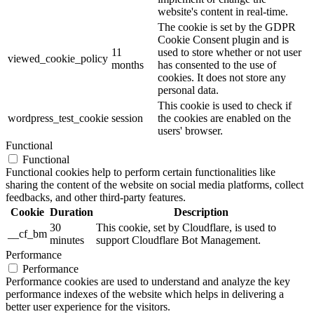
website's content in real-time.
The cookie is set by the GDPR
Cookie Consent plugin and is
11
used to store whether or not user
viewed_cookie_policy
months
has consented to the use of
cookies. It does not store any
personal data.
This cookie is used to check if
wordpress_test_cookie
session
the cookies are enabled on the
users' browser.
Functional
Functional
Functional cookies help to perform certain functionalities like
sharing the content of the website on social media platforms, collect
feedbacks, and other third-party features.
Cookie
Duration
Description
30
This cookie, set by Cloudflare, is used to
__cf_bm
minutes
support Cloudflare Bot Management.
Performance
Performance
Performance cookies are used to understand and analyze the key
performance indexes of the website which helps in delivering a
better user experience for the visitors.