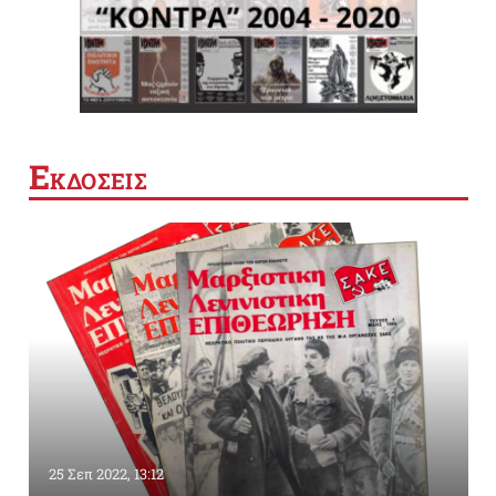
Ε
ΚΔΟΣΕΙΣ
25 Σεπ 2022, 13:12