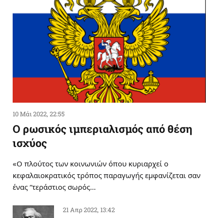
10 Μάι 2022, 22:55
Ο ρωσικός ιμπεριαλισμός από θέση
ισχύος
«Ο πλούτος των κοινωνιών όπου κυριαρχεί ο
κεφαλαιοκρατικός τρόπος παραγωγής εμφανίζεται σαν
ένας “τεράστιος σωρός…
21 Απρ 2022, 13:42