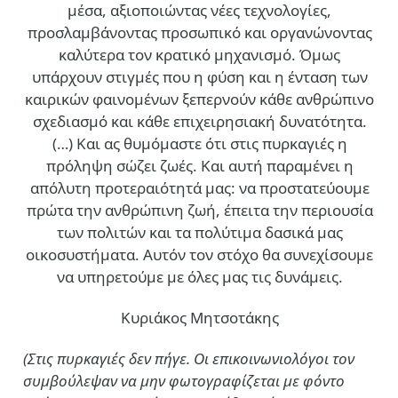
μέσα, αξιοποιώντας νέες τεχνολογίες,
προσλαμβάνοντας προσωπικό και οργανώνοντας
καλύτερα τον κρατικό μηχανισμό. Όμως
υπάρχουν στιγμές που η φύση και η ένταση των
καιρικών φαινομένων ξεπερνούν κάθε ανθρώπινο
σχεδιασμό και κάθε επιχειρησιακή δυνατότητα.
(…)
Και ας θυμόμαστε ότι στις πυρκαγιές η
πρόληψη σώζει ζωές. Και αυτή παραμένει η
απόλυτη προτεραιότητά μας: να προστατεύουμε
πρώτα την ανθρώπινη ζωή, έπειτα την περιουσία
των πολιτών και τα πολύτιμα δασικά μας
οικοσυστήματα. Αυτόν τον στόχο θα συνεχίσουμε
να υπηρετούμε με όλες μας τις δυνάμεις.
Κυριάκος Μητσοτάκης
(Στις πυρκαγιές δεν πήγε. Οι επικοινωνιολόγοι τον
συμβούλεψαν να μην φωτογραφίζεται με φόντο