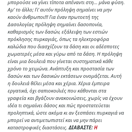
μπορούσε να γίνει τίποτα απέναντι στη… μάνα φύση.
Αμ’ το άλλο; Γι’ αυτόν πρόληψη σημαίνει να μην
καούν άνθρωποι!!! Για έναν πρωτοετή της
Δασολογίας πρόληψη σημαίνει δασοπονία,
καθαρισμός των δασών, εξάλειψη των εστιών
πρόκλησης πυρκαγιάς, όπως τα ηλεκτροφόρα
καλώδια που διασχίζουν τα δάση και οι αδέσποτες
χωματερές μέσα και γύρω από τα δάση. Η πρόληψη
είναι μια δουλειά που γίνεται συστηματικά κάθε
χρόνο το χειμώνα. Ανάπτυξη και προστασία των
δασών και των δασικών εκτάσεων ονομάζεται. Αυτή
η δουλειά θέλει μέσα και χέρια. Χέρια έμπειρα
εργατικά, όχι σαπιοκοιλιές που κάθονται στα
γραφεία και βγάζουν ανακοινώσεις, χωρίς να έχουν
ιδέα τι σημαίνει δάσος και πώς προστατεύεται
προληπτικά, ώστε ακόμα κι αν ξεσπάσει πυρκαγιά να
μπορεί να αντιμετωπιστεί και να μην πάρει
καταστροφικές διαστάσεις.
ΔΙΑΒΑΣΤΕ:
Η