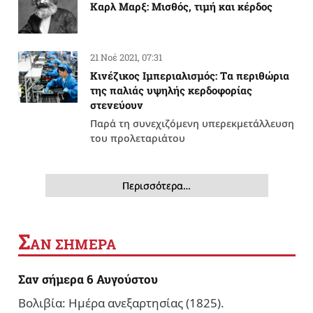
Καρλ Μαρξ: Μισθός, τιμή και κέρδος
21 Νοέ 2021, 07:31
Κινέζικος Ιμπεριαλισμός: Tα περιθώρια
της παλιάς υψηλής κερδοφορίας
στενεύουν
Παρά τη συνεχιζόμενη υπερεκμετάλλευση
του προλεταριάτου
Περισσότερα…
Σ
ΑΝ ΣΗΜΕΡΑ
Σαν σήμερα 6 Αυγούστου
Βολιβία: Ημέρα ανεξαρτησίας (1825).