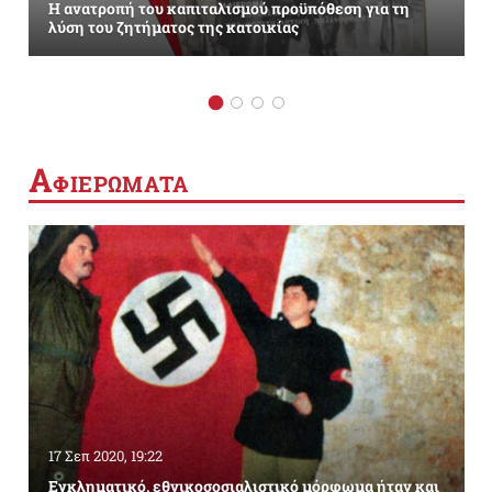
Η ανατροπή του καπιταλισμού προϋπόθεση για τη
λύση του ζητήματος της κατοικίας
Α
ΦΙΕΡΩΜΑΤΑ
17 Σεπ 2020, 19:22
Εγκληματικό, εθνικοσοσιαλιστικό μόρφωμα ήταν και