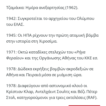
Τζαμάικα: Ημέρα ανεξαρτησίας (1962).
1942: Συγκροτείται το αρχηγείου του Ολύμπου
του ΕΛΑΣ.
1945: Οι ΗΠΑ ρίχνουν την πρώτη ατομική βόμβα
στην ιστορία στη Χιροσίμα.
1971: Οκτώ καταδίκες στελεχών του «
Ρήγα
Φεραίου
» και της Οργάνωσης Αθήνας του ΚΚΕ εσ.
1978: Δώδεκα εκρήξεις βομβών ακροδεξιών σε
Αθήνα και Πειραιά μέσα σε μιάμιση ώρα.
1978: Διαφεύγουν από αστυνομικό κλοιό οι
Κρίστιαν Κλαρ, Αντελχάιντ Σουλτς και Βέζι Πέτερ
Στολ, κατηγορούμενοι για τρεις εκτελέσεις (RAF).