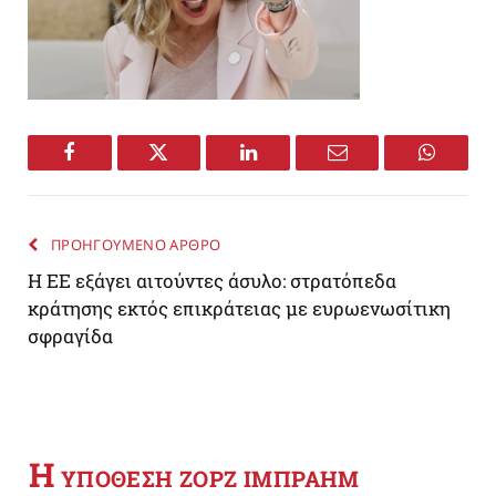
Facebook
Twitter
LinkedIn
Email
WhatsA
ΠΡΟΗΓΟΥΜΕΝΟ ΑΡΘΡΟ
Η ΕΕ εξάγει αιτούντες άσυλο: στρατόπεδα
κράτησης εκτός επικράτειας με ευρωενωσίτικη
σφραγίδα
Η
YΠΟΘΕΣΗ ΖΟΡΖ ΙΜΠΡΑΗΜ