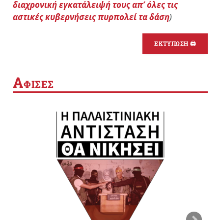
διαχρονική εγκατάλειψή τους απ’ όλες τις
αστικές κυβερνήσεις πυρπολεί τα δάση
)
ΕΚΤΥΠΩΣΗ 🖨
Α
ΦΙΣΕΣ