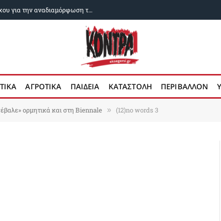
Εχει καταρρεύσει το όραμα του Νετανιάχου για την αναδιαμόρφωση της Μέσης Ανατολής;
ΤΙΚΑ
ΑΓΡΟΤΙΚΑ
ΠΑΙΔΕΙΑ
ΚΑΤΑΣΤΟΛΗ
ΠΕΡΙΒΑΛΛΟΝ
έβαλε» ορμητικά και στη Biennale
(12)no words 3
»