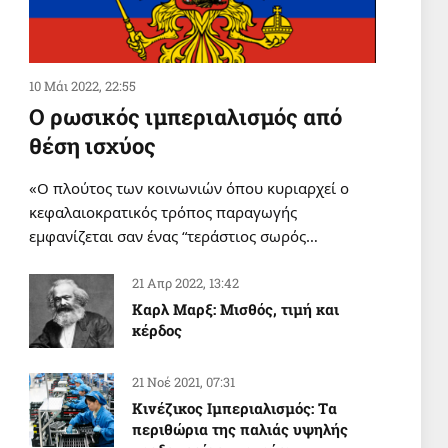
10 Μάι 2022, 22:55
Ο ρωσικός ιμπεριαλισμός από
θέση ισχύος
«Ο πλούτος των κοινωνιών όπου κυριαρχεί ο
κεφαλαιοκρατικός τρόπος παραγωγής
εμφανίζεται σαν ένας “τεράστιος σωρός…
21 Απρ 2022, 13:42
Καρλ Μαρξ: Μισθός, τιμή και
κέρδος
21 Νοέ 2021, 07:31
Κινέζικος Ιμπεριαλισμός: Tα
περιθώρια της παλιάς υψηλής