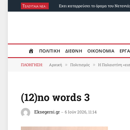
Τ
ΕΛΕΥΤΑΙΑ ΝΕΑ :
ΠΟΛΙΤΙΚΗ
ΔΙΕΘΝΗ
ΟΙΚΟΝΟΜΙΑ
ΕΡΓΑ
ΠΛΟΗΓΗΣΗ:
Αρχική
Πολιτισμός
H Παλαιστίνη «εισ
»
»
(12)no words 3
Eksegersi.gr
6 Ιούν 2026, 11:14