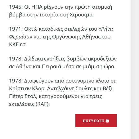
1945: Οι ΗΠΑ ρίχνουν την πρώτη ατομική
βόμβα στην ιστορία στη Χιροσίμα.
1971: Οκτώ καταδίκες στελεχών του «
Ρήγα
Φεραίου
» και της Οργάνωσης Αθήνας του
ΚΚΕ εσ.
1978: Δώδεκα εκρήξεις βομβών ακροδεξιών
σε Αθήνα και Πειραιά μέσα σε μιάμιση ώρα.
1978: Διαφεύγουν από αστυνομικό κλοιό οι
Κρίστιαν Κλαρ, Αντελχάιντ Σουλτς και Βέζι
Πέτερ Στολ, κατηγορούμενοι για τρεις
εκτελέσεις (RAF).
ΕΚΤΥΠΩΣΗ 🖨