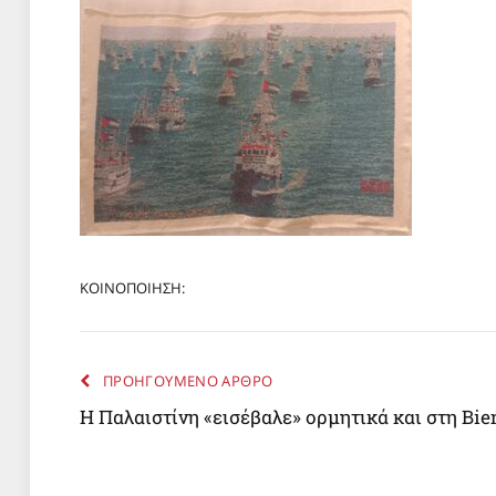
ΚΟΙΝΟΠΟΙΗΣΗ:
ΠΡΟΗΓΟΥΜΕΝΟ ΑΡΘΡΟ
H Παλαιστίνη «εισέβαλε» ορμητικά και στη Bie