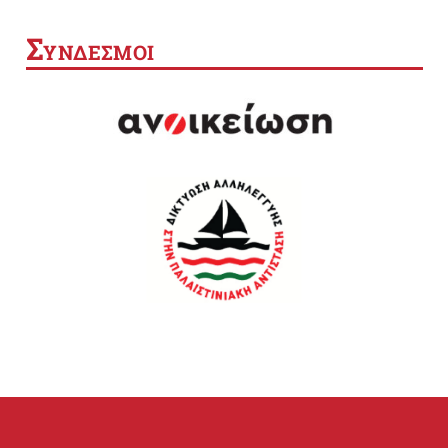
Σ
ΥΝΔΕΣΜΟΙ