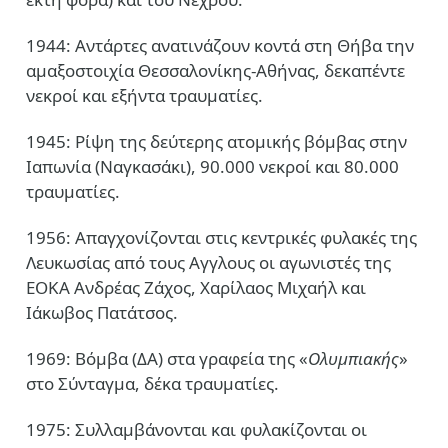
1944: Αντάρτες ανατινάζουν κοντά στη Θήβα την
αμαξοστοιχία Θεσσαλονίκης-Αθήνας, δεκαπέντε
νεκροί και εξήντα τραυματίες.
1945: Ρίψη της δεύτερης ατομικής βόμβας στην
Ιαπωνία (Ναγκασάκι), 90.000 νεκροί και 80.000
τραυματίες.
1956: Απαγχονίζονται στις κεντρικές φυλακές της
Λευκωσίας από τους Αγγλους οι αγωνιστές της
ΕΟΚΑ Ανδρέας Ζάχος, Χαρίλαος Μιχαήλ και
Ιάκωβος Πατάτσος.
1969: Βόμβα (ΔΑ) στα γραφεία της «
Ολυμπιακής
»
στο Σύνταγμα, δέκα τραυματίες.
1975: Συλλαμβάνονται και φυλακίζονται οι