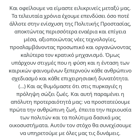
Και οφείλουμε να είμαστε ειλικρινείς μεταξύ μας.
Τα τελευταία χρόνια έχουμε επενδύσει όσο ποτέ
άλλοτε στην ενίσχυση της Πολιτικής Προστασίας,
αποκτώντας περισσότερα εναέρια και επίγεια
μέσα, αξιοποιώντας νέες τεχνολογίες,
προσλαμβάνοντας προσωπικό και οργανώνοντας
καλύτερα τον κρατικό μηχανισμό. Όμως
υπάρχουν στιγμές που η φύση και η ένταση των
καιρικών φαινομένων ξεπερνούν κάθε ανθρώπινο
σχεδιασμό και κάθε επιχειρησιακή δυνατότητα.
(…)
Και ας θυμόμαστε ότι στις πυρκαγιές η
πρόληψη σώζει ζωές. Και αυτή παραμένει η
απόλυτη προτεραιότητά μας: να προστατεύουμε
πρώτα την ανθρώπινη ζωή, έπειτα την περιουσία
των πολιτών και τα πολύτιμα δασικά μας
οικοσυστήματα. Αυτόν τον στόχο θα συνεχίσουμε
να υπηρετούμε με όλες μας τις δυνάμεις.