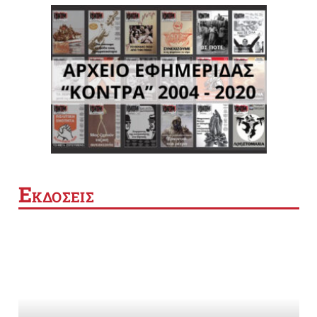
Ε
ΚΔΟΣΕΙΣ