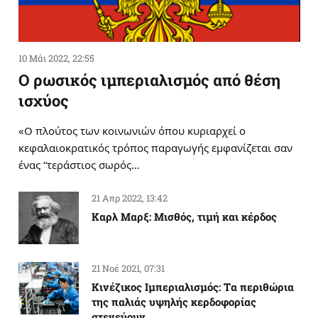
10 Μάι 2022, 22:55
Ο ρωσικός ιμπεριαλισμός από θέση
ισχύος
«Ο πλούτος των κοινωνιών όπου κυριαρχεί ο
κεφαλαιοκρατικός τρόπος παραγωγής εμφανίζεται σαν
ένας “τεράστιος σωρός…
21 Απρ 2022, 13:42
Καρλ Μαρξ: Μισθός, τιμή και κέρδος
21 Νοέ 2021, 07:31
Κινέζικος Ιμπεριαλισμός: Tα περιθώρια
της παλιάς υψηλής κερδοφορίας
στενεύουν