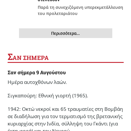
Παρά τη συνεχιζόμενη υπερεκμετάλλευση
του προλεταριάτου
Περισσότερα…
Σ
ΑΝ ΣΗΜΕΡΑ
Σαν σήμερα 9 Αυγούστου
Ημέρα αυτοχθόνων λαών.
Σιγκαπούρη: Εθνική γιορτή (1965).
1942: Οκτώ νεκροί και 65 τραυματίες στη Βομβάη
σε διαδήλωση για τον τερματισμό της βρετανικής
κυριαρχίας στην Ινδία, σύλληψη του Γκάντι (για
έκτη φορά) και του Νεχρού.