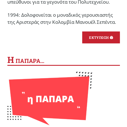
υπεύθυνοι για τα γεγονότα του Πολυτεχνείου.
1994: Δολοφονείται ο μοναδικός γερουσιαστής
της Αριστεράς στην Κολομβία Μανουέλ Σεπέντα.
ΕΚΤΥΠΩΣΗ 🖨
Η
ΠΑΠΑΡΑ…