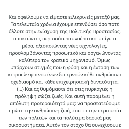
Και οφείλουμε να είμαστε ειλικρινείς μεταξύ μας.
Τα τελευταία χρόνια έχουμε επενδύσει όσο ποτέ
άλλοτε στην ενίσχυση της Πολιτικής Προστασίας,
αποκτώντας περισσότερα εναέρια και επίγεια
μέσα, αξιοποιώντας νέες τεχνολογίες,
προσλαμβάνοντας προσωπικό και οργανώνοντας
καλύτερα τον κρατικό μηχανισμό. Όμως
υπάρχουν στιγμές που η φύση και η ένταση των
καιρικών φαινομένων ξεπερνούν κάθε ανθρώπινο
σχεδιασμό και κάθε επιχειρησιακή δυνατότητα.
(…)
Και ας θυμόμαστε ότι στις πυρκαγιές η
πρόληψη σώζει ζωές. Και αυτή παραμένει η
απόλυτη προτεραιότητά μας: να προστατεύουμε
πρώτα την ανθρώπινη ζωή, έπειτα την περιουσία
των πολιτών και τα πολύτιμα δασικά μας
οικοσυστήματα. Αυτόν τον στόχο θα συνεχίσουμε