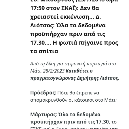
17:59 στον ΣΚΑΪ): Δεν θα
χρειαστεί εκκένωση… Δ.
Λιότσος: Όλα τα δεδομένα
προϋπήρχαν πριν από τις
17.30…. Η φωτιά πήγαινε προς
τα σπίτια
Από τη δίκη για τη φονική πυρκαγιά στο
Μάτι. 28/2/2023
Καταθέτει ο
πραγματογνώμονας Δημήτρης Λιότσος.
Πρόεδρος:
Πότε θα έπρεπε να
απομακρυνθούν οι κάτοικοι στο Μάτι;
Μάρτυρας:
Όλα τα δεδομένα
προϋπήρχαν πριν από τις 17.30
, το
ΕΣΚΕ γνώριζε και από την
ενημέρωση