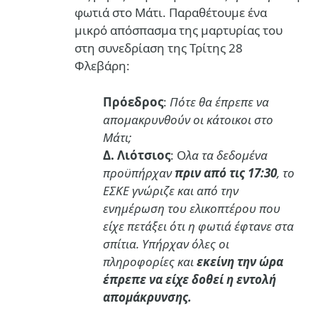
φωτιά στο Μάτι. Παραθέτουμε ένα
μικρό απόσπασμα της μαρτυρίας του
στη συνεδρίαση της Τρίτης 28
Φλεβάρη:
Πρόεδρος
:
Πότε θα έπρεπε να
απομακρυνθούν οι κάτοικοι στο
Μάτι;
Δ. Λιότσιος
: Ο
λα τα δεδομένα
προϋπήρχαν
πριν από τις 17:30
, το
ΕΣΚΕ γνώριζε και από την
ενημέρωση του ελικοπτέρου που
είχε πετάξει ότι η φωτιά έφτανε στα
σπίτια. Υπήρχαν όλες οι
πληροφορίες και
εκείνη την ώρα
έπρεπε να είχε δοθεί η εντολή
απομάκρυνσης.