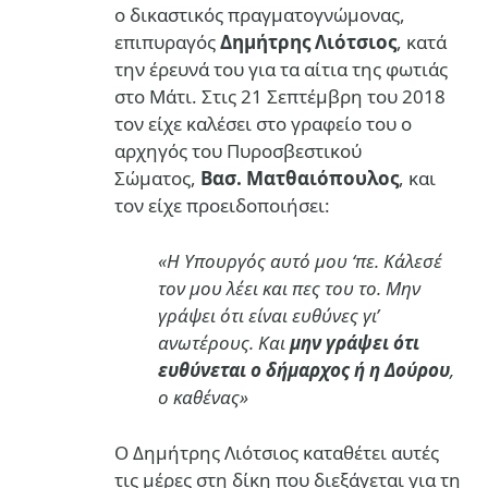
ο δικαστικός πραγματογνώμονας,
επιπυραγός
Δημήτρης Λιότσιος
, κατά
την έρευνά του για τα αίτια της φωτιάς
στο Μάτι. Στις 21 Σεπτέμβρη του 2018
τον είχε καλέσει στο γραφείο του ο
αρχηγός του Πυροσβεστικού
Σώματος,
Βασ. Ματθαιόπουλος
, και
τον είχε προειδοποιήσει:
«Η Υπουργός αυτό μου ‘πε. Κάλεσέ
τον μου λέει και πες του το. Μην
γράψει ότι είναι ευθύνες γι’
ανωτέρους. Και
μην γράψει ότι
ευθύνεται ο δήμαρχος ή η Δούρου
,
ο καθένας»
Ο Δημήτρης Λιότσιος καταθέτει αυτές
τις μέρες στη δίκη που διεξάγεται για τη