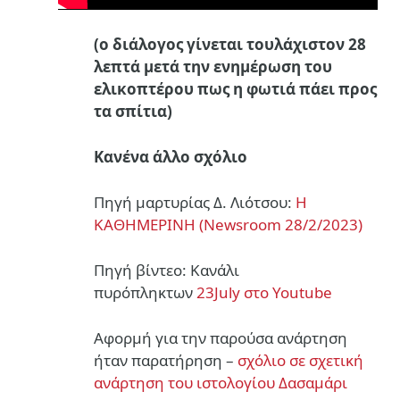
(ο διάλογος γίνεται
τουλάχιστον 28
λεπτά μετά την ενημέρωση του
ελικοπτέρου πως η φωτιά πάει προς
τα σπίτια)
Κανένα άλλο σχόλιο
Πηγή μαρτυρίας Δ. Λιότσου:
Η
ΚΑΘΗΜΕΡΙΝΗ (Newsroom 28/2/2023)
Πηγή βίντεο: Κανάλι
πυρόπληκτων
23July στο Youtube
Αφορμή για την παρούσα ανάρτηση
ήταν παρατήρηση –
σχόλιο σε σχετική
ανάρτηση του ιστολογίου Δασαμάρι