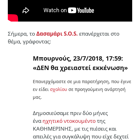
Σήμερα, το
Δασαμάρι S.O.S.
επανέρχεται στο
θέμα, γράφοντας:
Μπουρνούς, 23/7/2018, 17:59:
«ΔΕΝ θα χρειαστεί εκκένωση»
Επανερχόμαστε σε μια παρατήρηση, που έγινε
εν είδει
σχολίου
σε προηγούμενη ανάρτησή
μας.
Δημοσιεύσαμε πριν δύο μήνες
ένα
ηχητικό ντοκουμέντο
της
ΚΑΘΗΜΕΡΙΝΗΣ, με τις πιέσεις και
απειλές για συγκάλυψη που είχε δεχτεί