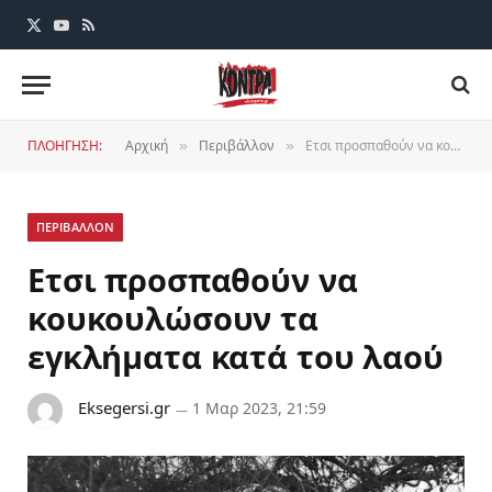
X
YouTube
RSS
(Twitter)
ΠΛΟΗΓΗΣΗ:
Αρχική
Περιβάλλον
Eτσι προσπαθούν να κουκουλώσουν τα εγκλήματα κατά του λαού
»
»
ΠΕΡΙΒΑΛΛΟΝ
Eτσι προσπαθούν να
κουκουλώσουν τα
εγκλήματα κατά του λαού
Eksegersi.gr
1 Μαρ 2023, 21:59