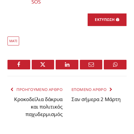
SOS
ΕΚΤΥΠΩΣΗ 🖨
ΜΑΤΙ
Facebook
Twitter
LinkedIn
Email
WhatsA
ΠΡΟΗΓΟΥΜΕΝΟ ΑΡΘΡΟ
ΕΠΟΜΕΝΟ ΑΡΘΡΟ
Κροκοδείλια δάκρυα
Σαν σήμερα 2 Μάρτη
και πολιτικός
παχυδερμισμός