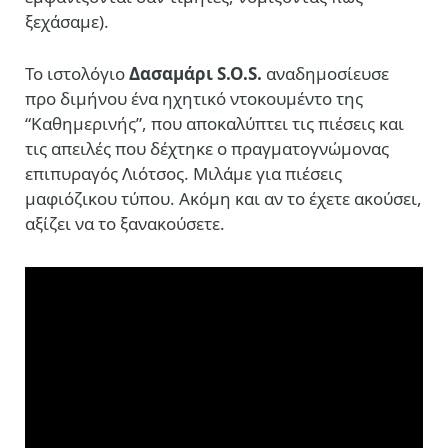
ξεχάσαμε).
Το ιστολόγιο
Δασαμάρι S.O.S.
αναδημοσίευσε
προ διμήνου ένα ηχητικό ντοκουμέντο της
“Καθημερινής”, που αποκαλύπτει τις πιέσεις και
τις απειλές που δέχτηκε ο πραγματογνώμονας
επιπυραγός Λιότσος. Μιλάμε για πιέσεις
μαφιόζικου τύπου. Ακόμη και αν το έχετε ακούσει,
αξίζει να το ξανακούσετε.