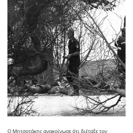
Ο Μητσοτάκης ανακοίνωσε ότι διέταξε τον