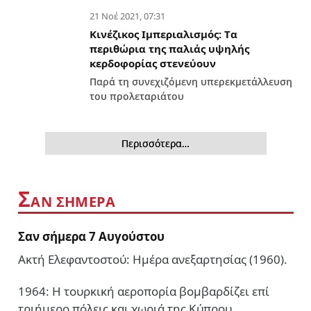
21 Νοέ 2021, 07:31
Κινέζικος Ιμπεριαλισμός: Tα
περιθώρια της παλιάς υψηλής
κερδοφορίας στενεύουν
Παρά τη συνεχιζόμενη υπερεκμετάλλευση
του προλεταριάτου
Περισσότερα…
Σ
ΑΝ ΣΗΜΕΡΑ
Σαν σήμερα 7 Αυγούστου
Ακτή Ελεφαντοστού: Ημέρα ανεξαρτησίας (1960).
1964: Η τουρκική αεροπορία βομβαρδίζει επί
τριήμερο πόλεις και χωριά της Κύπρου,