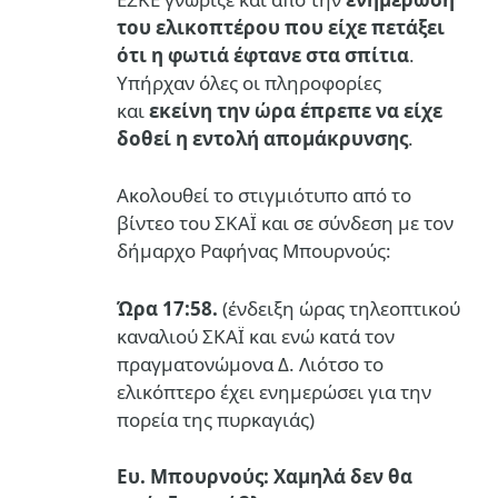
του ελικοπτέρου που είχε πετάξει
ότι η φωτιά έφτανε στα σπίτια
.
Υπήρχαν όλες οι πληροφορίες
και
εκείνη την ώρα έπρεπε να είχε
δοθεί η εντολή απομάκρυνσης
.
Ακολουθεί το στιγμιότυπο από το
βίντεο του ΣΚΑΪ και σε σύνδεση με τον
δήμαρχο Ραφήνας Μπουρνούς:
Ώρα 17:58.
(ένδειξη ώρας τηλεοπτικού
καναλιού ΣΚΑΪ και ενώ κατά τον
πραγματονώμονα Δ. Λιότσο το
ελικόπτερο έχει ενημερώσει για την
πορεία της πυρκαγιάς)
Ευ. Μπουρνούς:
Χαμηλά δεν θα