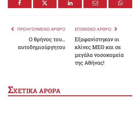
Facebook
Twitter
LinkedIn
Email
WhatsA
ΠΡΟΗΓΟΥΜΕΝΟ ΑΡΘΡΟ
ΕΠΟΜΕΝΟ ΑΡΘΡΟ
Ο θρήνος του…
Εξαφανίστηκαν οι
αυτοδημιούργητου
κλίνες ΜΕΘ και σε
μεγάλα νοσοκομεία
της Αθήνας!
Σ
ΧΕΤΙΚΑ ΑΡΘΡΑ