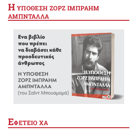
Η
YΠΟΘΕΣΗ ΖΟΡΖ ΙΜΠΡΑΗΜ
ΑΜΠΝΤΑΛΛΑ
Ε
ΦΕΤΕΙΟ ΧΑ