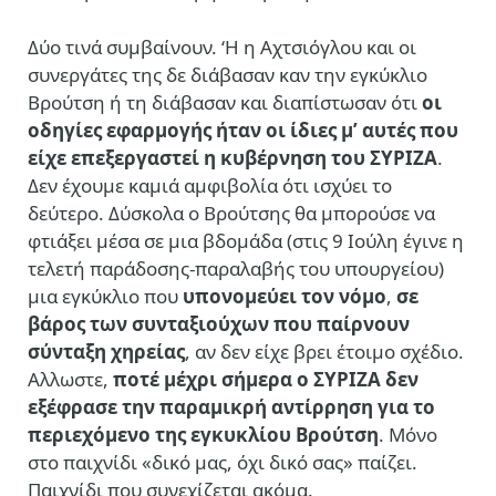
Δύο τινά συμβαίνουν. ‘Η η Αχτσιόγλου και οι
συνεργάτες της δε διάβασαν καν την εγκύκλιο
Βρούτση ή τη διάβασαν και διαπίστωσαν ότι
οι
οδηγίες εφαρμογής ήταν οι ίδιες μ’ αυτές που
είχε επεξεργαστεί η κυβέρνηση του ΣΥΡΙΖΑ
.
Δεν έχουμε καμιά αμφιβολία ότι ισχύει το
δεύτερο. Δύσκολα ο Βρούτσης θα μπορούσε να
φτιάξει μέσα σε μια βδομάδα (στις 9 Ιούλη έγινε η
τελετή παράδοσης-παραλαβής του υπουργείου)
μια εγκύκλιο που
υπονομεύει τον νόμο
,
σε
βάρος των συνταξιούχων που παίρνουν
σύνταξη χηρείας
, αν δεν είχε βρει έτοιμο σχέδιο.
Αλλωστε,
ποτέ μέχρι σήμερα ο ΣΥΡΙΖΑ δεν
εξέφρασε την παραμικρή αντίρρηση για το
περιεχόμενο της εγκυκλίου Βρούτση
. Μόνο
στο παιχνίδι «δικό μας, όχι δικό σας» παίζει.
Παιχνίδι που συνεχίζεται ακόμα.