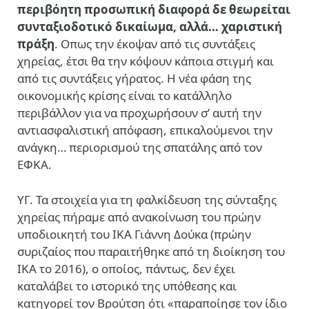
περιβόητη προσωπική διαφορά δε θεωρείται
συνταξιοδοτικό δικαίωμα, αλλά… χαριστική
πράξη
. Οπως την έκοψαν από τις συντάξεις
χηρείας, έτσι θα την κόψουν κάποια στιγμή και
από τις συντάξεις γήρατος. Η νέα φάση της
οικονομικής κρίσης είναι το κατάλληλο
περιβάλλον για να προχωρήσουν σ’ αυτή την
αντιασφαλιστική απόφαση, επικαλούμενοι την
ανάγκη… περιορισμού της σπατάλης από τον
ΕΦΚΑ.
ΥΓ. Τα στοιχεία για τη φαλκίδευση της σύνταξης
χηρείας πήραμε από ανακοίνωση του πρώην
υποδιοικητή του ΙΚΑ Γιάννη Δούκα (πρώην
συριζαίος που παραιτήθηκε από τη διοίκηση του
ΙΚΑ το 2016), ο οποίος, πάντως, δεν έχει
καταλάβει το ιστορικό της υπόθεσης και
κατηγορεί τον Βρούτση ότι «παραποίησε τον ίδιο