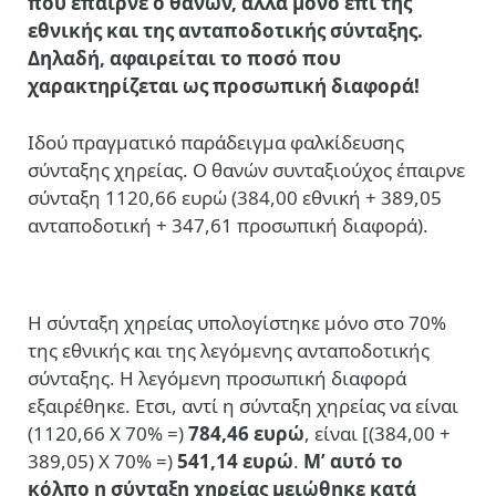
που έπαιρνε ο θανών, αλλά μόνο επί της
εθνικής και της ανταποδοτικής σύνταξης.
Δηλαδή, αφαιρείται το ποσό που
χαρακτηρίζεται ως προσωπική διαφορά!
Ιδού πραγματικό παράδειγμα φαλκίδευσης
σύνταξης χηρείας. O θανών συνταξιούχος έπαιρνε
σύνταξη 1120,66 ευρώ (384,00 εθνική + 389,05
ανταποδοτική + 347,61 προσωπική διαφορά).
Η σύνταξη χηρείας υπολογίστηκε μόνο στο 70%
της εθνικής και της λεγόμενης ανταποδοτικής
σύνταξης. Η λεγόμενη προσωπική διαφορά
εξαιρέθηκε. Ετσι, αντί η σύνταξη χηρείας να είναι
(1120,66 Χ 70% =)
784,46 ευρώ
, είναι [(384,00 +
389,05) Χ 70% =)
541,14 ευρώ
.
Μ’ αυτό το
κόλπο η σύνταξη χηρείας μειώθηκε κατά