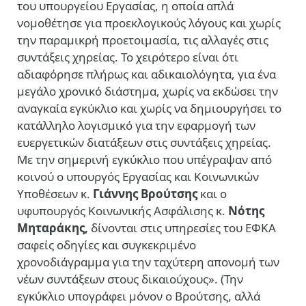
του υπουργείου Εργασίας, η οποία απλά
νομοθέτησε για προεκλογικούς λόγους και χωρίς
την παραμικρή προετοιμασία, τις αλλαγές στις
συντάξεις χηρείας. Το χειρότερο είναι ότι
αδιαφόρησε πλήρως και αδικαιολόγητα, για ένα
μεγάλο χρονικό διάστημα, χωρίς να εκδώσει την
αναγκαία εγκύκλιο και χωρίς να δημιουργήσει το
κατάλληλο λογισμικό για την εφαρμογή των
ευεργετικών διατάξεων στις συντάξεις χηρείας.
Με την σημερινή εγκύκλιο που υπέγραψαν από
κοινού ο υπουργός Εργασίας και Κοινωνικών
Υποθέσεων κ.
Γιάννης Βρούτσης
και ο
υφυπουργός Κοινωνικής Ασφάλισης κ.
Νότης
Μηταράκης,
δίνονται στις υπηρεσίες του ΕΦΚΑ
σαφείς οδηγίες και συγκεκριμένο
χρονοδιάγραμμα για την ταχύτερη απονομή των
νέων συντάξεων στους δικαιούχους». (Την
εγκύκλιο υπογράφει μόνον ο Βρούτσης, αλλά