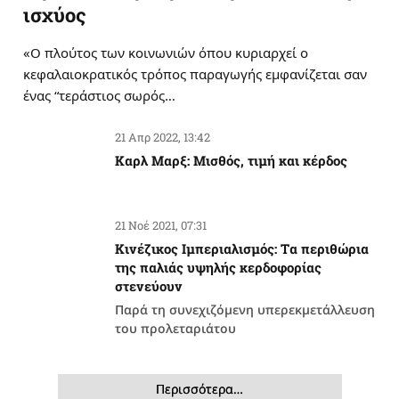
ισχύος
«Ο πλούτος των κοινωνιών όπου κυριαρχεί ο
κεφαλαιοκρατικός τρόπος παραγωγής εμφανίζεται σαν
ένας “τεράστιος σωρός…
21 Απρ 2022, 13:42
Καρλ Μαρξ: Μισθός, τιμή και κέρδος
21 Νοέ 2021, 07:31
Κινέζικος Ιμπεριαλισμός: Tα περιθώρια
της παλιάς υψηλής κερδοφορίας
στενεύουν
Παρά τη συνεχιζόμενη υπερεκμετάλλευση
του προλεταριάτου
Περισσότερα…