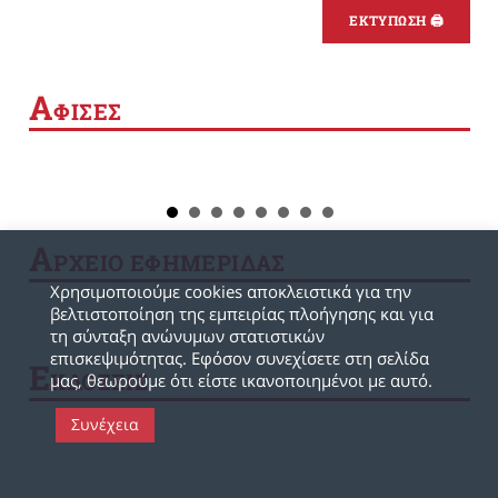
ΕΚΤΥΠΩΣΗ 🖨
Α
ΦΙΣΕΣ
Α
ΡΧΕΙΟ ΕΦΗΜΕΡΙΔΑΣ
Χρησιμοποιούμε cookies αποκλειστικά για την
βελτιστοποίηση της εμπειρίας πλοήγησης και για
τη σύνταξη ανώνυμων στατιστικών
επισκεψιμότητας. Εφόσον συνεχίσετε στη σελίδα
Ε
ΚΔΟΣΕΙΣ
μας, θεωρούμε ότι είστε ικανοποιημένοι με αυτό.
Συνέχεια