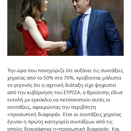
Την ώρα που πανηγύριζε ότι αυξάνει τις συντάξεις
χηρείας από το 50% στο 70%, κρύβοντας μάλιστα
το γεγονός ότι η σχετική διάταξη είχε ψηφιστεί
από την κυβέρνηση του ΣΥΡΙΖΑ, ο Βρούτσης έδινε
εντολή με εγκύκλιο να πετσοκοπούν αυτές οι
συντάξεις, αφαιρώντας την περιβόητη
«προσωπική διαφορά». Ετσι οι συντάξεις χηρείας
έγιναν η πρώτη κατηγορία συντάξεων από τις
οποίες διαγράφηκε η«προσωπική διαφορά». Και