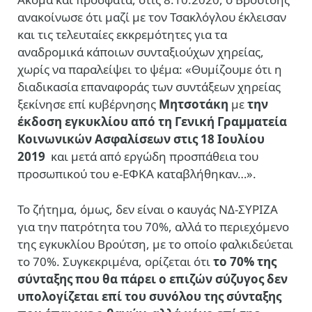
ανακοίνωσε ότι μαζί με τον Τσακλόγλου έκλεισαν
και τις τελευταίες εκκρεμότητες για τα
αναδρομικά κάποιων συνταξιούχων χηρείας,
χωρίς να παραλείψει το ψέμα: «Θυμίζουμε ότι η
διαδικασία επαναφοράς των συντάξεων χηρείας
ξεκίνησε επί κυβέρνησης
Μητσοτάκη
με
την
έκδοση εγκυκλίου από τη Γενική Γραμματεία
Κοινωνικών Ασφαλίσεων στις 18 Ιουλίου
2019
και μετά από εργώδη προσπάθεια του
προσωπικού του e-ΕΦΚΑ καταβλήθηκαν…».
Το ζήτημα, όμως, δεν είναι ο καυγάς ΝΔ-ΣΥΡΙΖΑ
για την πατρότητα του 70%, αλλά το περιεχόμενο
της εγκυκλίου Βρούτση, με το οποίο φαλκιδεύεται
το 70%. Συγκεκριμένα, ορίζεται ότι
το 70% της
σύνταξης που θα πάρει ο επιζών σύζυγος δεν
υπολογίζεται επί του συνόλου της σύνταξης