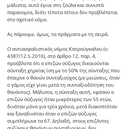
μάλιστα, αυτό έγινε στη ζούλα και συνιστά
παρανομία, διότι τίποτα τέτοιο δεν προβλέπεται
στο σχετικό νόμο.
Ας πάρουμε, όμως, τα πράγματα με τη σειρά.
Ο αντιασφαλιστικός νόμος Κατρούγκαλου (ν.
4387/12.5.2016), στο άρθρο 12, παρ. 4,
προέβλεπε ότι ο επιζών σύζυγος δικαιούνται
σύνταξη χηρείας ίση με το 50% της σύνταξης που
έπαιρνε ο θανών συνταξιούχος (με μειώσεις, όταν
ο γάμος είχε γίνει μετά τη συνταξιοδότηση του
θανόντος). Μάλιστα, η σύνταξη αυτή, εφόσον ο
επιζών σύζυγος ήταν μικρότερος των 55 ετών,
δινόταν μόνο για τρία χρόνια, μετά διακοπτόταν
και ξαναδινόταν όταν ο επιζών σύζυγος
συμπλήρωνε τα 67. Δηλαδή, στους επιζόντες
συζύγους θανόντων συνταξιούχων, δεν