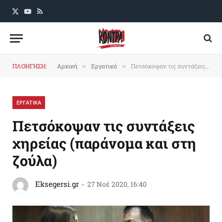
X
YouTube
RSS
(Twitter)
ΠΛΟΗΓΗΣΗ:
Αρχική
Εργατικά
Πετσόκοψαν τις συντάξεις χηρείας (παράνομα και στη ζούλα)
»
»
ΕΡΓΑΤΙΚΑ
Πετσόκοψαν τις συντάξεις
χηρείας (παράνομα και στη
ζούλα)
Eksegersi.gr
27 Νοέ 2020, 16:40