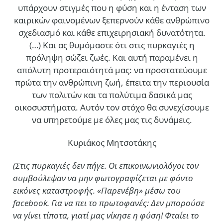
υπάρχουν στιγμές που η φύση και η ένταση των
καιρικών φαινομένων ξεπερνούν κάθε ανθρώπινο
σχεδιασμό και κάθε επιχειρησιακή δυνατότητα.
(…)
Και ας θυμόμαστε ότι στις πυρκαγιές η
πρόληψη σώζει ζωές. Και αυτή παραμένει η
απόλυτη προτεραιότητά μας: να προστατεύουμε
πρώτα την ανθρώπινη ζωή, έπειτα την περιουσία
των πολιτών και τα πολύτιμα δασικά μας
οικοσυστήματα. Αυτόν τον στόχο θα συνεχίσουμε
να υπηρετούμε με όλες μας τις δυνάμεις.
Κυριάκος Μητσοτάκης
(Στις πυρκαγιές δεν πήγε. Οι επικοινωνιολόγοι τον
συμβούλεψαν να μην φωτογραφίζεται με φόντο
εικόνες καταστροφής. «Παρενέβη» μέσω του
facebook. Για να πει το πρωτοφανές: Δεν μπορούσε
να γίνει τίποτα, γιατί μας νίκησε η φύση! Φταίει το