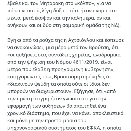
έβαλε και τον Μηταράκη στο «κόλπο», για να
πάρει κι αυτός λίγη δόξα – τότε ήταν ακόμα στα
μέλια, μετά έκοψαν και την καλημέρα, αν και
ανήκουν και οι δύο στη σαμαρική ομάδα της ΝΔ).
Βγήκε από τα ρούχα της η Αχτσιόγλου και έσπευσε
να ανακοινώσει, μια μέρα μετά τον Βρούτση, ότι
«οι αυξήσεις στις συντάξεις χηρείας, αναδρομικά
από την ψήφιση του Νόμου 4611/2019, είναι
μέτρο που έλαβε η προηγούμενη κυβέρνηση»,
κατηγορώντας τους Βρουτσομηταράκηδες ότι
«διακινούν ψεύδη τα οποία ούτε οι ίδιοι δεν
μπορούν να διαχειριστούν». Εξήγησε, ότι «από
την πρώτη στιγμή ήταν γνωστό ότι για την
εφαρμογή των αυξήσεων θα απαιτηθεί ένα
χρονικό διάστημα, που έχει να κάνει αποκλειστικά
και μόνο με την προετοιμασία του
μηχανογραφικού συστήματος του ΕΦΚΑ, η οποία