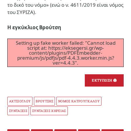
το δικό του νόμο» (ενώ ο ν. 4611/2019 είναι νόμος
του ΣΥΡΙΖΑ).
Η εγκύκλιος Βρούτση
Setting up fake worker failed: "Cannot load
script at: https://eksegersi.gr/wp-
content/plugins/PDFEmbedder-
premium/js/pdfjs/pdf-4.4.3.worker.min.js?
ver=4.4.3".
ΕΚΤΥΠΩΣΗ 🖨
ΑΧΤΣΙΟΓΛΟΥ
ΒΡΟΥΤΣΗΣ
ΝΟΜΟΣ ΚΑΤΡΟΥΓΚΑΛΟΥ
ΣΥΝΤΑΞΕΙΣ
ΣΥΝΤΑΞΕΙΣ ΧΗΡΕΙΑΣ