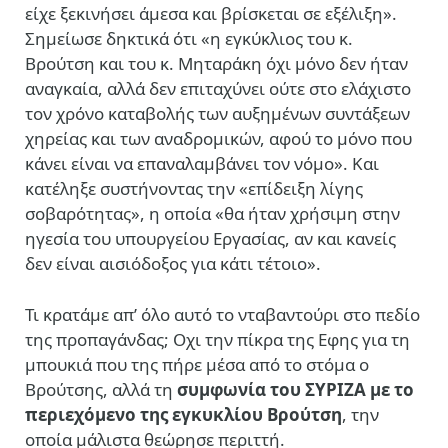
είχε ξεκινήσει άμεσα και βρίσκεται σε εξέλιξη».
Σημείωσε δηκτικά ότι «η εγκύκλιος του κ.
Βρούτση και του κ. Μηταράκη όχι μόνο δεν ήταν
αναγκαία, αλλά δεν επιταχύνει ούτε στο ελάχιστο
τον χρόνο καταβολής των αυξημένων συντάξεων
χηρείας και των αναδρομικών, αφού το μόνο που
κάνει είναι να επαναλαμβάνει τον νόμο». Και
κατέληξε συστήνοντας την «επίδειξη λίγης
σοβαρότητας», η οποία «θα ήταν χρήσιμη στην
ηγεσία του υπουργείου Εργασίας, αν και κανείς
δεν είναι αισιόδοξος για κάτι τέτοιο».
Τι κρατάμε απ’ όλο αυτό το νταβαντούρι στο πεδίο
της προπαγάνδας; Οχι την πίκρα της Εφης για τη
μπουκιά που της πήρε μέσα από το στόμα ο
Βρούτσης, αλλά τη
συμφωνία του ΣΥΡΙΖΑ με το
περιεχόμενο της εγκυκλίου Βρούτση
, την
οποία μάλιστα θεώρησε περιττή.