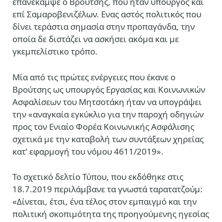
επανέκαμψε ο Βρούτσης, που ήταν υπουργός και
επί Σαμαροβενιζέλων. Ενας αστός πολιτικός που
δίνει τεράστια σημασία στην προπαγάνδα, την
οποία δε διστάζει να ασκήσει ακόμα και με
γκεμπελίστικο τρόπο.
Μία από τις πρώτες ενέργειες που έκανε ο
Βρούτσης ως υπουργός Εργασίας και Κοινωνικών
Ασφαλίσεων του Μητσοτάκη ήταν να υπογράψει
την «αναγκαία εγκύκλιο για την παροχή οδηγιών
προς τον Ενιαίο Φορέα Κοινωνικής Ασφάλισης
σχετικά με την καταβολή των συντάξεων χηρείας
κατ’ εφαρμογή του νόμου 4611/2019».
Το σχετικό δελτίο Τύπου, που εκδόθηκε στις
18.7.2019 περιλάμβανε τα γνωστά ταρατατζούμ:
«Δίνεται, έτσι, ένα τέλος στον εμπαιγμό και την
πολιτική σκοπιμότητα της προηγούμενης ηγεσίας