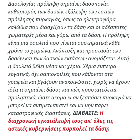
Δασολογίας πρόληψη σημαίνει δασοπονία,
καθαρισμός των δασών, εξάλειψη των εστιών
πρόκλησης πυρκαγιάς, όπως τα ηλεκτροφόρα
καλώδια που διασχίζουν τα δάση και οι αδέσποτες
χωματερές μέσα και γύρω από τα δάση. Η πρόληψη
είναι μια δουλειά που γίνεται συστηματικά κάθε
χρόνο το χειμώνα. Ανάπτυξη και προστασία των
δασών και των δασικών εκτάσεων ονομάζεται. Αυτή
η δουλειά θέλει μέσα και χέρια. Χέρια έμπειρα
εργατικά, όχι σαπιοκοιλιές που κάθονται στα
γραφεία και βγάζουν ανακοινώσεις, χωρίς να έχουν
ιδέα τι σημαίνει δάσος και πώς προστατεύεται
προληπτικά, ώστε ακόμα κι αν ξεσπάσει πυρκαγιά να
μπορεί να αντιμετωπιστεί και να μην πάρει
καταστροφικές διαστάσεις.
ΔΙΑΒΑΣΤΕ:
Η
διαχρονική εγκατάλειψή τους απ’ όλες τις
αστικές κυβερνήσεις πυρπολεί τα δάση
)