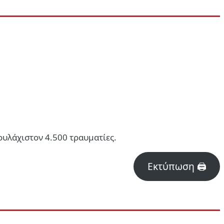
ουλάχιστον 4.500 τραυματίες.
Εκτύπωση 🖨