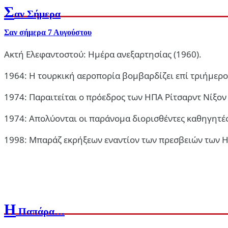
Σ
αν Σήμερα
Σαν σήμερα 7 Αυγούστου
Ακτή Ελεφαντοστού: Ημέρα ανεξαρτησίας (1960).
1964: Η τουρκική αεροπορία βομβαρδίζει επί τριήμερο 
1974: Παραιτείται ο πρόεδρος των ΗΠΑ Ρίτσαρντ Νίξον 
1974: Απολύονται οι παράνομα διορισθέντες καθηγητές
1998: Μπαράζ εκρήξεων εναντίον των πρεσβειών των ΗΠ
Η
Παπάρα…