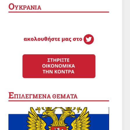
Ο
ΥΚΡΑΝΙΑ
Ε
ΠΙΛΕΓΜΕΝΑ ΘΕΜΑΤΑ