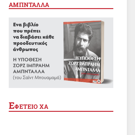
ΑΜΠΝΤΑΛΛΑ
App
Ε
ΦΕΤΕΙΟ ΧΑ