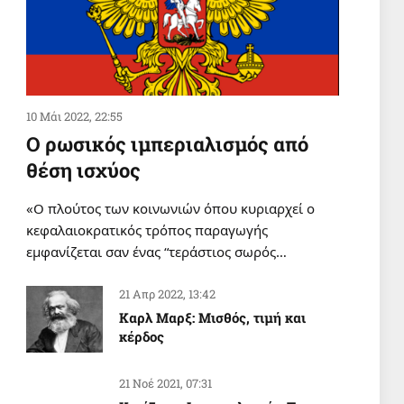
10 Μάι 2022, 22:55
Ο ρωσικός ιμπεριαλισμός από
θέση ισχύος
«Ο πλούτος των κοινωνιών όπου κυριαρχεί ο
κεφαλαιοκρατικός τρόπος παραγωγής
εμφανίζεται σαν ένας “τεράστιος σωρός…
21 Απρ 2022, 13:42
Καρλ Μαρξ: Μισθός, τιμή και
κέρδος
21 Νοέ 2021, 07:31