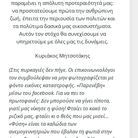
παραμένει η απόλυτη προτεραιότητά μας:
να προστατεύουμε πρώτα την ανθρώπινη
ζωή, έπειτα την περιουσία των πολιτών και
τα πολύτιμα δασικά μας οικοσυστήματα.
Αυτόν τον στόχο θα συνεχίσουμε να
υπηρετούμε με όλες μας τις δυνάμεις.
Κυριάκος Μητσοτάκης
(Στις πυρκαγιές δεν πήγε. Οι επικοινωνιολόγοι
τον συμβούλεψαν να μην φωτογραφίζεται με
φόντο εικόνες καταστροφής. «Παρενέβη»
μέσω του facebook. Για να πει το
πρωτοφανές: Δεν μπορούσε να γίνει τίποτα,
γιατί μας νίκησε η φύση! Φταίει το κακό το
ριζικό μας, φταίει κι ο θεός που μας μισεί…
«Φύση» είναι τα καλώδια των
ανεμογεννητριών που έβαλαν τη φωτιά στην