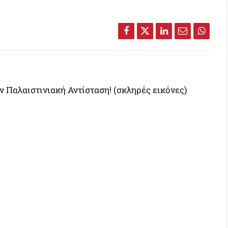
Facebook
Twitter
LinkedIn
Email
Whats
 Παλαιστινιακή Αντίσταση! (σκληρές εικόνες)