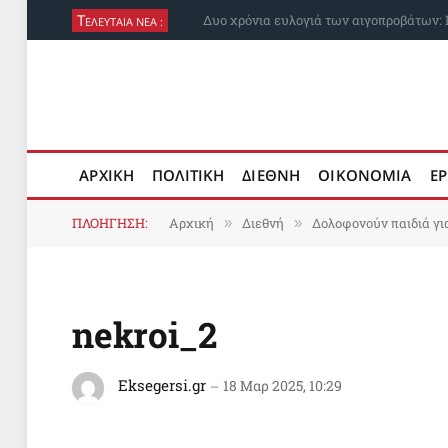
Τ
ΟΙΕΛΕ: Δύο μέτρα και δύο σταθμά από τ
ΕΛΕΥΤΑΙΑ ΝΕΑ :
ΑΡΧΙΚΗ
ΠΟΛΙΤΙΚΗ
ΔΙΕΘΝΗ
ΟΙΚΟΝΟΜΙΑ
ΕΡ
ΠΛΟΗΓΗΣΗ:
Αρχική
Διεθνή
Δολοφονούν παιδιά γι
»
»
nekroi_2
Eksegersi.gr
18 Μαρ 2025, 10:29