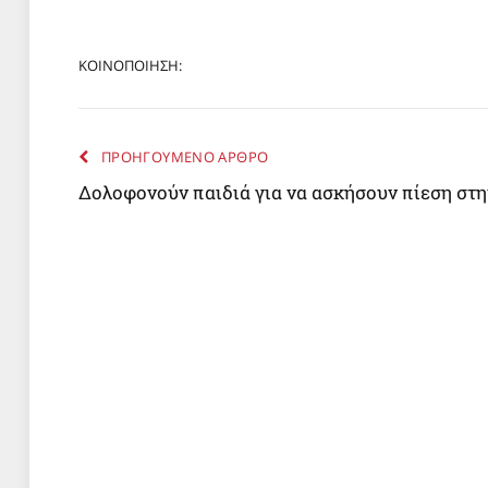
ΚΟΙΝΟΠΟΙΗΣΗ:
ΠΡΟΗΓΟΥΜΕΝΟ ΑΡΘΡΟ
Δολοφονούν παιδιά για να ασκήσουν πίεση στην