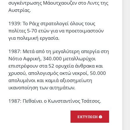
συγκέντρωσης Μάουτχαουζεν στο Λιντς της
Αυστρίας.
1939: Το Ράιχ στρατολογεί όλους τους
πολίτες 5-70 ετών για να προετοιμαστούν
για πολεμική εργασία.
1987: Μετά από τη μεγαλύτερη απεργία στη
Νότιο Αφρική, 340.000 μεταλλωρύχοι
επιστρέφουν στα 52 ορυχεία άνθρακα και
χρυσού, απολογισμός οκτώ νεκροί, 50.000
απολυμένοι και καμιά αξιοσημείωτη
ικανοποίηση των αιτημάτων.
1987: Πεθαίνει ο Κωνσταντίνος Τσάτσος.
ΕΚΤΥΠΩΣΗ 🖨