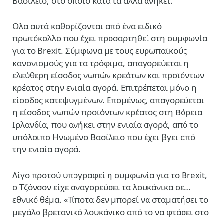
Βασίλειο, στο οποίο κατά τα άλλα ανήκει.
Ολα αυτά καθορίζονται από ένα ειδικό
πρωτόκολλο που έχει προσαρτηθεί στη συμφωνία
για το Brexit. Σύμφωνα με τους ευρωπαϊκούς
κανονισμούς για τα τρόφιμα, απαγορεύεται η
ελεύθερη είσοδος νωπών κρεάτων και προϊόντων
κρέατος στην ενιαία αγορά. Επιτρέπεται μόνο η
είσοδος κατεψυγμένων. Επομένως, απαγορεύεται
η είσοδος νωπών προϊόντων κρέατος στη Βόρεια
Ιρλανδία, που ανήκει στην ενιαία αγορά, από το
υπόλοιπο Ηνωμένο Βασίλειο που έχει βγει από
την ενιαία αγορά.
Λίγο προτού υπογραφεί η συμφωνία για το Brexit,
ο Τζόνσον είχε αναγορεύσει τα λουκάνικα σε…
εθνικό θέμα. «Τίποτα δεν μπορεί να σταματήσει το
μεγάλο βρετανικό λουκάνικο από το να φτάσει στο