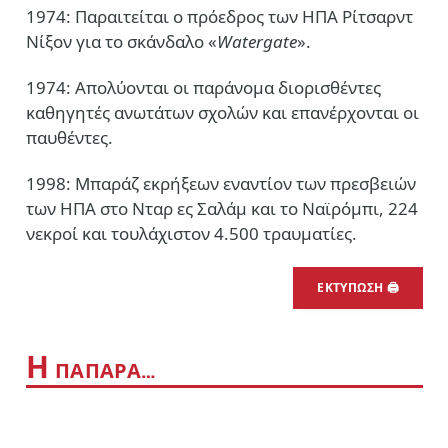
1974: Παραιτείται ο πρόεδρος των ΗΠΑ Ρίτσαρντ
Νίξον για το σκάνδαλο «
Watergate
».
1974: Απολύονται οι παράνομα διορισθέντες
καθηγητές ανωτάτων σχολών και επανέρχονται οι
παυθέντες.
1998: Μπαράζ εκρήξεων εναντίον των πρεσβειών
των ΗΠΑ στο Νταρ ες Σαλάμ και το Ναϊρόμπι, 224
νεκροί και τουλάχιστον 4.500 τραυματίες.
ΕΚΤΥΠΩΣΗ 🖨
Η
ΠΑΠΑΡΑ…