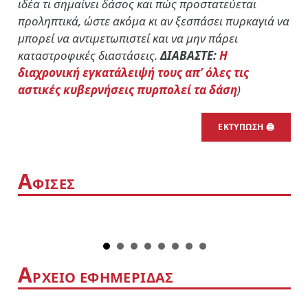
ιδέα τι σημαίνει δάσος και πώς προστατεύεται
προληπτικά, ώστε ακόμα κι αν ξεσπάσει πυρκαγιά να
μπορεί να αντιμετωπιστεί και να μην πάρει
καταστροφικές διαστάσεις.
ΔΙΑΒΑΣΤΕ:
Η
διαχρονική εγκατάλειψή τους απ’ όλες τις
αστικές κυβερνήσεις πυρπολεί τα δάση
)
ΕΚΤΥΠΩΣΗ 🖨
Α
ΦΙΣΕΣ
Α
ΡΧΕΙΟ ΕΦΗΜΕΡΙΔΑΣ