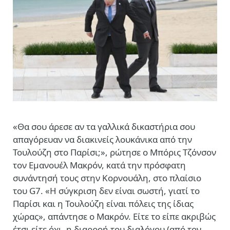
«Θα σου άρεσε αν τα γαλλικά δικαστήρια σου
απαγόρευαν να διακινείς λουκάνικα από την
Τουλούζη στο Παρίσι;», ρώτησε ο Μπόρις Τζόνσον
τον Εμανουέλ Μακρόν, κατά την πρόσφατη
συνάντησή τους στην Κορνουάλη, στο πλαίσιο
του G7. «Η σύγκριση δεν είναι σωστή, γιατί το
Παρίσι και η Τουλούζη είναι πόλεις της ίδιας
χώρας», απάντησε ο Μακρόν. Είτε το είπε ακριβώς
έτσι είτε όχι, η διαρροή του διαλόγου (από τον