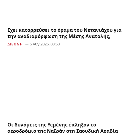
Εχει καταρρεύσει το όραμα του Νετανιάχου για
την αναδιαμόρφωση της Μέσης Ανατολής;
6 Αυγ 2026, 08:50
ΔΙΕΘΝΗ
Οι δυνάμεις της Υεμένης έπληξαν το
αεροδρόμιο της Ναζράν στη Σαουδική Αραβία