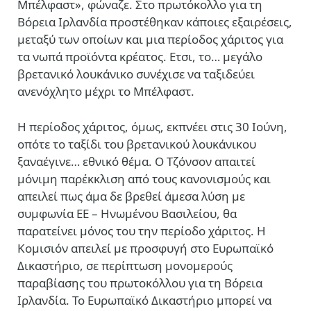
Μπέλφαστ», φώναζε. Στο πρωτόκολλο για τη
Βόρεια Ιρλανδία προστέθηκαν κάποιες εξαιρέσεις,
μεταξύ των οποίων και μια περίοδος χάριτος για
τα νωπά προϊόντα κρέατος. Ετσι, το… μεγάλο
βρετανικό λουκάνικο συνέχισε να ταξιδεύει
ανενόχλητο μέχρι το Μπέλφαστ.
Η περίοδος χάριτος, όμως, εκπνέει στις 30 Ιούνη,
οπότε το ταξίδι του βρετανικού λουκάνικου
ξαναέγινε… εθνικό θέμα. Ο Τζόνσον απαιτεί
μόνιμη παρέκκλιση από τους κανονισμούς και
απειλεί πως άμα δε βρεθεί άμεσα λύση με
συμφωνία ΕΕ – Ηνωμένου Βασιλείου, θα
παρατείνει μόνος του την περίοδο χάριτος. Η
Κομισιόν απειλεί με προσφυγή στο Ευρωπαϊκό
Δικαστήριο, σε περίπτωση μονομερούς
παραβίασης του πρωτοκόλλου για τη Βόρεια
Ιρλανδία. Το Ευρωπαϊκό Δικαστήριο μπορεί να