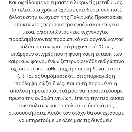
Και οφείλουμε να είμαστε ειλικρινείς μεταξύ μας.
Τα τελευταία χρόνια έχουμε επενδύσει όσο ποτέ
άλλοτε στην ενίσχυση της Πολιτικής Προστασίας,
αποκτώντας περισσότερα εναέρια και επίγεια
μέσα, αξιοποιώντας νέες τεχνολογίες,
προσλαμβάνοντας προσωπικό και οργανώνοντας
καλύτερα τον κρατικό μηχανισμό. Όμως
υπάρχουν στιγμές που η φύση και η ένταση των
καιρικών φαινομένων ξεπερνούν κάθε ανθρώπινο
σχεδιασμό και κάθε επιχειρησιακή δυνατότητα.
(…)
Και ας θυμόμαστε ότι στις πυρκαγιές η
πρόληψη σώζει ζωές. Και αυτή παραμένει η
απόλυτη προτεραιότητά μας: να προστατεύουμε
πρώτα την ανθρώπινη ζωή, έπειτα την περιουσία
των πολιτών και τα πολύτιμα δασικά μας
οικοσυστήματα. Αυτόν τον στόχο θα συνεχίσουμε
να υπηρετούμε με όλες μας τις δυνάμεις.