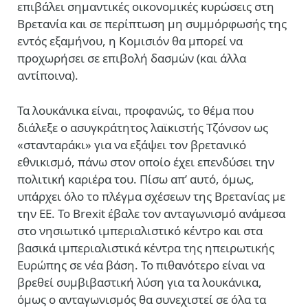
επιβάλει σημαντικές οικονομικές κυρώσεις στη
Βρετανία και σε περίπτωση μη συμμόρφωσής της
εντός εξαμήνου, η Κομισιόν θα μπορεί να
προχωρήσει σε επιβολή δασμών (και άλλα
αντίποινα).
Τα λουκάνικα είναι, προφανώς, το θέμα που
διάλεξε ο ασυγκράτητος λαϊκιστής Τζόνσον ως
«στανταράκι» για να εξάψει τον βρετανικό
εθνικισμό, πάνω στον οποίο έχει επενδύσει την
πολιτική καριέρα του. Πίσω απ’ αυτό, όμως,
υπάρχει όλο το πλέγμα σχέσεων της Βρετανίας με
την ΕΕ. Το Brexit έβαλε τον ανταγωνισμό ανάμεσα
στο νησιωτικό ιμπεριαλιστικό κέντρο και στα
βασικά ιμπεριαλιστικά κέντρα της ηπειρωτικής
Ευρώπης σε νέα βάση. Το πιθανότερο είναι να
βρεθεί συμβιβαστική λύση για τα λουκάνικα,
όμως ο ανταγωνισμός θα συνεχιστεί σε όλα τα