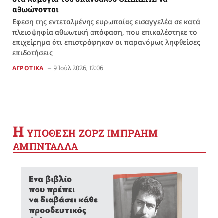
αθωώνονται
Εφεση της εντεταλμένης ευρωπαίας εισαγγελέα σε κατά
πλειοψηφία αθωωτική απόφαση, που επικαλέστηκε το
επιχείρημα ότι επιστράφηκαν οι παρανόμως ληφθείσες
επιδοτήσεις
9 Ιούλ 2026, 12:06
ΑΓΡΟΤΙΚΑ
Η
YΠΟΘΕΣΗ ΖΟΡΖ ΙΜΠΡΑΗΜ
ΑΜΠΝΤΑΛΛΑ