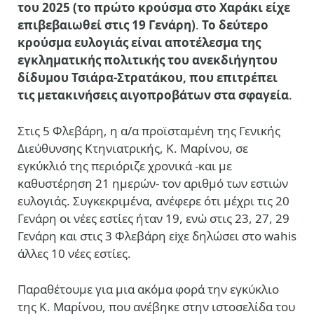
του 2025 (το πρώτο κρούσμα στο Χαράκι είχε
επιβεβαιωθεί στις 19 Γενάρη)
.
Το δεύτερο
κρούσμα ευλογιάς είναι αποτέλεσμα της
εγκληματικής πολιτικής του ανεκδιήγητου
δίδυμου Τσιάρα-Στρατάκου, που επιτρέπει
τις μετακινήσεις αιγοπροβάτων στα σφαγεία
.
Στις 5 Φλεβάρη, η α/α προϊσταμένη της Γενικής
Διεύθυνσης Κτηνιατρικής, Κ. Μαρίνου, σε
εγκύκλιό της περιόριζε χρονικά -και με
καθυστέρηση 21 ημερών- τον αριθμό των εστιών
ευλογιάς. Συγκεκριμένα, ανέφερε ότι μέχρι τις 20
Γενάρη οι νέες εστίες ήταν 19, ενώ στις 23, 27, 29
Γενάρη και στις 3 Φλεβάρη εiχε δηλώσει στο wahis
άλλες 10 νέες εστίες.
Παραθέτουμε για μια ακόμα φορά την εγκύκλιο
της Κ. Μαρίνου, που ανέβηκε στην ιστοσελίδα του