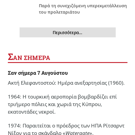
Παρά τη συνεχιζόμενη υπερεκμετάλλευση
του προλεταριάτου
Περισσότερα…
Σ
ΑΝ ΣΗΜΕΡΑ
Σαν σήμερα 7 Αυγούστου
Ακτή Ελεφαντοστού: Ημέρα ανεξαρτησίας (1960).
1964: Η τουρκική αεροπορία βομβαρδίζει επί
τριήμερο πόλεις και χωριά της Κύπρου,
εκατοντάδες νεκροί.
1974: Παραιτείται ο πρόεδρος των ΗΠΑ Ρίτσαρντ
Νίξον για το σκάνδαλο «
Watergate
».