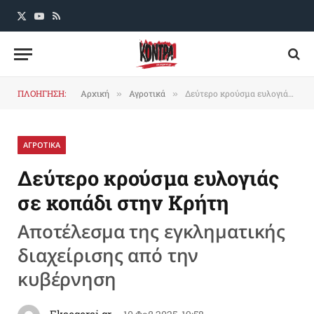
X
YouTube
RSS
(Twitter)
ΠΛΟΗΓΗΣΗ:
Αρχική
Αγροτικά
Δεύτερο κρούσμα ευλογιάς σε κοπάδι στην Κρήτη
»
»
ΑΓΡΟΤΙΚΑ
Δεύτερο κρούσμα ευλογιάς
σε κοπάδι στην Κρήτη
Αποτέλεσμα της εγκληματικής
διαχείρισης από την
κυβέρνηση