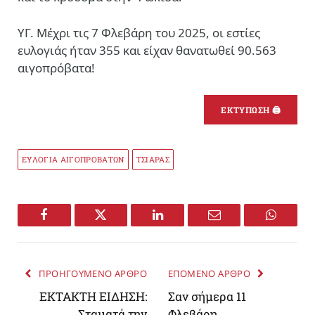
ΥΓ. Μέχρι τις 7 Φλεβάρη του 2025, οι εστίες
ευλογιάς ήταν 355 και είχαν θανατωθεί 90.563
αιγοπρόβατα!
ΕΚΤΥΠΩΣΗ 🖨
ΕΥΛΟΓΙΑ ΑΙΓΟΠΡΟΒΑΤΩΝ
ΤΣΙΑΡΑΣ
Facebook
Twitter
LinkedIn
Email
WhatsA
ΠΡΟΗΓΟΥΜΕΝΟ ΑΡΘΡΟ
ΕΠΟΜΕΝΟ ΑΡΘΡΟ
ΕΚΤΑΚΤΗ ΕΙΔΗΣΗ:
Σαν σήμερα 11
Σταματά την
Φλεβάρη