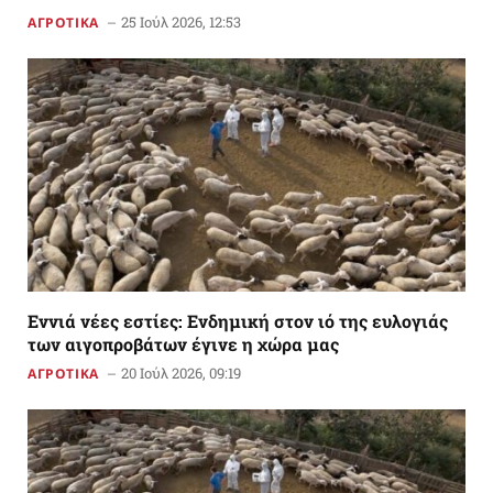
25 Ιούλ 2026, 12:53
ΑΓΡΟΤΙΚΑ
Εννιά νέες εστίες: Ενδημική στον ιό της ευλογιάς
των αιγοπροβάτων έγινε η χώρα μας
20 Ιούλ 2026, 09:19
ΑΓΡΟΤΙΚΑ