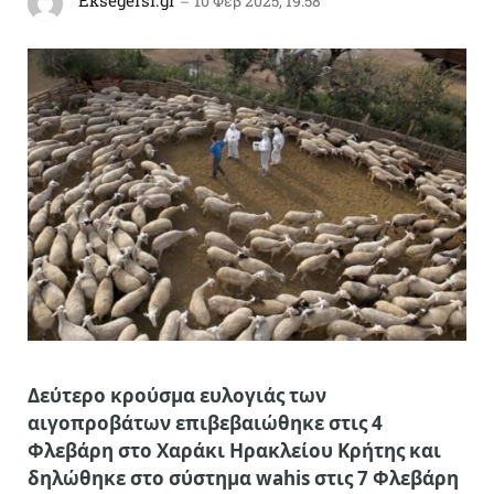
Eksegersi.gr
10 Φεβ 2025, 19:58
Δεύτερο κρούσμα ευλογιάς των
αιγοπροβάτων επιβεβαιώθηκε στις 4
Φλεβάρη στο Χαράκι Ηρακλείου
Κρήτης και
δηλώθηκε στο σύστημα wahis στις 7 Φλεβάρη