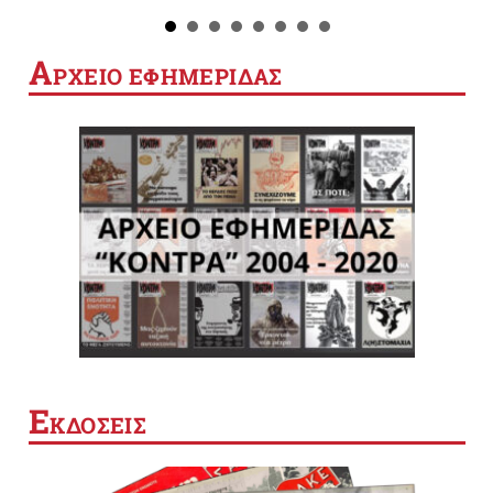
Α
ΡΧΕΙΟ ΕΦΗΜΕΡΙΔΑΣ
Ε
ΚΔΟΣΕΙΣ