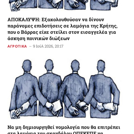
AΠΟΚΑΛΥΨΗ: Εξακολουθούσαν να δίνουν
παράνομες επιδοτήσεις σε λαμόγια της Κρήτης,
που ο Βάρρας είχε στείλει στον εισαγγελέα για
άσκηση ποινικών διώξεων
9 Ιούλ 2026, 20:17
ΑΓΡΟΤΙΚΑ
Να μη δημιουργηθεί νομολογία που θα επιτρέπει
στα λαμόγια του σκανδάλου ΟΠΕΚΕΠΕ να