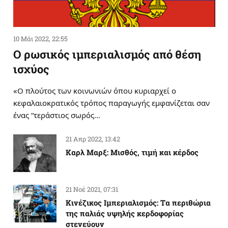
10 Μάι 2022, 22:55
Ο ρωσικός ιμπεριαλισμός από θέση
ισχύος
«Ο πλούτος των κοινωνιών όπου κυριαρχεί ο
κεφαλαιοκρατικός τρόπος παραγωγής εμφανίζεται σαν
ένας “τεράστιος σωρός…
21 Απρ 2022, 13:42
Καρλ Μαρξ: Μισθός, τιμή και κέρδος
21 Νοέ 2021, 07:31
Κινέζικος Ιμπεριαλισμός: Tα περιθώρια
της παλιάς υψηλής κερδοφορίας
στενεύουν