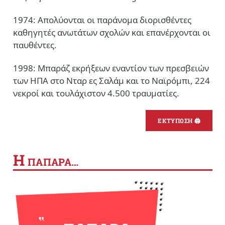
1974: Απολύονται οι παράνομα διορισθέντες
καθηγητές ανωτάτων σχολών και επανέρχονται οι
παυθέντες.
1998: Μπαράζ εκρήξεων εναντίον των πρεσβειών
των ΗΠΑ στο Νταρ ες Σαλάμ και το Ναϊρόμπι, 224
νεκροί και τουλάχιστον 4.500 τραυματίες.
ΕΚΤΥΠΩΣΗ 🖨
Η
ΠΑΠΑΡΑ…