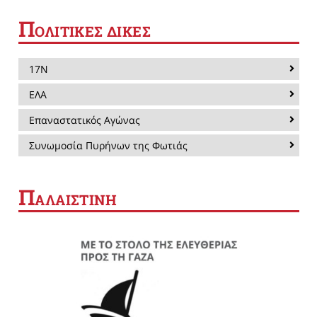
Π
ΟΛΙΤΙΚΕΣ ΔΙΚΕΣ
17Ν
ΕΛΑ
Επαναστατικός Αγώνας
Συνωμοσία Πυρήνων της Φωτιάς
Π
ΑΛΑΙΣΤΙΝΗ