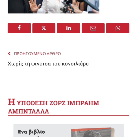
Facebook
Twitter
LinkedIn
Email
WhatsA
ΠΡΟΗΓΟΥΜΕΝΟ ΑΡΘΡΟ
Χωρίς τη φινέτσα του κονσιλιέρε
Η
YΠΟΘΕΣΗ ΖΟΡΖ ΙΜΠΡΑΗΜ
ΑΜΠΝΤΑΛΛΑ