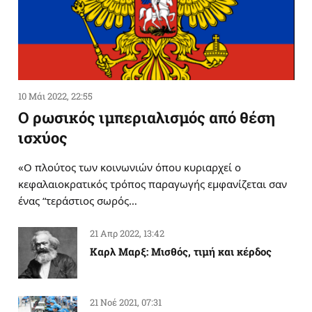
10 Μάι 2022, 22:55
Ο ρωσικός ιμπεριαλισμός από θέση
ισχύος
«Ο πλούτος των κοινωνιών όπου κυριαρχεί ο
κεφαλαιοκρατικός τρόπος παραγωγής εμφανίζεται σαν
ένας “τεράστιος σωρός…
21 Απρ 2022, 13:42
Καρλ Μαρξ: Μισθός, τιμή και κέρδος
21 Νοέ 2021, 07:31