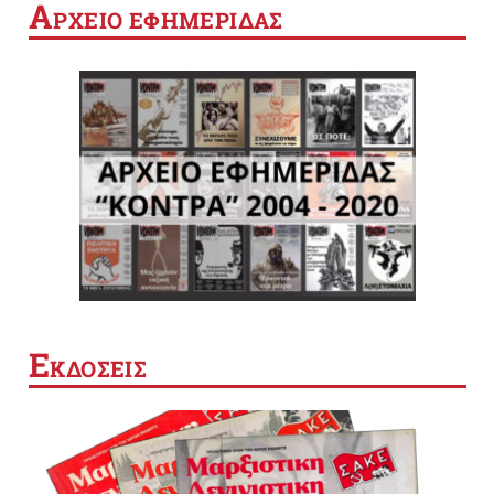
Α
ΡΧΕΙΟ ΕΦΗΜΕΡΙΔΑΣ
Ε
ΚΔΟΣΕΙΣ