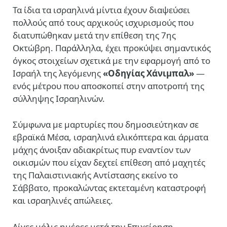
Τα ίδια τα ισραηλινά μίντια έχουν διαψεύσει
πολλούς από τους αρχικούς ισχυρισμούς που
διατυπώθηκαν μετά την επίθεση της 7ης
Οκτώβρη. Παράλληλα, έχει προκύψει σημαντικός
όγκος στοιχείων σχετικά με την εφαρμογή από το
Ισραήλ της λεγόμενης
«Οδηγίας Χάνιμπαλ»
—
ενός μέτρου που αποσκοπεί στην αποτροπή της
σύλληψης Ισραηλινών.
Σύμφωνα με μαρτυρίες που δημοσιεύτηκαν σε
εβραϊκά Μέσα, ισραηλινά ελικόπτερα και άρματα
μάχης άνοιξαν αδιακρίτως πυρ εναντίον των
οικισμών που είχαν δεχτεί επίθεση από μαχητές
της Παλαιστινιακής Αντίστασης εκείνο το
Σάββατο, προκαλώντας εκτεταμένη καταστροφή
και ισραηλινές απώλειες.
Λίγες μόλις ημέρες μετά την Επιχείρηση