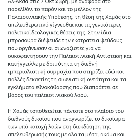
Αλ-Ακσα στις 7 Οκτώβρη, με αναφορά στο
παρελθόν, το παρόν και το μέλλον της
Παλαιστινιακής Υπόθεσης, τη θέση της Χαμάς στο
απελευθερωτικό γίγνεσθαι και τις γενικότερες
πολιτικοϊδεολογικές θέσεις της. Στην ίδια
μπροσούρα διέψευδε την εκστρατεία ψεύδους
που οργάνωσαν οι σιωναζιστές για να
συκοφαντήσουν την Παλαιστινιακή Αντίσταση και
κατήγγειλλε με δριμύτητα τη διεθνή
ιμπεριαλιστική συμμαχία που στηρίζει εδώ και
πολλές δεκαετίες τη σιωνιστική οντότητα και τα
εγκλήματα εθνοκάθαρσης που διαπράττει σε
βάρος του παλαιστινιακού λαού.
Η Χαμάς τοποθετείται πάντοτε στο πλαίσιο του
διεθνούς δικαίου που αναγνωρίζει το δικαίωμα
των υπό κατοχή λαών στη διεκδίκηση της
απελευθέρωσής τους με όλα τα μέσα, ακόμα και