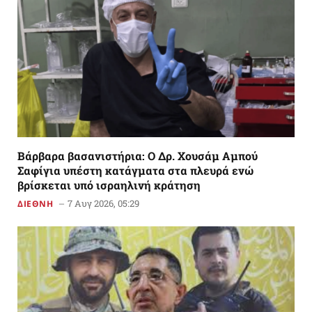
Βάρβαρα βασανιστήρια: Ο Δρ. Χουσάμ Αμπού
Σαφίγια υπέστη κατάγματα στα πλευρά ενώ
βρίσκεται υπό ισραηλινή κράτηση
7 Αυγ 2026, 05:29
ΔΙΕΘΝΗ