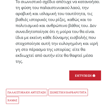
Το σιωνιστικό σχέδιο απέτυχε να κατανοήσει
τη φύση του παλαιστινιακού λαού, την
αραβική και ισλαμική του ταυτότητα, τις
βαθιές ιστορικές του ρίζες, καθώς και το
πολιτισμικό και ανθρώπινο βάθος του. Δεν
συνειδητοποίησε ότι η μοίρα του θα είναι
ίδια με εκείνη κάθε δύναμης εισβολής που
στοχοποίησε αυτή την ευλογημένη και ιερή
γη στο πέρασμα της ιστορίας: είτε θα
εκδιωχτεί από αυτήν είτε θα θαφτεί μέσα
της.
ΕΚΤΥΠΩΣΗ 🖨
ΠΑΛΑΙΣΤΙΝΙΑΚΗ ΑΝΤΙΣΤΑΣΗ
ΣΙΩΝΙΣΤΙΚΗ ΒΑΡΒΑΡΟΤΗΤΑ
ΧΑΜΑΣ