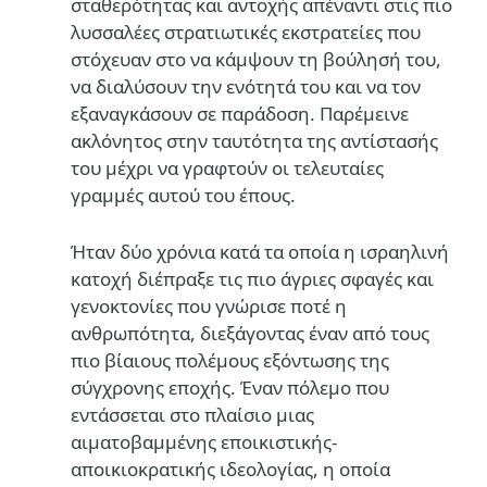
σταθερότητας και αντοχής απέναντι στις πιο
λυσσαλέες στρατιωτικές εκστρατείες που
στόχευαν στο να κάμψουν τη βούλησή του,
να διαλύσουν την ενότητά του και να τον
εξαναγκάσουν σε παράδοση. Παρέμεινε
ακλόνητος στην ταυτότητα της αντίστασής
του μέχρι να γραφτούν οι τελευταίες
γραμμές αυτού του έπους.
Ήταν δύο χρόνια κατά τα οποία η ισραηλινή
κατοχή διέπραξε τις πιο άγριες σφαγές και
γενοκτονίες που γνώρισε ποτέ η
ανθρωπότητα, διεξάγοντας έναν από τους
πιο βίαιους πολέμους εξόντωσης της
σύγχρονης εποχής. Έναν πόλεμο που
εντάσσεται στο πλαίσιο μιας
αιματοβαμμένης εποικιστικής-
αποικιοκρατικής ιδεολογίας, η οποία