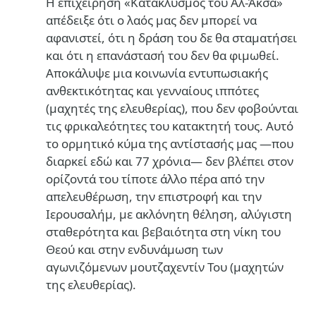
Η επιχείρηση «Κατακλυσμός του Αλ-Άκσα»
απέδειξε ότι ο λαός μας δεν μπορεί να
αφανιστεί, ότι η δράση του δε θα σταματήσει
και ότι η επανάστασή του δεν θα φιμωθεί.
Αποκάλυψε μια κοινωνία εντυπωσιακής
ανθεκτικότητας και γενναίους ιππότες
(μαχητές της ελευθερίας), που δεν φοβούνται
τις φρικαλεότητες του κατακτητή τους. Αυτό
το ορμητικό κύμα της αντίστασής μας —που
διαρκεί εδώ και 77 χρόνια— δεν βλέπει στον
ορίζοντά του τίποτε άλλο πέρα από την
απελευθέρωση, την επιστροφή και την
Ιερουσαλήμ, με ακλόνητη θέληση, αλύγιστη
σταθερότητα και βεβαιότητα στη νίκη του
Θεού και στην ενδυνάμωση των
αγωνιζόμενων μουτζαχεντίν Του (μαχητών
της ελευθερίας).