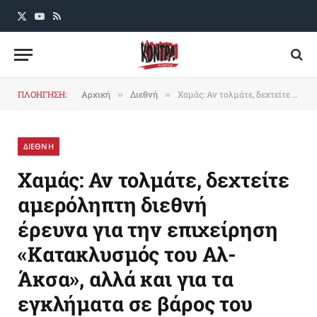
X
YouTube
RSS
(Twitter)
ΠΛΟΗΓΗΣΗ:
Αρχική
Διεθνή
Χαμάς: Αν τολμάτε, δεχτείτε αμερόληπτη διεθνή έρευνα για την επιχείρηση «Κατακλυσμός του Αλ-Άκσα», αλλά και για τα εγκλήματα σε βάρος του παλαιστινιακού λαού
»
»
ΔΙΕΘΝΗ
Χαμάς: Αν τολμάτε, δεχτείτε
αμερόληπτη διεθνή
έρευνα για την επιχείρηση
«Κατακλυσμός του Αλ-
Άκσα», αλλά και για τα
εγκλήματα σε βάρος του