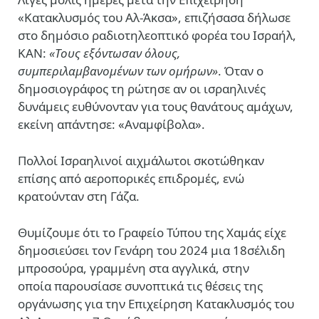
«Κατακλυσμός του Αλ-Άκσα», επιζήσασα δήλωσε
στο δημόσιο ραδιοτηλεοπτικό φορέα του Ισραήλ,
KAN:
«Τους εξόντωσαν όλους,
συμπεριλαμβανομένων των ομήρων»
. Όταν ο
δημοσιογράφος τη ρώτησε αν οι ισραηλινές
δυνάμεις ευθύνονταν για τους θανάτους αμάχων,
εκείνη απάντησε: «Αναμφίβολα».
Πολλοί Ισραηλινοί αιχμάλωτοι σκοτώθηκαν
επίσης από αεροπορικές επιδρομές, ενώ
κρατούνταν στη Γάζα.
Θυμίζουμε ότι το Γραφείο Τύπου της Χαμάς είχε
δημοσιεύσει τον Γενάρη του 2024 μια 18σέλιδη
μπροσούρα, γραμμένη στα αγγλικά, στην
οποία παρουσίασε συνοπτικά τις θέσεις της
οργάνωσης για την Επιχείρηση Κατακλυσμός του