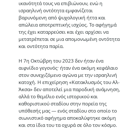
ικανότητά τους να επιβιώνουν, ενώ η
ισραηλινή οντότητα εμφανίζεται
βαρυνόμενη από ψυχολογική ήττα και
απώλεια αποτρεπτικής ισχύος. Το αφήγημά
της έχει καταρρεύσει και έχει αρχίσει να
μετατρέπεται σε μια απομονωμένη οντότητα
και οντότητα παρία.
Η 7η Οκτώβρη του 2023 δεν ήταν ένα
αιφνίδιο γεγονός· ήταν ένα ακόμη κεφάλαιο
στον συνεχιζόμενο αγώνα με την ισραηλινή
κατοχή. Η επιχείρηση «Κατακλυσμός του Αλ-
Άκσα» δεν αποτελεί μια παροδική ανάμνηση,
αλλά το θεμέλιο ενός ιστορικού και
καθοριστικού σταδίου στην πορεία της
υπόθεσής μας — ενός σταδίου στο οποίο το
σιωνιστικό αφήγημα αποκαλύφτηκε ακόμη
και στα ίδια του τα οχυρά σε όλο τον κόσμο.