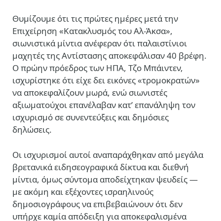
Θυμίζουμε ότι τις πρώτες ημέρες μετά την
Επιχείρηση «Κατακλυσμός του Αλ-Άκσα»,
σιωνιστικά μίντια ανέφεραν ότι παλαιστίνιοι
μαχητές της Αντίστασης αποκεφάλισαν 40 βρέφη.
Ο πρώην πρόεδρος των ΗΠΑ, Τζο Μπάιντεν,
ισχυρίστηκε ότι είχε δει εικόνες «τρομοκρατών»
να αποκεφαλίζουν μωρά, ενώ σιωνιστές
αξιωματούχοι επανέλαβαν κατ’ επανάληψη τον
ισχυρισμό σε συνεντεύξεις και δημόσιες
δηλώσεις.
Οι ισχυρισμοί αυτοί αναπαράχθηκαν από μεγάλα
βρετανικά ειδησεογραφικά δίκτυα και διεθνή
μίντια, όμως σύντομα αποδείχτηκαν ψευδείς —
με ακόμη και εξέχοντες ισραηλινούς
δημοσιογράφους να επιβεβαιώνουν ότι δεν
υπήρχε καμία απόδειξη για αποκεφαλισμένα