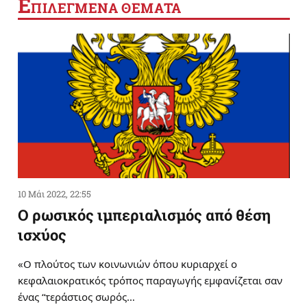
Ε
ΠΙΛΕΓΜΕΝΑ ΘΕΜΑΤΑ
10 Μάι 2022, 22:55
Ο ρωσικός ιμπεριαλισμός από θέση
ισχύος
«Ο πλούτος των κοινωνιών όπου κυριαρχεί ο
κεφαλαιοκρατικός τρόπος παραγωγής εμφανίζεται σαν
ένας “τεράστιος σωρός…