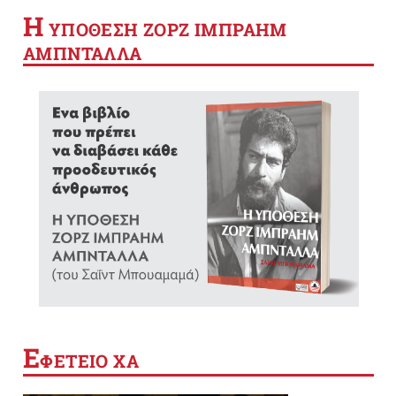
Η
YΠΟΘΕΣΗ ΖΟΡΖ ΙΜΠΡΑΗΜ
ΑΜΠΝΤΑΛΛΑ
Ε
ΦΕΤΕΙΟ ΧΑ