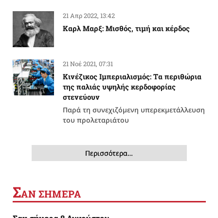
21 Απρ 2022, 13:42
Καρλ Μαρξ: Μισθός, τιμή και κέρδος
21 Νοέ 2021, 07:31
Κινέζικος Ιμπεριαλισμός: Tα περιθώρια
της παλιάς υψηλής κερδοφορίας
στενεύουν
Παρά τη συνεχιζόμενη υπερεκμετάλλευση
του προλεταριάτου
Περισσότερα…
Σ
ΑΝ ΣΗΜΕΡΑ