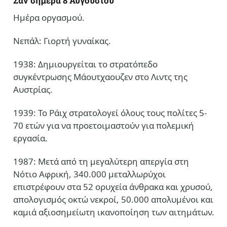
Σαν σήμερα 8 Αυγούστου
Ημέρα οργασμού.
Νεπάλ: Γιορτή γυναίκας.
1938: Δημιουργείται το στρατόπεδο
συγκέντρωσης Μάουτχαουζεν στο Λιντς της
Αυστρίας.
1939: Το Ράιχ στρατολογεί όλους τους πολίτες 5-
70 ετών για να προετοιμαστούν για πολεμική
εργασία.
1987: Μετά από τη μεγαλύτερη απεργία στη
Νότιο Αφρική, 340.000 μεταλλωρύχοι
επιστρέφουν στα 52 ορυχεία άνθρακα και χρυσού,
απολογισμός οκτώ νεκροί, 50.000 απολυμένοι και
καμιά αξιοσημείωτη ικανοποίηση των αιτημάτων.