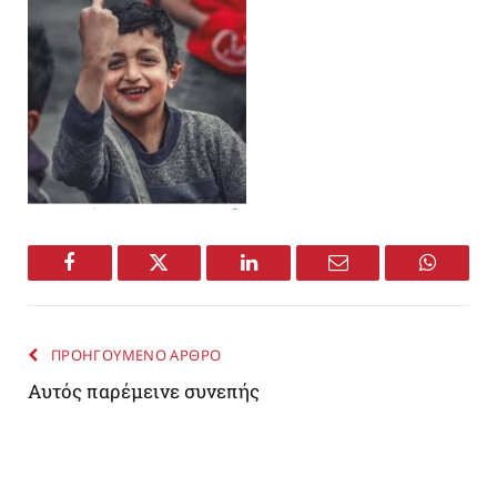
Facebook
Twitter
LinkedIn
Email
WhatsA
ΠΡΟΗΓΟΥΜΕΝΟ ΑΡΘΡΟ
Aυτός παρέμεινε συνεπής