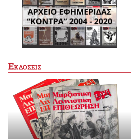
Ε
ΚΔΟΣΕΙΣ