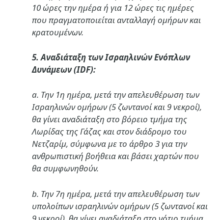
10 ώρες την ημέρα ή για 12 ώρες τις ημέρες
που πραγματοποιείται ανταλλαγή ομήρων και
κρατουμένων.
5. Αναδιάταξη των Ισραηλινών Ενόπλων
Δυνάμεων (IDF):
a. Την 1η ημέρα, μετά την απελευθέρωση των
Ισραηλινών ομήρων (5 ζωντανοί και 9 νεκροί),
θα γίνει αναδιάταξη στο βόρειο τμήμα της
Λωρίδας της Γάζας και στον διάδρομο του
Νετζαρίμ, σύμφωνα με το άρθρο 3 για την
ανθρωπιστική βοήθεια και βάσει χαρτών που
θα συμφωνηθούν.
b. Την 7η ημέρα, μετά την απελευθέρωση των
υπολοίπων ισραηλινών ομήρων (5 ζωντανοί και
9 νεκροί), θα γίνει αναδιάταξη στο νότιο τμήμα