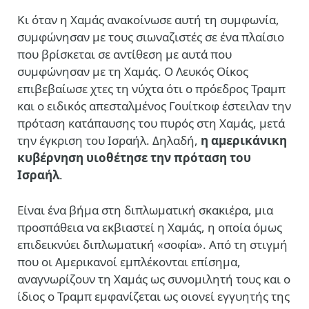
Κι όταν η Χαμάς ανακοίνωσε αυτή τη συμφωνία,
συμφώνησαν με τους σιωναζιστές σε ένα πλαίσιο
που βρίσκεται σε αντίθεση με αυτά που
συμφώνησαν με τη Χαμάς. Ο Λευκός Οίκος
επιβεβαίωσε χτες τη νύχτα ότι ο πρόεδρος Τραμπ
και ο ειδικός απεσταλμένος Γουίτκοφ έστειλαν την
πρόταση κατάπαυσης του πυρός στη Χαμάς, μετά
την έγκριση του Ισραήλ. Δηλαδή,
η αμερικάνικη
κυβέρνηση υιοθέτησε την πρόταση του
Ισραήλ
.
Είναι ένα βήμα στη διπλωματική σκακιέρα, μια
προσπάθεια να εκβιαστεί η Χαμάς, η οποία όμως
επιδεικνύει διπλωματική «σοφία». Από τη στιγμή
που οι Αμερικανοί εμπλέκονται επίσημα,
αναγνωρίζουν τη Χαμάς ως συνομιλητή τους και ο
ίδιος ο Τραμπ εμφανίζεται ως οιονεί εγγυητής της