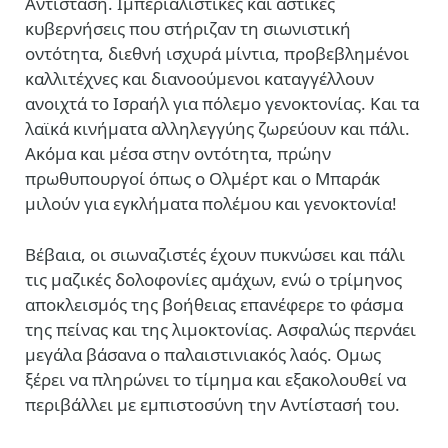
Αντίσταση. Ιμπεριαλιστικές και αστικές
κυβερνήσεις που στήριζαν τη σιωνιστική
οντότητα, διεθνή ισχυρά μίντια, προβεβλημένοι
καλλιτέχνες και διανοούμενοι καταγγέλλουν
ανοιχτά το Ισραήλ για πόλεμο γενοκτονίας. Και τα
λαϊκά κινήματα αλληλεγγύης ζωρεύουν και πάλι.
Ακόμα και μέσα στην οντότητα, πρώην
πρωθυπουργοί όπως ο Ολμέρτ και ο Μπαράκ
μιλούν για εγκλήματα πολέμου και γενοκτονία!
Βέβαια, οι σιωναζιστές έχουν πυκνώσει και πάλι
τις μαζικές δολοφονίες αμάχων, ενώ ο τρίμηνος
αποκλεισμός της βοήθειας επανέφερε το φάσμα
της πείνας και της λιμοκτονίας. Ασφαλώς περνάει
μεγάλα βάσανα ο παλαιστινιακός λαός. Ομως
ξέρει να πληρώνει το τίμημα και εξακολουθεί να
περιβάλλει με εμπιστοσύνη την Αντίστασή του.