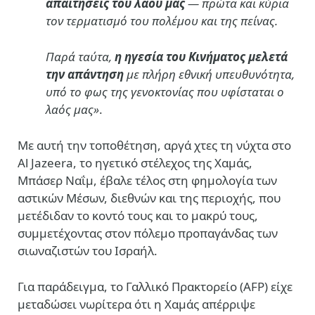
απαιτήσεις του λαού μας
— πρώτα και κύρια
τον τερματισμό του πολέμου και της πείνας.
Παρά ταύτα,
η ηγεσία του Κινήματος μελετά
την απάντηση
με πλήρη εθνική υπευθυνότητα,
υπό το φως της γενοκτονίας που υφίσταται ο
λαός μας»
.
Με αυτή την τοποθέτηση, αργά χτες τη νύχτα στο
Al Jazeera, το ηγετικό στέλεχος της Χαμάς,
Μπάσερ Ναΐμ, έβαλε τέλος στη φημολογία των
αστικών Μέσων, διεθνών και της περιοχής, που
μετέδιδαν το κοντό τους και το μακρύ τους,
συμμετέχοντας στον πόλεμο προπαγάνδας των
σιωναζιστών του Ισραήλ.
Για παράδειγμα, το Γαλλικό Πρακτορείο (AFP) είχε
μεταδώσει νωρίτερα ότι η Χαμάς απέρριψε