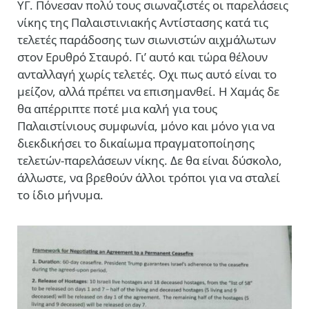
ΥΓ. Πόνεσαν πολύ τους σιωναζιστές οι παρελάσεις
νίκης της Παλαιστινιακής Αντίστασης κατά τις
τελετές παράδοσης των σιωνιστών αιχμάλωτων
στον Ερυθρό Σταυρό. Γι’ αυτό και τώρα θέλουν
ανταλλαγή χωρίς τελετές. Οχι πως αυτό είναι το
μείζον, αλλά πρέπει να επισημανθεί. Η Χαμάς δε
θα απέρριπτε ποτέ μια καλή για τους
Παλαιστίνιους συμφωνία, μόνο και μόνο για να
διεκδικήσει το δικαίωμα πραγματοποίησης
τελετών-παρελάσεων νίκης. Δε θα είναι δύσκολο,
άλλωστε, να βρεθούν άλλοι τρόποι για να σταλεί
το ίδιο μήνυμα.