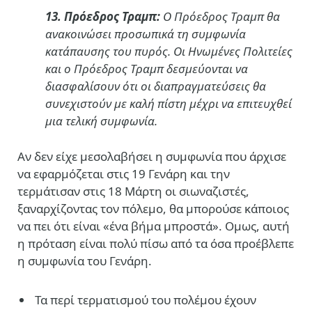
13. Πρόεδρος Τραμπ:
Ο Πρόεδρος Τραμπ θα
ανακοινώσει προσωπικά τη συμφωνία
κατάπαυσης του πυρός. Οι Ηνωμένες Πολιτείες
και ο Πρόεδρος Τραμπ δεσμεύονται να
διασφαλίσουν ότι οι διαπραγματεύσεις θα
συνεχιστούν με καλή πίστη μέχρι να επιτευχθεί
μια τελική συμφωνία.
Αν δεν είχε μεσολαβήσει η συμφωνία που άρχισε
να εφαρμόζεται στις 19 Γενάρη και την
τερμάτισαν στις 18 Μάρτη οι σιωναζιστές,
ξαναρχίζοντας τον πόλεμο, θα μπορούσε κάποιος
να πει ότι είναι «ένα βήμα μπροστά». Ομως, αυτή
η πρόταση είναι πολύ πίσω από τα όσα προέβλεπε
η συμφωνία του Γενάρη.
Τα περί τερματισμού του πολέμου έχουν