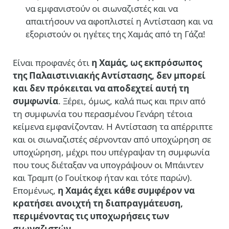
να εμφανιστούν οι σιωναζιστές και να
απαιτήσουν να αφοπλιστεί η Αντίσταση και να
εξοριστούν οι ηγέτες της Χαμάς από τη Γάζα!
Είναι προφανές ότι
η Χαμάς, ως εκπρόσωπος
της Παλαιστινιακής Αντίστασης, δεν μπορεί
και δεν πρόκειται να αποδεχτεί αυτή τη
συμφωνία
. Ξέρει, όμως, καλά πως και πριν από
τη συμφωνία του περασμένου Γενάρη τέτοια
κείμενα εμφανίζονταν. Η Αντίσταση τα απέρριπτε
και οι σιωναζιστές σέρνονταν από υποχώρηση σε
υποχώρηση, μέχρι που υπέγραψαν τη συμφωνία
που τους διέταξαν να υπογράψουν οι Μπάιντεν
και Τραμπ (ο Γουίτκοφ ήταν και τότε παρών).
Επομένως,
η Χαμάς έχει κάθε συμφέρον να
κρατήσει ανοιχτή τη διαπραγμάτευση,
περιμένοντας τις υποχωρήσεις των
σιωναζιστών
.