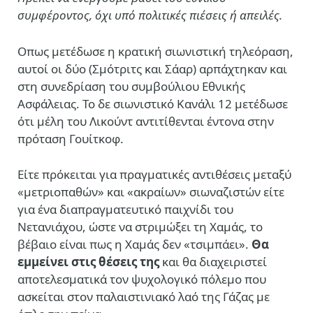
συμφέροντος, όχι υπό πολιτικές πιέσεις ή απειλές.
Οπως μετέδωσε η κρατική σιωνιστική τηλεόραση,
αυτοί οι δύο (Σμότριτς και Σάαρ) αρπάχτηκαν και
στη συνεδρίαση του συμβούλιου Εθνικής
Ασφάλειας. Το δε σιωνιστικό Κανάλι 12 μετέδωσε
ότι μέλη του Λικούντ αντιτίθενται έντονα στην
πρόταση Γουίτκοφ.
Είτε πρόκειται για πραγματικές αντιθέσεις μεταξύ
«μετριοπαθών» και «ακραίων» σιωναζιστών είτε
για ένα διαπραγματευτικό παιχνίδι του
Νετανιάχου, ώστε να στριμώξει τη Χαμάς, το
βέβαιο είναι πως η Χαμάς δεν «τσιμπάει».
Θα
εμμείνει στις θέσεις της
και θα διαχειριστεί
αποτελεσματικά τον ψυχολογικό πόλεμο που
ασκείται στον παλαιστινιακό λαό της Γάζας με