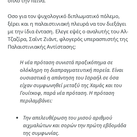
όπλο την πείνα.
Οσο για τον ψυχολογικό διπλωματικό πόλεμο,
ξέρει και η παλαιστινιακή πλευρά να τον διεξάγει
με την ίδια ένταση. Ελεγε εψές ο αναλυτής του Αλ-
Τζαζίρα, Σαΐντ Ζιάντ, φλογερός υπερασπιστής της
Παλαιστινιακής Αντίστασης:
Η νέα πρόταση συνιστά πραξικόπημα σε
ολόκληρη τη διαπραγματευτική πορεία. Είναι
ουσιαστικά η απάντηση του Ισραήλ σε όσα
είχαν συμφωνηθεί μεταξύ της Χαμάς και του
Γουίτκοφ, παρά νέα πρόταση. Η πρόταση
περιλαμβάνει:
Την απελευθέρωση του μισού αριθμού
αιχμαλώτων και σορών την πρώτη εβδομάδα
της συμφωνίας.