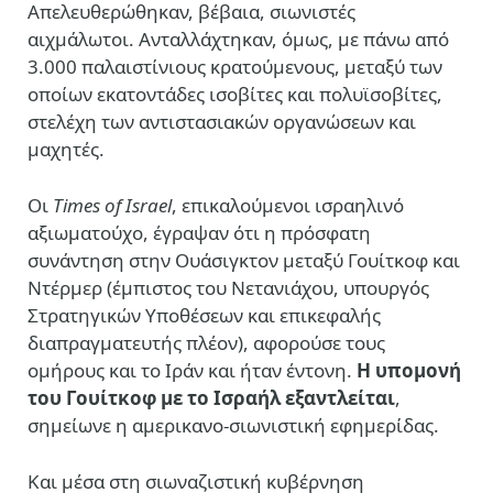
Απελευθερώθηκαν, βέβαια, σιωνιστές
αιχμάλωτοι. Ανταλλάχτηκαν, όμως, με πάνω από
3.000 παλαιστίνιους κρατούμενους, μεταξύ των
οποίων εκατοντάδες ισοβίτες και πολυϊσοβίτες,
στελέχη των αντιστασιακών οργανώσεων και
μαχητές.
Οι
Times of Israel
, επικαλούμενοι ισραηλινό
αξιωματούχο, έγραψαν ότι η πρόσφατη
συνάντηση στην Ουάσιγκτον μεταξύ Γουίτκοφ και
Ντέρμερ (έμπιστος του Νετανιάχου, υπουργός
Στρατηγικών Υποθέσεων και επικεφαλής
διαπραγματευτής πλέον), αφορούσε τους
ομήρους και το Ιράν και ήταν έντονη.
Η υπομονή
του Γουίτκοφ με το Ισραήλ εξαντλείται
,
σημείωνε η αμερικανο-σιωνιστική εφημερίδας.
Και μέσα στη σιωναζιστική κυβέρνηση