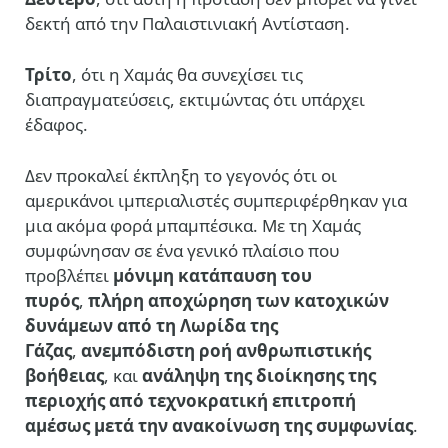
δεκτή από την Παλαιστινιακή Αντίσταση.
Τρίτο
, ότι η Χαμάς θα συνεχίσει τις
διαπραγματεύσεις, εκτιμώντας ότι υπάρχει
έδαφος.
Δεν προκαλεί έκπληξη το γεγονός ότι οι
αμερικάνοι ιμπεριαλιστές συμπεριφέρθηκαν για
μια ακόμα φορά μπαμπέσικα. Με τη Χαμάς
συμφώνησαν σε ένα γενικό πλαίσιο που
προβλέπει
μόνιμη κατάπαυση του
πυρός
,
πλήρη αποχώρηση των κατοχικών
δυνάμεων από τη Λωρίδα της
Γάζας
,
ανεμπόδιστη ροή ανθρωπιστικής
βοήθειας
, και
ανάληψη της διοίκησης της
περιοχής από τεχνοκρατική επιτροπή
αμέσως μετά την ανακοίνωση της συμφωνίας
.