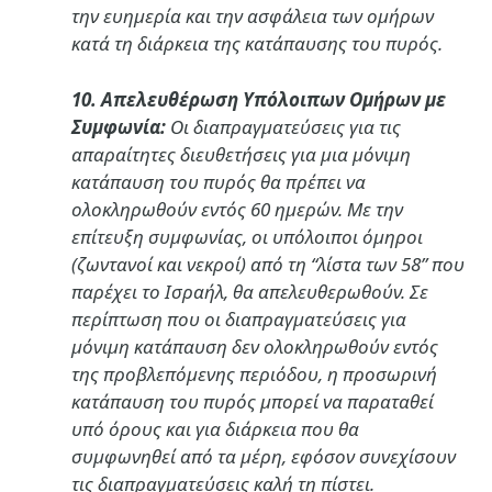
την ευημερία και την ασφάλεια των ομήρων
κατά τη διάρκεια της κατάπαυσης του πυρός.
10. Απελευθέρωση Υπόλοιπων Ομήρων με
Συμφωνία:
Οι διαπραγματεύσεις για τις
απαραίτητες διευθετήσεις για μια μόνιμη
κατάπαυση του πυρός θα πρέπει να
ολοκληρωθούν εντός 60 ημερών. Με την
επίτευξη συμφωνίας, οι υπόλοιποι όμηροι
(ζωντανοί και νεκροί) από τη “λίστα των 58” που
παρέχει το Ισραήλ, θα απελευθερωθούν. Σε
περίπτωση που οι διαπραγματεύσεις για
μόνιμη κατάπαυση δεν ολοκληρωθούν εντός
της προβλεπόμενης περιόδου, η προσωρινή
κατάπαυση του πυρός μπορεί να παραταθεί
υπό όρους και για διάρκεια που θα
συμφωνηθεί από τα μέρη, εφόσον συνεχίσουν
τις διαπραγματεύσεις καλή τη πίστει.