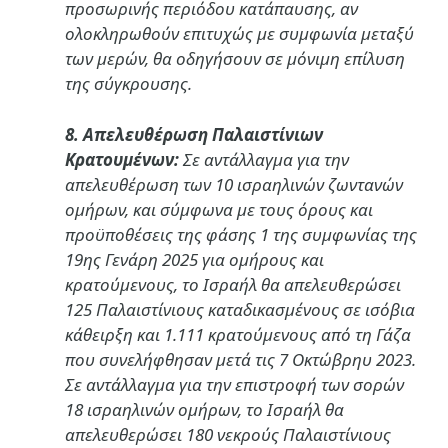
προσωρινής περιόδου κατάπαυσης, αν
ολοκληρωθούν επιτυχώς με συμφωνία μεταξύ
των μερών, θα οδηγήσουν σε μόνιμη επίλυση
της σύγκρουσης.
8. Απελευθέρωση Παλαιστίνιων
Κρατουμένων:
Σε αντάλλαγμα για την
απελευθέρωση των 10 ισραηλινών ζωντανών
ομήρων, και σύμφωνα με τους όρους και
προϋποθέσεις της φάσης 1 της συμφωνίας της
19ης Γενάρη 2025 για ομήρους και
κρατούμενους, το Ισραήλ θα απελευθερώσει
125 Παλαιστίνιους καταδικασμένους σε ισόβια
κάθειρξη και 1.111 κρατούμενους από τη Γάζα
που συνελήφθησαν μετά τις 7 Οκτώβρηυ 2023.
Σε αντάλλαγμα για την επιστροφή των σορών
18 ισραηλινών ομήρων, το Ισραήλ θα
απελευθερώσει 180 νεκρούς Παλαιστίνιους