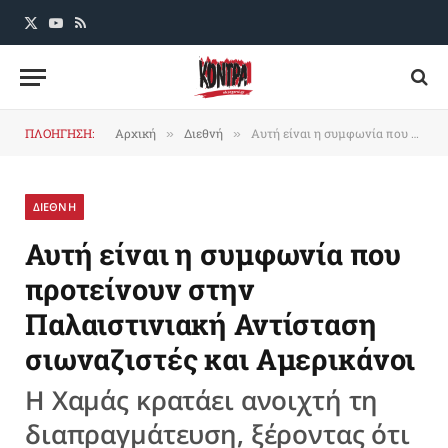
X
YouTube
RSS
(Twitter)
ΠΛΟΗΓΗΣΗ:
Αρχική
Διεθνή
Αυτή είναι η συμφωνία που προτείνουν στην Παλαιστινιακή Αντίσταση σιωναζιστές και Αμερικάνοι
»
»
ΔΙΕΘΝΗ
Αυτή είναι η συμφωνία που
προτείνουν στην
Παλαιστινιακή Αντίσταση
σιωναζιστές και Αμερικάνοι
Η Χαμάς κρατάει ανοιχτή τη
διαπραγμάτευση, ξέροντας ότι