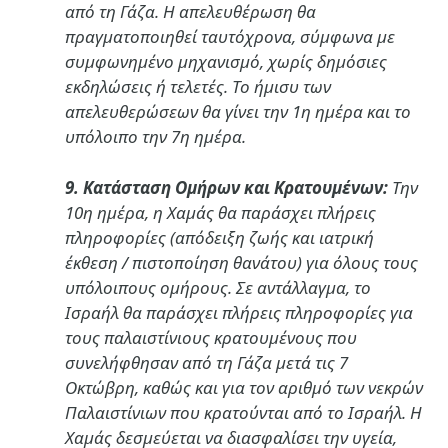
από τη Γάζα. Η απελευθέρωση θα
πραγματοποιηθεί ταυτόχρονα, σύμφωνα με
συμφωνημένο μηχανισμό, χωρίς δημόσιες
εκδηλώσεις ή τελετές. Το ήμισυ των
απελευθερώσεων θα γίνει την 1η ημέρα και το
υπόλοιπο την 7η ημέρα.
9. Κατάσταση Ομήρων και Κρατουμένων:
Την
10η ημέρα, η Χαμάς θα παράσχει πλήρεις
πληροφορίες (απόδειξη ζωής και ιατρική
έκθεση / πιστοποίηση θανάτου) για όλους τους
υπόλοιπους ομήρους. Σε αντάλλαγμα, το
Ισραήλ θα παράσχει πλήρεις πληροφορίες για
τους παλαιστίνιους κρατουμένους που
συνελήφθησαν από τη Γάζα μετά τις 7
Οκτώβρη, καθώς και για τον αριθμό των νεκρών
Παλαιστίνιων που κρατούνται από το Ισραήλ. Η
Χαμάς δεσμεύεται να διασφαλίσει την υγεία,