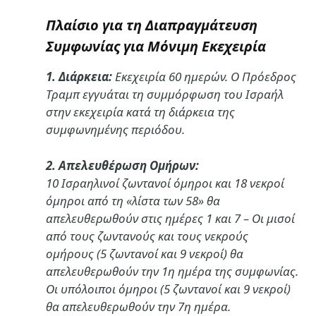
Πλαίσιο για τη Διαπραγμάτευση
Συμφωνίας για Μόνιμη Εκεχειρία
1. Διάρκεια:
Εκεχειρία 60 ημερών. Ο Πρόεδρος
Τραμπ εγγυάται τη συμμόρφωση του Ισραήλ
στην εκεχειρία κατά τη διάρκεια της
συμφωνημένης περιόδου.
2. Απελευθέρωση Ομήρων:
10 Ισραηλινοί ζωντανοί όμηροι και 18 νεκροί
όμηροι από τη «λίστα των 58» θα
απελευθερωθούν στις ημέρες 1 και 7 – Οι μισοί
από τους ζωντανούς και τους νεκρούς
ομήρους (5 ζωντανοί και 9 νεκροί) θα
απελευθερωθούν την 1η ημέρα της συμφωνίας.
Οι υπόλοιποι όμηροι (5 ζωντανοί και 9 νεκροί)
θα απελευθερωθούν την 7η ημέρα.