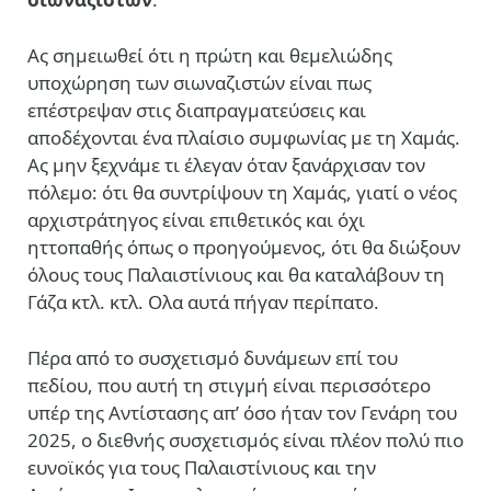
Ας σημειωθεί ότι η πρώτη και θεμελιώδης
υποχώρηση των σιωναζιστών είναι πως
επέστρεψαν στις διαπραγματεύσεις και
αποδέχονται ένα πλαίσιο συμφωνίας με τη Χαμάς.
Ας μην ξεχνάμε τι έλεγαν όταν ξανάρχισαν τον
πόλεμο: ότι θα συντρίψουν τη Χαμάς, γιατί ο νέος
αρχιστράτηγος είναι επιθετικός και όχι
ηττοπαθής όπως ο προηγούμενος, ότι θα διώξουν
όλους τους Παλαιστίνιους και θα καταλάβουν τη
Γάζα κτλ. κτλ. Ολα αυτά πήγαν περίπατο.
Πέρα από το συσχετισμό δυνάμεων επί του
πεδίου, που αυτή τη στιγμή είναι περισσότερο
υπέρ της Αντίστασης απ’ όσο ήταν τον Γενάρη του
2025, ο διεθνής συσχετισμός είναι πλέον πολύ πιο
ευνοϊκός για τους Παλαιστίνιους και την