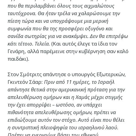
που θα περιλαμβάνει όλους τους αιχμαλώτους
ταυτόχρονα. Θα ήταν τρέλα να χαλαρώσουμε την
πίεση τώρα και να υπογράψουμε μια μερική
συμφωνία που θα της προσφέρει οξυγόνο και
σανίδα σωτηρίας για να ανακάμψει. Δεν θα επιτρέψω
κάτι τέτοιο. Τελεία.
(Και αυτός έλεγε τα ίδια τον
Γενάρη, αλλά παρέμεινε στην κυβέρνηση σαν καλό
παιδάκι).
Στον Σμότριτς απάντησε ο υπουργός Εξωτερικών,
Γκιντεόν Σάαρ:
Πριν από 11 ημέρες, το Ισραήλ
απάντησε θετικά στην αμερικανική πρόταση για την
απελευθέρωση ομήρων και η Χαμάς μέχρι στιγμής
την έχει απορρίψει – ωστόσο, αν υπάρχει
πιθανότητα απελευθέρωσης ομήρων, πρέπει να
επιδιώξουμε αυτόν τον στόχο. Αυτό είναι που θέλει
η συντριπτική πλειοψηφία του ισραηλινού λαού.
Πρέπει να ενεργούμε βάσει του εθνικού