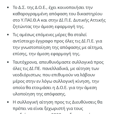
Το Δ.Σ. της Δ.Ο.Ε., έχει κοινοποιήσει την
καθαρογραμμένη απόφαση του δικαστηρίου
στο Υ.ΠΑΙ.Θ.Α και στην ΔΙ.Π.Ε. Δυτικής Αττικής
ζητώντας την άμεση εφαρμογή της.
Τις αμέσως επόμενες μέρες θα σταλεί
αντίστοιχο έγγραφο προς όλες τις ΔΙ.Π.Ε. για
την γνωστοποίηση της απόφασης με αίτημα,
επίσης, την άμεση εφαρμογή της.
Ταυτόχρονα, απευθυνόμαστε συλλογικά προς
όλες τις ΔΙ.ΠΕ. πανελλαδικά, με αίτηση των
νεοδιόριστων, που επιθυμούν να λάβουν
μέρος στην εν λόγω συλλογική κίνηση, την
οποία θα ετοιμάσει η Δ.Ο.Ε. για την άμεση
υλοποίηση της απόφασης.
Η συλλογική αίτηση προς τις Διευθύνσεις θα
πρέπει να είναι ξεχωριστή για τους