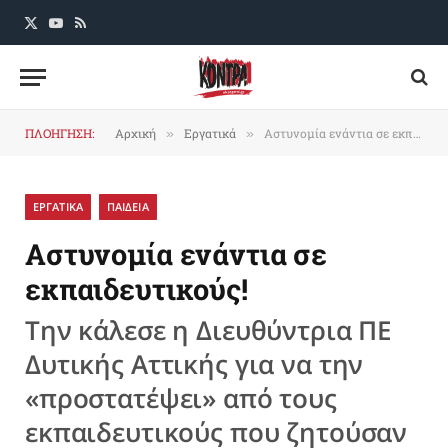
X
YouTube
RSS
(Twitter)
ΠΛΟΗΓΗΣΗ:
Αρχική
Εργατικά
Αστυνομία ενάντια σε εκπαιδευτικούς!
»
»
ΕΡΓΑΤΙΚΑ
ΠΑΙΔΕΙΑ
Αστυνομία ενάντια σε
εκπαιδευτικούς!
Την κάλεσε η Διευθύντρια ΠΕ
Δυτικής Αττικής για να την
«προστατέψει» από τους
εκπαιδευτικούς που ζητούσαν