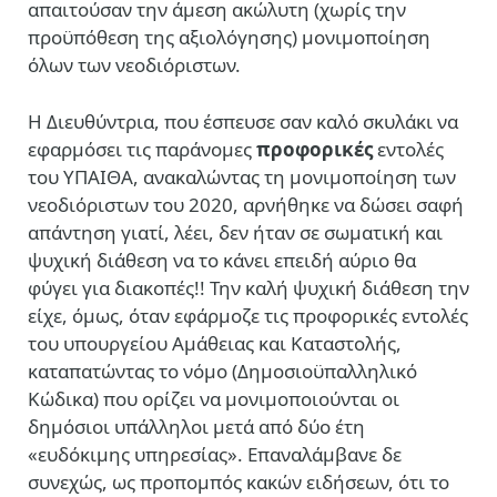
απαιτούσαν την άμεση ακώλυτη (χωρίς την
προϋπόθεση της αξιολόγησης) μονιμοποίηση
όλων των νεοδιόριστων.
Η Διευθύντρια, που έσπευσε σαν καλό σκυλάκι να
εφαρμόσει τις παράνομες
προφορικές
εντολές
του ΥΠΑΙΘΑ, ανακαλώντας τη μονιμοποίηση των
νεοδιόριστων του 2020, αρνήθηκε να δώσει σαφή
απάντηση γιατί, λέει, δεν ήταν σε σωματική και
ψυχική διάθεση να το κάνει επειδή αύριο θα
φύγει για διακοπές!! Την καλή ψυχική διάθεση την
είχε, όμως, όταν εφάρμοζε τις προφορικές εντολές
του υπουργείου Αμάθειας και Καταστολής,
καταπατώντας το νόμο (Δημοσιοϋπαλληλικό
Κώδικα) που ορίζει να μονιμοποιούνται οι
δημόσιοι υπάλληλοι μετά από δύο έτη
«ευδόκιμης υπηρεσίας». Επαναλάμβανε δε
συνεχώς, ως προπομπός κακών ειδήσεων, ότι το