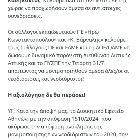
καθήκοντος
. Καλούμε όλα τα ΠΥΣΠΕ/ΠΥΣΔΕ της
χώρας να προχωρήσουν άμεσα σε αντίστοιχες
συνεδριάσεις.
Οι σύλλογοι εκπαιδευτικών ΠΕ «Ηρώ
Κωνσταντοπούλου» και «Κ. Βάρναλης» καλούμε
τους Συλλόγους ΠΕ και ΕΛΜΕ και τη ΔΟΕ/ΟΛΜΕ να
δώσουμε δυναμικό παρόν στη Διεύθυνση Δυτικής
Αττικής και το ΠΥΣΠΕ την Τετάρτη 31/7
απαιτώντας να μονιμοποιηθούν άμεσα όλες/οι οι
νεοδιόριστες και νεοδιόριστοι!
Η αξιολόγηση δε θα περάσει!
ΥΓ. Κατά την άποψή μας, το Διοικητικό Εφετείο
Αθηνών, με την απόφαση 1510/2024, που
ακύρωσε την απόφαση ανάκλησης της
μονιμοποίησης των νεοδιόριστων του 2020, την