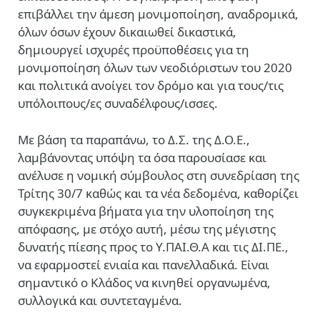
επιβάλλει την άμεση μονιμοποίηση, αναδρομικά,
όλων όσων έχουν δικαιωθεί δικαστικά,
δημιουργεί ισχυρές προϋποθέσεις για τη
μονιμοποίηση όλων των νεοδιόριστων του 2020
και πολιτικά ανοίγει τον δρόμο και για τους/τις
υπόλοιπους/ες συναδέλφους/ισσες.
Με βάση τα παραπάνω, το Δ.Σ. της Δ.Ο.Ε.,
λαμβάνοντας υπόψη τα όσα παρουσίασε και
ανέλυσε η νομική σύμβουλος στη συνεδρίαση της
Τρίτης 30/7 καθώς και τα νέα δεδομένα, καθορίζει
συγκεκριμένα βήματα για την υλοποίηση της
απόφασης, με στόχο αυτή, μέσω της μέγιστης
δυνατής πίεσης προς το Υ.ΠΑΙ.Θ.Α και τις ΔΙ.ΠΕ.,
να εφαρμοστεί ενιαία και πανελλαδικά. Είναι
σημαντικό ο Κλάδος να κινηθεί οργανωμένα,
συλλογικά και συντεταγμένα.