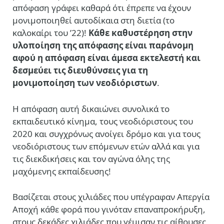
απόφαση γράφει καθαρά ότι έπρεπε να έχουν
μονιμοποιηθεί αυτοδίκαια στη διετία (το
καλοκαίρι του ’22)!
Κάθε καθυστέρηση στην
υλοποίηση της απόφασης είναι παράνομη
αφού η απόφαση είναι άμεσα εκτελεστή και
δεσμεύει τις διευθύνσεις για τη
μονιμοποίηση των νεοδιόριστων
.
Η απόφαση αυτή δικαιώνει συνολικά το
εκπαιδευτικό κίνημα, τους νεοδιόριστους του
2020 και συγχρόνως ανοίγει δρόμο και για τους
νεοδιόριστους των επόμενων ετών αλλά και για
τις διεκδικήσεις και τον αγώνα όλης της
μαχόμενης εκπαίδευσης!
Βασίζεται στους χιλιάδες που υπέγραφαν Απεργία
Αποχή κάθε φορά που γινόταν επαναπροκήρυξη,
στους δεκάδες χιλιάδες που γέμισαν τις αίθουσες