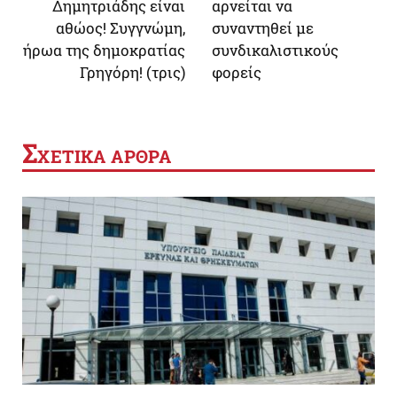
Δημητριάδης είναι
αρνείται να
αθώος! Συγγνώμη,
συναντηθεί με
ήρωα της δημοκρατίας
συνδικαλιστικούς
Γρηγόρη! (τρις)
φορείς
Σ
ΧΕΤΙΚΑ ΑΡΘΡΑ