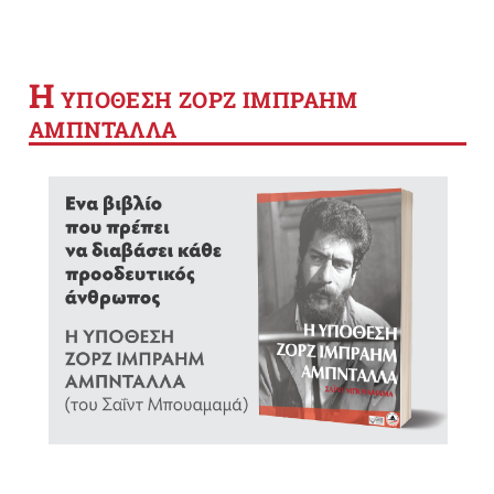
Η
YΠΟΘΕΣΗ ΖΟΡΖ ΙΜΠΡΑΗΜ
ΑΜΠΝΤΑΛΛΑ