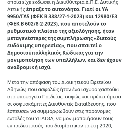
οποία είχε εκδώσει η Διευθύντρια Δ.Π.Ε. Δυτικής
Αττικής
έπραξε το αυτονόητο. Γιατί οι ΥΑ
9950/ΓΔ5 (ΦΕΚ Β 388/27-1-2023) και 12980/Ε3
(ΦΕΚ Β 602/8-2-2023), που αποτελούν το
ρυθμιστικό πλαίσιο της αξιολόγησης, ήταν
μεταγενέστερες της συμπλήρωσης «διετούς
ευδόκιμης υπηρεσίας», που απαιτεί ο
Δημοσιοϋπαλληλικός Κώδικας για την
μονιμοποίηση των υπαλλήλων, και δεν έχουν
αναδρομική ισχύ.
Μετά την απόφαση του Διοικητικού Εφετείου
Αθηνών, που ασφαλώς ήταν ένα ισχυρό χαστούκι
στο υπουργείο Παιδείας, σαφώς και πρέπει άμεσα
οι οσφυοκάμπτες Διευθυντές Εκπαίδευσης, που
έσπευσαν να συμμορφωθούν στις παράνομες
εντολές του ΥΠΑΙΘΑ, να μονιμοποιήσουν τους
εκπαιδευτικούς που διορίστηκαν τα έτη 2020,