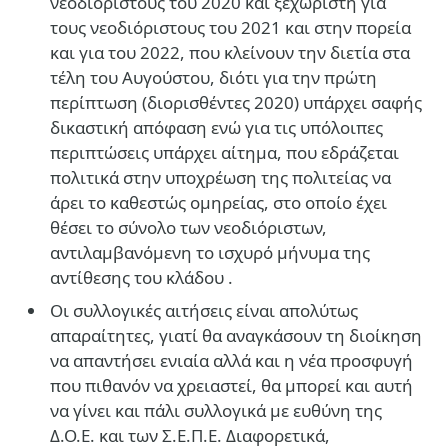
νεοδιόριστους του 2020 και ξεχωριστή για
τους νεοδιόριστους του 2021 και στην πορεία
και για του 2022, που κλείνουν την διετία στα
τέλη του Αυγούστου, διότι για την πρώτη
περίπτωση (διορισθέντες 2020) υπάρχει σαφής
δικαστική απόφαση ενώ για τις υπόλοιπες
περιπτώσεις υπάρχει αίτημα, που εδράζεται
πολιτικά στην υποχρέωση της πολιτείας να
άρει το καθεστώς ομηρείας, στο οποίο έχει
θέσει το σύνολο των νεοδιόριστων,
αντιλαμβανόμενη το ισχυρό μήνυμα της
αντίθεσης του κλάδου .
Οι συλλογικές αιτήσεις είναι απολύτως
απαραίτητες, γιατί θα αναγκάσουν τη διοίκηση
να απαντήσει ενιαία αλλά και η νέα προσφυγή
που πιθανόν να χρειαστεί, θα μπορεί και αυτή
να γίνει και πάλι συλλογικά με ευθύνη της
Δ.Ο.Ε. και των Σ.Ε.Π.Ε. Διαφορετικά,