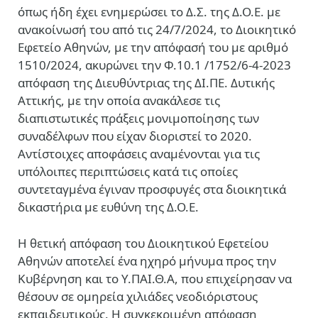
όπως ήδη έχει ενημερώσει το Δ.Σ. της Δ.Ο.Ε. με
ανακοίνωσή του από τις 24/7/2024, το Διοικητικό
Εφετείο Αθηνών, με την απόφασή του με αριθμό
1510/2024, ακυρώνει την Φ.10.1 /1752/6-4-2023
απόφαση της Διευθύντριας της ΔΙ.ΠΕ. Δυτικής
Αττικής, με την οποία ανακάλεσε τις
διαπιστωτικές πράξεις μονιμοποίησης των
συναδέλφων που είχαν διοριστεί το 2020.
Αντίστοιχες αποφάσεις αναμένονται για τις
υπόλοιπες περιπτώσεις κατά τις οποίες
συντεταγμένα έγιναν προσφυγές στα διοικητικά
δικαστήρια με ευθύνη της Δ.Ο.Ε.
Η θετική απόφαση του Διοικητικού Εφετείου
Αθηνών αποτελεί ένα ηχηρό μήνυμα προς την
Κυβέρνηση και το Υ.ΠΑΙ.Θ.Α, που επιχείρησαν να
θέσουν σε ομηρεία χιλιάδες νεοδιόριστους
εκπαιδευτικούς. Η συγκεκριμένη απόφαση