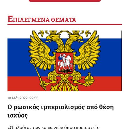
Ε
ΠΙΛΕΓΜΕΝΑ ΘΕΜΑΤΑ
10 Μάι 2022, 22:55
Ο ρωσικός ιμπεριαλισμός από θέση
ισχύος
«Ο πλούτος των κοινωνιών όπου κυριαρχεί ο