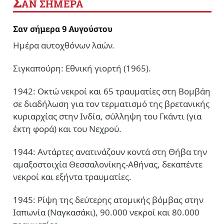
Σ
ΑΝ ΣΗΜΕΡΑ
Σαν σήμερα 9 Αυγούστου
Ημέρα αυτοχθόνων λαών.
Σιγκαπούρη: Εθνική γιορτή (1965).
1942: Οκτώ νεκροί και 65 τραυματίες στη Βομβάη
σε διαδήλωση για τον τερματισμό της βρετανικής
κυριαρχίας στην Ινδία, σύλληψη του Γκάντι (για
έκτη φορά) και του Νεχρού.
1944: Αντάρτες ανατινάζουν κοντά στη Θήβα την
αμαξοστοιχία Θεσσαλονίκης-Αθήνας, δεκαπέντε
νεκροί και εξήντα τραυματίες.
1945: Ρίψη της δεύτερης ατομικής βόμβας στην
Ιαπωνία (Ναγκασάκι), 90.000 νεκροί και 80.000