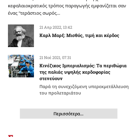
κεφαλαιοκρατικός τρόπος παραγωγής εμφανίζεται σαν
ένας “τεράστιος σωρός…
21 Απρ 2022, 13:42
Καρλ Μαρξ: Μισθός, τιμή και κέρδος
21 Νοέ 2021, 07:31
Κινέζικος Ιμπεριαλισμός: Tα περιθώρια
της παλιάς υψηλής κερδοφορίας
στενεύουν
Παρά τη συνεχιζόμενη υπερεκμετάλλευση
του προλεταριάτου
Περισσότερα…